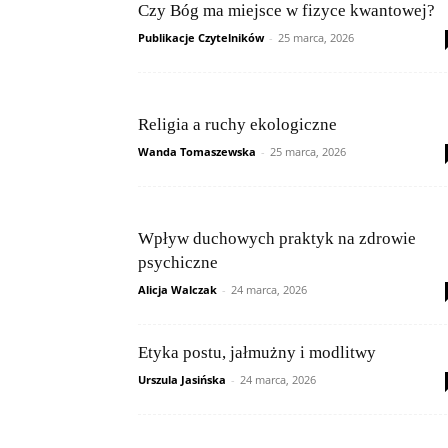
Czy Bóg ma miejsce w fizyce kwantowej?
Publikacje Czytelników
-
25 marca, 2026
Religia a ruchy ekologiczne
Wanda Tomaszewska
-
25 marca, 2026
Wpływ duchowych praktyk na zdrowie
psychiczne
Alicja Walczak
-
24 marca, 2026
Etyka postu, jałmużny i modlitwy
Urszula Jasińska
-
24 marca, 2026