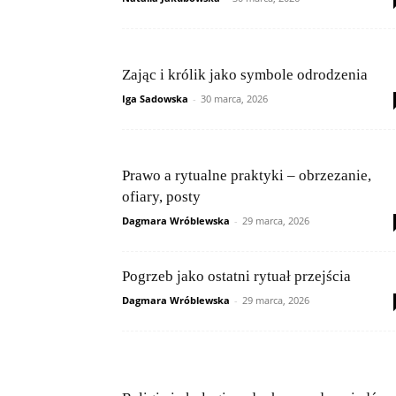
Zając i królik jako symbole odrodzenia
Iga Sadowska
-
30 marca, 2026
Prawo a rytualne praktyki – obrzezanie,
ofiary, posty
Dagmara Wróblewska
-
29 marca, 2026
Pogrzeb jako ostatni rytuał przejścia
Dagmara Wróblewska
-
29 marca, 2026