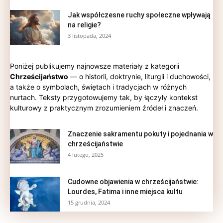
Jak współczesne ruchy społeczne wpływają
na religie?
3 listopada, 2024
Poniżej publikujemy najnowsze materiały z kategorii
Chrześcijaństwo
— o historii, doktrynie, liturgii i duchowości,
a także o symbolach, świętach i tradycjach w różnych
nurtach. Teksty przygotowujemy tak, by łączyły kontekst
kulturowy z praktycznym zrozumieniem źródeł i znaczeń.
Znaczenie sakramentu pokuty i pojednania w
chrześcijaństwie
4 lutego, 2025
Cudowne objawienia w chrześcijaństwie:
Lourdes, Fatima i inne miejsca kultu
15 grudnia, 2024