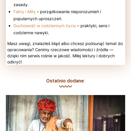
zasady.
Fakty i Mity
– porządkowanie nieporozumień i
popularnych uproszczeń.
Duchowość w codziennym życiu
– praktyki, sens i
codzienne nawyki.
Masz uwagi, znalazłeś błąd albo chcesz podsunąć temat do
opracowania? Cenimy rzeczowe wiadomości i źródła —
dzięki nim serwis rośnie w jakość. Miłej lektury i dobrych
odkryć!
Ostatnio dodane: