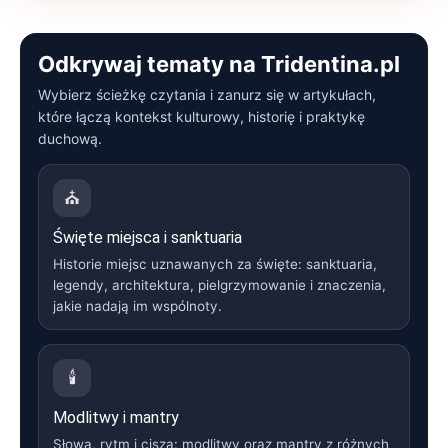
Odkrywaj tematy na Tridentina.pl
Wybierz ścieżkę czytania i zanurz się w artykułach,
które łączą kontekst kulturowy, historię i praktykę
duchową.
⛪
Święte miejsca i sanktuaria
Historie miejsc uznawanych za święte: sanktuaria,
legendy, architektura, pielgrzymowanie i znaczenia,
jakie nadają im wspólnoty.
🕯️
Modlitwy i mantry
Słowa, rytm i cisza: modlitwy oraz mantry z różnych