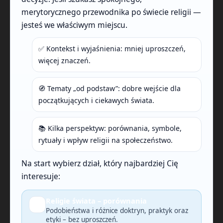
merytorycznego przewodnika po świecie religii —
jesteś we właściwym miejscu.
✅ Kontekst i wyjaśnienia: mniej uproszczeń,
więcej znaczeń.
🧭 Tematy „od podstaw”: dobre wejście dla
początkujących i ciekawych świata.
📚 Kilka perspektyw: porównania, symbole,
rytuały i wpływ religii na społeczeństwo.
Na start wybierz dział, który najbardziej Cię
interesuje:
Religie świata – porównania
🔎
Podobieństwa i różnice doktryn, praktyk oraz
etyki – bez uproszczeń.