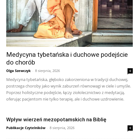
Medycyna tybetańska i duchowe podejście
do chorób
Olga Szewczyk
-
8 sierpnia, 2026
0
Medycyna tybetańska, głęboko zakorzeniona w tradycji duchowej,
postrzega choroby jako wynik zaburzeń równowagi w ciele i umyśle.
Poprzez holistyczne podejście, łączy ziołolecznictwo z medytacją,
oferując pacjentom nie tylko terapię, ale i duchowe uzdrowienie.
Wpływ wierzeń mezopotamskich na Biblię
Publikacje Czytelników
-
8 sierpnia, 2026
0