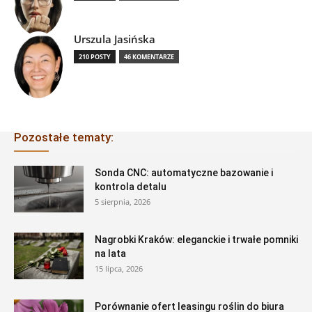
Urszula Jasińska
210 POSTY
46 KOMENTARZE
Pozostałe tematy:
Sonda CNC: automatyczne bazowanie i
kontrola detalu
5 sierpnia, 2026
Nagrobki Kraków: eleganckie i trwałe pomniki
na lata
15 lipca, 2026
Porównanie ofert leasingu roślin do biura