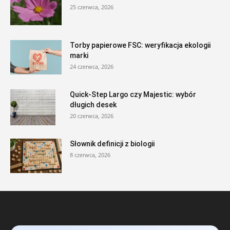
25 czerwca, 2026
Torby papierowe FSC: weryfikacja ekologii
marki
24 czerwca, 2026
Quick-Step Largo czy Majestic: wybór
długich desek
20 czerwca, 2026
Słownik definicji z biologii
8 czerwca, 2026