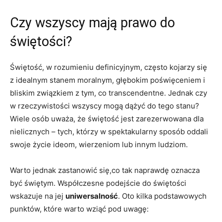
Czy wszyscy mają prawo do ​
świętości?
Świętość, w rozumieniu definicyjnym, ​często kojarzy ⁢się
‌z idealnym stanem moralnym, głębokim ‍poświęceniem i⁤
bliskim związkiem z tym, ⁤co transcendentne. Jednak czy
⁣w ‍rzeczywistości wszyscy mogą dążyć​ do tego​ stanu?
Wiele osób uważa,​ że świętość jest‌ zarezerwowana ‌dla
nielicznych – tych, którzy ​w spektakularny sposób oddali
swoje ⁤życie ideom, wierzeniom ‌lub innym ludziom.
Warto jednak zastanowić się,co tak naprawdę oznacza‍
być świętym. ‍Współczesne ‌podejście‍ do świętości
wskazuje na jej
uniwersalność
. Oto kilka podstawowych
punktów, które warto⁤ wziąć pod uwagę: