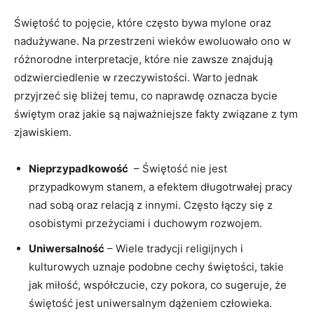
Świętość to pojęcie, które często bywa mylone oraz
nadużywane. ⁣Na przestrzeni wieków ewoluowało⁤ ono w
różnorodne interpretacje, które nie zawsze znajdują
odzwierciedlenie ‍w rzeczywistości. Warto jednak
przyjrzeć się bliżej‍ temu, co naprawdę ⁤oznacza bycie
‌świętym ​oraz jakie są‌ najważniejsze⁣ fakty związane z tym
zjawiskiem.
Nieprzypadkowość
⁣ – Świętość nie‌ jest ​
przypadkowym ⁤stanem, a efektem długotrwałej pracy⁤
nad sobą oraz relacją z innymi. Często łączy‌ się z
osobistymi przeżyciami i duchowym rozwojem.
Uniwersalność
– Wiele tradycji religijnych i‌
kulturowych uznaje podobne cechy świętości, takie
jak miłość, współczucie, czy pokora, co sugeruje, że
świętość‌ jest uniwersalnym dążeniem człowieka.