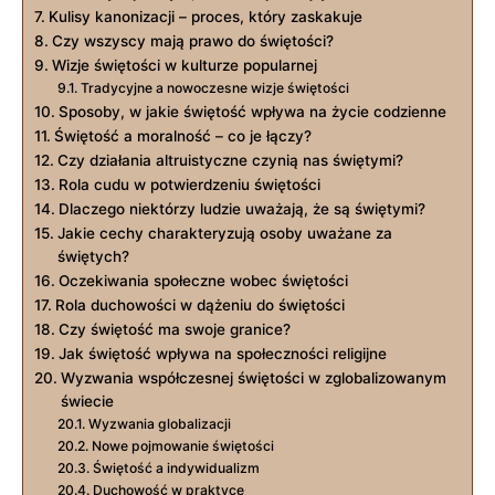
Kulisy kanonizacji – proces,⁤ który zaskakuje
Czy wszyscy mają prawo do ​świętości?
Wizje świętości w kulturze popularnej
Tradycyjne ‌a nowoczesne wizje świętości
Sposoby,⁣ w jakie świętość‍ wpływa na życie codzienne
Świętość a moralność​ –‌ co ⁢je łączy?
Czy działania altruistyczne‍ czynią nas świętymi?
Rola cudu⁤ w ‌potwierdzeniu świętości
Dlaczego niektórzy ludzie uważają, że ⁣są‍ świętymi?
Jakie cechy ⁢charakteryzują osoby ⁣uważane za
świętych?
Oczekiwania społeczne wobec świętości
Rola duchowości w dążeniu do świętości
Czy świętość ma swoje​ granice?
Jak świętość wpływa na społeczności religijne
Wyzwania⁣ współczesnej świętości w zglobalizowanym
świecie
Wyzwania globalizacji
Nowe ‌pojmowanie świętości
Świętość a indywidualizm
Duchowość w ⁢praktyce