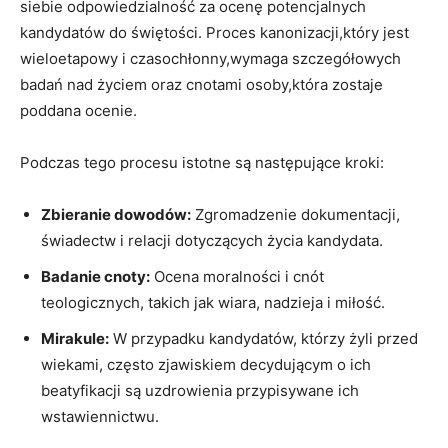
siebie odpowiedzialność za ocenę ⁢potencjalnych
kandydatów do świętości.‍ Proces⁤ kanonizacji,który jest
wieloetapowy i czasochłonny,wymaga szczegółowych⁤
badań​ nad życiem oraz ⁢cnotami osoby,która zostaje
poddana ocenie.
Podczas tego procesu istotne są⁤ następujące ​kroki:
Zbieranie dowodów:
Zgromadzenie ‍dokumentacji,‌
świadectw i relacji dotyczących życia kandydata.
Badanie cnoty:
⁢Ocena moralności⁣ i cnót
teologicznych, takich jak ​wiara, nadzieja i miłość.
Mirakule:
W przypadku kandydatów, którzy żyli przed
wiekami,‌ często zjawiskiem ⁤decydującym ‍o ​ich‌
beatyfikacji są uzdrowienia przypisywane ich
wstawiennictwu.