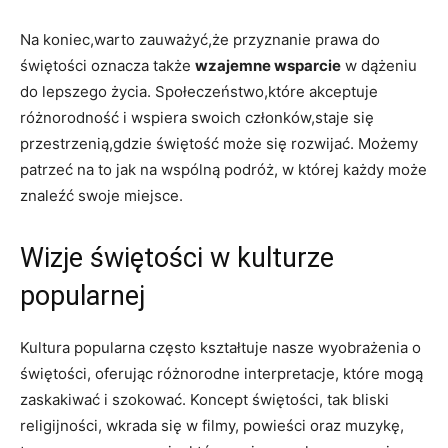
Na‌ koniec,warto ⁤zauważyć,że⁣ przyznanie prawa do ​
świętości oznacza także
wzajemne wsparcie
w dążeniu
do ​lepszego życia. Społeczeństwo,które akceptuje
różnorodność i wspiera swoich członków,staje⁢ się⁤
przestrzenią,gdzie świętość ⁢może się rozwijać. Możemy
patrzeć na to jak na ​wspólną podróż, w której ​każdy może
znaleźć⁣ swoje miejsce.
Wizje świętości w kulturze
popularnej
Kultura popularna często ⁣kształtuje nasze wyobrażenia o
⁢świętości, oferując różnorodne interpretacje, które mogą
zaskakiwać i szokować. Koncept​ świętości, tak bliski ​
religijności,⁢ wkrada się w ‌filmy, powieści oraz⁣ muzykę,​