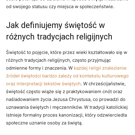
od swojego statusu czy miejsca w społeczeństwie.
Jak definiujemy świętość ⁢w
różnych tradycjach religijnych
Świętość to pojęcie, które przez wieki kształtowało się w
różnych tradycjach religijnych, często przyjmując
⁢odmienne formy ‌i znaczenia. W
każdej religii znalezienie
źródeł świętości bardzo ‍zależy od kontekstu kulturowego
oraz ​interpretacji tekstów świętych
. W chrześcijaństwie,​
świętość ​często ‍wiąże się z praktykowaniem ​cnót oraz
naśladowaniem ‌życia‍ Jezusa Chrystusa, co prowadzi do
uznawania świętych i męczenników. W‌ tradycji katolickiej⁢
istnieje formalny proces kanonizacji, który odzwierciedla
społeczne ‌uznanie osoby⁤ za świętą.