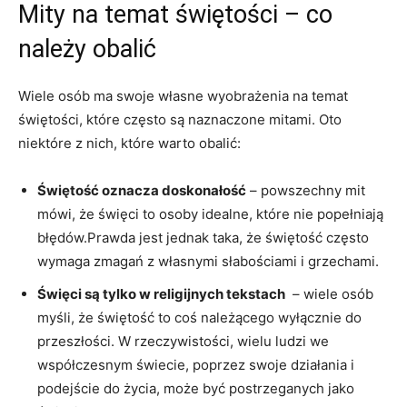
Mity na temat⁣ świętości –‍ co⁢
należy obalić
Wiele osób ma swoje ⁣własne wyobrażenia ⁤na temat
świętości, ⁤które‍ często są naznaczone mitami. Oto
niektóre ⁢z nich,⁤ które warto ​obalić:
Świętość oznacza doskonałość
– powszechny mit
mówi, że ‌święci to osoby idealne, które nie popełniają
błędów.Prawda jest jednak⁢ taka, że świętość często
wymaga ⁢zmagań ‌z własnymi słabościami i grzechami.
Święci ⁢są‌ tylko w religijnych⁢ tekstach
⁤ – wiele⁤ osób
myśli, że świętość to coś ‍należącego​ wyłącznie do
przeszłości. ⁣W rzeczywistości, wielu ludzi we
współczesnym świecie, poprzez swoje działania i
podejście do​ życia, ‍może być postrzeganych jako