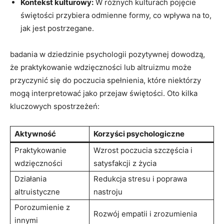
Kontekst kulturowy:
W różnych kulturach pojęcie
świętości przybiera⁣ odmienne formy, co wpływa na​ to,
⁢jak jest postrzegane.
badania w dziedzinie psychologii pozytywnej dowodzą, ​
że praktykowanie wdzięczności lub ‌altruizmu może‍
przyczynić się do poczucia spełnienia, które niektórzy⁢
mogą interpretować jako przejaw świętości. ⁢Oto kilka
kluczowych spostrzeżeń:
Aktywność
Korzyści psychologiczne
Praktykowanie
Wzrost poczucia szczęścia i
wdzięczności
satysfakcji z życia
Działania
Redukcja stresu ⁤i ⁢poprawa
altruistyczne
nastroju
Porozumienie z
Rozwój‌ empatii i zrozumienia
innymi