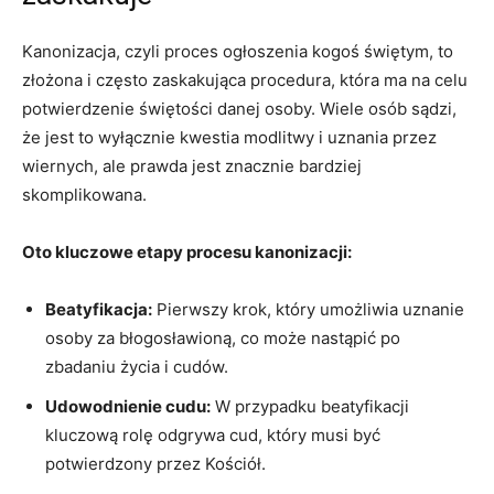
Kanonizacja,​ czyli proces ⁤ogłoszenia kogoś ⁣świętym, to
złożona ‌i często⁤ zaskakująca procedura, która ma‌ na celu
potwierdzenie świętości ⁤danej‍ osoby. Wiele osób sądzi,
‌że jest to wyłącznie kwestia modlitwy i uznania przez
wiernych, ale prawda⁤ jest znacznie ⁢bardziej ​
skomplikowana.
Oto kluczowe etapy procesu kanonizacji:
Beatyfikacja:
Pierwszy ⁢krok, który umożliwia‌ uznanie
osoby za błogosławioną,​ co może nastąpić po
zbadaniu życia ⁤i cudów.
Udowodnienie cudu:
W przypadku ‌beatyfikacji
kluczową rolę odgrywa cud, który ‍musi być
potwierdzony przez Kościół.