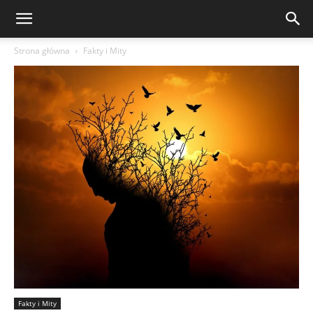
Strona główna
Fakty i Mity
Fakty i Mity