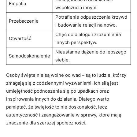
Empatia
współczucia innym.
Potrafienie odpuszczenia krzywd
Przebaczenie
i⁢ budowanie relacji na nowo.
Chęć do⁢ dialogu⁣ i zrozumienia
Otwartość
innych perspektyw.
Nieustanne ⁤dążenie⁣ do lepszego
Samodoskonalenie
siebie.
Osoby święte nie są wolne od wad ‍– są to ludzie,​ którzy
zmagają się z codziennymi wyzwaniami. Ich siłą jest
umiejętność podnoszenia ⁤się po upadkach oraz
inspirowania innych do działania. Dlatego warto
pamiętać,⁢ że świętość⁣ to nie​ doskonałość, lecz
autentyczność ⁣i zaangażowanie w ‌sprawy, które mają
⁢znaczenie dla szerszej społeczności.