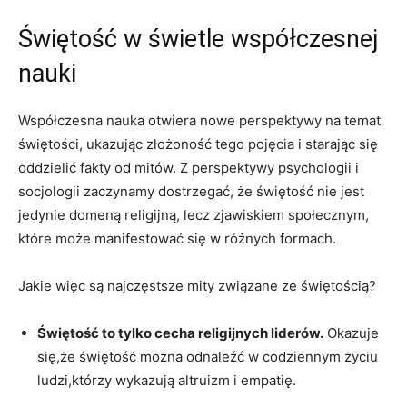
Świętość w świetle ⁣współczesnej
nauki
Współczesna nauka otwiera nowe‍ perspektywy na temat
świętości, ukazując złożoność tego pojęcia i starając się
oddzielić fakty⁣ od mitów. Z perspektywy psychologii​ i
socjologii zaczynamy dostrzegać, że świętość nie jest
jedynie ⁤domeną religijną, ‍lecz zjawiskiem społecznym,
które⁤ może ‍manifestować się w różnych formach.
Jakie więc ​są ⁤najczęstsze⁢ mity⁣ związane⁢ ze‌ świętością?
Świętość‌ to tylko⁣ cecha‌ religijnych liderów.
Okazuje
się,że świętość można odnaleźć w‌ codziennym życiu⁣
ludzi,którzy wykazują⁢ altruizm ​i empatię.