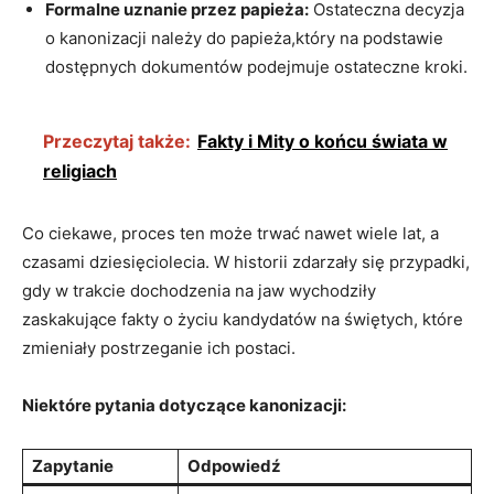
Formalne uznanie przez papieża:
‍Ostateczna decyzja‌
o​ kanonizacji należy do papieża,który na podstawie
dostępnych⁢ dokumentów podejmuje ⁢ostateczne ⁤kroki.
Przeczytaj także:
Fakty i Mity o końcu świata w
religiach
Co ​ciekawe, proces ten może ⁢trwać nawet wiele ‌lat, a
czasami dziesięciolecia. W historii ⁣zdarzały się przypadki,
gdy w​ trakcie ⁤dochodzenia ⁤na jaw wychodziły
zaskakujące fakty o życiu kandydatów ‌na⁣ świętych,‍ które
zmieniały postrzeganie ich‍ postaci.
Niektóre pytania⁤ dotyczące kanonizacji:
Zapytanie
Odpowiedź