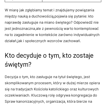
W miarę jak zgłębiamy temat i znajdujemy powiązania
między‍ nauką‍ a duchowością,pojawia się ‌pytanie: kto
naprawdę ‌zasługuje na miano świętego? Odpowiedź nie ​
jest⁣ jednoznaczna,ale z pewnością warto kontemplować
na ​to zagadnienie w kontekście zarówno indywidualnych
działań,jak i społecznych wzorców zachowań.
Kto decyduje o tym, kto zostaje
świętym?
Decyzja o tym, kto zasługuje na ⁣tytuł świętego, jest
skomplikowanym procesem, który w dużej mierze opiera
się ‍na tradycjach Kościoła ‍katolickiego oraz kulturowych
oczekiwaniach.​ Kluczową rolę odgrywa kongregacja do
‌Spraw ⁢kanonizacyjnych, organizacja, która‍ bierze​ na⁢