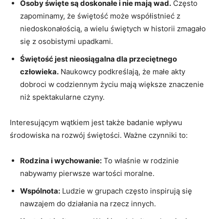
Osoby święte są doskonałe⁢ i nie mają wad.
Często⁣
zapominamy, ‍że świętość może współistnieć z
niedoskonałością, a wielu⁣ świętych ⁣w⁣ historii zmagało
się​ z osobistymi upadkami.
Świętość ​jest‍ nieosiągalna dla przeciętnego
człowieka.
Naukowcy‌ podkreślają, że ‌małe ⁤akty
dobroci​ w codziennym życiu mają większe znaczenie
niż spektakularne czyny.
Interesującym wątkiem ‍jest także‌ badanie​ wpływu
środowiska na rozwój świętości. ⁢Ważne czynniki to:
Rodzina i wychowanie:
To właśnie ⁣w ⁢rodzinie⁣
nabywamy pierwsze wartości moralne.
Wspólnota:
Ludzie w grupach często inspirują się
nawzajem do działania na rzecz innych.