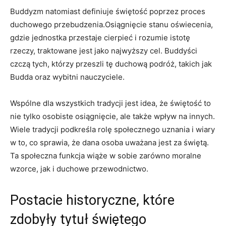
Buddyzm‍ natomiast definiuje świętość poprzez proces
⁤duchowego przebudzenia.Osiągnięcie⁣ stanu​ oświecenia,
gdzie jednostka​ przestaje cierpieć i rozumie ‌istotę
rzeczy, traktowane jest jako najwyższy cel. Buddyści
⁣czczą ​tych, ‌którzy przeszli tę duchową‍ podróż, takich jak
Budda oraz wybitni nauczyciele.
Wspólne dla wszystkich tradycji jest idea, ⁣że​ świętość⁣ to
nie tylko osobiste osiągnięcie, ale także wpływ na innych.
Wiele tradycji podkreśla rolę społecznego uznania ‍i wiary
w to,⁣ co sprawia, że dana osoba uważana jest‍ za świętą.
Ta społeczna funkcja wiąże w sobie zarówno moralne‌
wzorce, jak i duchowe⁤ przewodnictwo.
Postacie historyczne, które
zdobyły⁤ tytuł świętego