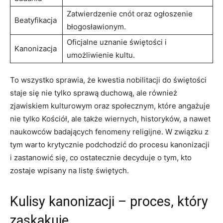
Zatwierdzenie cnót oraz⁣ ogłoszenie
Beatyfikacja
błogosławionym.
Oficjalne uznanie⁤ świętości i
Kanonizacja
umożliwienie kultu.
To wszystko sprawia, że ‍kwestia nobilitacji do świętości
staje się nie tylko sprawą duchową, ale⁤ również
zjawiskiem kulturowym oraz społecznym, ⁣które angażuje
nie ​tylko Kościół,‍ ale także wiernych, historyków, a nawet
‌naukowców⁣ badających fenomeny religijne. W związku z
tym⁤ warto krytycznie podchodzić do procesu kanonizacji
i zastanowić ‌się, co ostatecznie decyduje ‌o tym, ‍kto
zostaje wpisany⁢ na listę świętych.
Kulisy kanonizacji – proces,⁤ który
zaskakuje