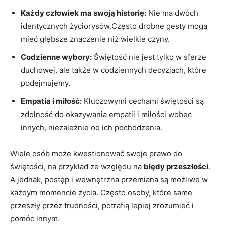
Każdy człowiek ma swoją historię:
‌Nie​ ma dwóch
identycznych życiorysów.Często⁤ drobne gesty⁢ mogą
mieć głębsze znaczenie niż wielkie czyny.
Codzienne wybory:
Świętość nie jest tylko w⁢ sferze
duchowej, ale także w codziennych ‌decyzjach, które⁤
podejmujemy.
Empatia ‍i miłość:
Kluczowymi ⁢cechami świętości są
‍zdolność do okazywania empatii i miłości wobec
innych, niezależnie od ich pochodzenia.
Wiele osób może kwestionować swoje ‌prawo do‌
świętości, ⁣na‍ przykład​ ze względu na
błędy przeszłości
.
A jednak, ‍postęp i wewnętrzna przemiana są możliwe w
każdym momencie życia. Często⁣ osoby, ⁣które same
przeszły przez trudności, potrafią lepiej zrozumieć i
pomóc innym.