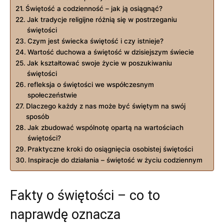
Świętość a⁢ codzienność – ‍jak ją osiągnąć?
Jak tradycje religijne różnią się w postrzeganiu​
świętości
Czym jest świecka⁤ świętość i⁢ czy istnieje?
Wartość ‌duchowa a świętość w dzisiejszym świecie
Jak ​kształtować swoje życie w⁣ poszukiwaniu​
świętości
refleksja ⁢o świętości we⁣ współczesnym
⁣społeczeństwie
Dlaczego każdy z nas może być świętym na swój⁣
sposób
Jak zbudować‍ wspólnotę opartą na wartościach
świętości?
Praktyczne kroki do ⁣osiągnięcia‌ osobistej świętości
Inspiracje do działania – świętość w życiu codziennym
Fakty o świętości – co to
naprawdę oznacza