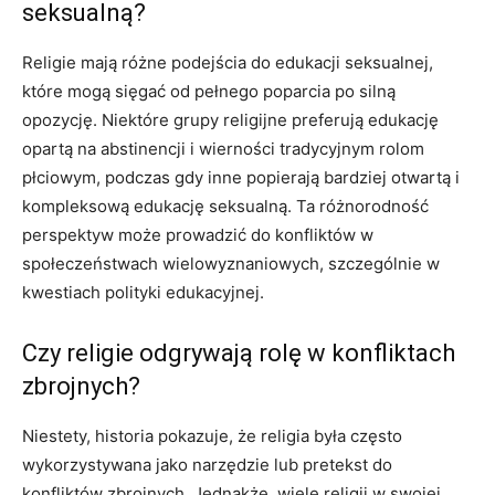
seksualną?
Religie mają różne podejścia do edukacji seksualnej,
które mogą sięgać od pełnego poparcia po silną
opozycję. Niektóre grupy religijne preferują edukację
opartą na abstinencji i wierności tradycyjnym rolom
płciowym, podczas gdy inne popierają bardziej otwartą i
kompleksową edukację seksualną. Ta różnorodność
perspektyw może prowadzić do konfliktów w
społeczeństwach wielowyznaniowych, szczególnie w
kwestiach polityki edukacyjnej.
Czy religie odgrywają rolę w konfliktach
zbrojnych?
Niestety, historia pokazuje, że religia była często
wykorzystywana jako narzędzie lub pretekst do
konfliktów zbrojnych. Jednakże, wiele religii w swojej