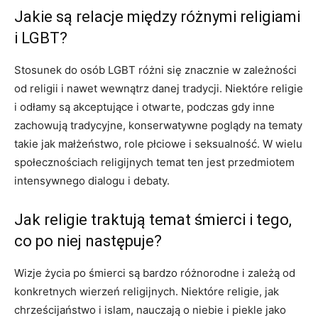
Jakie są relacje między różnymi religiami
i LGBT?
Stosunek do osób LGBT różni się znacznie w zależności
od religii i nawet wewnątrz danej tradycji. Niektóre religie
i odłamy są akceptujące i otwarte, podczas gdy inne
zachowują tradycyjne, konserwatywne poglądy na tematy
takie jak małżeństwo, role płciowe i seksualność. W wielu
społecznościach religijnych temat ten jest przedmiotem
intensywnego dialogu i debaty.
Jak religie traktują temat śmierci i tego,
co po niej następuje?
Wizje życia po śmierci są bardzo różnorodne i zależą od
konkretnych wierzeń religijnych. Niektóre religie, jak
chrześcijaństwo i islam, nauczają o niebie i piekle jako