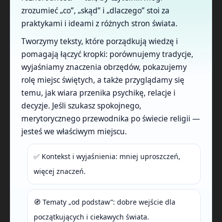
zrozumieć „co”, „skąd” i „dlaczego” stoi za
praktykami i ideami z różnych stron świata.
Tworzymy teksty, które porządkują wiedzę i
pomagają łączyć kropki: porównujemy tradycje,
wyjaśniamy znaczenia obrzędów, pokazujemy
rolę miejsc świętych, a także przyglądamy się
temu, jak wiara przenika psychikę, relacje i
decyzje. Jeśli szukasz spokojnego,
merytorycznego przewodnika po świecie religii —
jesteś we właściwym miejscu.
✅ Kontekst i wyjaśnienia: mniej uproszczeń,
więcej znaczeń.
🧭 Tematy „od podstaw”: dobre wejście dla
początkujących i ciekawych świata.