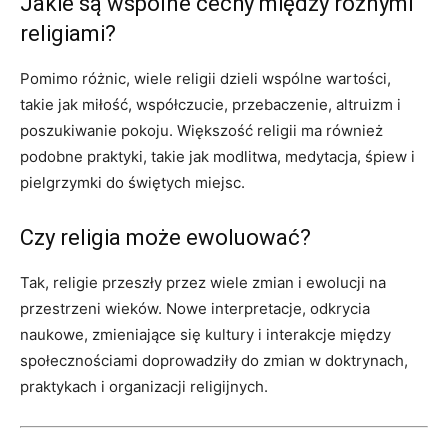
Jakie są wspólne cechy między różnymi
religiami?
Pomimo różnic, wiele religii dzieli wspólne wartości,
takie jak miłość, współczucie, przebaczenie, altruizm i
poszukiwanie pokoju. Większość religii ma również
podobne praktyki, takie jak modlitwa, medytacja, śpiew i
pielgrzymki do świętych miejsc.
Czy religia może ewoluować?
Tak, religie przeszły przez wiele zmian i ewolucji na
przestrzeni wieków. Nowe interpretacje, odkrycia
naukowe, zmieniające się kultury i interakcje między
społecznościami doprowadziły do zmian w doktrynach,
praktykach i organizacji religijnych.