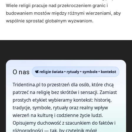
Wiele religii pracuje nad przekroczeniem granic i
budowaniem mostów między różnymi wierzeniami, aby
wspólnie sprostać globalnym wyzwaniom.
O nas
🕊️ religie świata • rytuały • symbole • kontekst
Tridentina.pl to przestrzeń dla osób, które chcą
patrzeć na religię bez skrótów i sensacji. Zamiast
prostych etykiet wybieramy kontekst: historię,
tradycje, symbole, rytuały oraz realny wpływ
wierzeń na kulturę i codzienne życie ludzi.
Opisujemy duchowość z szacunkiem do faktów i
różnorodności — tak, by czytelnik mógł