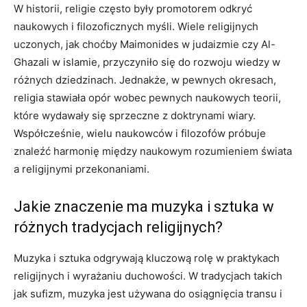
W historii, religie często były promotorem odkryć
naukowych i filozoficznych myśli. Wiele religijnych
uczonych, jak choćby Maimonides w judaizmie czy Al-
Ghazali w islamie, przyczyniło się do rozwoju wiedzy w
różnych dziedzinach. Jednakże, w pewnych okresach,
religia stawiała opór wobec pewnych naukowych teorii,
które wydawały się sprzeczne z doktrynami wiary.
Współcześnie, wielu naukowców i filozofów próbuje
znaleźć harmonię między naukowym rozumieniem świata
a religijnymi przekonaniami.
Jakie znaczenie ma muzyka i sztuka w
różnych tradycjach religijnych?
Muzyka i sztuka odgrywają kluczową rolę w praktykach
religijnych i wyrażaniu duchowości. W tradycjach takich
jak sufizm, muzyka jest używana do osiągnięcia transu i