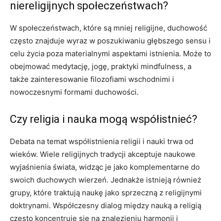
niereligijnych społeczeństwach?
W społeczeństwach, które są mniej religijne, duchowość
często znajduje wyraz w poszukiwaniu głębszego sensu i
celu życia poza materialnymi aspektami istnienia. Może to
obejmować medytację, jogę, praktyki mindfulness, a
także zainteresowanie filozofiami wschodnimi i
nowoczesnymi formami duchowości.
Czy religia i nauka mogą współistnieć?
Debata na temat współistnienia religii i nauki trwa od
wieków. Wiele religijnych tradycji akceptuje naukowe
wyjaśnienia świata, widząc je jako komplementarne do
swoich duchowych wierzeń. Jednakże istnieją również
grupy, które traktują naukę jako sprzeczną z religijnymi
doktrynami. Współczesny dialog między nauką a religią
często koncentruje się na znalezieniu harmonii i