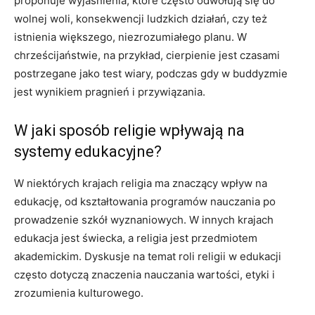
proponuje wyjaśnienia, które często odwołują się do
wolnej woli, konsekwencji ludzkich działań, czy też
istnienia większego, niezrozumiałego planu. W
chrześcijaństwie, na przykład, cierpienie jest czasami
postrzegane jako test wiary, podczas gdy w buddyzmie
jest wynikiem pragnień i przywiązania.
W jaki sposób religie wpływają na
systemy edukacyjne?
W niektórych krajach religia ma znaczący wpływ na
edukację, od kształtowania programów nauczania po
prowadzenie szkół wyznaniowych. W innych krajach
edukacja jest świecka, a religia jest przedmiotem
akademickim. Dyskusje na temat roli religii w edukacji
często dotyczą znaczenia nauczania wartości, etyki i
zrozumienia kulturowego.