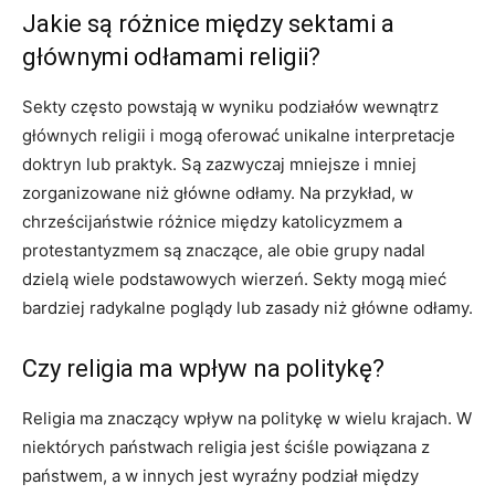
Jakie są różnice między sektami a
głównymi odłamami religii?
Sekty często powstają w wyniku podziałów wewnątrz
głównych religii i mogą oferować unikalne interpretacje
doktryn lub praktyk. Są zazwyczaj mniejsze i mniej
zorganizowane niż główne odłamy. Na przykład, w
chrześcijaństwie różnice między katolicyzmem a
protestantyzmem są znaczące, ale obie grupy nadal
dzielą wiele podstawowych wierzeń. Sekty mogą mieć
bardziej radykalne poglądy lub zasady niż główne odłamy.
Czy religia ma wpływ na politykę?
Religia ma znaczący wpływ na politykę w wielu krajach. W
niektórych państwach religia jest ściśle powiązana z
państwem, a w innych jest wyraźny podział między