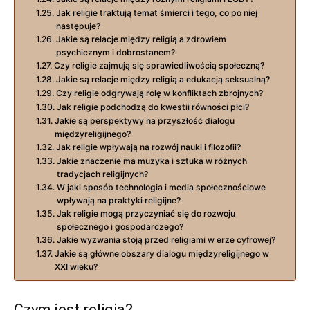
Jak religie traktują temat śmierci i tego, co po niej
następuje?
Jakie są relacje między religią a zdrowiem
psychicznym i dobrostanem?
Czy religie zajmują się sprawiedliwością społeczną?
Jakie są relacje między religią a edukacją seksualną?
Czy religie odgrywają rolę w konfliktach zbrojnych?
Jak religie podchodzą do kwestii równości płci?
Jakie są perspektywy na przyszłość dialogu
międzyreligijnego?
Jak religie wpływają na rozwój nauki i filozofii?
Jakie znaczenie ma muzyka i sztuka w różnych
tradycjach religijnych?
W jaki sposób technologia i media społecznościowe
wpływają na praktyki religijne?
Jak religie mogą przyczyniać się do rozwoju
społecznego i gospodarczego?
Jakie wyzwania stoją przed religiami w erze cyfrowej?
Jakie są główne obszary dialogu międzyreligijnego w
XXI wieku?
Czym jest religia?