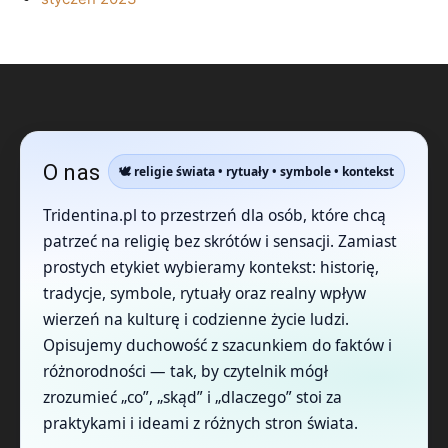
O nas
🕊️ religie świata • rytuały • symbole • kontekst
Tridentina.pl to przestrzeń dla osób, które chcą
patrzeć na religię bez skrótów i sensacji. Zamiast
prostych etykiet wybieramy kontekst: historię,
tradycje, symbole, rytuały oraz realny wpływ
wierzeń na kulturę i codzienne życie ludzi.
Opisujemy duchowość z szacunkiem do faktów i
różnorodności — tak, by czytelnik mógł
zrozumieć „co”, „skąd” i „dlaczego” stoi za
praktykami i ideami z różnych stron świata.