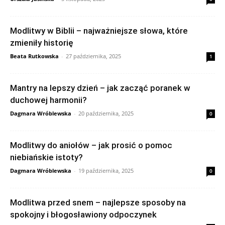
Modlitwy w Biblii – najważniejsze słowa, które
zmieniły historię
Beata Rutkowska
-
27 października, 2025
1
Mantry na lepszy dzień – jak zacząć poranek w
duchowej harmonii?
Dagmara Wróblewska
-
20 października, 2025
0
Modlitwy do aniołów – jak prosić o pomoc
niebiańskie istoty?
Dagmara Wróblewska
-
19 października, 2025
0
Modlitwa przed snem – najlepsze sposoby na
spokojny i błogosławiony odpoczynek