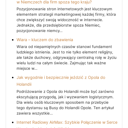
w Niemczech dla firm spoza tego kraju?
Pozycjonowanie stron internetowych jest kluczowym
elementem strategii marketingowej każdej firmy, która
chce zwiększyć swoją widoczność w internecie.
Jednakże, dla przedsiębiorstw spoza Niemiec,
pozycjonowanie niemcy…
Wiara – kluczem do zbawienia
Wiara od niepamiętnych czasów stanowi fundament
ludzkiego istnienia. Jest to nie tylko element religijny,
ale także duchowy, odgrywający centralną rolę w życiu
wielu ludzi na całym świecie. Zajmując tak ważne
miejsce w…
Jak wygodnie i bezpiecznie jeździć z Opola do
Holandii
Podróżowanie z Opola do Holandii może być zarówno
ekscytującą przygodą, jak i wyzwaniem logistycznym.
Dla wielu osób kluczowym sposobem na przebycie
tego dystansu są Busy do Holandii Opole. Ten artykuł
zawiera wszystkie…
Internet Radiowy AirMax: Szybkie Połączenie w Serce