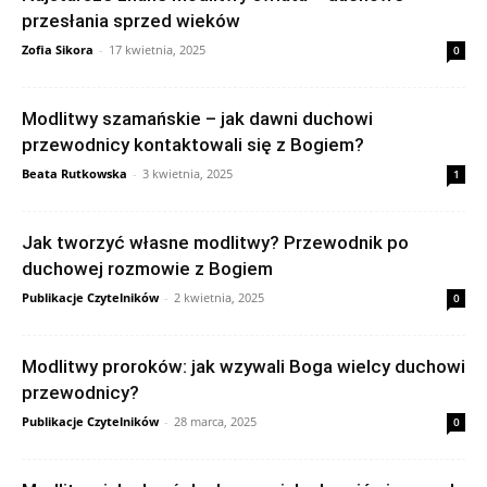
przesłania sprzed wieków
Zofia Sikora
-
17 kwietnia, 2025
0
Modlitwy szamańskie – jak dawni duchowi
przewodnicy kontaktowali się z Bogiem?
Beata Rutkowska
-
3 kwietnia, 2025
1
Jak tworzyć własne modlitwy? Przewodnik po
duchowej rozmowie z Bogiem
Publikacje Czytelników
-
2 kwietnia, 2025
0
Modlitwy proroków: jak wzywali Boga wielcy duchowi
przewodnicy?
Publikacje Czytelników
-
28 marca, 2025
0