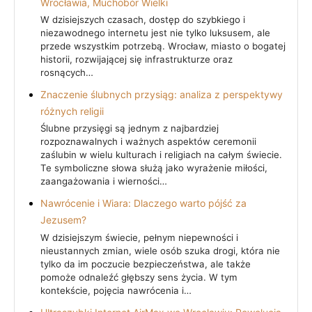
Wrocławia, Muchobór Wielki
W dzisiejszych czasach, dostęp do szybkiego i
niezawodnego internetu jest nie tylko luksusem, ale
przede wszystkim potrzebą. Wrocław, miasto o bogatej
historii, rozwijającej się infrastrukturze oraz
rosnących…
Znaczenie ślubnych przysiąg: analiza z perspektywy
różnych religii
Ślubne przysięgi są jednym z najbardziej
rozpoznawalnych i ważnych aspektów ceremonii
zaślubin w wielu kulturach i religiach na całym świecie.
Te symboliczne słowa służą jako wyrażenie miłości,
zaangażowania i wierności…
Nawrócenie i Wiara: Dlaczego warto pójść za
Jezusem?
W dzisiejszym świecie, pełnym niepewności i
nieustannych zmian, wiele osób szuka drogi, która nie
tylko da im poczucie bezpieczeństwa, ale także
pomoże odnaleźć głębszy sens życia. W tym
kontekście, pojęcia nawrócenia i…