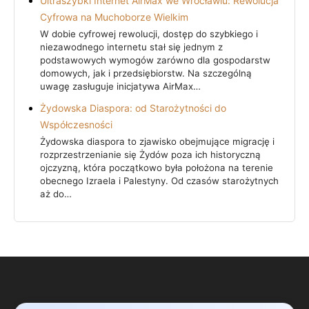
Ultraszybki Internet AirMax we Wrocławiu: Rewolucja
Cyfrowa na Muchoborze Wielkim
W dobie cyfrowej rewolucji, dostęp do szybkiego i
niezawodnego internetu stał się jednym z
podstawowych wymogów zarówno dla gospodarstw
domowych, jak i przedsiębiorstw. Na szczególną
uwagę zasługuje inicjatywa AirMax…
Żydowska Diaspora: od Starożytności do
Współczesności
Żydowska diaspora to zjawisko obejmujące migrację i
rozprzestrzenianie się Żydów poza ich historyczną
ojczyzną, która początkowo była położona na terenie
obecnego Izraela i Palestyny. Od czasów starożytnych
aż do…