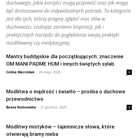
duchowego, jakie korzyści mogą przynieść oraz jak mogą
być dostosowane do indywidualnych potrzeb. Ta kategoria
jest dla tych, którzy pragną zgłębić moc słów w
duchowości, szukając zarówno inspiracji, jak i
praktycznych narzędzi do pogłębienia swojej praktyki
modlitewnej czy medytacyjnej.
Mantry buddyjskie dla początkujących: znaczenie
OM MANI PADME HUM i innych świętych sylab
Celina Marciniak
-
24 maja, 2026
0
Modlitwa o mądrość i światło – prośba o duchowe
przewodnictwo
Beata Rutkowska
-
27 grudnia, 2025
0
Modlitwy mistyków – tajemnicze słowa, które
otwierają bramy nieba