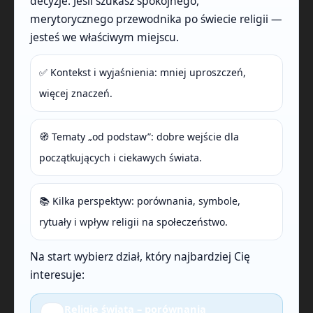
decyzje. Jeśli szukasz spokojnego,
merytorycznego przewodnika po świecie religii —
jesteś we właściwym miejscu.
✅ Kontekst i wyjaśnienia: mniej uproszczeń,
więcej znaczeń.
🧭 Tematy „od podstaw”: dobre wejście dla
początkujących i ciekawych świata.
📚 Kilka perspektyw: porównania, symbole,
rytuały i wpływ religii na społeczeństwo.
Na start wybierz dział, który najbardziej Cię
interesuje:
Religie świata – porównania