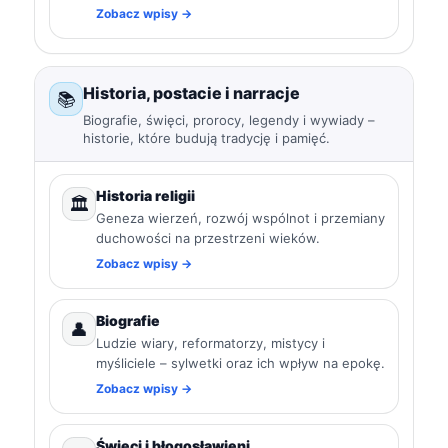
Zobacz wpisy →
Historia, postacie i narracje
📚
Biografie, święci, prorocy, legendy i wywiady –
historie, które budują tradycję i pamięć.
Historia religii
🏛️
Geneza wierzeń, rozwój wspólnot i przemiany
duchowości na przestrzeni wieków.
Zobacz wpisy →
Biografie
👤
Ludzie wiary, reformatorzy, mistycy i
myśliciele – sylwetki oraz ich wpływ na epokę.
Zobacz wpisy →
Święci i błogosławieni