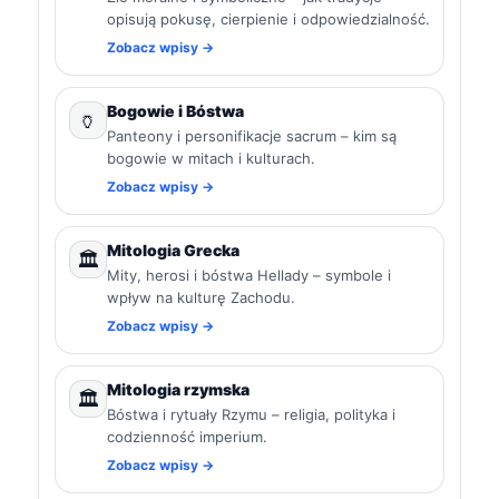
opisują pokusę, cierpienie i odpowiedzialność.
Zobacz wpisy →
Bogowie i Bóstwa
🏺
Panteony i personifikacje sacrum – kim są
bogowie w mitach i kulturach.
Zobacz wpisy →
Mitologia Grecka
🏛️
Mity, herosi i bóstwa Hellady – symbole i
wpływ na kulturę Zachodu.
Zobacz wpisy →
Mitologia rzymska
🏛️
Bóstwa i rytuały Rzymu – religia, polityka i
codzienność imperium.
Zobacz wpisy →