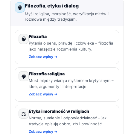
Filozofia, etyka i dialog
🧠
Myśl religijna, moralność, weryfikacja mitów i
rozmowa między tradycjami.
Filozofia
🧠
Pytania o sens, prawdę i człowieka – filozofia
jako narzędzie rozumienia kultury.
Zobacz wpisy →
Filozofia religijna
🧠
Most między wiarą a myśleniem krytycznym –
idee, argumenty i interpretacje.
Zobacz wpisy →
Etyka i moralność w religiach
⚖️
Normy, sumienie i odpowiedzialność – jak
tradycje opisują dobro, zło i powinność.
Zobacz wpisy →