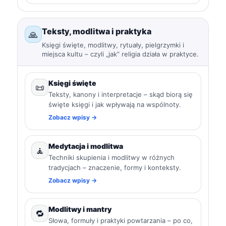
Teksty, modlitwa i praktyka
🙏
Księgi święte, modlitwy, rytuały, pielgrzymki i
miejsca kultu – czyli „jak” religia działa w praktyce.
Księgi święte
📜
Teksty, kanony i interpretacje – skąd biorą się
święte księgi i jak wpływają na wspólnoty.
Zobacz wpisy →
Medytacja i modlitwa
🧘
Techniki skupienia i modlitwy w różnych
tradycjach – znaczenie, formy i konteksty.
Zobacz wpisy →
Modlitwy i mantry
🔁
Słowa, formuły i praktyki powtarzania – po co,