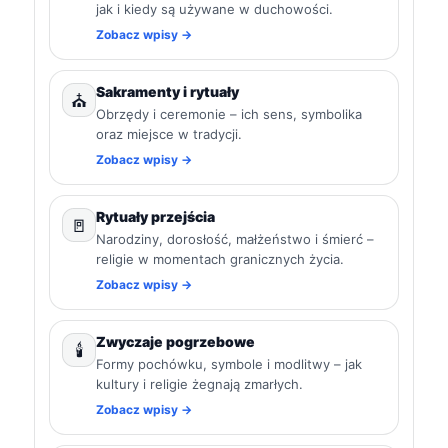
jak i kiedy są używane w duchowości.
Zobacz wpisy →
Sakramenty i rytuały
⛪
Obrzędy i ceremonie – ich sens, symbolika
oraz miejsce w tradycji.
Zobacz wpisy →
Rytuały przejścia
🚪
Narodziny, dorosłość, małżeństwo i śmierć –
religie w momentach granicznych życia.
Zobacz wpisy →
Zwyczaje pogrzebowe
🕯️
Formy pochówku, symbole i modlitwy – jak
kultury i religie żegnają zmarłych.
Zobacz wpisy →