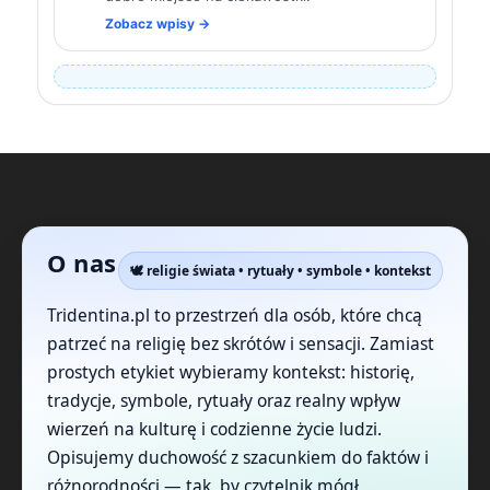
Zobacz wpisy →
O nas
🕊️ religie świata • rytuały • symbole • kontekst
Tridentina.pl to przestrzeń dla osób, które chcą
patrzeć na religię bez skrótów i sensacji. Zamiast
prostych etykiet wybieramy kontekst: historię,
tradycje, symbole, rytuały oraz realny wpływ
wierzeń na kulturę i codzienne życie ludzi.
Opisujemy duchowość z szacunkiem do faktów i
różnorodności — tak, by czytelnik mógł