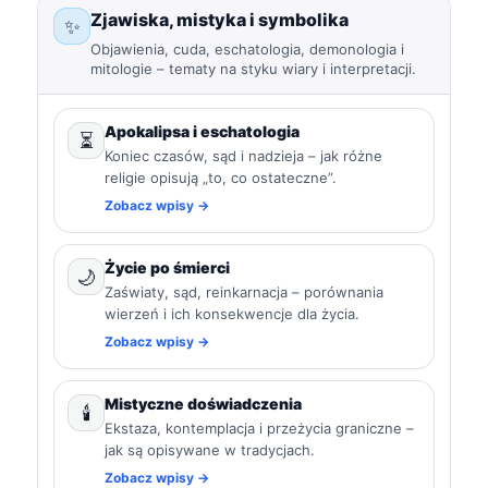
Zjawiska, mistyka i symbolika
✨
Objawienia, cuda, eschatologia, demonologia i
mitologie – tematy na styku wiary i interpretacji.
Apokalipsa i eschatologia
⏳
Koniec czasów, sąd i nadzieja – jak różne
religie opisują „to, co ostateczne”.
Zobacz wpisy →
Życie po śmierci
🌙
Zaświaty, sąd, reinkarnacja – porównania
wierzeń i ich konsekwencje dla życia.
Zobacz wpisy →
Mistyczne doświadczenia
🕯️
Ekstaza, kontemplacja i przeżycia graniczne –
jak są opisywane w tradycjach.
Zobacz wpisy →