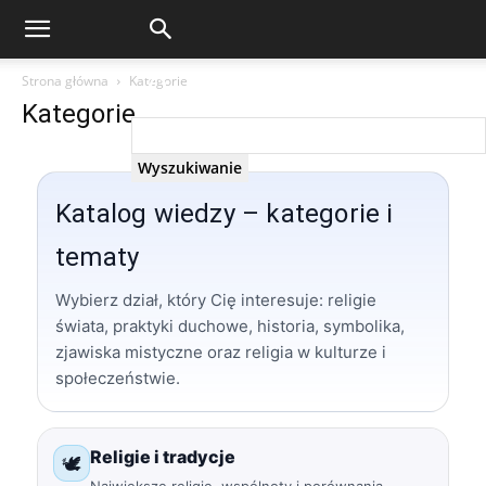
Strona główna
Kategorie
Kategorie
Katalog wiedzy – kategorie i
tematy
Wybierz dział, który Cię interesuje: religie
świata, praktyki duchowe, historia, symbolika,
zjawiska mistyczne oraz religia w kulturze i
społeczeństwie.
Religie i tradycje
🕊️