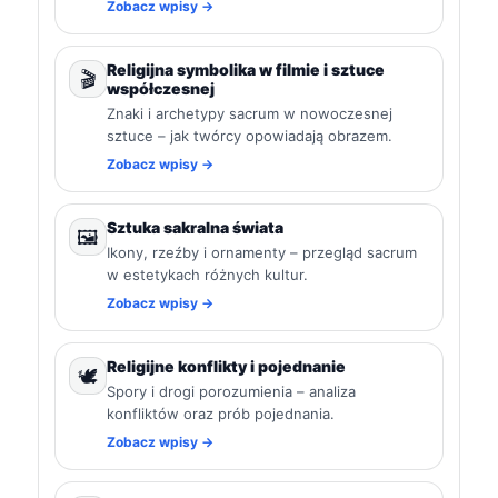
Zobacz wpisy →
Religijna symbolika w filmie i sztuce
🎬
współczesnej
Znaki i archetypy sacrum w nowoczesnej
sztuce – jak twórcy opowiadają obrazem.
Zobacz wpisy →
Sztuka sakralna świata
🖼️
Ikony, rzeźby i ornamenty – przegląd sacrum
w estetykach różnych kultur.
Zobacz wpisy →
Religijne konflikty i pojednanie
🕊️
Spory i drogi porozumienia – analiza
konfliktów oraz prób pojednania.
Zobacz wpisy →