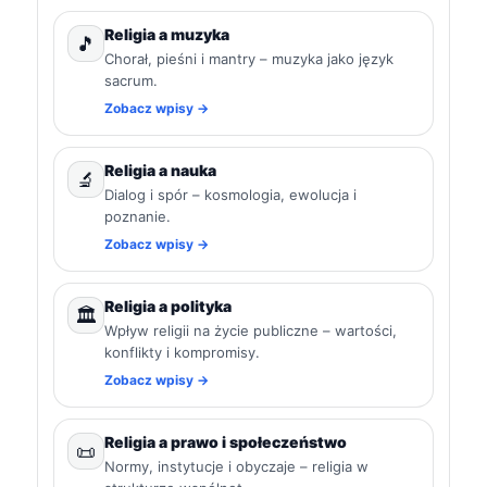
Religia a muzyka
🎵
Chorał, pieśni i mantry – muzyka jako język
sacrum.
Zobacz wpisy →
Religia a nauka
🔬
Dialog i spór – kosmologia, ewolucja i
poznanie.
Zobacz wpisy →
Religia a polityka
🏛️
Wpływ religii na życie publiczne – wartości,
konflikty i kompromisy.
Zobacz wpisy →
Religia a prawo i społeczeństwo
📜
Normy, instytucje i obyczaje – religia w