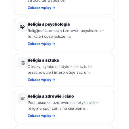
strukturze wspólnot.
Zobacz wpisy →
Religia a psychologia
🧩
Religijność, emocje i zdrowie psychiczne –
funkcje i doświadczenia.
Zobacz wpisy →
Religia a sztuka
🎨
Obrazy, symbole i style – jak sztuka
przechowuje i interpretuje sacrum.
Zobacz wpisy →
Religia a zdrowie i ciało
🫶
Post, asceza, uzdrowienia i etyka ciała –
religijne spojrzenia na cierpienie.
Zobacz wpisy →