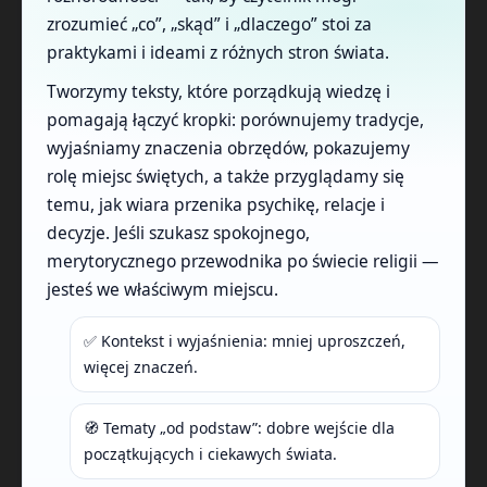
zrozumieć „co”, „skąd” i „dlaczego” stoi za
praktykami i ideami z różnych stron świata.
Tworzymy teksty, które porządkują wiedzę i
pomagają łączyć kropki: porównujemy tradycje,
wyjaśniamy znaczenia obrzędów, pokazujemy
rolę miejsc świętych, a także przyglądamy się
temu, jak wiara przenika psychikę, relacje i
decyzje. Jeśli szukasz spokojnego,
merytorycznego przewodnika po świecie religii —
jesteś we właściwym miejscu.
✅ Kontekst i wyjaśnienia: mniej uproszczeń,
więcej znaczeń.
🧭 Tematy „od podstaw”: dobre wejście dla
początkujących i ciekawych świata.