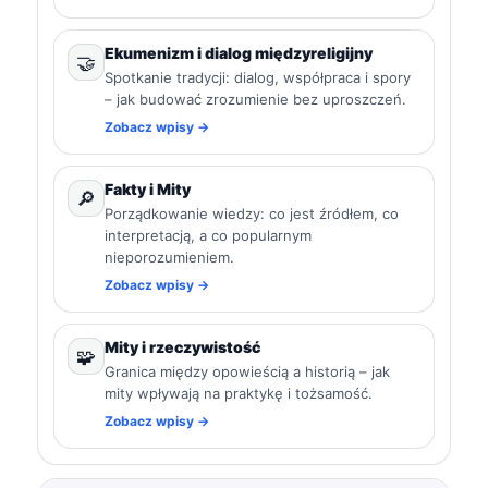
Ekumenizm i dialog międzyreligijny
🤝
Spotkanie tradycji: dialog, współpraca i spory
– jak budować zrozumienie bez uproszczeń.
Zobacz wpisy →
Fakty i Mity
🔎
Porządkowanie wiedzy: co jest źródłem, co
interpretacją, a co popularnym
nieporozumieniem.
Zobacz wpisy →
Mity i rzeczywistość
🧩
Granica między opowieścią a historią – jak
mity wpływają na praktykę i tożsamość.
Zobacz wpisy →