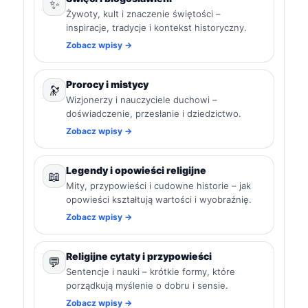
✨
Żywoty, kult i znaczenie świętości –
inspiracje, tradycje i kontekst historyczny.
Zobacz wpisy →
Prorocy i mistycy
🔭
Wizjonerzy i nauczyciele duchowi –
doświadczenie, przesłanie i dziedzictwo.
Zobacz wpisy →
Legendy i opowieści religijne
📖
Mity, przypowieści i cudowne historie – jak
opowieści kształtują wartości i wyobraźnię.
Zobacz wpisy →
Religijne cytaty i przypowieści
💬
Sentencje i nauki – krótkie formy, które
porządkują myślenie o dobru i sensie.
Zobacz wpisy →