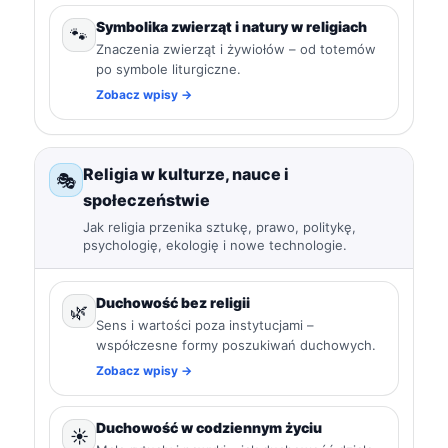
Symbolika zwierząt i natury w religiach
🐾
Znaczenia zwierząt i żywiołów – od totemów
po symbole liturgiczne.
Zobacz wpisy →
Religia w kulturze, nauce i
🎭
społeczeństwie
Jak religia przenika sztukę, prawo, politykę,
psychologię, ekologię i nowe technologie.
Duchowość bez religii
🌿
Sens i wartości poza instytucjami –
współczesne formy poszukiwań duchowych.
Zobacz wpisy →
Duchowość w codziennym życiu
☀️