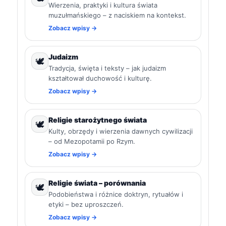
Wierzenia, praktyki i kultura świata
muzułmańskiego – z naciskiem na kontekst.
Zobacz wpisy →
Judaizm
🕊️
Tradycja, święta i teksty – jak judaizm
kształtował duchowość i kulturę.
Zobacz wpisy →
Religie starożytnego świata
🕊️
Kulty, obrzędy i wierzenia dawnych cywilizacji
– od Mezopotamii po Rzym.
Zobacz wpisy →
Religie świata – porównania
🕊️
Podobieństwa i różnice doktryn, rytuałów i
etyki – bez uproszczeń.
Zobacz wpisy →