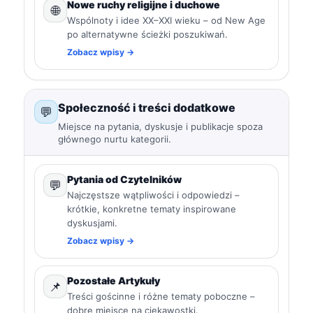
Nowe ruchy religijne i duchowe
🌐
Wspólnoty i idee XX–XXI wieku – od New Age
po alternatywne ścieżki poszukiwań.
Zobacz wpisy →
Społeczność i treści dodatkowe
💬
Miejsce na pytania, dyskusje i publikacje spoza
głównego nurtu kategorii.
Pytania od Czytelników
💬
Najczęstsze wątpliwości i odpowiedzi –
krótkie, konkretne tematy inspirowane
dyskusjami.
Zobacz wpisy →
Pozostałe Artykuły
📌
Treści gościnne i różne tematy poboczne –
dobre miejsce na ciekawostki.