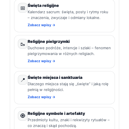
Święta religijne
📅
Kalendarz sacrum: święta, posty i rytmy roku
– znaczenia, zwyczaje i odmiany lokalne.
Zobacz wpisy →
Religijne pielgrzymki
🥾
Duchowe podróże, intencje i szlaki – fenomen
pielgrzymowania w różnych religiach.
Zobacz wpisy →
Święte miejsca i sanktuaria
📍
Dlaczego miejsca stają się „święte” i jaką rolę
pełnią w religijności.
Zobacz wpisy →
Religijne symbole i artefakty
🧿
Przedmioty kultu, znaki i rekwizyty rytuałów –
co znaczą i skąd pochodzą.