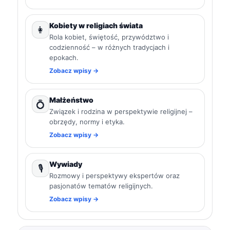
Kobiety w religiach świata
👩
Rola kobiet, świętość, przywództwo i
codzienność – w różnych tradycjach i
epokach.
Zobacz wpisy →
Małżeństwo
💍
Związek i rodzina w perspektywie religijnej –
obrzędy, normy i etyka.
Zobacz wpisy →
Wywiady
🎙️
Rozmowy i perspektywy ekspertów oraz
pasjonatów tematów religijnych.
Zobacz wpisy →