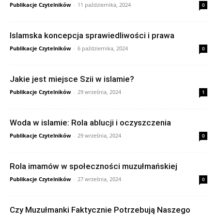
Publikacje Czytelników
-
11 października, 2024
0
Islamska koncepcja sprawiedliwości i prawa
Publikacje Czytelników
-
6 października, 2024
0
Jakie jest miejsce Szii w islamie?
Publikacje Czytelników
-
29 września, 2024
1
Woda w islamie: Rola ablucji i oczyszczenia
Publikacje Czytelników
-
29 września, 2024
0
Rola imamów w społeczności muzułmańskiej
Publikacje Czytelników
-
27 września, 2024
0
Czy Muzułmanki Faktycznie Potrzebują Naszego