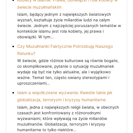
świecie muzułmańskim
Islam, będący jednym z największych światowych
wyznań, kształtuje życie miliardów ludzi na całym
świecie. Jednym z najczęściej poruszanych tematów w
kontekście islamu jest rola kobiety, jej prawa i
obowiązki. W tym…
Czy Muzułmanki Faktycznie Potrzebują Naszego
Ratunku?
W świecie, gdzie różnice kulturowe są równie bogate,
co skomplikowane, pytanie o sytuację muzułmanek
wydaje się być nie tylko aktualne, ale i wyjątkowo
ważne. Temat ten, często owiany stereotypami i
uproszczeniami…
Islam a współczesne wyzwania: Kwestie takie jak
globalizacja, terroryzm i kryzysy humanitarne
Islam, jedna z największych religii świata, w obecnych
czasach jest konfrontowany z różnorodnymi
wyzwaniami, które wpływają na życie miliardów
muzułmanów. Globalizacja, terroryzm i kryzysy
humanitarne to tylko niektóre…