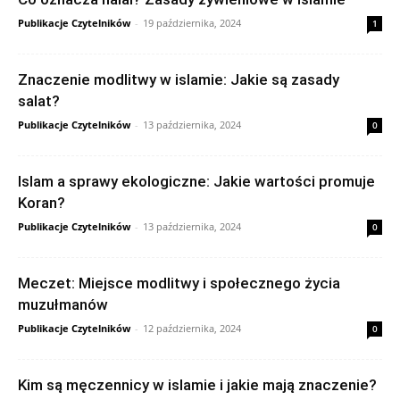
Publikacje Czytelników
-
19 października, 2024
1
Znaczenie modlitwy w islamie: Jakie są zasady
salat?
Publikacje Czytelników
-
13 października, 2024
0
Islam a sprawy ekologiczne: Jakie wartości promuje
Koran?
Publikacje Czytelników
-
13 października, 2024
0
Meczet: Miejsce modlitwy i społecznego życia
muzułmanów
Publikacje Czytelników
-
12 października, 2024
0
Kim są męczennicy w islamie i jakie mają znaczenie?