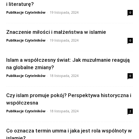
i literaturę?
Publikacje Czytelników
-
19 listopada, 2024
0
Znaczenie miłości i małżeństwa w islamie
Publikacje Czytelników
-
19 listopada, 2024
0
Islam a współczesny świat: Jak muzułmanie reagują
na globalne zmiany?
Publikacje Czytelników
-
18 listopada, 2024
0
Czy islam promuje pokój? Perspektywa historyczna i
współczesna
Publikacje Czytelników
-
18 listopada, 2024
2
Co oznacza termin umma i jaka jest rola wspólnoty w
islamie?