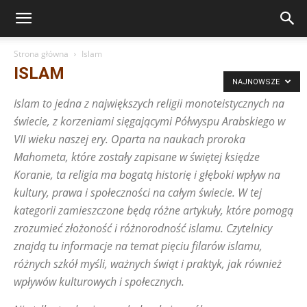
Strona główna
Islam
ISLAM
NAJNOWSZE
Islam to jedna z największych religii monoteistycznych na
świecie, z korzeniami sięgającymi Półwyspu Arabskiego w
VII wieku naszej ery. Oparta na naukach proroka
Mahometa, które zostały zapisane w świętej księdze
Koranie, ta religia ma bogatą historię i głęboki wpływ na
kultury, prawa i społeczności na całym świecie. W tej
kategorii zamieszczone będą różne artykuły, które pomogą
zrozumieć złożoność i różnorodność islamu. Czytelnicy
znajdą tu informacje na temat pięciu filarów islamu,
różnych szkół myśli, ważnych świąt i praktyk, jak również
wpływów kulturowych i społecznych.