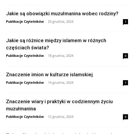
Jakie są obowiązki muzułmanina wobec rodziny?
Publikacje Czytelników
-
20 grudnia, 2024
1
Jakie są różnice między islamem w różnych
częściach świata?
Publikacje Czytelników
-
18 grudnia, 2024
0
Znaczenie imion w kulturze islamskiej
Publikacje Czytelników
-
14 grudnia, 2024
1
Znaczenie wiary i praktyki w codziennym życiu
muzułmanina
Publikacje Czytelników
-
12 grudnia, 2024
0