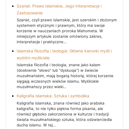
Szariat: Prawo Islamskie, Jego Interpretacje i
Zastosowanie
Szariat, czyli prawo islamskie, jest szerokim i złożonym
systemem etycznym i prawnym, który ma swoje
korzenie w nauczaniach proroka Mahometa. W
niniejszym artykule zostanie omówiony zakres,
interpretacje i praktyczne…
Islamska filozofia i teologia: Główne kierunki myśli i
wybitni myśliciele
Islamska filozofia i teologia, znane jako kalam
(dosłownie "słowo" lub "dyskusja") w świecie
muzułmańskim, mają bogatą historię, której korzenie
sięgają wczesnych wieków islamu. Myśliciele
muzułmańscy przez wieki…
Kaligrafia islamska: Sztuka i symbolika
Kaligrafia islamska, znana również jako arabska
kaligrafia, to nie tylko piękna forma pisania, ale
również głęboko zakorzeniona w kulturze i tradycji
świata muzułmańskiego sztuka, która odzwierciedla
ducha islamu. W tej…