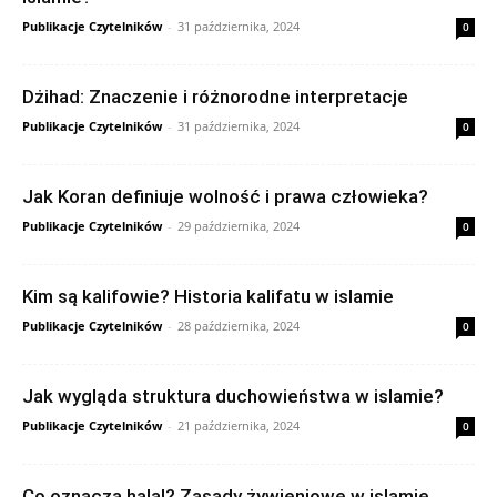
Publikacje Czytelników
-
31 października, 2024
0
Dżihad: Znaczenie i różnorodne interpretacje
Publikacje Czytelników
-
31 października, 2024
0
Jak Koran definiuje wolność i prawa człowieka?
Publikacje Czytelników
-
29 października, 2024
0
Kim są kalifowie? Historia kalifatu w islamie
Publikacje Czytelników
-
28 października, 2024
0
Jak wygląda struktura duchowieństwa w islamie?
Publikacje Czytelników
-
21 października, 2024
0
Co oznacza halal? Zasady żywieniowe w islamie