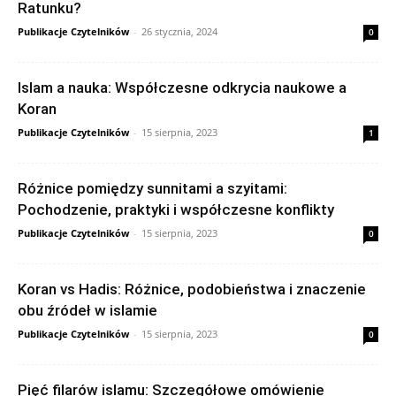
Ratunku?
Publikacje Czytelników
-
26 stycznia, 2024
0
Islam a nauka: Współczesne odkrycia naukowe a
Koran
Publikacje Czytelników
-
15 sierpnia, 2023
1
Różnice pomiędzy sunnitami a szyitami:
Pochodzenie, praktyki i współczesne konflikty
Publikacje Czytelników
-
15 sierpnia, 2023
0
Koran vs Hadis: Różnice, podobieństwa i znaczenie
obu źródeł w islamie
Publikacje Czytelników
-
15 sierpnia, 2023
0
Pięć filarów islamu: Szczegółowe omówienie