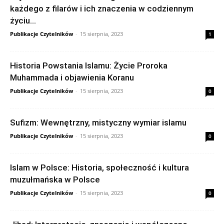
każdego z filarów i ich znaczenia w codziennym
życiu...
Publikacje Czytelników
-
15 sierpnia, 2023
1
Historia Powstania Islamu: Życie Proroka
Muhammada i objawienia Koranu
Publikacje Czytelników
-
15 sierpnia, 2023
0
Sufizm: Wewnętrzny, mistyczny wymiar islamu
Publikacje Czytelników
-
15 sierpnia, 2023
0
Islam w Polsce: Historia, społeczność i kultura
muzułmańska w Polsce
Publikacje Czytelników
-
15 sierpnia, 2023
0