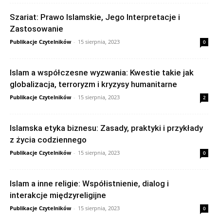
Szariat: Prawo Islamskie, Jego Interpretacje i
Zastosowanie
Publikacje Czytelników
-
15 sierpnia, 2023
0
Islam a współczesne wyzwania: Kwestie takie jak
globalizacja, terroryzm i kryzysy humanitarne
Publikacje Czytelników
-
15 sierpnia, 2023
2
Islamska etyka biznesu: Zasady, praktyki i przykłady
z życia codziennego
Publikacje Czytelników
-
15 sierpnia, 2023
0
Islam a inne religie: Współistnienie, dialog i
interakcje międzyreligijne
Publikacje Czytelników
-
15 sierpnia, 2023
0