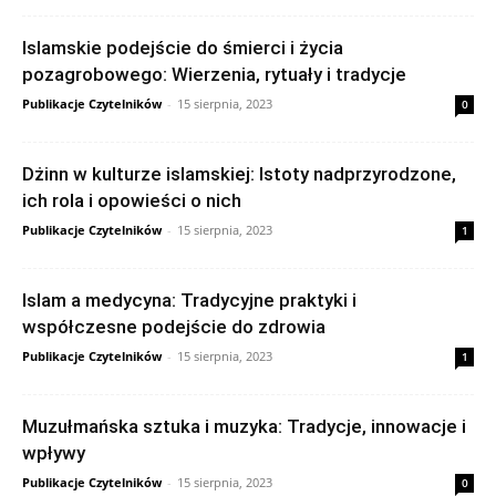
Islamskie podejście do śmierci i życia
pozagrobowego: Wierzenia, rytuały i tradycje
Publikacje Czytelników
-
15 sierpnia, 2023
0
Dżinn w kulturze islamskiej: Istoty nadprzyrodzone,
ich rola i opowieści o nich
Publikacje Czytelników
-
15 sierpnia, 2023
1
Islam a medycyna: Tradycyjne praktyki i
współczesne podejście do zdrowia
Publikacje Czytelników
-
15 sierpnia, 2023
1
Muzułmańska sztuka i muzyka: Tradycje, innowacje i
wpływy
Publikacje Czytelników
-
15 sierpnia, 2023
0