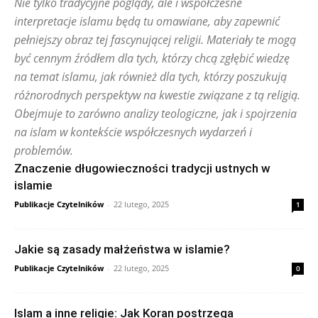
Nie tylko tradycyjne poglądy, ale i współczesne
interpretacje islamu będą tu omawiane, aby zapewnić
pełniejszy obraz tej fascynującej religii. Materiały te mogą
być cennym źródłem dla tych, którzy chcą zgłębić wiedzę
na temat islamu, jak również dla tych, którzy poszukują
różnorodnych perspektyw na kwestie związane z tą religią.
Obejmuje to zarówno analizy teologiczne, jak i spojrzenia
na islam w kontekście współczesnych wydarzeń i
problemów.
Znaczenie długowieczności tradycji ustnych w
islamie
Publikacje Czytelników
-
22 lutego, 2025
1
Jakie są zasady małżeństwa w islamie?
Publikacje Czytelników
-
22 lutego, 2025
0
Islam a inne religie: Jak Koran postrzega