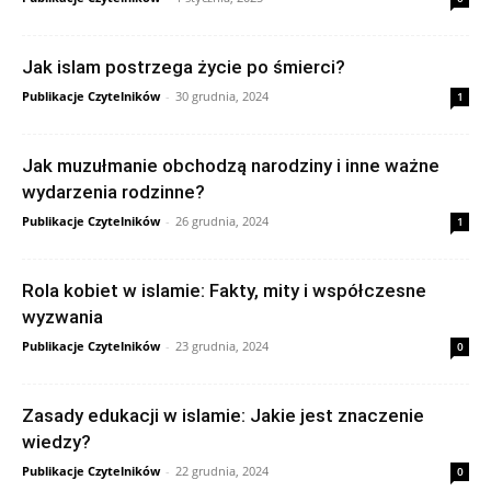
Jak islam postrzega życie po śmierci?
Publikacje Czytelników
-
30 grudnia, 2024
1
Jak muzułmanie obchodzą narodziny i inne ważne
wydarzenia rodzinne?
Publikacje Czytelników
-
26 grudnia, 2024
1
Rola kobiet w islamie: Fakty, mity i współczesne
wyzwania
Publikacje Czytelników
-
23 grudnia, 2024
0
Zasady edukacji w islamie: Jakie jest znaczenie
wiedzy?
Publikacje Czytelników
-
22 grudnia, 2024
0