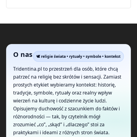
O nas
🕊️ religie świata • rytuały • symbole • kontekst
Tridentina.pl to przestrzeń dla osób, które chcą
patrzeć na religię bez skrótów i sensacji. Zamiast
prostych etykiet wybieramy kontekst: historię,
tradycje, symbole, rytuały oraz realny wpływ
wierzeń na kulturę i codzienne życie ludzi.
Opisujemy duchowość z szacunkiem do faktów i
różnorodności — tak, by czytelnik mógł
zrozumieć „co”, „skąd” i „dlaczego” stoi za
praktykami i ideami z różnych stron świata.