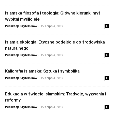
Islamska filozofia i teologia: Główne kierunki myśli i
wybitni myśliciele
Publikacje Czytelników
-
15 sierpnia, 2023
0
Islam a ekologia: Etyczne podejście do środowiska
naturalnego
Publikacje Czytelników
-
15 sierpnia, 2023
0
Kaligrafia islamska: Sztuka i symbolika
Publikacje Czytelników
-
15 sierpnia, 2023
0
Edukacja w świecie islamskim: Tradycje, wyzwania i
reformy
Publikacje Czytelników
-
15 sierpnia, 2023
0