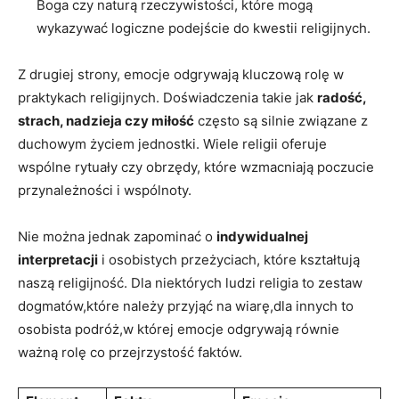
Boga czy naturą rzeczywistości, które mogą
wykazywać⁣ logiczne podejście do kwestii religijnych.
Z ​drugiej ⁣strony, emocje odgrywają⁣ kluczową rolę w
praktykach religijnych. Doświadczenia ⁣takie jak
radość,
strach, nadzieja czy miłość
często⁣ są silnie związane z
duchowym życiem jednostki. Wiele religii ‍oferuje
wspólne rytuały czy obrzędy,‍ które wzmacniają poczucie
przynależności i wspólnoty.
Nie można jednak zapominać o
indywidualnej
interpretacji
i osobistych przeżyciach, które kształtują‌
naszą religijność. Dla niektórych ludzi⁣ religia‍ to zestaw
dogmatów,które należy przyjąć⁣ na wiarę,dla innych to
osobista podróż,w ‌której⁣ emocje odgrywają równie
ważną ⁤rolę co przejrzystość faktów.