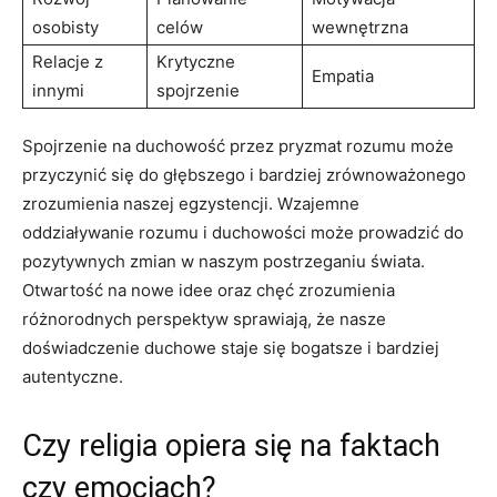
‍osobisty
celów
wewnętrzna
Relacje z
Krytyczne
Empatia
innymi
spojrzenie
Spojrzenie na duchowość przez pryzmat rozumu może
przyczynić się do głębszego⁢ i bardziej zrównoważonego
zrozumienia naszej egzystencji. ​Wzajemne
oddziaływanie rozumu i duchowości może⁢ prowadzić do
pozytywnych zmian w naszym postrzeganiu ⁣świata.
Otwartość ⁤na⁣ nowe idee oraz chęć zrozumienia
różnorodnych perspektyw sprawiają, że ⁣nasze
doświadczenie duchowe⁤ staje się bogatsze ⁣i bardziej‍
autentyczne.
Czy religia opiera się na faktach
czy emocjach?