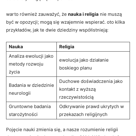
warto również ‌zauważyć, że
nauka i religia
nie muszą
być⁣ w opozycji; mogą się⁤ wzajemnie wspierać. oto​ kilka
przykładów, jak te dwie​ dziedziny współistnieją:
Nauka
Religia
Analiza ewolucji jako
ewolucja jako działanie
metody rozwoju
boskiego planu
życia
Duchowe doświadczenia⁤ jako
Badania w dziedzinie
kontakt z wyższą
neurologii
rzeczywistością
Gruntowne⁢ badania
Odkrywanie prawd ukrytych​ w
starożytności
przekazach religijnych
Pojęcie nauki zmienia‌ się, ⁣a nasze rozumienie religii‌