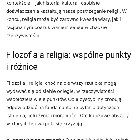
kontekście – ⁤jak historia, ‍kultura i osobiste​
doświadczenia kształtują ​nasze ‌postrzeganie religii. W
końcu, religia może być zarówno kwestią wiary, jak i
racjonalnym poszukiwaniem sensu w chaosie
rzeczywistości.
Filozofia a religia: ​wspólne punkty
i różnice
Filozofia i religia, choć na pierwszy rzut oka ​mogą
wydawać się od siebie odległe, w rzeczywistości
współdzielą wiele punktów. Obie dyscypliny ⁣próbują
⁤odpowiedzieć na fundamentalne pytania dotyczące⁢
istnienia, celu życia i moralności. ⁣Oto ‍kluczowe ⁤obszary,
w których te dwa pola się krzyżują:
poszukiwanie prawdy:
Zarówno filozofia, jak i religia