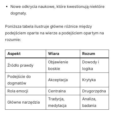
Nowe odkrycia naukowe, które ‌kwestionują niektóre
dogmaty.
Poniższa tabela ilustruje główne różnice między
podejściem oparte na​ wierze a podejściem opartym ⁢na
⁣rozumie:
Aspekt
Wiara
Rozum
Objawienie
Dowody⁤ i
Źródło⁢ prawdy
boskie
logika
Podejście do ​
Akceptacja
Krytyka
dogmatów
Rola emocji
Centralna
Drugorzędna
Tradycja,
Analiza,
Główne narzędzia
medytacja
badania