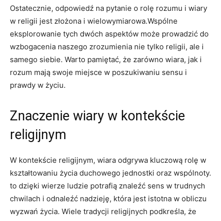
Ostatecznie, odpowiedź⁤ na⁣ pytanie o rolę rozumu i wiary
w religii jest złożona i wielowymiarowa.Wspólne
eksplorowanie​ tych dwóch aspektów może prowadzić do
wzbogacenia naszego zrozumienia nie tylko religii, ale i
samego ⁣siebie. Warto pamiętać,⁢ że zarówno wiara, jak i
rozum mają swoje miejsce w poszukiwaniu sensu i
prawdy w‌ życiu.
Znaczenie wiary w‍ kontekście
religijnym
W kontekście religijnym, ⁢wiara odgrywa kluczową ‌rolę w
⁤kształtowaniu życia duchowego jednostki oraz wspólnoty.
to dzięki wierze ‍ludzie potrafią znaleźć sens w⁢ trudnych
chwilach i odnaleźć nadzieję, która jest istotna w⁤ obliczu
wyzwań życia. Wiele tradycji religijnych‌ podkreśla, że