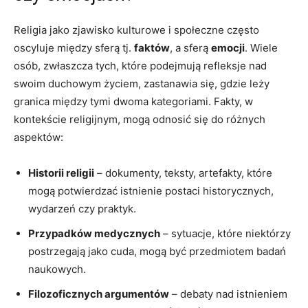
Religia jako zjawisko kulturowe i społeczne często
oscyluje między sferą tj.
faktów
, a sferą
emocji
. Wiele
osób, zwłaszcza‌ tych, które podejmują refleksje nad
swoim⁤ duchowym życiem, zastanawia​ się, gdzie leży
granica między tymi dwoma kategoriami. Fakty, ‌w ​
kontekście religijnym, mogą⁢ odnosić się ⁤do różnych
aspektów:
Historii religii
– dokumenty, teksty, artefakty, które
mogą ⁣potwierdzać istnienie postaci historycznych,⁤
wydarzeń ⁢czy praktyk.
Przypadków medycznych
– sytuacje, które niektórzy
postrzegają jako cuda,‍ mogą‍ być przedmiotem badań
naukowych.
Filozoficznych argumentów
– debaty nad‌ istnieniem