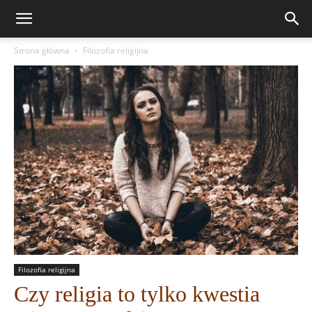
Strona główna
Filozofia religijna
Filozofia religijna
Czy religia to tylko kwestia