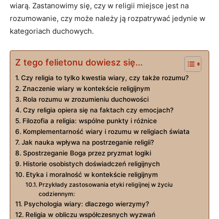
wiarą. Zastanowimy​ się, czy⁢ w ⁢religii miejsce jest na
rozumowanie, czy może należy ją rozpatrywać jedynie w
kategoriach⁣ duchowych.
Z tego felietonu dowiesz się...
Czy religia to tylko kwestia wiary, czy także rozumu?
Znaczenie wiary w‍ kontekście religijnym
Rola rozumu w‌ zrozumieniu⁢ duchowości
Czy religia opiera się na faktach czy emocjach?
Filozofia a religia: ​wspólne punkty i różnice
Komplementarność wiary i ‍rozumu w ⁢religiach świata
Jak nauka wpływa na postrzeganie religii?
Spostrzeganie Boga przez pryzmat ‌logiki
Historie​ osobistych doświadczeń⁤ religijnych
Etyka⁤ i moralność w kontekście religijnym
Przykłady zastosowania etyki religijnej w życiu
codziennym:
Psychologia wiary: dlaczego ⁤wierzymy?
Religia w obliczu współczesnych ⁢wyzwań