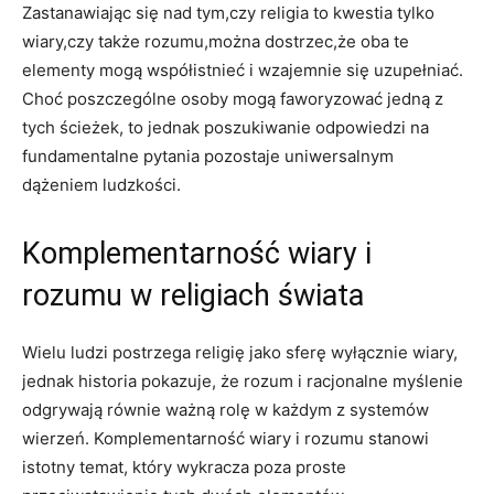
Zastanawiając się nad tym,czy⁤ religia to kwestia tylko
wiary,czy także rozumu,można dostrzec,że oba te
elementy mogą współistnieć i wzajemnie się ⁤uzupełniać.
Choć poszczególne osoby ⁤mogą faworyzować ​jedną z
tych ścieżek, to jednak poszukiwanie‌ odpowiedzi na
fundamentalne pytania pozostaje uniwersalnym
dążeniem ludzkości.
Komplementarność wiary i
‍rozumu w ⁢religiach świata
Wielu ludzi postrzega religię jako sferę wyłącznie wiary,
jednak historia pokazuje, że rozum​ i racjonalne myślenie
odgrywają równie⁣ ważną rolę w każdym z‍ systemów
wierzeń. Komplementarność wiary i⁢ rozumu stanowi
istotny temat, który wykracza poza proste