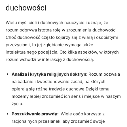
duchowości
Wielu myślicieli ⁢i duchowych ‌nauczycieli uznaje, ‍że
⁢rozum odgrywa istotną rolę w zrozumieniu duchowości.
Choć duchowość ‍często kojarzy się z wiarą​ i osobistymi
przeżyciami, to jej zgłębianie wymaga ‌także
intelektualnego podejścia. Oto​ kilka aspektów, w których
rozum wchodzi w interakcję z duchowością:
Analiza i krytyka religijnych doktryn:
Rozum pozwala
na badanie ⁤i kwestionowanie zasad, na których
opierają się ‌różne⁣ tradycje duchowe.Dzięki temu
‌możemy ⁣lepiej zrozumieć ich sens i ⁤miejsce w ​naszym
życiu.
Poszukiwanie⁢ prawdy:
‍ Wiele ⁢osób korzysta z
racjonalnych ‍przesłanek,‌ aby zrozumieć swoje