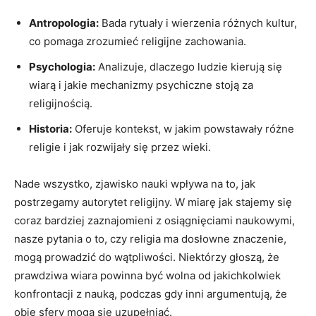
Antropologia:
Bada ⁣rytuały i wierzenia różnych kultur,
co pomaga ⁣zrozumieć religijne ‌zachowania.
Psychologia:
Analizuje, dlaczego ⁣ludzie kierują się
wiarą i jakie ‌mechanizmy psychiczne stoją za
religijnością.
Historia:
Oferuje kontekst, w jakim powstawały różne
religie i jak rozwijały się przez wieki.
Nade wszystko, zjawisko nauki wpływa na to, jak
postrzegamy ​autorytet ⁢religijny. W miarę jak stajemy się
coraz bardziej zaznajomieni z⁣ osiągnięciami naukowymi,​
nasze pytania o to, czy religia ma dosłowne znaczenie,
mogą prowadzić do wątpliwości. ⁣Niektórzy głoszą,​ że
prawdziwa wiara powinna być wolna od jakichkolwiek
konfrontacji z ⁣nauką, podczas gdy inni argumentują, że
obie sfery mogą się uzupełniać.