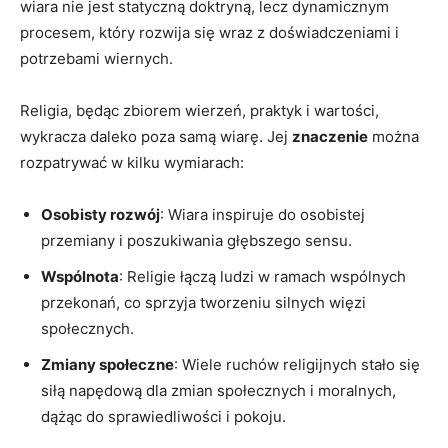
wiara nie jest statyczną⁣ doktryną, lecz dynamicznym
procesem, który rozwija się wraz z doświadczeniami i
potrzebami ⁤wiernych.
Religia, będąc zbiorem wierzeń, praktyk i wartości,
wykracza daleko poza‌ samą wiarę. Jej
znaczenie
można
rozpatrywać ⁤w‍ kilku wymiarach:
Osobisty rozwój
: Wiara inspiruje do osobistej ​
przemiany‍ i poszukiwania ‌głębszego ⁣sensu.
Wspólnota
: Religie łączą ludzi w ramach⁤ wspólnych
przekonań, co sprzyja tworzeniu‌ silnych ⁤więzi
społecznych.
Zmiany społeczne
: Wiele ‍ruchów ‌religijnych stało się
siłą napędową dla zmian społecznych ⁢i moralnych,
dążąc ​do sprawiedliwości i pokoju.