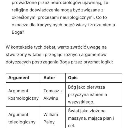
prowadzone przez neurobiologów ujawniają, że
religijne doświadczenia mogą być związane z
⁣określonymi procesami neurologicznymi. Co to
oznacza dla tradycyjnych⁤ pojęć wiary i zrozumienia⁣
Boga?
W kontekście tych ⁤debat, warto zwrócić uwagę na
stworzony w tabeli przegląd różnych argumentów⁢
dotyczących postrzegania Boga przez pryzmat⁢ logiki:
Argument
Autor
Opis
Bóg jako pierwsza
Argument
Tomasz z
przyczyna istnienia⁤
kosmologiczny
Akwinu
wszystkiego.
Świat jako złożona
Argument
William
maszyna, mająca plan i
teleologiczny
Paley
cel.