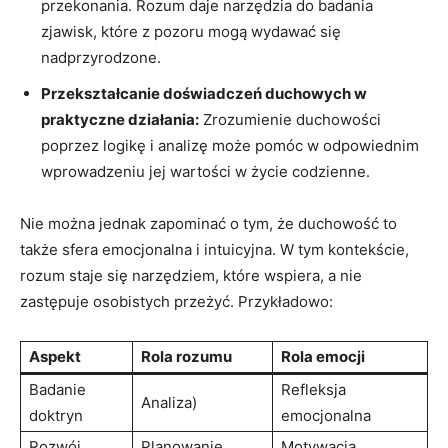
przekonania. Rozum ​daje narzędzia do⁤ badania
zjawisk, które z pozoru mogą wydawać ⁤się
nadprzyrodzone.
Przekształcanie doświadczeń duchowych w
praktyczne działania:
Zrozumienie duchowości​
poprzez⁤ logikę i analizę może pomóc w odpowiednim
wprowadzeniu jej wartości w życie codzienne.
Nie można jednak zapominać‍ o tym, że⁣ duchowość to
także ‍sfera⁤ emocjonalna i intuicyjna. W tym kontekście,
rozum staje ⁣się narzędziem, które wspiera, a nie
‌zastępuje osobistych przeżyć. Przykładowo:
Aspekt
Rola rozumu
Rola emocji
Badanie
Refleksja
Analiza)
doktryn
emocjonalna
Rozwój
Planowanie
Motywacja