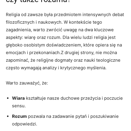
Religia od‍ zawsze⁣ była przedmiotem intensywnych debat
filozoficznych i naukowych. W ⁣kontekście ​tego
zagadnienia, warto zwrócić uwagę ⁤na dwa kluczowe
aspekty: wiarę oraz rozum. Dla wielu ludzi religia jest
głęboko osobistym doświadczeniem,‍ które opiera się na
emocjach i‌ przekonaniach.Z drugiej ⁢strony,​ nie można
zapominać, że⁤ religijne dogmaty oraz nauki teologiczne
często wymagają‍ analizy i krytycznego myślenia.
Warto zauważyć, że:
Wiara
kształtuje nasze duchowe przeżycia ⁣i poczucie
sensu.
Rozum
pozwala na zadawanie pytań i poszukiwanie
odpowiedzi.