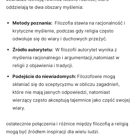
oddzielają te dwa obszary myślenia:
Metody poznania:
⁣ Filozofia ‍stawia na racjonalność i
‌krytyczne⁤ myślenie, podczas gdy religia często
odwołuje ⁤się do wiary i ‌duchowych przeżyć.
Źródło⁢ autorytetu:
‌ W filozofii⁣ autorytet wynika z
myślenia racjonalnego i argumentacji,natomiast w
religii z objawienia⁢ i tradycji.
Podejście do niewiadomych:
Filozofowie mogą
⁤skłaniać się do sceptycyzmu w obliczu​ zagadnień,
które‍ nie mają‍ jasnych odpowiedzi, natomiast
wierzący często akceptują tajemnice jako część swojej
wiary.
ostatecznie połączenia i⁢ różnice między filozofią a religią
mogą być ⁣źródłem inspiracji dla wielu ludzi.