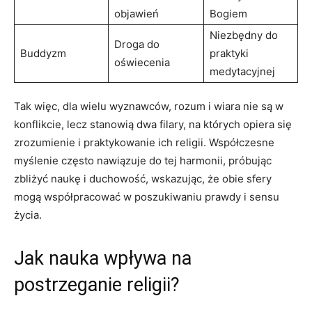
objawień
Bogiem
Niezbędny do
Droga do
Buddyzm
praktyki
oświecenia
⁣medytacyjnej
Tak więc, dla wielu wyznawców, rozum i wiara nie są w
konflikcie, lecz stanowią dwa filary, na których opiera ​się
⁣zrozumienie i praktykowanie ich religii. Współczesne
myślenie często nawiązuje do⁢ tej harmonii, próbując
zbliżyć ⁣naukę ⁢i duchowość, wskazując,⁢ że⁣ obie sfery
mogą współpracować w⁣ poszukiwaniu prawdy i‍ sensu
życia.
Jak nauka wpływa na
postrzeganie religii?