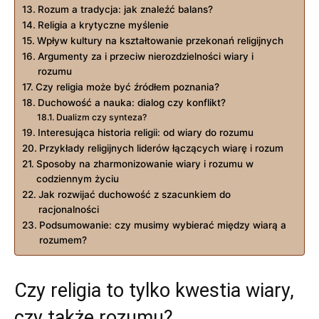
Rozum a tradycja: jak znaleźć balans?
Religia a krytyczne myślenie
Wpływ kultury na kształtowanie‍ przekonań religijnych
Argumenty za i ⁢przeciw nierozdzielności⁢ wiary ⁤i
rozumu
Czy religia może być źródłem poznania?
Duchowość a nauka: dialog czy konflikt?
Dualizm czy synteza?
Interesująca historia religii: od wiary do ⁣rozumu
Przykłady ‌religijnych​ liderów łączących‍ wiarę⁢ i rozum
Sposoby na zharmonizowanie ⁤wiary i‍ rozumu w
codziennym życiu
Jak⁤ rozwijać​ duchowość z szacunkiem do
racjonalności
Podsumowanie:‍ czy musimy wybierać między wiarą a
rozumem?
Czy religia to tylko kwestia wiary,
czy także rozumu?