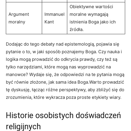
Obiektywne wartości
Argument
Immanuel
moralne wymagają
moralny
Kant
⁢istnienia Boga jako ich
źródła.
Dodając do tego debaty nad epistemologią, pojawia się
‌pytanie o⁢ to, w⁢ jaki ‌sposób poznajemy ‌Boga.⁤ Czy nauka i ​
logika mogą prowadzić do odkrycia prawdy, czy też są⁣
tylko ⁢narzędziami, które mogą⁣ nas wyprowadzić⁤ na
manowce? Wydaje się, że ‌odpowiedzi na ‌te pytania mogą
być równie złożone, jak sama idea Boga.Warto⁣ prowadzić
tę dyskusję, ‌łącząc różne perspektywy,⁢ aby ​zbliżyć się do
zrozumienia, które wykracza poza proste etykiety wiary.
Historie​ osobistych doświadczeń⁤
religijnych