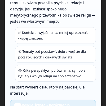
temu, jak wiara przenika psychikę, relacje i
decyzje. Jeśli szukasz spokojnego,
merytorycznego przewodnika po świecie religii —
jesteś we właściwym miejscu.
✅ Kontekst i wyjaśnienia: mniej uproszczeń,
więcej znaczeń.
🧭 Tematy „od podstaw”: dobre wejście dla
początkujących i ciekawych świata.
📚 Kilka perspektyw: porównania, symbole,
rytuały i wpływ religii na społeczeństwo.
Na start wybierz dział, który najbardziej Cię
interesuje:
Religie świata – porównania