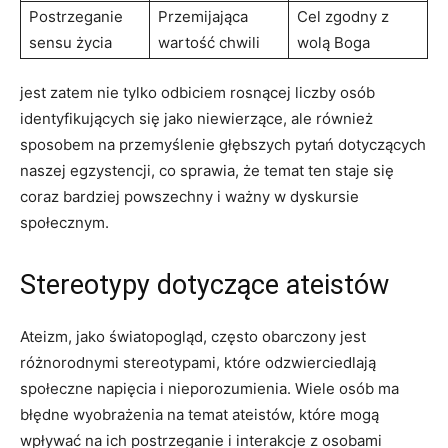
Postrzeganie
Przemijająca
Cel zgodny z
sensu życia
wartość chwili
wolą Boga
jest zatem nie tylko odbiciem rosnącej liczby osób
identyfikujących się jako niewierzące, ale również
sposobem na przemyślenie głębszych pytań dotyczących
naszej egzystencji, co sprawia, że temat ten staje się
coraz bardziej powszechny i ważny w dyskursie⁤
społecznym.
Stereotypy dotyczące ateistów
Ateizm, jako światopogląd, często obarczony⁤ jest
różnorodnymi stereotypami, które odzwierciedlają
społeczne napięcia i nieporozumienia. Wiele osób ‍ma
błędne wyobrażenia na temat ateistów, ​które mogą⁤
wpływać na ich postrzeganie i interakcje z osobami