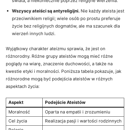
świata,⁢ a ​niekoniecznie poprzez religijne wierzenia.
Wszyscy ateiści są antyreligijni.
Nie każdy ateista jest
przeciwnikiem religii; wiele osób po prostu preferuje
życie bez religijnych dogmatów, ale ma szacunek ‌dla
⁣wierzeń innych ludzi.
Wyjątkowy charakter ateizmu sprawia, że jest on
różnorodny. Różne⁢ grupy ateistów mogą mieć różne
poglądy na wiarę, znaczenie duchowości, a także na
‌kwestie etyki i moralności. Poniższa tabela pokazuje,‍ jak
różnorodne mogą być podejścia ateistów w różnych
aspektach życia:
Aspekt
Podejście Ateistów
Moralność
Oparta ‌na empatii i zrozumieniu
Cel życia
Realizacja pasji i wartości rodzinnych
Relacje