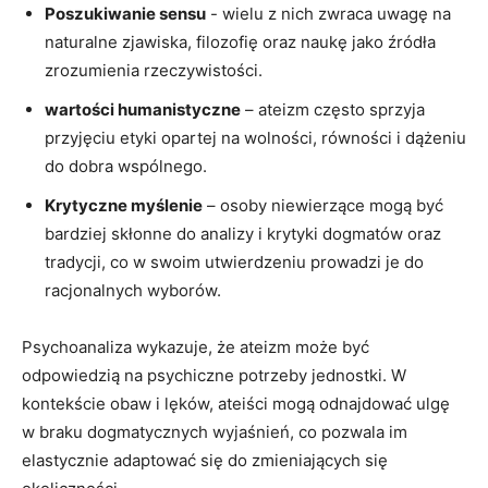
Poszukiwanie⁤ sensu
​- wielu z nich zwraca uwagę na
naturalne zjawiska, filozofię ⁣oraz‌ naukę jako źródła
zrozumienia rzeczywistości.
wartości humanistyczne
– ateizm‌ często sprzyja
przyjęciu etyki opartej na wolności, równości i dążeniu
do dobra wspólnego.
Krytyczne ⁤myślenie
– osoby niewierzące mogą być
bardziej skłonne​ do analizy i krytyki dogmatów oraz
tradycji, co w swoim utwierdzeniu prowadzi je do
racjonalnych wyborów.
Psychoanaliza wykazuje, że ateizm może być
odpowiedzią na psychiczne potrzeby jednostki. W
kontekście⁢ obaw i lęków, ateiści mogą odnajdować ulgę
‌w braku⁣ dogmatycznych wyjaśnień, co pozwala im
elastycznie adaptować‌ się do zmieniających się