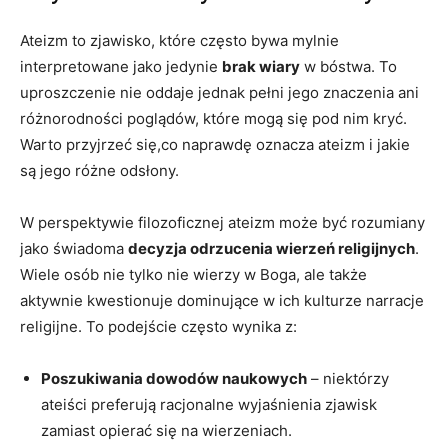
Ateizm to zjawisko, które często bywa mylnie
interpretowane jako jedynie
brak wiary
w bóstwa. To⁢
uproszczenie nie oddaje jednak pełni jego znaczenia ani
różnorodności⁢ poglądów, które mogą się⁢ pod nim kryć.
Warto przyjrzeć się,co naprawdę oznacza ateizm i jakie
są jego różne odsłony.
W perspektywie ‌filozoficznej ateizm może być rozumiany
jako‍ świadoma
decyzja odrzucenia wierzeń religijnych
.
Wiele osób ⁤nie⁢ tylko nie ‍wierzy w Boga, ale także
aktywnie kwestionuje dominujące w ich kulturze narracje
religijne. To podejście‍ często wynika z:
Poszukiwania dowodów naukowych
– niektórzy
⁣ateiści preferują racjonalne wyjaśnienia zjawisk
zamiast opierać się na wierzeniach.