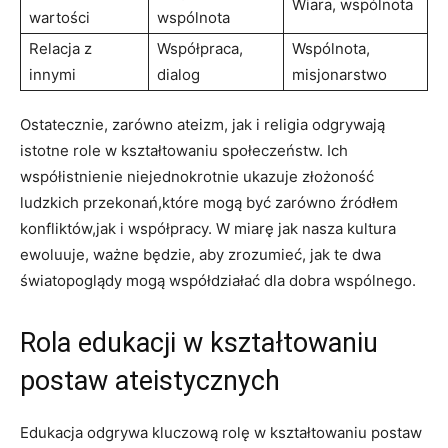
Wiara, ⁣wspólnota
wartości
wspólnota
Relacja‌ z
Współpraca,
Wspólnota,
innymi
dialog
misjonarstwo
Ostatecznie, zarówno ateizm, jak i ‌religia odgrywają
istotne role w ⁣kształtowaniu społeczeństw. Ich
⁢współistnienie niejednokrotnie ukazuje złożoność
ludzkich przekonań,które ⁣mogą być zarówno źródłem
konfliktów,jak i ⁢współpracy. W miarę jak nasza kultura
ewoluuje, ważne będzie, aby zrozumieć, jak te dwa
światopoglądy⁤ mogą współdziałać dla dobra‍ wspólnego.
Rola edukacji w kształtowaniu ​
postaw ateistycznych
Edukacja odgrywa kluczową rolę w ‍kształtowaniu postaw⁣