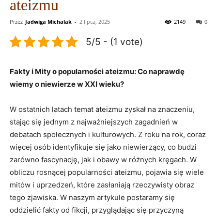
ateizmu
Przez
Jadwiga Michalak
-
2 lipca, 2025
2149
0
5/5 - (1 vote)
Fakty i Mity o popularności ateizmu: Co naprawdę
wiemy o niewierze w XXI ⁢wieku?
W ostatnich latach temat ateizmu zyskał na znaczeniu,
stając się jednym z najważniejszych zagadnień w
debatach społecznych i kulturowych. Z roku​ na rok, coraz
więcej osób ‌identyfikuje się jako niewierzący, co budzi
zarówno fascynację, jak⁢ i obawy w różnych kręgach. W
obliczu rosnącej popularności ateizmu, pojawia się wiele
mitów i uprzedzeń, które zasłaniają ⁤rzeczywisty obraz⁢
tego zjawiska. W naszym artykule postaramy‌ się
oddzielić fakty od fikcji, przyglądając się przyczyną