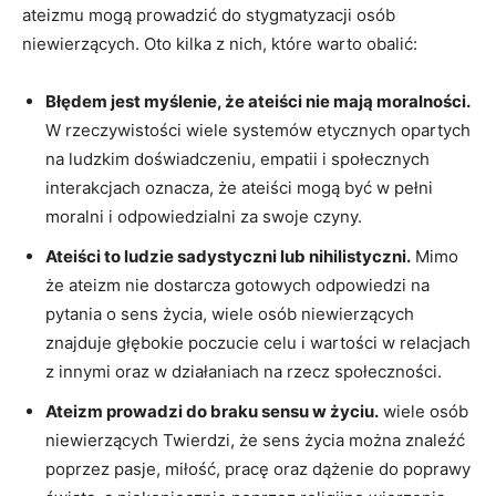
ateizmu mogą prowadzić do stygmatyzacji osób
niewierzących. Oto kilka z nich, które warto obalić:
Błędem jest myślenie, że ateiści ⁣nie mają moralności.
W rzeczywistości wiele systemów etycznych opartych
na ludzkim doświadczeniu, empatii i społecznych
⁢interakcjach oznacza, że ateiści mogą być w pełni
moralni i odpowiedzialni za swoje czyny.
Ateiści to ludzie sadystyczni‌ lub nihilistyczni.
Mimo
że ⁢ateizm nie dostarcza gotowych odpowiedzi na
pytania o sens ⁢życia, wiele osób niewierzących
znajduje głębokie poczucie celu i wartości⁤ w relacjach
z innymi oraz w działaniach na rzecz społeczności.
Ateizm prowadzi do braku sensu w życiu.
wiele osób
niewierzących Twierdzi, że sens życia można znaleźć
poprzez pasje,​ miłość, pracę oraz dążenie do poprawy