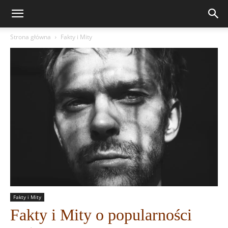
Strona główna
Fakty i Mity
Fakty i Mity
Fakty i Mity o popularności