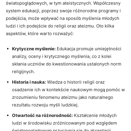
światopoglądowych, ‍w ‌tym ateistycznych. Współczesny
system edukacji, poprzez swoje różnorodne programy i‍
podejścia, może wpływać na sposób myślenia młodych
ludzi i ich podejście do religii oraz ateizmu. Oto kilka
aspektów, które warto rozważyć:
Krytyczne myślenie:
Edukacja promuje umiejętności
analizy, oceny i krytycznego myślenia, co z kolei
⁤skłania uczniów do kwestionowania ustalonych norm
religijnych.
Historia i nauka:
Wiedza o historii religii oraz
osadzenie ich w‌ kontekście naukowym mogą‌ pomóc w
zrozumieniu fenomenu ateizmu jako naturalnego
rezultatu ​rozwoju myśli ludzkiej.
Otwartość na różnorodność:
Kształcenie młodych⁢
ludzi w środowisku zróżnicowanym pod względem
światopoglądowym przyczynia się do akceptacji