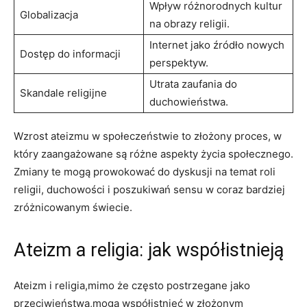
Wpływ⁣ różnorodnych kultur
Globalizacja
na obrazy‍ religii.
Internet jako ⁣źródło nowych
Dostęp do informacji
perspektyw.
Utrata zaufania ‌do
Skandale religijne
duchowieństwa.
Wzrost ateizmu w społeczeństwie to złożony proces, w
który zaangażowane są różne aspekty życia ‍społecznego.
Zmiany te mogą prowokować do dyskusji na temat roli
religii, duchowości i poszukiwań sensu w coraz bardziej
zróżnicowanym świecie.
Ateizm a religia: jak współistnieją
Ateizm i religia,mimo że często postrzegane jako
przeciwieństwa,mogą współistnieć w złożonym