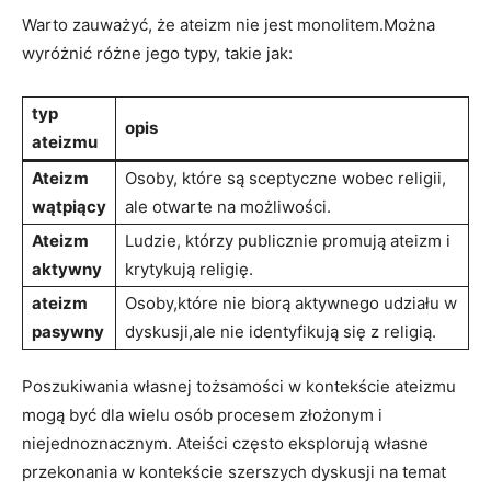
Warto zauważyć, że ateizm nie jest monolitem.Można
wyróżnić różne jego⁢ typy, takie jak:
typ
opis
ateizmu
Ateizm
Osoby, które są sceptyczne wobec religii,
wątpiący
ale otwarte na możliwości.
Ateizm⁤
Ludzie,⁢ którzy ‍publicznie promują ateizm i
aktywny
‌krytykują religię.
ateizm
Osoby,które nie biorą ‍aktywnego udziału w
pasywny
dyskusji,ale nie identyfikują się z religią.
Poszukiwania własnej tożsamości ⁣w ‍kontekście ateizmu
mogą być dla⁣ wielu osób procesem złożonym i
⁣niejednoznacznym. Ateiści często ​eksplorują własne
przekonania w kontekście szerszych dyskusji na temat