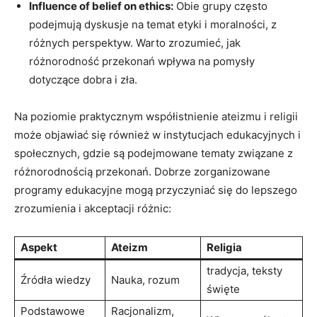
Influence of belief⁣ on ethics:
Obie ​grupy często
podejmują dyskusje na temat etyki i moralności,⁤ z
różnych perspektyw. Warto zrozumieć, jak
różnorodność przekonań wpływa na pomysły
dotyczące dobra i zła.
Na poziomie praktycznym współistnienie ateizmu i⁣ religii
może objawiać się również w instytucjach edukacyjnych i
społecznych, gdzie są podejmowane tematy związane z
różnorodnością przekonań. Dobrze zorganizowane
programy edukacyjne mogą przyczyniać⁣ się do lepszego
zrozumienia i akceptacji różnic:
Aspekt
Ateizm
Religia
tradycja, teksty
Źródła wiedzy
Nauka, ⁣rozum
święte
Podstawowe
Racjonalizm,