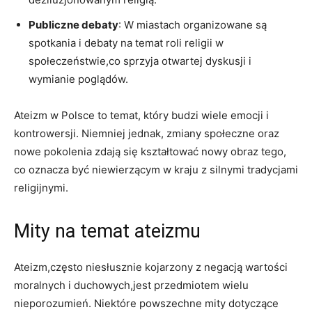
Publiczne debaty
: W miastach organizowane są
spotkania i debaty‍ na temat roli religii w
społeczeństwie,co sprzyja otwartej dyskusji i
wymianie poglądów.
Ateizm w Polsce to temat, który budzi‌ wiele emocji i
kontrowersji. Niemniej jednak, zmiany społeczne oraz⁣
nowe pokolenia zdają się kształtować nowy obraz tego,
co oznacza być niewierzącym w kraju z ‌silnymi tradycjami
religijnymi.
Mity na temat ateizmu
Ateizm,często niesłusznie kojarzony z negacją ‌wartości
moralnych i duchowych,jest przedmiotem wielu
nieporozumień. ⁢Niektóre powszechne mity dotyczące