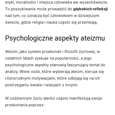
etyki, moralności i miejsca⁢ człowieka we wszechświecie.
To​ poszukiwanie może prowadzić do
głębokich‍ refleksji
nad tym, co⁣ oznacza być człowiekiem w dzisiejszym
świecie, gdzie religia i nauka często⁢ się przenikają.
Psychologiczne aspekty ateizmu
Ateizm, jako system przekonań i filozofii życiowej, w
ostatnich latach zyskuje na popularności, a jego
psychologiczne aspekty stanowią fascynujący temat do
analizy. Wiele osób,⁢ które wybierają ateizm, kieruje‌ się
różnorodnymi motywacjami, które odbijają się na ich
postrzeganiu świata i relacjach z innymi.
W codziennym życiu ateiści często ⁢manifestują swoje ​
przekonania poprzez: