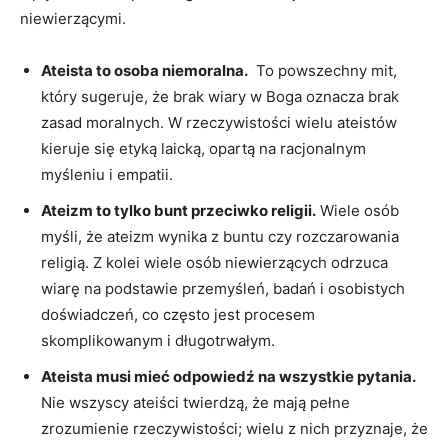
niewierzącymi.
Ateista to osoba niemoralna.
⁣ To ⁣powszechny mit,
który sugeruje, że ‍brak wiary w Boga oznacza brak
zasad moralnych. W rzeczywistości wielu ateistów
kieruje się etyką laicką, opartą na racjonalnym
myśleniu i⁤ empatii.
Ateizm to tylko bunt przeciwko religii.
Wiele osób
myśli, że ateizm wynika z buntu czy rozczarowania
religią. Z kolei wiele osób niewierzących odrzuca
wiarę⁢ na podstawie przemyśleń,‍ badań i osobistych
doświadczeń, co często jest procesem
skomplikowanym i długotrwałym.
Ateista musi mieć odpowiedź na wszystkie pytania.
Nie wszyscy ateiści twierdzą, że mają pełne
zrozumienie rzeczywistości; wielu z nich przyznaje, że