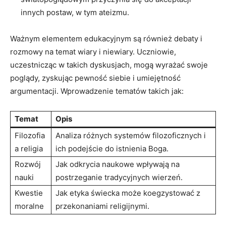
innych postaw, w tym ateizmu.
Ważnym elementem edukacyjnym⁣ są również debaty i ​
rozmowy na temat wiary i niewiary. Uczniowie,
uczestnicząc w takich dyskusjach, mogą wyrażać swoje
poglądy, zyskując pewność​ siebie i umiejętność
argumentacji. Wprowadzenie tematów takich jak:
Temat
Opis
Filozofia
Analiza różnych systemów ‍filozoficznych i
a religia
ich podejście do istnienia Boga.
Rozwój‌
Jak odkrycia naukowe wpływają ‌na
nauki
postrzeganie tradycyjnych wierzeń.
Kwestie
Jak etyka świecka może koegzystować z
moralne
przekonaniami⁤ religijnymi.