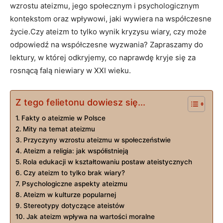
wzrostu ateizmu, jego społecznym i psychologicznym
kontekstom oraz wpływowi, jaki wywiera na⁢ współczesne
życie.Czy ateizm to tylko wynik ⁢kryzysu wiary, czy może
odpowiedź na współczesne‍ wyzwania? Zapraszamy do
lektury, w której odkryjemy, co naprawdę kryje się za
rosnącą ‍falą niewiary w⁤ XXI wieku.
Z tego felietonu dowiesz się...
Fakty o ateizmie w Polsce
Mity na temat ateizmu
Przyczyny wzrostu‌ ateizmu w społeczeństwie
Ateizm a religia: jak współistnieją
Rola edukacji w kształtowaniu ​postaw ateistycznych
Czy ateizm to‍ tylko brak wiary?
Psychologiczne aspekty ateizmu
Ateizm w kulturze popularnej
Stereotypy dotyczące ateistów
Jak ateizm wpływa na wartości moralne