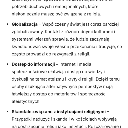
potrzeb duchowych i emocjonalnych,‌ które
niekoniecznie⁤ muszą być związane z religią.
Globalizacja
– Współczesny świat jest coraz bardziej
zglobalizowany. Kontakt z różnorodnymi kulturami ​i
systemami ‍wierzeń sprawia, że ludzie zaczynają
kwestionować swoje własne przekonania i tradycje, co
często prowadzi do ‍rezygnacji z religii.
Dostęp do informacji
– internet i media
społecznościowe ułatwiają dostęp do​ wiedzy i ​
dyskusji na temat ateizmu i krytyki religii. Dzięki temu
osoby szukające alternatywnych perspektyw mają
łatwiejszy dostęp do materiałów i ​społeczności
ateistycznych.
Skandale związane z instytucjami religijnymi
–
Przypadki nadużyć i skandali w kościołach wpływają
na postrzeganie religii jako instytucji. Rozczarowanie i