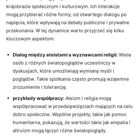
krajobrazie społecznym i kulturowym. Ich interakcje
mogą przybierać różne formy, od otwartego dialogu po
napięcia, które wpływają na debaty publiczne i prywatne
przekonania. W tej‍ dynamice warto przyjrzeć się ‍kilku
kluczowym aspektom:
Dialog między ateistami a wyznawcami religii:
Wiele
osób z różnych światopoglądów uczestniczy w
dyskusjach, które umożliwiają⁤ wymianę myśli i‍
poglądów.‌ Takie spotkania często promują wzajemne
zrozumienie i tolerancję.
przykłady współpracy:
Ateizm i religia mogą
współpracować w przedsięwzięciach mających na celu
dobro społeczne.​ Wspólne projekty, takie jak pomoc
humanitarna, pokazują, że wartości takie jak empatia i
altruizm mogą łączyć różne światopoglądy.