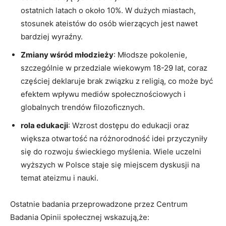
ostatnich latach o około 10%. W dużych⁤ miastach,
stosunek ateistów do ​osób wierzących jest nawet
bardziej ⁣wyraźny.
Zmiany wśród młodzieży
: Młodsze pokolenie,
szczególnie w przedziale wiekowym 18-29⁣ lat, coraz
częściej deklaruje brak związku z religią, co może być
efektem wpływu mediów społecznościowych i
globalnych⁣ trendów filozoficznych.
rola edukacji
: Wzrost dostępu‌ do edukacji oraz
większa otwartość‌ na różnorodność idei przyczyniły
się ‌do rozwoju świeckiego myślenia. ⁣Wiele uczelni
wyższych w Polsce staje się⁤ miejscem ⁣dyskusji na
temat ateizmu i nauki.
Ostatnie⁤ badania przeprowadzone przez‍ Centrum
Badania Opinii społecznej wskazują,że: