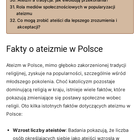
Rola mediów społecznościowych w popularyzacji
ateizmu
Co mogą ⁣zrobić ateiści dla lepszego zrozumienia i
akceptacji?
Fakty o ateizmie w Polsce
Ateizm w Polsce, mimo głęboko zakorzenionej tradycji
religijnej, zyskuje na popularności,⁣ szczególnie ⁤wśród
młodszego pokolenia.⁣ Choć katolicyzm pozostaje
dominującą religią w kraju, istnieje ⁢wiele faktów,​ które
pokazują zmieniające się postawy⁢ społeczne wobec
religii. Oto kilka istotnych faktów dotyczących ateizmu w
Polsce:
Wzrost⁤ liczby ateistów
: Badania pokazują, że liczba
osób określających siebie jako ateiści wzrosła w