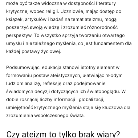
może być także widoczna w dostępności​ literatury
krytycznej wobec religii. Uczniowie,​ mając dostęp do
książek, artykułów i badań na temat ateizmu, mogą
poszerzyć swoją wiedzę​ i zrozumieć różnorodność
perspektyw. To wszystko⁢ sprzyja tworzeniu otwartego
umysłu i niezależnego myślenia, co jest fundamentem dla
każdej postawy‍ życiowej.
Podsumowując, edukacja stanowi istotny element w
formowaniu postaw ateistycznych, ułatwiając ⁣młodym
ludziom⁣ analizę, refleksję oraz podejmowanie
świadomych decyzji dotyczących ich światopoglądu. W
dobie rosnącej ​liczby informacji i ‌globalizacji,
umiejętność krytycznego myślenia staje się kluczowa dla
zrozumienia współczesnego świata.
Czy ateizm to‍ tylko brak wiary?