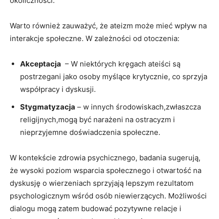
okoliczności.
Warto również zauważyć, że ateizm może mieć wpływ ‌na
interakcje społeczne. W zależności od otoczenia:
Akceptacja
⁤ – W niektórych kręgach ateiści są
postrzegani jako osoby myślące krytycznie, co sprzyja
współpracy i dyskusji.
Stygmatyzacja
– w innych środowiskach,zwłaszcza
religijnych,mogą być narażeni⁢ na ostracyzm i
nieprzyjemne doświadczenia społeczne.
W kontekście zdrowia psychicznego, badania sugerują,
że wysoki poziom wsparcia społecznego i otwartość na
dyskusję ⁣o wierzeniach sprzyjają lepszym rezultatom
psychologicznym wśród osób niewierzących. Możliwości
‍dialogu mogą zatem budować pozytywne ⁤relacje i