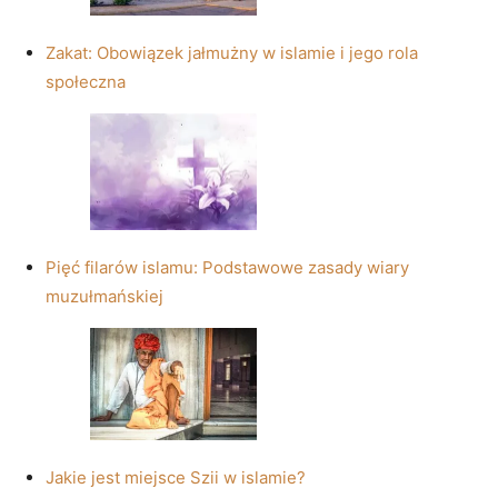
Zakat: Obowiązek jałmużny w islamie i jego rola
społeczna
Pięć filarów islamu: Podstawowe zasady wiary
muzułmańskiej
Jakie jest miejsce Szii w islamie?