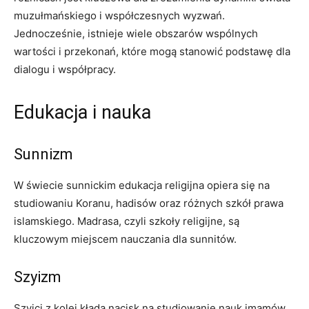
muzułmańskiego i współczesnych wyzwań.
Jednocześnie, istnieje wiele obszarów wspólnych
wartości i przekonań, które mogą stanowić podstawę dla
dialogu i współpracy.
Edukacja i nauka
Sunnizm
W świecie sunnickim edukacja religijna opiera się na
studiowaniu Koranu, hadisów oraz różnych szkół prawa
islamskiego. Madrasa, czyli szkoły religijne, są
kluczowym miejscem nauczania dla sunnitów.
Szyizm
Szyici z kolei kładą nacisk na studiowanie nauk imamów