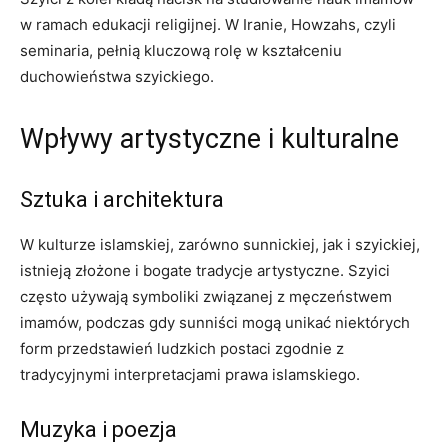
w ramach edukacji religijnej. W Iranie, Howzahs, czyli
seminaria, pełnią kluczową rolę w kształceniu
duchowieństwa szyickiego.
Wpływy artystyczne i kulturalne
Sztuka i architektura
W kulturze islamskiej, zarówno sunnickiej, jak i szyickiej,
istnieją złożone i bogate tradycje artystyczne. Szyici
często używają symboliki związanej z męczeństwem
imamów, podczas gdy sunniści mogą unikać niektórych
form przedstawień ludzkich postaci zgodnie z
tradycyjnymi interpretacjami prawa islamskiego.
Muzyka i poezja