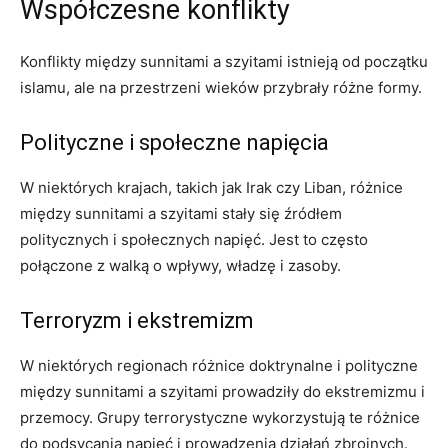
Współczesne konflikty
Konflikty między sunnitami a szyitami istnieją od początku
islamu, ale na przestrzeni wieków przybrały różne formy.
Polityczne i społeczne napięcia
W niektórych krajach, takich jak Irak czy Liban, różnice
między sunnitami a szyitami stały się źródłem
politycznych i społecznych napięć. Jest to często
połączone z walką o wpływy, władzę i zasoby.
Terroryzm i ekstremizm
W niektórych regionach różnice doktrynalne i polityczne
między sunnitami a szyitami prowadziły do ekstremizmu i
przemocy. Grupy terrorystyczne wykorzystują te różnice
do podsycania napięć i prowadzenia działań zbrojnych.