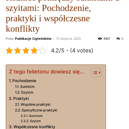
szyitami: Pochodzenie,
praktyki i współczesne
konflikty
Przez
Publikacje Czytelników
-
15 sierpnia, 2023
9467
0
4.2/5 - (4 votes)
Z tego felietonu dowiesz się...
Pochodzenie
Sunnizm
Szyizm
Praktyki
Wspólne praktyki
Specyficzne praktyki
Sunnizm
Szyizm
Współczesne konflikty