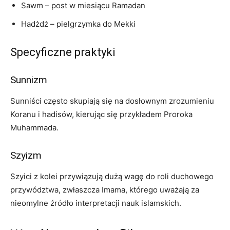
Sawm – post w miesiącu Ramadan
Hadżdż – pielgrzymka do Mekki
Specyficzne praktyki
Sunnizm
Sunniści często skupiają się na dosłownym zrozumieniu
Koranu i hadisów, kierując się przykładem Proroka
Muhammada.
Szyizm
Szyici z kolei przywiązują dużą wagę do roli duchowego
przywództwa, zwłaszcza Imama, którego uważają za
nieomylne źródło interpretacji nauk islamskich.