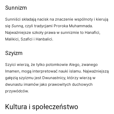
Sunnizm
Sunniści składają nacisk na znaczenie wspólnoty i kierują
się
Sunną
, czyli tradycjami Proroka Muhammada.
Najważniejsze szkoły prawa w sunnizmie to Hanafici,
Malikici, Szafici i Hanbalici.
Szyizm
Szyici wierzą, że tylko potomkowie Alego, zwanego
Imamen, mogą interpretować nauki islamu. Najważniejszą
gałęzią szyizmu jest Dwunastnicy, którzy wierzą w
dwunastu imamów jako prawowitych duchowych
przywódców.
Kultura i społeczeństwo