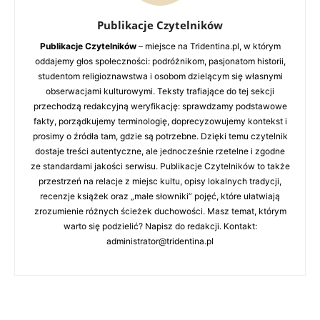
Publikacje Czytelników
Publikacje Czytelników
– miejsce na Tridentina.pl, w którym
oddajemy głos społeczności: podróżnikom, pasjonatom historii,
studentom religioznawstwa i osobom dzielącym się własnymi
obserwacjami kulturowymi. Teksty trafiające do tej sekcji
przechodzą redakcyjną weryfikację: sprawdzamy podstawowe
fakty, porządkujemy terminologię, doprecyzowujemy kontekst i
prosimy o źródła tam, gdzie są potrzebne. Dzięki temu czytelnik
dostaje treści autentyczne, ale jednocześnie rzetelne i zgodne
ze standardami jakości serwisu. Publikacje Czytelników to także
przestrzeń na relacje z miejsc kultu, opisy lokalnych tradycji,
recenzje książek oraz „małe słowniki” pojęć, które ułatwiają
zrozumienie różnych ścieżek duchowości. Masz temat, którym
warto się podzielić? Napisz do redakcji. Kontakt:
administrator@tridentina.pl