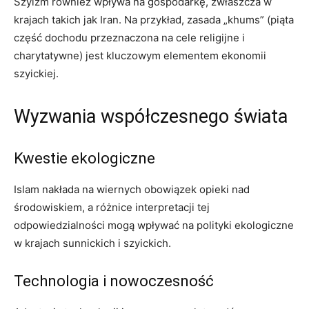
Szyizm również wpływa na gospodarkę, zwłaszcza w
krajach takich jak Iran. Na przykład, zasada „khums” (piąta
część dochodu przeznaczona na cele religijne i
charytatywne) jest kluczowym elementem ekonomii
szyickiej.
Wyzwania współczesnego świata
Kwestie ekologiczne
Islam nakłada na wiernych obowiązek opieki nad
środowiskiem, a różnice interpretacji tej
odpowiedzialności mogą wpływać na polityki ekologiczne
w krajach sunnickich i szyickich.
Technologia i nowoczesność