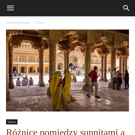
Strona główna
Islam
Islam
Różnice pomiędzy sunnitami a