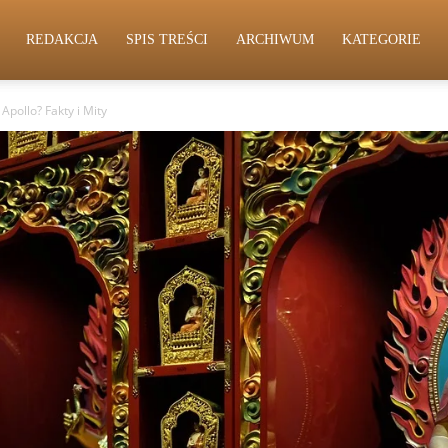
REDAKCJA
SPIS TREŚCI
ARCHIWUM
KATEGORIE
pollo? Fakty i Mity