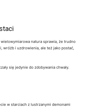
staci
ego wielowymiarowa natura sprawia, że ​trudno
 ⁢wróżb i uzdrowienia, ale też jako postać,
czały się jedynie do zdobywania‍ chwały.
cięcie w starciach z lustrzanymi demonami