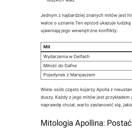
Jednym z ⁤najbardziej ⁢znanych ⁣mitów jest ⁣hi
walce o uznanie.Ten epizod ukazuje ​ludzką s
ujawniają jego wewnętrzne konflikty:
Mit
Wydarzenia w Delfach
Miłość do Dafne
Pojedynek ⁢z⁣ Marsjaszem
Wiele‍ osób często kojarzy Apolla ‌z nieus
duszy.​ Każdy⁣ z jego mitów jest przykładem z
⁢naprawdę chciał, warto ‌zastanowić⁢ się,​ jaki
Mitologia Apollina: Postać