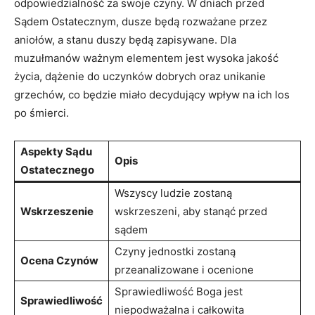
odpowiedzialność za swoje czyny. W dniach przed
Sądem Ostatecznym, dusze będą rozważane przez
aniołów, a stanu duszy będą zapisywane. Dla
muzułmanów ważnym elementem jest wysoka jakość
życia, dążenie do uczynków dobrych oraz unikanie
grzechów, co będzie miało decydujący wpływ na ich los
⁢po śmierci.
Aspekty Sądu
Opis
Ostatecznego
Wszyscy ludzie zostaną
Wskrzeszenie
wskrzeszeni, aby stanąć przed
sądem
Czyny jednostki zostaną
Ocena Czynów
przeanalizowane i ocenione
Sprawiedliwość Boga jest
Sprawiedliwość
niepodważalna i całkowita