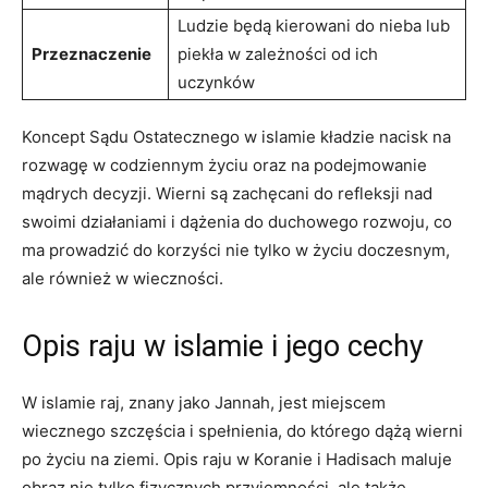
Ludzie będą kierowani do nieba lub
Przeznaczenie
piekła w zależności od ich
uczynków
Koncept Sądu Ostatecznego w islamie kładzie nacisk ​na
rozwagę w codziennym życiu oraz na podejmowanie
mądrych decyzji. Wierni ‍są‌ zachęcani do​ refleksji nad
swoimi działaniami i dążenia do duchowego ⁢rozwoju, co‌
ma prowadzić do korzyści nie‌ tylko w życiu doczesnym,
ale również w​ wieczności.
Opis raju w islamie i jego cechy
W islamie raj, znany‌ jako Jannah, jest miejscem
wiecznego szczęścia ⁤i ‍spełnienia, do którego dążą wierni
po życiu na ziemi. Opis‌ raju w ‌Koranie i ​Hadisach maluje
obraz nie tylko fizycznych przyjemności, ale także