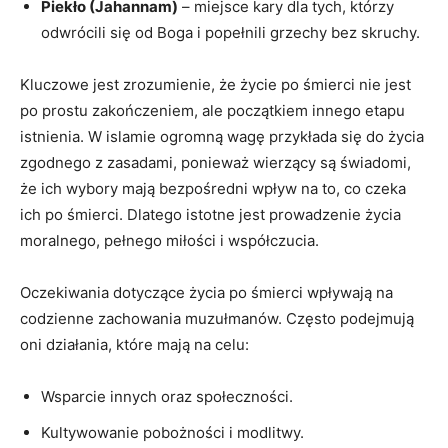
Piekło (Jahannam)
– miejsce kary dla tych, którzy
odwrócili się od Boga i popełnili grzechy bez skruchy.
Kluczowe jest zrozumienie, że życie po śmierci nie jest
po prostu zakończeniem, ale początkiem innego etapu
‍istnienia. W islamie ogromną wagę przykłada się do życia
zgodnego z zasadami, ponieważ wierzący są świadomi,
że ich wybory mają bezpośredni wpływ na‍ to, co czeka
ich po śmierci. Dlatego⁢ istotne jest prowadzenie życia
moralnego, pełnego miłości i współczucia.
Oczekiwania dotyczące życia po śmierci wpływają na
codzienne zachowania muzułmanów. Często podejmują
oni działania, które mają na celu:
Wsparcie innych oraz społeczności.
Kultywowanie pobożności i modlitwy.