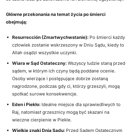
Główne⁢ przekonania na temat życia po śmierci
obejmują:
Resurrección ‍(Zmartwychwstanie):
Po⁤ śmierci każdy
człowiek zostanie wskrzeszony w Dniu Sądu, kiedy to
Allah ‍osądzi wszystkie uczynki.
Wiara w ⁢Sąd Ostateczny:
Wszyscy ludzie staną przed
sądem, w którym ich czyny będą poddane ocenie.
Osoby wierzące i postępujące dobrze zostaną
nagrodzone, podczas gdy ​ci, którzy grzeszyli, mogą‌
spotkać ⁣surowe konsekwencje.
Eden ⁣i Piekło:
Idealne miejsce dla sprawiedliwych to
Raj, natomiast grzesznicy mogą być skazani na
wieczne cierpienie w Piekle.
Wielkie znaki Dnia Sądu:
Przed Sądem Ostatecznym