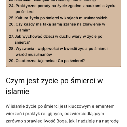
Praktyczne⁤ porady na życie zgodne z ⁢naukami o życiu
po śmierci
Kultura życia po śmierci w krajach muzułmańskich
Czy każdy ma taką samą szansę na zbawienie w
islamie?
Jak wychować dzieci w⁣ duchu wiary w życie po ​
śmierci?
Wyzwania i wątpliwości w kwestii życia po śmierci
wśród muzułmanów
Ostateczna tajemnica:⁤ Co po śmierci?
Czym jest życie ⁤po śmierci w
islamie
W islamie życie po śmierci jest kluczowym elementem
wierzeń i praktyk religijnych, odzwierciedlającym
zarówno sprawiedliwość Boga, jak i nadzieję na nagrodę