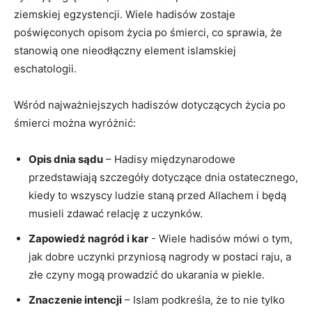
ziemskiej‍ egzystencji.⁢ Wiele hadisów zostaje
poświęconych opisom życia po śmierci, co sprawia, że
stanowią one nieodłączny element islamskiej
eschatologii.
Wśród najważniejszych hadiszów dotyczących życia po‍
śmierci można wyróżnić:
Opis dnia sądu
– Hadisy międzynarodowe
przedstawiają szczegóły dotyczące dnia ostatecznego,
kiedy to wszyscy ludzie staną przed Allachem i będą
musieli zdawać relację z⁤ uczynków.
Zapowiedź nagród i kar
-⁣ Wiele hadisów‌ mówi o⁢ tym,
jak⁣ dobre uczynki przyniosą nagrody w postaci raju, a
złe czyny mogą prowadzić do ukarania w piekle.
Znaczenie intencji
– Islam podkreśla, że to⁢ nie tylko