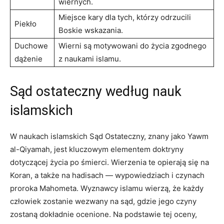
wiernych.
Miejsce kary dla⁤ tych, którzy odrzucili
Piekło
Boskie wskazania.
Duchowe
Wierni są motywowani do życia zgodnego
dążenie
z naukami islamu.
Sąd ostateczny według nauk
islamskich
W naukach islamskich Sąd Ostateczny, znany jako⁣ Yawm
al-Qiyamah, jest kluczowym elementem doktryny
dotyczącej życia po śmierci. Wierzenia te opierają się na
Koran, a także na hadisach — wypowiedziach i czynach
proroka Mahometa. Wyznawcy islamu wierzą, ⁢że każdy
człowiek zostanie wezwany⁣ na sąd, gdzie jego czyny
zostaną dokładnie ocenione. Na podstawie tej oceny,