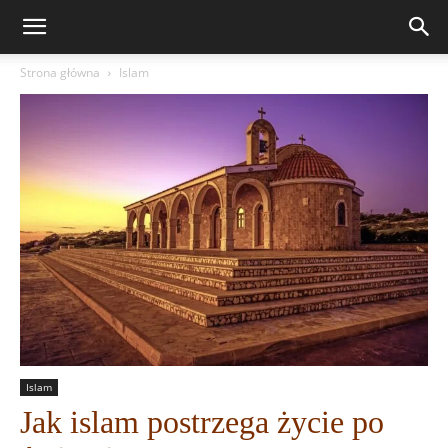
Strona główna
Islam
Islam
Jak islam postrzega życie po