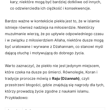
kary; niektóre mogą być bardziej dotkliwe od innych,
co odzwierciedla ich ciężkość i konsekwencje.
Bardzo ważne w kontekście piekła jest to, że w islamie
istnieje również⁢ nadzieja na miłosierdzie. Niektórzy
⁣muzułmanie wierzą, że po upływie odpowiedniego czasu
i w związku z miłosierdziem Allaha, niektóre dusze mogą
być uratowane i wyrwane z Dżahannam, co ​stanowi myśl
dającą otuchę i motywującą do dobrego życia.
Warto zaznaczyć,‍ że piekło nie⁣ jest jedynym miejscem,
które czeka na dusze po śmierci. Równolegle, Koran i
tradycje prorocze mówią o⁢
Raju (Dżannah)
, czyli
przestrzeni błogości, gdzie ‍znajdują się nagrody dla tych,
którzy prowadzą życie zgodne z naukami islamu.
Przykładowo: