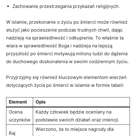
Zachowanie przestrzegania przykazań religijnych.
W islamie, przekonanie o życiu po śmierci może również
służyć jako pocieszenie ⁤podczas trudnych chwil, dając
nadzieję na sprawiedliwość i odkupienie. To właśnie ta
wiara w sprawiedliwość Boga i nadzieja na lepszą
przyszłość po śmierci motywują miliony ludzi do dążenia
do duchowego doskonalenia w swoim codziennym życiu.
Przyjrzyjmy się również kluczowym ⁤elementom wierzeń
dotyczących życia po śmierci w islamie w formie ⁣tabeli:
Element
Opis
Ocena
Każdy człowiek będzie oceniany ‍na
uczynków
podstawie‌ swoich działań oraz intencji.
Wierzono, że to miejsce nagrody dla
Raj