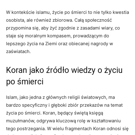
W kontekście ‌islamu, życie po śmierci to nie tylko kwestia
osobista, ale również zbiorowa. Całą ⁤społeczność
przypomina się, aby żyć zgodnie z zasadami​ wiary, co
staje się moralnym kompasem, prowadzącym do
lepszego życia na Ziemi ⁢oraz obiecanej nagrody w
zaświatach.
Koran jako źródło wiedzy o życiu
po śmierci
Islam, jako jedna⁣ z⁣ głównych religii światowych, ma
bardzo specyficzny i głęboki zbiór przekazów na temat
życia po śmierci. Koran, będący świętą księgą
muzułmanów, odgrywa kluczową ‌rolę w kształtowaniu
tego ​postrzegania. ⁢W wielu fragmentach Koran odnosi się