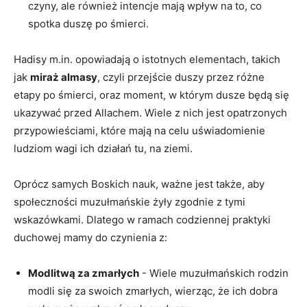
czyny, ale również intencje‍ mają wpływ na to, co
spotka duszę po ⁤śmierci.
Hadisy ​m.in. opowiadają‍ o istotnych elementach, takich
jak
miraż almasy
, czyli ⁢przejście duszy przez różne
etapy⁣ po śmierci, oraz moment, w którym dusze będą się
ukazywać przed Allachem. Wiele z nich jest opatrzonych
przypowieściami, które mają na⁢ celu uświadomienie
ludziom wagi ich działań tu, na ziemi.
Oprócz samych Boskich nauk, ważne jest także, aby
społeczności muzułmańskie żyły zgodnie z tymi
wskazówkami. Dlatego w ramach codziennej‍ praktyki​​
duchowej mamy do czynienia z:
Modlitwą za zmarłych
‍- Wiele muzułmańskich‌ rodzin
modli się za swoich zmarłych, wierząc,⁣ że ich dobra