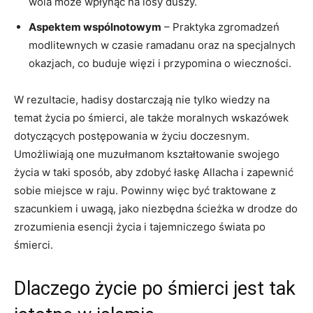
wola ⁤może wpłynąć na⁤ losy duszy.
Aspektem wspólnotowym
– Praktyka zgromadzeń
modlitewnych w czasie ramadanu oraz na specjalnych
okazjach, co buduje więzi i przypomina o wieczności.
W rezultacie, hadisy dostarczają nie tylko wiedzy na
temat życia po śmierci, ⁢ale ⁢także moralnych wskazówek
dotyczących postępowania w życiu doczesnym.
Umożliwiają one muzułmanom kształtowanie swojego
życia w ‌taki sposób, aby ⁤zdobyć łaskę Allacha i zapewnić
sobie miejsce w raju. Powinny więc być traktowane z
szacunkiem i uwagą, jako niezbędna ścieżka w drodze do
zrozumienia esencji życia i tajemniczego świata po
śmierci.
Dlaczego życie po śmierci jest ⁢tak