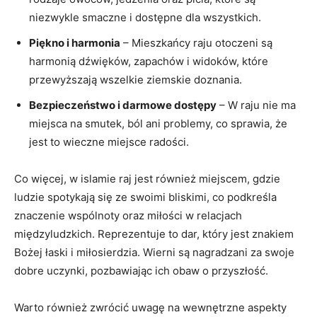
niezwykle smaczne i dostępne dla wszystkich.
Piękno i harmonia
–⁤ Mieszkańcy raju otoczeni są
harmonią dźwięków, zapachów i widoków, które
przewyższają wszelkie ziemskie ⁢doznania.
Bezpieczeństwo i darmowe dostępy
– W raju nie ma
miejsca na smutek, ból ani problemy, co sprawia, że
jest to wieczne miejsce radości.
Co więcej, w ⁤islamie raj jest również miejscem, gdzie
ludzie spotykają się ze swoimi‍ bliskimi, co podkreśla
znaczenie wspólnoty oraz miłości w‍ relacjach
międzyludzkich. Reprezentuje to dar, który jest znakiem
Bożej łaski i miłosierdzia. Wierni są nagradzani za swoje
dobre uczynki, pozbawiając ich⁣ obaw o przyszłość.
Warto również zwrócić uwagę na wewnętrzne aspekty