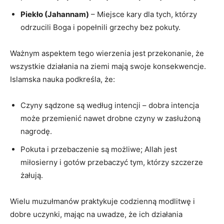
Piekło (Jahannam)
– Miejsce kary dla tych, którzy
odrzucili Boga i popełnili⁤ grzechy bez pokuty.
Ważnym⁤ aspektem⁢ tego wierzenia jest przekonanie, że
⁢wszystkie działania na ​ziemi ‍mają swoje konsekwencje.
Islamska nauka podkreśla, że:
Czyny sądzone⁣ są według intencji – dobra intencja
może przemienić nawet drobne czyny w zasłużoną
nagrodę.
Pokuta i przebaczenie są⁤ możliwe; Allah jest
miłosierny ⁣i gotów przebaczyć tym, którzy szczerze
żałują.
Wielu muzułmanów praktykuje codzienną ⁢modlitwę i
dobre uczynki, mając na uwadze, że ich działania ​