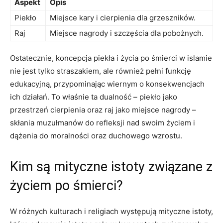
Aspekt
Opis
Piekło
Miejsce kary i cierpienia dla grzeszników.
Raj
Miejsce nagrody i ⁢szczęścia dla pobożnych.
Ostatecznie, koncepcja piekła i życia po śmierci w ‍islamie
nie jest tylko straszakiem, ale również pełni ⁤funkcję
edukacyjną, przypominając wiernym o konsekwencjach
ich działań. To właśnie ta dualność – piekło jako
‌przestrzeń cierpienia oraz raj jako miejsce nagrody –
skłania​ muzułmanów do refleksji ⁢nad swoim życiem i
dążenia do moralności oraz duchowego wzrostu.
Kim są mityczne istoty ​związane z
życiem po śmierci?
W różnych kulturach i religiach⁢ występują mityczne istoty,