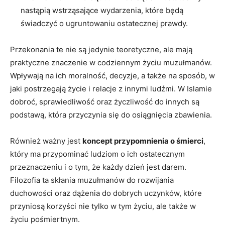
nastąpią wstrząsające ⁣wydarzenia,​ które będą
świadczyć o ugruntowaniu ostatecznej⁤ prawdy.
Przekonania te nie są jedynie teoretyczne, ale mają
praktyczne znaczenie w codziennym życiu muzułmanów.
Wpływają na ich moralność, decyzje, a także na⁢ sposób, w
jaki postrzegają życie i relacje z innymi ludźmi. W Islamie
dobroć, sprawiedliwość oraz życzliwość do innych są
podstawą, która przyczynia się do osiągnięcia zbawienia.
Również ważny ⁢jest
koncept przypomnienia o śmierci
,
który ma przypominać ludziom o ich ostatecznym
przeznaczeniu i o tym, że każdy dzień jest darem.
Filozofia ta skłania muzułmanów do rozwijania
duchowości oraz dążenia do dobrych uczynków, które
przyniosą korzyści nie tylko w tym życiu, ale także w
życiu pośmiertnym.