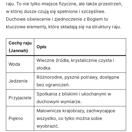
raju. ⁢To nie tylko miejsce fizyczne, ale także przestrzeń,
w której dusze czują się spełnione i szczęśliwe.
⁢Duchowe oświecenie i zjednoczenie z Bogiem to
kluczowe elementy, które‌ składają się na struktury ​raju.
Cechy‌ raju
Opis
(Jannah)
Wieczne źródła, krystalicznie ‌czysta i
Woda
słodka.
Różnorodne, pyszne potrawy, dostępne
Jedzenie
bez ograniczeń.
Spotkania z bliskimi i ukochanymi w⁢
Przyjaciele
duchowym wymiarze.
Malownicze krajobrazy, zachwycające
Piękno
wszystko, ⁢co tylko można sobie
wyobrazić.