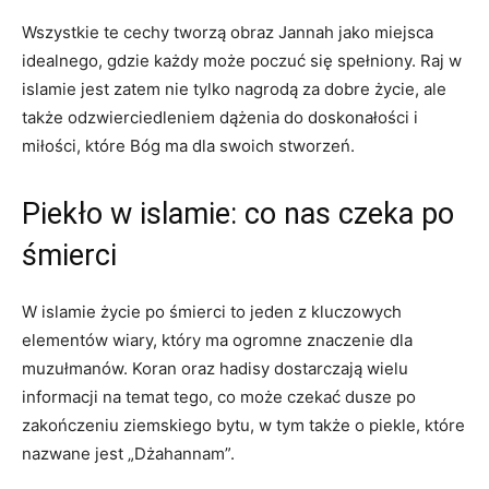
Wszystkie te cechy tworzą obraz Jannah jako miejsca
idealnego, gdzie każdy może poczuć⁣ się spełniony. Raj w
islamie ‍jest zatem nie tylko ​nagrodą‍ za dobre życie, ale
także odzwierciedleniem dążenia do doskonałości i
miłości, które Bóg ⁢ma dla swoich stworzeń.
Piekło w islamie: co nas czeka po
śmierci
W islamie ⁤życie po śmierci to jeden z‌ kluczowych
elementów wiary, który ma ogromne​ znaczenie dla
muzułmanów. Koran oraz hadisy dostarczają wielu
‌informacji na temat tego, co może czekać dusze po
zakończeniu ziemskiego bytu, w tym także o piekle, które
nazwane jest „Dżahannam”.