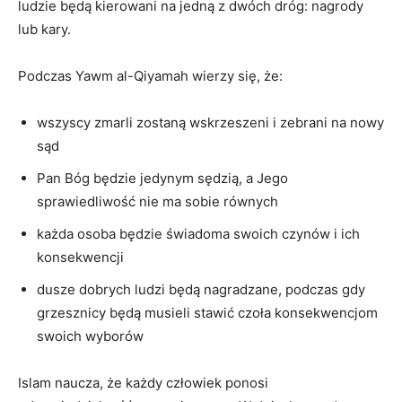
ludzie będą kierowani na jedną z dwóch dróg: nagrody
lub kary.
Podczas Yawm al-Qiyamah wierzy się, że:
wszyscy zmarli zostaną wskrzeszeni i ⁣zebrani na nowy
sąd
Pan Bóg będzie ⁤jedynym sędzią,‍ a Jego
sprawiedliwość nie ma sobie równych
każda osoba będzie ⁣świadoma swoich czynów i ich
konsekwencji
dusze dobrych ludzi będą nagradzane, podczas gdy
grzesznicy będą musieli ​stawić czoła konsekwencjom
swoich wyborów
Islam naucza, że każdy człowiek ponosi