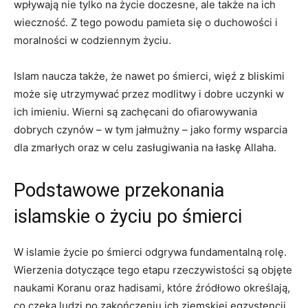
wpływają nie tylko na życie doczesne, ale także na ich
wieczność. Z tego powodu pamieta ‌się o duchowości i
moralności w codziennym życiu.
Islam​ naucza także, że nawet po śmierci, więź z bliskimi
może się utrzymywać przez modlitwy i dobre uczynki w
ich imieniu. Wierni są zachęcani do ofiarowywania
dobrych czynów – w tym jałmużny – jako formy wsparcia
dla zmarłych oraz w celu zasługiwania na łaskę Allaha.
Podstawowe przekonania
islamskie⁢ o życiu po śmierci
W islamie życie po śmierci odgrywa fundamentalną rolę.
Wierzenia dotyczące tego etapu rzeczywistości ⁣są objęte
naukami Koranu oraz⁢ hadisami, które źródłowo określają,
co czeka ludzi po zakończeniu ich ziemskiej egzystencji.