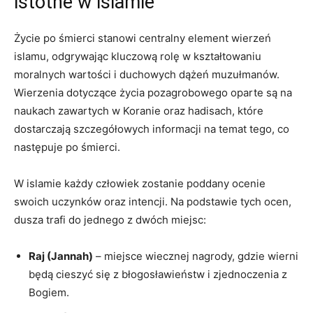
istotne w islamie
Życie po śmierci ​stanowi centralny element wierzeń
‌islamu, odgrywając kluczową rolę w kształtowaniu
moralnych wartości i duchowych dążeń muzułmanów.
Wierzenia ⁤dotyczące życia pozagrobowego oparte są na
naukach zawartych w Koranie oraz hadisach, które
dostarczają⁤ szczegółowych informacji na temat ‌tego, co
następuje po śmierci.
W islamie każdy człowiek zostanie​ poddany ocenie
swoich uczynków oraz intencji. Na podstawie tych ocen,
dusza ​trafi do‍ jednego z dwóch miejsc:
Raj (Jannah)
– miejsce wiecznej nagrody, gdzie wierni
będą cieszyć się z ⁤błogosławieństw i zjednoczenia z
Bogiem.