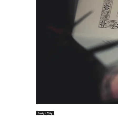
Fakty i Mity