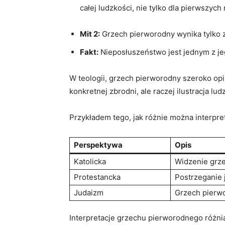
całej ludzkości, nie tylko dla pierwszych
Mit 2:
Grzech pierworodny wynika tylko‍ 
Fakt:
Nieposłuszeństwo⁤ jest jednym z je
W teologii, grzech pierworodny ⁢szeroko opis
konkretnej zbrodni, ale raczej‌ ilustracja lud
Przykładem tego, jak różnie można interpre
Perspektywa
Opis
Katolicka
Widzenie grze
Protestancka
Postrzeganie⁢
Judaizm
Grzech pierwo
Interpretacje grzechu ⁤pierworodnego różnią