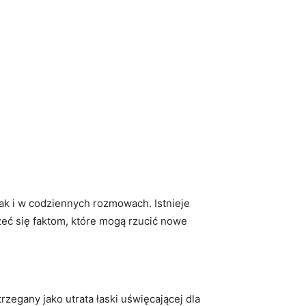
jak i w codziennych ⁣rozmowach. Istnieje
eć się ⁤faktom, które mogą rzucić nowe
zegany‌ jako utrata łaski uświęcającej dla