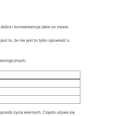
bra i konsekwencje jakie ‍on ‌niesie.
 to, że ‍nie jest to tylko⁢ opowieść‌ o
teologicznych:
sposób ‍życia ‌wiernych. Często używa się