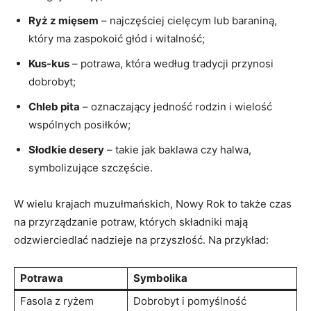
Ryż z mięsem
– najczęściej cielęcym lub baraniną,
który ma zaspokoić głód i witalność;
Kus-kus
– potrawa, która według tradycji przynosi
dobrobyt;
Chleb pita
– oznaczający jedność rodzin i wielość
wspólnych posiłków;
Słodkie desery
– takie jak baklawa czy halwa,
symbolizujące szczęście.
W wielu krajach muzułmańskich, Nowy Rok to także czas
na przyrządzanie potraw, których składniki mają
odzwierciedlać nadzieje na przyszłość. Na przykład:
Potrawa
Symbolika
Fasola z ryżem
Dobrobyt i pomyślność