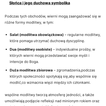
Słońca i jego duchowa symbolika
Podczas tych obchodów, wierni mogą zaangażować się w
różne formy modlitwy, w tym:
Salat (modlitwa obowiązkowa)
– regularne modlitwy,
które pomaga utrzymać duchową dyscyplinę.
Dua (modlitwy osobiste)
– indywidualne prośby, w
których wierni mogą przedstawiać swoje myśli i
intencje do Boga.
Duża modlitwa zbiorowa
– zgromadzenia,podczas
których społeczności spotykają się,aby wspólnie się
modlić,co wzmacnia więzi między ich członkami.
wspólne modlitwy tworzą atmosferę jedności, a także
umożliwiają podjęcie refleksji nad minionym rokiem oraz