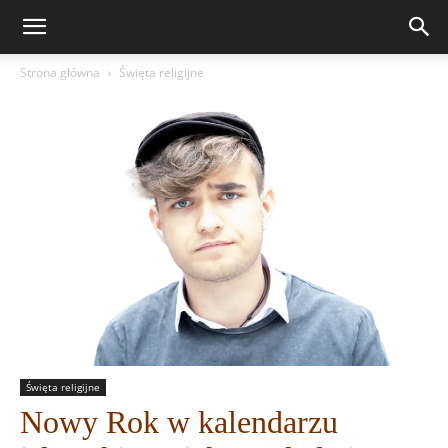
Strona główna
Święta religijne
Święta religijne
Nowy Rok w kalendarzu