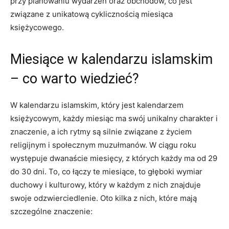
przy planowaniu wydarzeń oraz obchodów, co jest
związane z unikatową cyklicznością miesiąca
księżycowego.
Miesiące w kalendarzu islamskim
– co warto wiedzieć?
W kalendarzu islamskim, który jest kalendarzem
księżycowym, każdy miesiąc ma swój unikalny charakter i
znaczenie, a ich rytmy są silnie związane z życiem
religijnym i społecznym muzułmanów. W ciągu roku
występuje dwanaście miesięcy, z których każdy ma od 29
do 30 dni. To, co łączy te miesiące, to głęboki wymiar
duchowy i kulturowy, który w każdym z nich znajduje
swoje odzwierciedlenie. Oto kilka z nich, które mają
szczególne znaczenie: