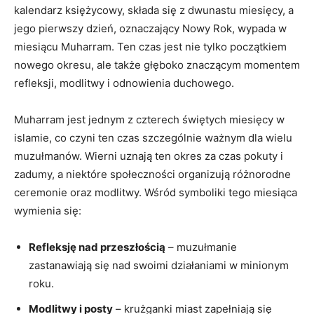
kalendarz księżycowy, składa się z dwunastu miesięcy, a
jego pierwszy dzień, oznaczający Nowy Rok, wypada w
miesiącu Muharram. Ten czas jest nie tylko początkiem
nowego okresu, ale także głęboko znaczącym momentem
refleksji, modlitwy i odnowienia duchowego.
Muharram jest jednym z czterech świętych miesięcy w
islamie, co czyni ten czas szczególnie ważnym dla wielu
muzułmanów. Wierni uznają ten okres za czas pokuty i
zadumy, a niektóre społeczności organizują różnorodne
ceremonie oraz modlitwy. Wśród symboliki tego miesiąca
wymienia się:
Refleksję nad przeszłością
– muzułmanie
zastanawiają się nad swoimi działaniami w minionym
roku.
Modlitwy i posty
– krużganki miast zapełniają się