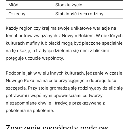
Miód
Słodkie życie
Orzechy
Stabilność i siła rodziny
Każdy region czy kraj ma swoje unikatowe wariacje na
temat potraw związanych z Nowym Rokiem. W niektórych
kulturach mufiny lub placki mogą być pieczone specjalnie
na tę okazję, a tradycja dzielenia się nimi z bliskimi
potęguje uczucie wspólnoty.
Podobnie jak w wielu innych kulturach, jedzenie w czasie
Nowego Roku ma na celu przyciągnięcie dobrego losu i
szczęścia. Przy stole gromadzą się rodziny,aby dzielić się
potrawami i wspólnymi opowieściami,co tworzy
niezapomniane chwile i tradycję przekazywaną z
pokolenia na pokolenie.
Znaczenie wspólnoty podczas