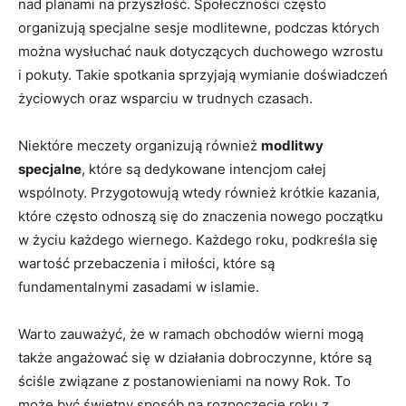
nad planami na przyszłość. Społeczności często
organizują specjalne sesje modlitewne, podczas których
można wysłuchać nauk dotyczących duchowego wzrostu
i pokuty. Takie spotkania sprzyjają wymianie doświadczeń
życiowych oraz wsparciu w trudnych czasach.
Niektóre meczety organizują również
modlitwy
specjalne
, które są dedykowane intencjom całej
wspólnoty. Przygotowują wtedy również krótkie kazania,
które często odnoszą się do znaczenia nowego początku
w życiu każdego wiernego. Każdego roku, podkreśla się
wartość przebaczenia i miłości, które są
fundamentalnymi zasadami w islamie.
Warto zauważyć, że w ramach obchodów wierni mogą
także angażować się w działania dobroczynne, które są
ściśle związane z postanowieniami na nowy Rok. To
może być świetny sposób na rozpoczęcie roku z