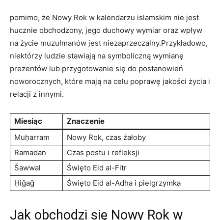
pomimo, że Nowy Rok w kalendarzu islamskim nie jest
hucznie obchodzony, jego duchowy wymiar oraz wpływ
na życie muzułmanów jest niezaprzeczalny.Przykładowo,
niektórzy ludzie stawiają na symboliczną wymianę
prezentów lub przygotowanie się do postanowień
noworocznych, które mają na celu poprawę jakości życia i
relacji z innymi.
Miesiąc
Znaczenie
Muḥarram
Nowy Rok, czas żałoby
Ramadan
Czas postu i refleksji
Šawwal
Święto Eid al-Fitr
Ḥiǧaǧ
Święto Eid al-Adha i pielgrzymka
Jak obchodzi się Nowy Rok w