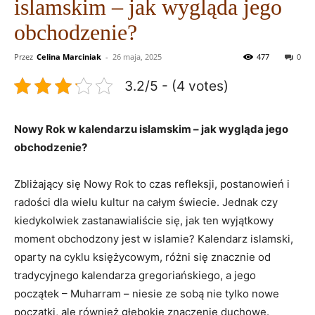
islamskim – jak wygląda jego
obchodzenie?
Przez
Celina Marciniak
-
26 maja, 2025
477
0
3.2/5 - (4 votes)
Nowy Rok w kalendarzu islamskim – jak wygląda jego
obchodzenie?
Zbliżający się Nowy Rok to czas refleksji, postanowień i
radości dla wielu kultur na całym świecie. Jednak czy
kiedykolwiek zastanawialiście się, jak ten wyjątkowy
moment obchodzony jest w islamie? Kalendarz islamski,
oparty na cyklu księżycowym, różni się znacznie od
tradycyjnego kalendarza gregoriańskiego, a jego
początek – Muharram – niesie ze sobą nie tylko nowe
początki, ale również głębokie znaczenie duchowe.