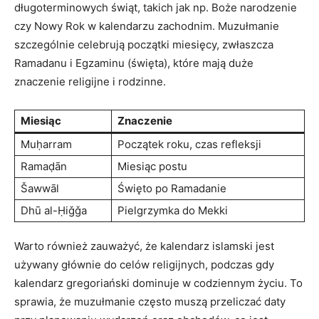
długoterminowych świąt, takich jak np. Boże narodzenie
czy Nowy Rok w kalendarzu zachodnim. Muzułmanie
szczególnie celebrują początki miesięcy, zwłaszcza
Ramadanu i Egzaminu (święta), które mają duże
znaczenie religijne i rodzinne.
Miesiąc
Znaczenie
Muḥarram
Początek roku, czas refleksji
Ramaḍān
Miesiąc postu
Šawwāl
Święto po Ramadanie
Dhū al-Ḥiǧǧa
Pielgrzymka do Mekki
Warto również zauważyć, że kalendarz islamski jest
używany głównie do celów religijnych, podczas gdy
kalendarz gregoriański dominuje w codziennym życiu. To
sprawia, że muzułmanie często muszą przeliczać daty