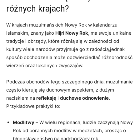
różnych krajach?
W krajach muzułmańskich Nowy Rok w kalendarzu
islamskim, znany jako
Hijri Nowy Rok
, ma swoje unikalne
tradycje i obrzędy, które różnią się w zależności od
kultury.wiele narodów przyjmuje go z radością,jednak
sposób obchodzenia może odzwierciedlać różnorodność
wierzeń oraz lokalnych zwyczajów.
Podczas obchodów tego szczególnego dnia, muzułmanie
często kierują się duchowym aspektem, z dużym
naciskiem na
refleksję
i
duchowe odnowienie
.
Przykładowe praktyki to:
Modlitwy
– W wielu regionach, ludzie zaczynają Nowy
Rok od porannych modlitw w meczetach, prosząc o
błogosławieństwo na nadchodzący rok.