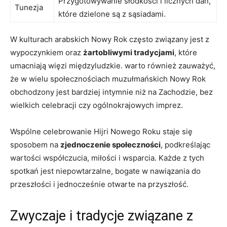
Przygotowywanie słodkości i licznych dań,
Tunezja
które dzielone są z sąsiadami.
W kulturach arabskich Nowy Rok często związany jest z
wypoczynkiem oraz
żartobliwymi tradycjami
, które
umacniają więzi międzyludzkie. warto również zauważyć,
że w wielu społecznościach muzułmańskich Nowy Rok
obchodzony jest bardziej intymnie niż na Zachodzie, bez
wielkich celebracji czy ogólnokrajowych imprez.
Wspólne celebrowanie Hijri Nowego Roku staje się
sposobem na
zjednoczenie społeczności
, podkreślając
wartości współczucia, miłości i wsparcia. Każde z tych
spotkań jest niepowtarzalne, bogate w nawiązania do
przeszłości i jednocześnie otwarte na przyszłość.
Zwyczaje i tradycje związane z