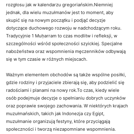
rozgłosu jak w kalendarzu gregoriańskim.Niemniej
jednak, dla wielu muzułmanów jest to moment, aby
skupić się na nowym początku i podjąć decyzje
dotyczące duchowego rozwoju w nadchodzącym roku.
Tradycyjnie 1 Muḥarram to czas modlitw i refleksji, w
szczególności wśród społeczności szyickiej. Specjalne
nabożeństwa oraz wspomnienia męczenników odbywają
się w tym czasie w różnych miejscach.
Ważnym elementem obchodów są także wspólne posiłki,
gdzie rodziny i przyjaciele zbierają się, aby podzielić się
radościami i planami na nowy rok.To czas, kiedy wiele
osób podejmuje decyzje o spełnianiu dobrych uczynków
oraz poprawie swojego zachowania. W niektórych krajach
muzułmańskich, takich jak Indonezja czy Egipt,
muzułmanie organizują festyny, które przyciągają
społeczności i tworzą niezapomniane wspomnienia.