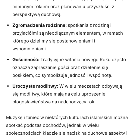
minionym rokiem oraz planowaniu przyszłości z
perspektywą duchową.
Zgromadzenia rodzinne:
spotkania z rodziną i
przyjaciółmi są nieodłącznym elementem, w ramach
którego dzielimy się postanowieniami i
wspomnieniami.
Gościnność:
Tradycyjne witania nowego Roku często
oznacza zapraszanie gości oraz dzielenie się
posiłkiem, co symbolizuje jedność i wspólnotę.
Uroczyste modlitwy:
W wielu meczetach odbywają
się modlitwy, które mają na celu uproszenie
błogosławieństwa na nadchodzący rok.
Muzykę i taniec w niektórych kulturach islamskich można
spotkać podczas obchodów, jednak w wielu
społecznościach kładzie się nacisk na duchowe aspekty i