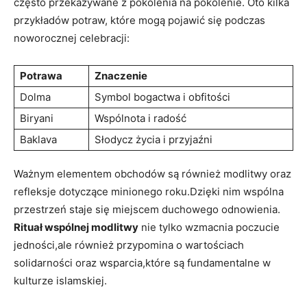
często przekazywane z pokolenia na pokolenie. Oto kilka
przykładów potraw, które mogą pojawić się podczas
noworocznej celebracji:
Potrawa
Znaczenie
Dolma
Symbol bogactwa i obfitości
Biryani
Wspólnota i radość
Baklava
Słodycz życia i przyjaźni
Ważnym elementem obchodów są również modlitwy oraz
refleksje dotyczące minionego roku.Dzięki nim wspólna
przestrzeń staje się miejscem duchowego odnowienia.
Rituał wspólnej modlitwy
nie tylko wzmacnia poczucie
jedności,ale również przypomina o wartościach
solidarności oraz wsparcia,które są fundamentalne w
kulturze islamskiej.