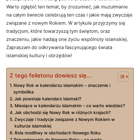
Warto zgłębić ten temat, by zrozumieć, jak muzułmanie
na całym świecie celebrują ten czas i jakie mają zwyczaje
związane z nowym Rokiem. W artykule przyjrzymy się
tradycjom, które towarzyszą tym świętom, oraz
znaczeniu, jakie nadają one życiu wspólnoty islamskiej.
Zapraszam do odkrywania fascynującego świata
islamskiej kultury i obrzędów!
Z tego felietonu dowiesz się...
Nowy Rok w kalendarzu islamskim – znaczenie i
symbolika
Jak powstaje kalendarz islamski?
Miesiące w kalendarzu islamskim – co warto wiedzieć?
Jak obchodzi się Nowy Rok w różnych krajach?
Zwyczaje i tradycje związane z Nowym Rokiem w
kulturze islamskiej
Rola modlitwy w obchodach Nowego Roku
Przygotowania do Nowego Roku – co warto