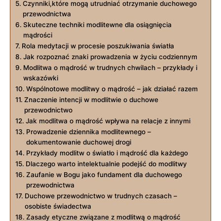
Czynniki,które mogą ‍utrudniać otrzymanie duchowego
przewodnictwa
Skuteczne techniki modlitewne dla osiągnięcia
‌mądrości
Rola medytacji w procesie poszukiwania światła
Jak rozpoznać⁢ znaki prowadzenia w życiu codziennym
Modlitwa o mądrość ​w trudnych ⁢chwilach – przykłady i
wskazówki
Wspólnotowe modlitwy o mądrość – jak działać razem
Znaczenie intencji w modlitwie o duchowe
przewodnictwo
Jak modlitwa o mądrość​ wpływa na‍ relacje z innymi
Prowadzenie ⁢dziennika modlitewnego –
dokumentowanie⁤ duchowej drogi
Przykłady modlitw o światło i⁤ mądrość dla każdego
Dlaczego warto intelektualnie podejść do modlitwy
Zaufanie w Bogu jako fundament dla duchowego
przewodnictwa
Duchowe ‌przewodnictwo w trudnych czasach –
osobiste świadectwa
Zasady etyczne związane z modlitwą o mądrość