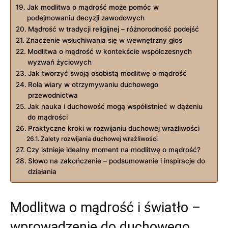
Jak modlitwa o mądrość może pomóc w
podejmowaniu decyzji zawodowych
Mądrość w tradycji religijnej – różnorodność​ podejść
Znaczenie wsłuchiwania się w​ wewnętrzny głos
Modlitwa o mądrość w kontekście współczesnych
wyzwań życiowych
Jak tworzyć swoją osobistą modlitwę o ⁤mądrość
Rola wiary w otrzymywaniu duchowego
przewodnictwa
Jak nauka i duchowość mogą współistnieć w dążeniu
do mądrości
Praktyczne kroki w rozwijaniu duchowej wrażliwości
Zalety rozwijania duchowej wrażliwości
Czy istnieje idealny moment na modlitwę o mądrość?
Słowo na zakończenie – podsumowanie i inspiracje do
działania
Modlitwa o ⁣mądrość i⁢ światło –
wprowadzenie do duchowego