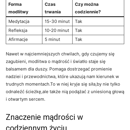
Forma
Czas
Czy można
modlitwy
trwania
codziennie?
Medytacja
15-30 minut
Tak
Refleksja
10-20 minut
Tak
Afirmacje
5 minut
Tak
Nawet w najciemniejszych chwilach, gdy czujemy się
zagubieni, ‌modlitwa o mądrość i światło staje się
balsamem dla duszy. Pomaga dostrzegać promienie
nadziei i przewodnictwa, które ukazują nam kierunek w
trudnych momentach.To w niej kryje się siła,by nie tylko
odnaleźć ścieżkę,ale także nią podążać z uniesioną⁤ głową
i otwartym ⁢sercem.
Znaczenie mądrości w
codziennym życiu