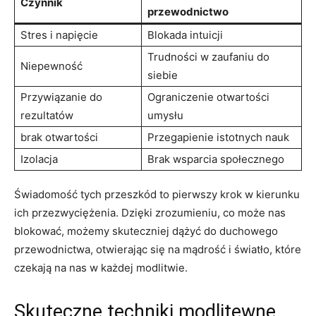
Czynnik
przewodnictwo
Stres⁤ i napięcie
Blokada intuicji
Trudności w ‍zaufaniu do
Niepewność
siebie
Przywiązanie do
Ograniczenie otwartości
rezultatów
umysłu
brak otwartości
Przegapienie istotnych nauk
Izolacja
Brak wsparcia społecznego
Świadomość⁢ tych przeszkód to pierwszy krok w kierunku
ich przezwyciężenia. Dzięki zrozumieniu, co może nas
blokować, możemy skuteczniej dążyć do duchowego
przewodnictwa, otwierając się na mądrość i światło, które
‌czekają na​ nas w każdej modlitwie.
Skuteczne techniki modlitewne