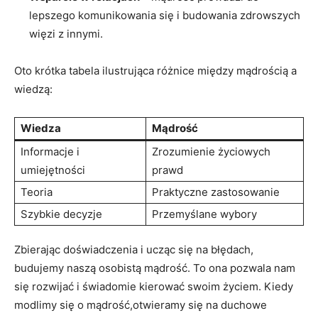
lepszego ‌komunikowania się i budowania zdrowszych
więzi ‌z innymi.
Oto krótka tabela ilustrująca różnice między mądrością a
wiedzą:
Wiedza
Mądrość
Informacje i⁤
Zrozumienie życiowych
umiejętności
prawd
Teoria
Praktyczne zastosowanie
Szybkie decyzje
Przemyślane wybory
Zbierając doświadczenia i ucząc się na⁢ błędach,
budujemy naszą osobistą mądrość. To ona pozwala nam
się rozwijać i świadomie kierować⁤ swoim życiem. Kiedy
modlimy się o ‍mądrość,otwieramy⁣ się na duchowe