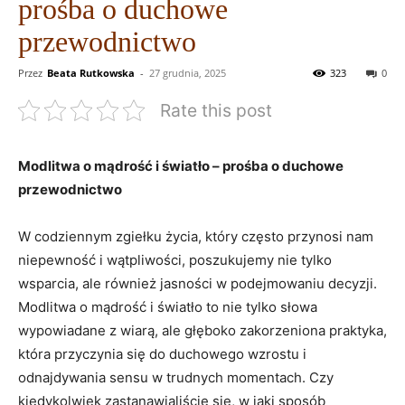
prośba o duchowe
przewodnictwo
Przez
Beata Rutkowska
-
27 grudnia, 2025
323
0
Rate this post
Modlitwa o mądrość i światło –⁢ prośba o duchowe
przewodnictwo
W codziennym zgiełku życia, który często przynosi nam
niepewność i wątpliwości, ⁢poszukujemy nie‌ tylko
wsparcia, ale również jasności w podejmowaniu decyzji.
Modlitwa o mądrość i ⁤światło to nie tylko⁢ słowa
wypowiadane​ z wiarą, ale głęboko zakorzeniona praktyka,
która przyczynia się‍ do duchowego wzrostu i
odnajdywania sensu w trudnych momentach. Czy
kiedykolwiek zastanawialiście się, w‍ jaki sposób