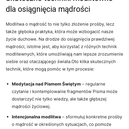
dla osiągnięcia ‌mądrości
Modlitwa o mądrość to nie tylko złożenie prośby, lecz​
także głęboka praktyka, która może wzbogacić nasze
życie duchowe. Na drodze do osiągnięcia prawdziwej
mądrości, istotne jest, aby korzystać z różnych technik
modlitewnych, które umożliwiają ‌nam lepsze zrozumienie
siebie⁤ oraz otaczającego świata.Oto ​kilka skutecznych
‍technik, które mogą pomóc w ‍tym procesie:
Medytacja nad⁣ Pismem Świętym
– regularne
czytanie i kontemplowanie fragmentów Pisma może
dostarczyć nie tylko wiedzy, ‌ale także głębszej
mądrości życiowej.
Intencjonalna modlitwa
– sformułuj konkretne prośby
o mądrość w określonych sytuacjach, co pomoże