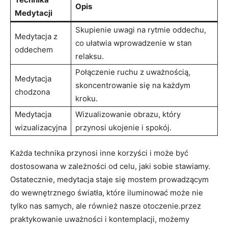
Opis
Medytacji
Skupienie uwagi na rytmie oddechu,
Medytacja⁢ z
co ⁢ułatwia wprowadzenie w stan⁤
oddechem
relaksu.
Połączenie⁤ ruchu z uważnością,
Medytacja
skoncentrowanie się na każdym
chodzona
⁤kroku.
Medytacja
Wizualizowanie obrazu, który
wizualizacyjna
przynosi ukojenie i spokój.
Każda technika przynosi inne korzyści i może być
dostosowana w zależności od celu, jaki sobie stawiamy.⁤
Ostatecznie, medytacja staje się mostem prowadzącym
‍do wewnętrznego światła, które iluminować​ może nie⁣
tylko nas samych, ale również ⁢nasze otoczenie.przez
praktykowanie uważności i kontemplacji, możemy