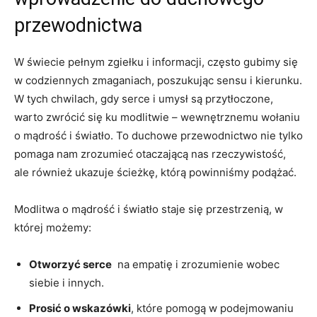
przewodnictwa
W‌ świecie pełnym zgiełku i informacji, często⁢ gubimy​ się⁣
w codziennych zmaganiach, poszukując sensu i kierunku.
W tych chwilach, gdy serce i umysł są ⁤przytłoczone,
warto zwrócić się ku modlitwie – wewnętrznemu wołaniu
o ‍mądrość i światło. To duchowe przewodnictwo nie tylko
​pomaga ‌nam zrozumieć otaczającą ‌nas rzeczywistość,
ale również ukazuje ścieżkę, którą powinniśmy podążać.
Modlitwa o mądrość ⁣i światło staje się przestrzenią, w
której możemy:
Otworzyć serce
⁣ na empatię i zrozumienie wobec
siebie i innych.
Prosić o wskazówki
,⁣ które pomogą w podejmowaniu