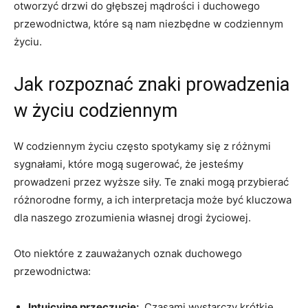
otworzyć drzwi do głębszej mądrości i duchowego
przewodnictwa, które są⁢ nam niezbędne‌ w codziennym
życiu.
Jak rozpoznać⁢ znaki prowadzenia
w życiu codziennym
W codziennym życiu ⁣często spotykamy się z różnymi
sygnałami, które mogą sugerować, że ‍jesteśmy
prowadzeni przez wyższe siły. Te znaki mogą przybierać
różnorodne formy,​ a ich interpretacja⁢ może być kluczowa
dla naszego zrozumienia własnej drogi życiowej.
Oto niektóre z zauważanych oznak duchowego
przewodnictwa:
Intuicyjne przeczucie:
⁢ Czasami⁤ wystarczy krótkie