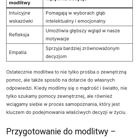
modlitwy
Intuicyjne
Pomagają w wyborach głąb
wskazówki
intelektualny i ⁣emocjonalny
Umożliwia głębszy wgląd w nasze
Refleksja
motywacje
Sprzyja bardziej zrównoważonym
Empatia
decyzjom
Ostatecznie modlitwa⁢ to nie tylko prośba o zewnętrzną
pomoc, ale także sposób na dotarcie do własnych ​
odpowiedzi. Kiedy modlimy‌ się o mądrość i ‌światło, ⁤nie
tylko szukamy pomocy zewnętrznej, ale również
wciągamy siebie w proces samopoznania, który jest
kluczem do podejmowania właściwych decyzji w życiu.
Przygotowanie do ‍modlitwy –‌