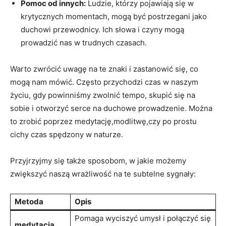
Pomoc od innych:
Ludzie, którzy pojawiają się w
krytycznych momentach, mogą być postrzegani ⁢jako
duchowi ‍przewodnicy. Ich słowa ⁤i czyny mogą
prowadzić nas‌ w trudnych czasach.
Warto zwrócić uwagę ​na te znaki i zastanowić się, co
mogą nam mówić. Często przychodzi czas w naszym ​
życiu, gdy powinniśmy zwolnić tempo, skupić się na
sobie i ⁢otworzyć serce na‌ duchowe prowadzenie. Można
to zrobić poprzez medytację,modlitwę,czy po prostu
cichy czas spędzony ⁣w naturze.
Przyjrzyjmy się także sposobom, w jakie możemy
zwiększyć naszą wrażliwość na te subtelne sygnały:
Metoda
Opis
Pomaga wyciszyć umysł i połączyć ⁣się
medytacja