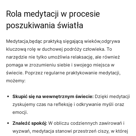
Rola medytacji w procesie
poszukiwania światła
Medytacja,będąc praktyką sięgającą wieków,odgrywa
kluczową ⁣rolę w duchowej ⁣podróży człowieka. To
narzędzie ‌nie tylko ​umożliwia relaksację, ale również
pomaga ​w zrozumieniu siebie i swojego miejsca w
świecie. Poprzez regularne‍ praktykowanie medytacji,
możemy:
Skupić się na wewnętrznym świecie:
Dzięki ‍medytacji
zyskujemy czas na refleksję‌ i odkrywanie‍ myśli oraz
emocji.
Znaleźć spokój:
W⁣ obliczu codziennych zawirowań i
wyzwań, medytacja stanowi przestrzeń ciszy, w której