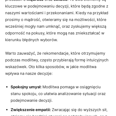
kluczowe w podejmowaniu decyzji, które będą zgodne z
naszymi ⁣wartościami i przekonaniami. ‍Kiedy na przykład
prosimy o mądrość, otwieramy się na możliwości, które
wcześniej mogły nam umknąć, oraz⁢ zyskujemy większą
odporność na pokusy, które ⁤mogą nas zniekształcać⁣ w
kierunku błędnych wyborów.
Warto zauważyć, że​ rekomendacje, które otrzymujemy
podczas‍ modlitwy, często przybierają formę intuicyjnych
wskazówek. Oto kilka sposobów, w jakie modlitwa
wpływa na ⁢nasze decyzje:
Spokojny umysł:
Modlitwa pomaga w⁣ osiągnięciu
stanu spokoju, co ułatwia ‍analizowanie sytuacji oraz
podejmowanie ‍decyzji.
Zwiększenie empatii:
Zwracając się do wyższych sił,