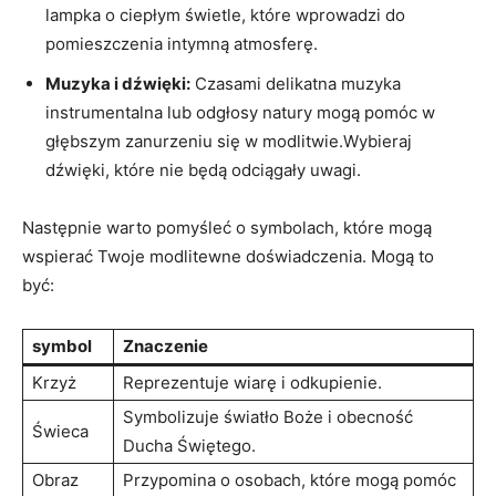
lampka o ciepłym świetle, które wprowadzi do
pomieszczenia intymną atmosferę.
Muzyka i dźwięki:
Czasami delikatna muzyka
instrumentalna lub odgłosy natury mogą pomóc w
głębszym zanurzeniu się w modlitwie.Wybieraj
dźwięki, które nie będą odciągały uwagi.
Następnie warto pomyśleć⁤ o symbolach, które mogą
‍wspierać Twoje modlitewne doświadczenia. Mogą ‌to
być:
symbol
Znaczenie
Krzyż
Reprezentuje wiarę i odkupienie.
Symbolizuje światło Boże i obecność
Świeca
Ducha Świętego.
Obraz
Przypomina o osobach, które mogą pomóc