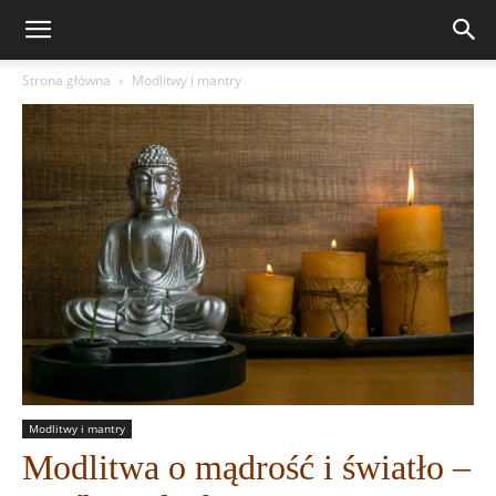
Strona główna
Modlitwy i mantry
Modlitwy i mantry
Modlitwa o mądrość i światło –