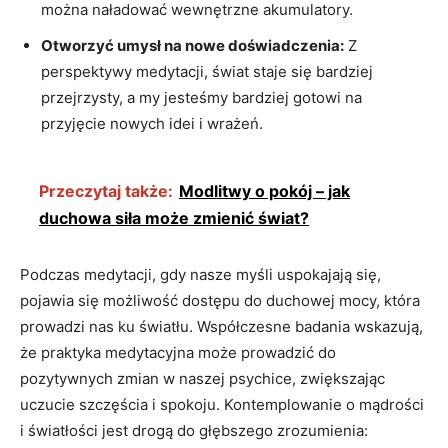
można naładować wewnętrzne akumulatory.
Otworzyć‍ umysł na nowe doświadczenia:
Z
perspektywy medytacji, świat staje się bardziej
przejrzysty, a my jesteśmy bardziej gotowi‍ na
przyjęcie nowych idei i wrażeń.
Przeczytaj także:
Modlitwy o pokój – jak
duchowa siła może zmienić świat?
Podczas medytacji, gdy nasze myśli uspokajają się,
pojawia ⁣się możliwość dostępu do ‌duchowej mocy, która
prowadzi nas ku światłu. Współczesne badania wskazują,
że praktyka medytacyjna może prowadzić do
pozytywnych zmian w naszej psychice, zwiększając
uczucie szczęścia i spokoju. Kontemplowanie o mądrości
i światłości jest drogą do głębszego zrozumienia: