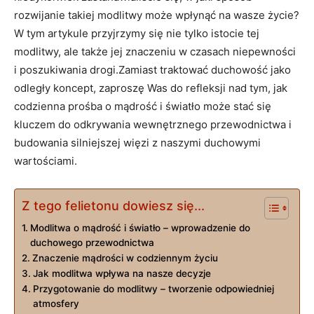
rozwijanie takiej modlitwy ⁢może wpłynąć na wasze życie?
W tym ‍artykule przyjrzymy się nie tylko istocie tej
modlitwy, ale także jej znaczeniu w czasach niepewności
i ​poszukiwania drogi.Zamiast traktować duchowość jako
odległy koncept,‍ zaproszę Was do ‍refleksji nad tym, jak
codzienna prośba o mądrość i światło może stać się
kluczem do odkrywania wewnętrznego przewodnictwa i
budowania⁣ silniejszej więzi z naszymi ‌duchowymi‌
wartościami.
Z tego felietonu dowiesz się...
Modlitwa o ⁣mądrość i⁢ światło – wprowadzenie do
duchowego przewodnictwa
Znaczenie mądrości w codziennym życiu
Jak modlitwa wpływa na nasze decyzje
Przygotowanie do ‍modlitwy –‌ tworzenie odpowiedniej
atmosfery