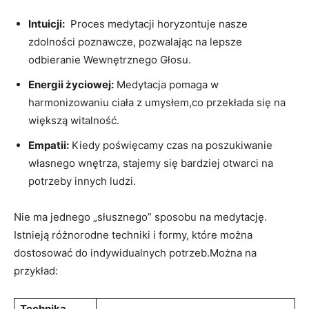
Intuicji:
‌ Proces medytacji horyzontuje nasze
zdolności poznawcze, pozwalając na lepsze
odbieranie Wewnętrznego Głosu.
Energii życiowej:
Medytacja pomaga w
harmonizowaniu ciała z ‍umysłem,co przekłada się‌ na
⁤większą witalność.
Empatii:
Kiedy⁣ poświęcamy czas na poszukiwanie
własnego wnętrza, stajemy się bardziej‌ otwarci na
potrzeby innych ludzi.
Nie ‍ma jednego „słusznego” sposobu ⁤na medytację.
Istnieją różnorodne techniki i formy, które można
⁤dostosować do indywidualnych​ potrzeb.Można na
przykład:
Technika⁤