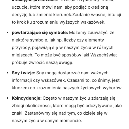
uczucie, które mówi nam,⁤ aby podjąć ‍określoną
decyzję lub zmienić kierunek.Zaufanie własnej intuicji
‌to krok ku zrozumieniu wyższych wskazówek.
powtarzające się ⁤symbole:
Możemy zauważyć, że
niektóre symbole, jak​ np. liczby czy elementy
przyrody, pojawiają⁣ się w naszym życiu w różnych
miejscach. To może ​być sposób,w jaki Wszechświat
próbuje zwrócić naszą uwagę.
Sny i ⁢wizje:
Sny mogą dostarczać ⁤nam ważnych
informacji czy wskazówek. Czasami to, co​ śnimy, jest
kluczem do zrozumienia naszych życiowych wyborów.
Koincydencje:
Często w naszym życiu zdarzają się
zbiegi okoliczności, które mogą być odczytywane jako
znaki. Zastanówmy ‌się nad tym, co dzieje się w
naszym życiu w danym momencie.