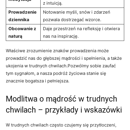
z intuicją.
Prowadzenie
Notowanie myśli, snów i zdarzeń
dziennika
pozwala dostrzegać wzorce.
Obcowanie z
Daje przestrzeń na refleksję i otwiera
naturą
nas na inspirację.
Właściwe zrozumienie znaków prowadzenia może
prowadzić nas do głębszej mądrości i​ spełnienia, a także
ukojenia w⁢ trudnych chwilach.Pozwólmy sobie zaufać
tym sygnałom, a nasza podróż życiowa stanie się
znacznie bogatsza i pełniejsza.
Modlitwa o mądrość ​w trudnych
⁢chwilach – przykłady i wskazówki
W trudnych ‌chwilach‍ często czujemy się przytłoczeni,