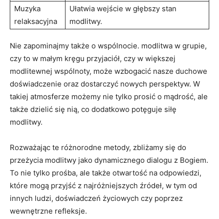
Muzyka
Ułatwia wejście w głębszy stan
relaksacyjna
modlitwy.
Nie zapominajmy także⁤ o wspólnocie. modlitwa w grupie,
czy to w małym kręgu przyjaciół, czy w większej
⁢modlitewnej wspólnoty, może wzbogacić nasze duchowe
doświadczenie⁣ oraz dostarczyć nowych perspektyw.⁤ W
takiej atmosferze możemy nie⁣ tylko prosić o mądrość, ale
także dzielić się nią, co dodatkowo potęguje siłę
modlitwy.
Rozważając te różnorodne metody, zbliżamy się do‍
przeżycia modlitwy jako dynamicznego dialogu z Bogiem.
To nie tylko prośba, ale także otwartość na odpowiedzi,
które mogą ‌przyjść ⁢z najróżniejszych źródeł, w tym od
innych ​ludzi, doświadczeń życiowych czy poprzez
wewnętrzne refleksje.