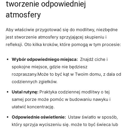
tworzenie odpowiedniej
atmosfery
Aby właściwie przygotować się do modlitwy, niezbędne
jest stworzenie atmosfery sprzyjającej skupieniu i
refleksji. Oto kilka kroków, które pomogą w tym procesie:
Wybór odpowiedniego ⁣miejsca:
‍ Znajdź ciche i
spokojne miejsce, gdzie ​nie będziesz
rozpraszany.Może to być kąt w Twoim domu, z ​dala ⁣od
codziennych zgiełków.
Ustal rutynę:
Praktyka codziennej modlitwy o tej⁣
samej porze może pomóc w budowaniu nawyku i
ułatwić koncentrację.
Odpowiednie​ oświetlenie:
‍ Ustaw światło w sposób,
który sprzyja wyciszeniu się.‍ może to być świeca lub