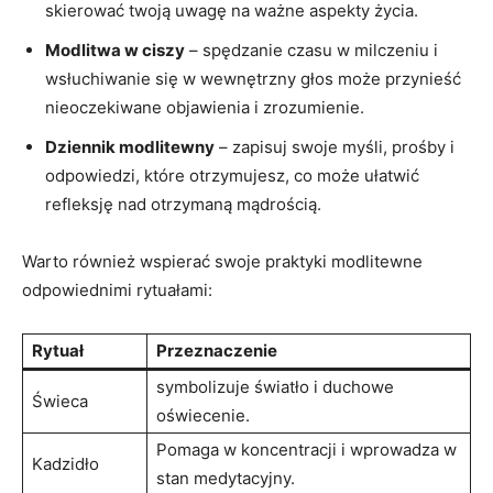
skierować twoją uwagę na ważne aspekty życia.
Modlitwa ​w ciszy
– spędzanie⁣ czasu w milczeniu‍ i
wsłuchiwanie się w wewnętrzny głos może przynieść
⁤nieoczekiwane objawienia i zrozumienie.
Dziennik modlitewny
– zapisuj swoje myśli, prośby i
odpowiedzi, które otrzymujesz, co może ułatwić
refleksję nad⁢ otrzymaną mądrością.
Warto również ​wspierać swoje praktyki modlitewne⁣
odpowiednimi rytuałami:
Rytuał
Przeznaczenie
symbolizuje światło i duchowe
Świeca
oświecenie.
Pomaga w koncentracji i wprowadza w
Kadzidło
stan medytacyjny.