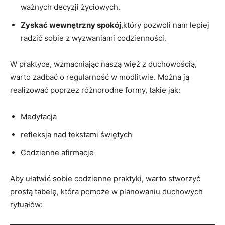
ważnych decyzji życiowych.
Zyskać wewnętrzny spokój
,który pozwoli nam lepiej
radzić⁤ sobie z wyzwaniami codzienności.
W praktyce, wzmacniając naszą więź z duchowością,
warto zadbać o regularność w modlitwie. Można ją
realizować poprzez różnorodne formy, ⁤takie jak:
Medytacja
refleksja nad tekstami świętych
Codzienne afirmacje
Aby‌ ułatwić sobie codzienne praktyki, warto stworzyć
prostą tabelę, która pomoże w planowaniu duchowych
‍rytuałów: