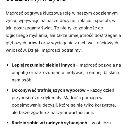
Mądrość odgrywa kluczową ​rolę w naszym‍ codziennym
życiu, wpływając na nasze decyzje, relacje i sposób, w
jaki postrzegamy świat. To nie tylko zdolność do
logicznego myślenia, ale ⁣także‌ umiejętność dostrzegania
głębszych prawd⁤ oraz wyciągania z nich wartościowych
wniosków. Dzięki ‌mądrości potrafimy:
Lepiej rozumieć siebie i⁢ innych
– mądrość pozwala na
empatię oraz zrozumienie ​motywacji i emocji bliskich
nam osób.
Dokonywać trafniejszych wyborów
– każdy dzień
przynosi różne dylematy. Mądrość pomaga w⁣
podejmowaniu decyzji,⁢ które są nie tylko korzystne,
ale także zgodne z naszymi wartościami.
Radzić sobie w trudnych sytuacjach
– w obliczu