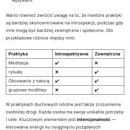
wpływami.
Warto również zwrócić uwagę na to, że niektóre praktyki
są bardziej skoncentrowane na introspekcji, podczas gdy
inne mogą być bardziej zewnętrzne i społeczne. Oto
przykładowe różnice między nimi:
Praktyka
Introspektywna
Zewnętrzna
Meditacja
✔️
❌
rytuały
❌
✔️
Obcowanie z naturą
✔️
✔️
grupowe modlitwy
❌
✔️
W praktykach duchowych istotne jest także zrozumienie
osobistej drogi. Każda osoba ma swoje unikalne potrzeby
i cele. Kluczowym elementem jest
intencjonalność
—
kierowanie energii ku osiągnięciu pożądanych