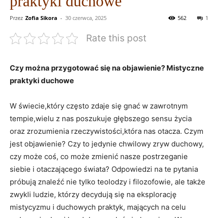
praktyki duchowe
Przez
Zofia Sikora
-
30 czerwca, 2025
562
1
Rate this post
Czy można przygotować się na objawienie? Mistyczne
praktyki duchowe
W świecie,który często zdaje się gnać w zawrotnym
tempie,wielu z nas poszukuje głębszego sensu życia
oraz zrozumienia rzeczywistości,która nas otacza. Czym
jest objawienie? Czy to jedynie chwilowy zryw duchowy,
czy może coś, co może zmienić nasze postrzeganie
siebie i otaczającego świata? Odpowiedzi na te pytania
próbują znaleźć nie tylko teolodzy i filozofowie, ale także
zwykli ludzie, którzy decydują się na eksplorację
mistycyzmu i duchowych praktyk, mających na celu