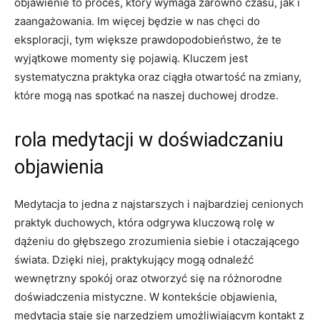
objawienie to proces, który wymaga zarówno czasu, jak i
zaangażowania. Im więcej będzie w nas chęci do
eksploracji, tym większe prawdopodobieństwo, że te
wyjątkowe momenty się pojawią. Kluczem jest
systematyczna praktyka oraz ciągła otwartość na zmiany,
które mogą nas spotkać na naszej duchowej drodze.
rola medytacji w doświadczaniu
objawienia
Medytacja to jedna z najstarszych i najbardziej cenionych
praktyk duchowych, która odgrywa kluczową rolę w
dążeniu do głębszego zrozumienia siebie i otaczającego
świata. Dzięki niej, praktykujący mogą odnaleźć
wewnętrzny spokój oraz otworzyć się na różnorodne
doświadczenia mistyczne. W kontekście objawienia,
medytacja staje się narzędziem umożliwiającym kontakt z