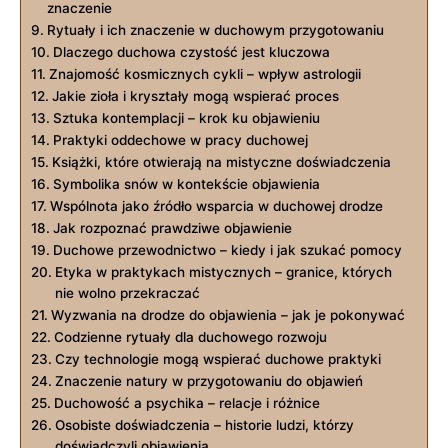
znaczenie
Rytuały i ich znaczenie w duchowym przygotowaniu
Dlaczego duchowa czystość jest kluczowa
Znajomość kosmicznych cykli – wpływ astrologii
Jakie zioła i kryształy mogą wspierać proces
Sztuka kontemplacji – krok ku objawieniu
Praktyki oddechowe w pracy duchowej
Książki, które otwierają na mistyczne doświadczenia
Symbolika snów w kontekście objawienia
Wspólnota jako źródło wsparcia w duchowej drodze
Jak rozpoznać prawdziwe objawienie
Duchowe przewodnictwo – kiedy i jak szukać pomocy
Etyka w praktykach mistycznych – granice, których
nie wolno przekraczać
Wyzwania na drodze do objawienia – jak je pokonywać
Codzienne rytuały dla duchowego rozwoju
Czy technologie mogą wspierać duchowe praktyki
Znaczenie natury w przygotowaniu do objawień
Duchowość a psychika – relacje i różnice
Osobiste doświadczenia – historie ludzi, którzy
doświadczyli objawienia