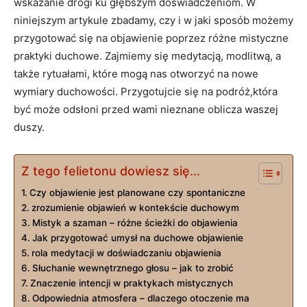
wskazanie drogi ku głębszym doświadczeniom. W
niniejszym artykule zbadamy, czy i w jaki sposób możemy
przygotować się na objawienie poprzez różne mistyczne
praktyki duchowe. Zajmiemy się medytacją, modlitwą, a
także rytuałami, które mogą nas otworzyć na nowe
wymiary duchowości. Przygotujcie się na podróż,która
być może odsłoni przed wami nieznane oblicza waszej
duszy.
Z tego felietonu dowiesz się...
Czy objawienie jest planowane czy spontaniczne
zrozumienie objawień w kontekście duchowym
Mistyk a szaman – różne ścieżki do objawienia
Jak przygotować umysł na duchowe objawienie
rola medytacji w doświadczaniu objawienia
Słuchanie wewnętrznego głosu – jak to zrobić
Znaczenie intencji w praktykach mistycznych
Odpowiednia atmosfera – dlaczego otoczenie ma