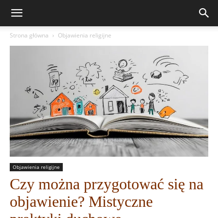
Strona główna
Objawienia religijne
Objawienia religijne
Czy można przygotować się na
objawienie? Mistyczne