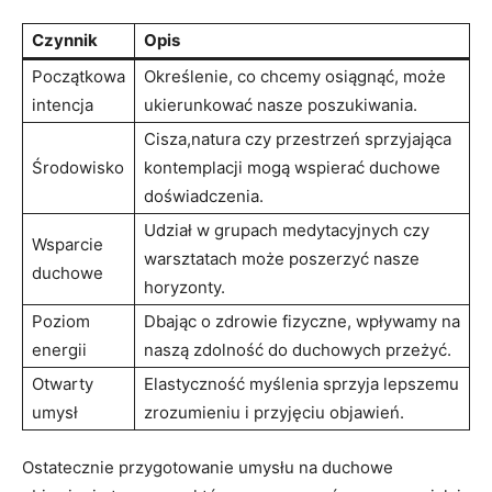
Czynnik
Opis
Początkowa
Określenie, co chcemy osiągnąć, może
intencja
ukierunkować nasze poszukiwania.
Cisza,natura czy przestrzeń sprzyjająca
Środowisko
kontemplacji mogą wspierać duchowe
doświadczenia.
Udział w grupach medytacyjnych czy
Wsparcie
warsztatach może poszerzyć nasze
duchowe
horyzonty.
Poziom
Dbając o zdrowie fizyczne, wpływamy na
energii
naszą zdolność do duchowych przeżyć.
Otwarty
Elastyczność myślenia sprzyja lepszemu
umysł
zrozumieniu i przyjęciu objawień.
Ostatecznie przygotowanie umysłu na duchowe