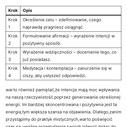
Krok
Opis
Krok
Określenie celu – zdefiniowanie, czego
1
naprawdę pragniesz osiągnąć.
Krok
Formułowanie afirmacji – wyrażenie intencji w
2
pozytywny sposób.
Krok
Wyrażenie wdzięczności – docenienie tego, co
3
już posiadasz.
Krok
Medytacja i kontemplacja – zanurzenie się w
4
ciszy, aby usłyszeć odpowiedzi.
warto również pamiętać,że intencje mają moc wpływania
na naszą rzeczywistość poprzez generowanie określonej
energii. Im bardziej skoncentrowana i pozytywna jest ta
energia,tym większa szansa na objawienia. Dlatego,zanim
przystąpimy do praktyk mistycznych,warto poświęcić
czas na uważne przemyślenie swoich intencji,dążąc do