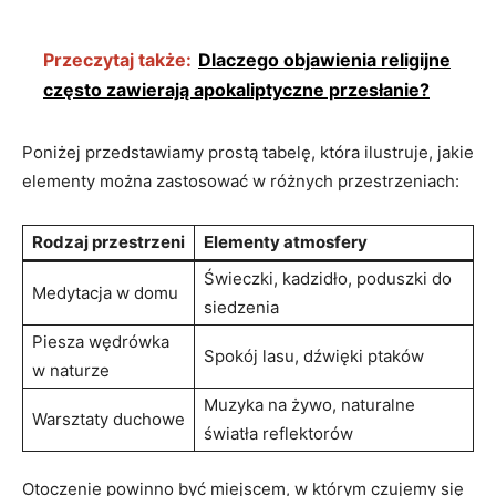
Przeczytaj także:
Dlaczego objawienia religijne
często zawierają apokaliptyczne przesłanie?
Poniżej przedstawiamy prostą tabelę, która ilustruje, jakie
elementy można zastosować w różnych przestrzeniach:
Rodzaj przestrzeni
Elementy atmosfery
Świeczki, kadzidło, poduszki do
Medytacja w domu
siedzenia
Piesza wędrówka
Spokój lasu, dźwięki ptaków
w naturze
Muzyka na żywo, naturalne
Warsztaty duchowe
światła reflektorów
Otoczenie powinno być miejscem, w którym czujemy się