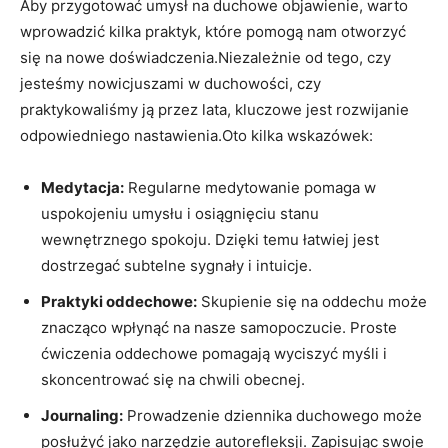
Aby przygotować umysł na duchowe objawienie, warto
wprowadzić kilka praktyk, które pomogą nam otworzyć
się na nowe doświadczenia.Niezależnie od tego, czy
jesteśmy nowicjuszami w duchowości, czy
praktykowaliśmy ją przez lata, kluczowe jest rozwijanie
odpowiedniego nastawienia.Oto kilka wskazówek:
Medytacja:
Regularne medytowanie pomaga w
uspokojeniu umysłu i osiągnięciu stanu
wewnętrznego spokoju. Dzięki temu łatwiej jest
dostrzegać subtelne sygnały i intuicje.
Praktyki oddechowe:
Skupienie się na oddechu może
znacząco wpłynąć na nasze samopoczucie. Proste
ćwiczenia oddechowe pomagają wyciszyć myśli i
skoncentrować się na chwili obecnej.
Journaling:
Prowadzenie dziennika duchowego może
posłużyć jako narzędzie autorefleksji. Zapisując swoje