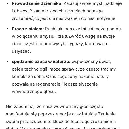
Prowadzenie dziennika:
Zapisuj swoje myśli,nadzieje
i obawy. Pisanie o swoich uczuciach pomaga
zrozumieć,co jest dla nas ważne i co nas motywuje.
Praca z ciałem:
Ruch,jak joga czy tai chi,może pomóc
w połączeniu umysłu i ciała.Zwróć uwagę na swoje
ciało; często to ono wysyła sygnały, które warto
usłyszeć.
spędzanie czasu w naturze:
współczesny świat,
pełen technologii, może sprawić, że często tracimy
kontakt ze sobą. Czas spędzony na łonie natury
pozwala na regenerację i lepsze słyszenie
wewnętrznego głosu.
Nie zapominaj, że nasz wewnętrzny głos często
manifestuje się poprzez emocje oraz intuicję.Zaufanie
swoim przeczuciom to klucz do lepszego zrozumienia
siebie. Warto również zwrócić uwagę, jak reagujemy na