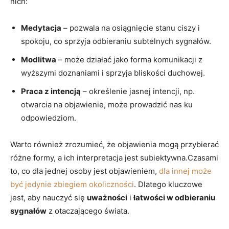
nich:
Medytacja
– pozwala na osiągnięcie stanu ciszy i
spokoju, co sprzyja odbieraniu subtelnych sygnałów.
Modlitwa
– może działać jako forma komunikacji z
wyższymi doznaniami i sprzyja bliskości duchowej.
Praca z intencją
– określenie jasnej intencji, np.
otwarcia na objawienie, może prowadzić nas ku
odpowiedziom.
Warto również zrozumieć, że objawienia mogą przybierać
różne formy, a ich interpretacja jest subiektywna.Czasami
to, co dla jednej osoby jest objawieniem,
dla innej może
być jedynie zbiegiem okoliczności
. Dlatego kluczowe
jest, aby nauczyć się
uważności
i
łatwości w odbieraniu
sygnałów
z otaczającego świata.