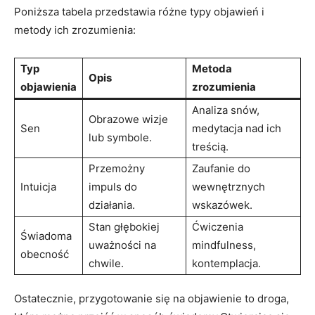
Poniższa tabela przedstawia różne typy objawień i
metody ich zrozumienia:
Typ
Metoda
Opis
objawienia
zrozumienia
Analiza snów,
Obrazowe wizje
Sen
medytacja nad ich
lub symbole.
treścią.
Przemożny
Zaufanie do
Intuicja
impuls do
wewnętrznych
działania.
wskazówek.
Stan głębokiej
Ćwiczenia
Świadoma
uważności na
mindfulness,
obecność
chwile.
kontemplacja.
Ostatecznie, przygotowanie się na objawienie to droga,