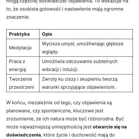
mogą częściej doświadczać objawienia. To wskazuje na
to, że osobista gotowość i nastawienie mają ogromne
znaczenie.
Praktyka
Opis
Wycisza umysł, umożliwiając głębsze
Medytacja
wglądy.
Praca z
Umożliwia odczuwanie subtelnych
energią
wibracji i intuicji.
Tworzenie
Zwroty ku ciszy i skupieniu tworzą
przestrzeni
warunki sprzyjające objawieniom.
W końcu, niezależnie od tego, czy objawienia są
planowane, czy spontaniczne, kluczowe jest
zrozumienie, że ich natura może być różnorodna. Być
może najważniejszą umiejętnością jest
otwarcie się na
doświadczenia
, które życie i duchowość mają do