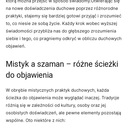
którą można przejść w sposób świadomy.Otwierając się
na nowe doświadczenia duchowe poprzez różnorodne
praktyki, stajemy się bardziej gotowi przyjąć i zrozumieć
to, co niesie ze sobą życie. Każdy krok wobec wyższej
świadomości przybliża nas do głębszego zrozumienia
siebie i tego, co pragniemy odkryć w obliczu duchowych
objawień.
Mistyk a szaman – różne ścieżki
do objawienia
W obrębie mistycznych praktyk duchowych, każda
ścieżka do objawienia może wyglądać inaczej. Tradycje
różnią się w zależności od kultury, osoby oraz jej
osobistych doświadczeń, ale pewne elementy pozostają
wspólne. Oto niektóre z nich: