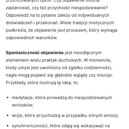
zróżnicowanych opinii. Czy objawienie można
zaplanować, czy też przychodzi niespodziewanie?
Odpowiedź na to pytanie zależy od indywidualnych
doświadczeń i przekonań. Wiele tradycji mistycznych
podkreśla, że objawienie jest procesem, który wymaga
odpowiednich warunków.
Spontaniczność objawienia
jest nieodłącznym
elementem wielu praktyk duchowych. W momencie,
kiedy umysł jest uwolniony od zgiełku codzienności,
nagle mogą pojawić się głębokie wglądy czy intuicje.
Przykłady, które ilustrują tę ideę, to:
medytacje, które prowadzą do niespodziewanych
wniosków;
wizje, które przychodzą w przypadku silnych emocji;
synchroniczności, które zdają się wskazywać na