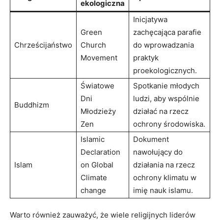
ekologiczna
Inicjatywa
Green
zachęcająca parafie
Chrześcijaństwo
Church
do wprowadzania⁣
Movement
praktyk
proekologicznych.
Światowe
Spotkanie‍ młodych
Dni
ludzi, aby wspólnie
Buddhizm
Młodzieży
działać​ na rzecz
Zen
ochrony środowiska.
Islamic
Dokument
Declaration
nawołujący do
Islam
on Global ​
działania na rzecz
Climate‌
⁢ochrony‍ klimatu w
change
imię ‍nauk​ islamu.
Warto również zauważyć, ​że wiele religijnych liderów