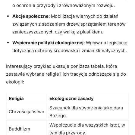
o ochronie przyrody ⁢i zrównoważonym rozwoju.
Akcje społeczne:
Mobilizacja ⁢wiernych do działań⁣
związanych z sadzeniem drzew,sprzątaniem terenów
zanieczyszczonych czy⁣ walką z plastikiem.
Wspieranie ​polityki ekologicznej:
Wpływ na legislację
dotyczącą​ ochrony środowiska⁣ i zmian klimatycznych.
Interesujący przykład⁣ ukazuje poniższa tabela, która
zestawia wybrane religie‍ i ich​ tradycje​ odnoszące‌ się ⁤do
ekologii:
Religia
Ekologiczne zasady
Szacunek dla stworzenia​ jako daru
Chrześcijaństwo
Bożego.
Współczucie dla wszystkich istot, w
Buddhizm
tym dla ⁣przyrody.