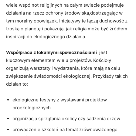
wiele wspólnot religijnych na‍ całym świecie podejmuje
działania na rzecz ochrony środowiska,dostrzegając w‍
tym moralny obowiązek.⁢ Inicjatywy ​te łączą duchowość z‍
troską o planetę i ‍pokazują, ⁣jak religia⁢ może⁤ być źródłem‍
inspiracji do ekologicznego ‍działania.
Współpraca z lokalnymi ⁣społecznościami
​ jest
kluczowym elementem‌ wielu projektów. Kościoły
organizują warsztaty i wydarzenia, które mają na ⁣celu
zwiększenie świadomości ekologicznej. ​Przykłady takich
‌działań to:
ekologiczne festyny z ‍wystawami projektów
proekologicznych
organizacja sprzątania okolicy czy sadzenia‌ drzew
prowadzenie szkoleń ‌na temat zrównoważonego