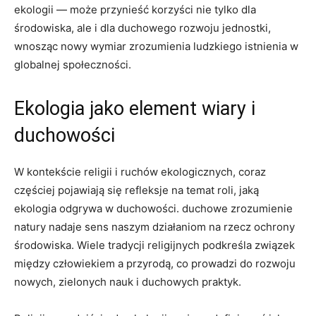
ekologii —​ może przynieść korzyści nie tylko dla
środowiska, ale i dla duchowego rozwoju jednostki,
wnosząc nowy wymiar zrozumienia ludzkiego istnienia w
globalnej społeczności.
Ekologia ​jako element wiary i
duchowości
W ‌kontekście religii i ruchów ekologicznych, coraz
⁣częściej‌ pojawiają ‍się ​refleksje na temat roli, jaką
ekologia⁣ odgrywa w duchowości. duchowe ‌zrozumienie
‌natury⁣ nadaje sens naszym działaniom‌ na‌ rzecz ochrony
środowiska.‌ Wiele tradycji ​religijnych podkreśla związek
między człowiekiem a przyrodą, co prowadzi do rozwoju
nowych, zielonych nauk i duchowych praktyk.