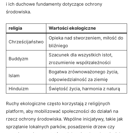
i ich duchowe fundamenty dotyczące ochrony
środowiska.
religia
Wartości ekologiczne
Opieka ​nad stworzeniem, miłość do
Chrześcijaństwo
bliźniego
Szacunek dla ‌wszystkich ⁣istot,
Buddyzm
zrozumienie ‍współzależności
Bogatwa ⁣zrównoważonego życia,
Islam
odpowiedzialność za ziemię
Hinduizm
Świętość życia, ⁤harmonia ⁣z​ naturą
Ruchy ekologiczne często‍ korzystają⁣ z religijnych
platform, aby⁣ mobilizować społeczności‌ do działań ​na
rzecz ochrony środowiska. ​Wspólne inicjatywy, takie jak
‍sprzątanie lokalnych parków, posadzenie drzew ⁣czy