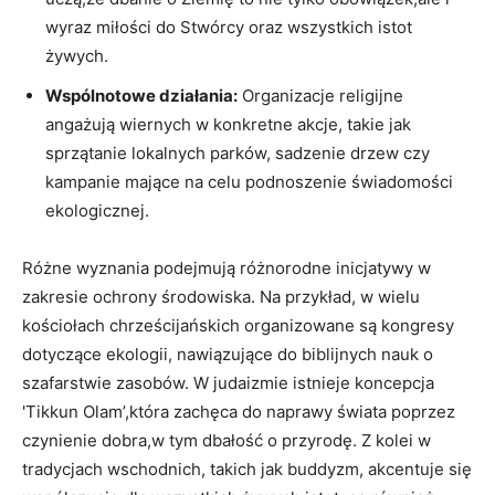
wyraz miłości do Stwórcy oraz wszystkich istot
żywych.
Wspólnotowe działania:
‌Organizacje religijne
angażują wiernych w ‍konkretne akcje, takie jak
sprzątanie lokalnych parków, sadzenie ‍drzew czy
kampanie mające na celu podnoszenie świadomości
ekologicznej.
Różne wyznania podejmują⁢ różnorodne inicjatywy w
zakresie ‍ochrony środowiska. Na przykład, w wielu
kościołach chrześcijańskich organizowane‍ są kongresy
dotyczące ekologii, nawiązujące⁢ do biblijnych nauk‍ o
szafarstwie zasobów. W judaizmie⁤ istnieje koncepcja‌
'Tikkun Olam’,która zachęca do naprawy świata ⁤poprzez
czynienie dobra,w tym dbałość o przyrodę. ‌Z kolei w
tradycjach wschodnich,‍ takich ‌jak ⁣buddyzm, ⁤akcentuje się