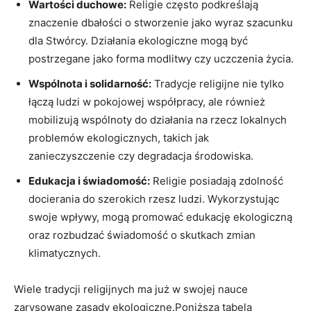
Wartości ​duchowe:
Religie często podkreślają
znaczenie dbałości o stworzenie jako⁣ wyraz szacunku
‍dla Stwórcy. Działania ekologiczne​ mogą być
⁤postrzegane jako‍ forma modlitwy czy uczczenia życia.
Wspólnota i solidarność:
Tradycje religijne nie tylko
łączą ludzi w ⁤pokojowej⁤ współpracy,⁢ ale również
mobilizują ‌wspólnoty do⁢ działania ‍na rzecz lokalnych
problemów ekologicznych, takich ‌jak⁢
zanieczyszczenie czy degradacja środowiska.
Edukacja i świadomość:
Religie ⁣posiadają zdolność
docierania do ​szerokich rzesz ludzi. Wykorzystując
swoje wpływy, mogą ⁤promować edukację ekologiczną
oraz rozbudzać​ świadomość o skutkach zmian
klimatycznych.
Wiele tradycji religijnych ma⁤ już ‍w swojej⁢ nauce
zarysowane zasady ekologiczne.Poniższa tabela⁢