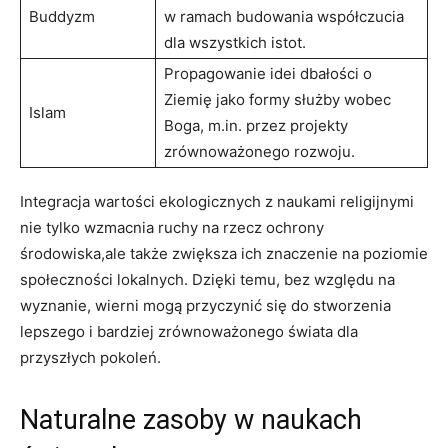
Buddyzm
w ramach ⁢budowania współczucia
dla wszystkich istot.
Propagowanie idei‌ dbałości⁤ o
Ziemię ⁣jako formy służby ⁢wobec
Islam
‌Boga, ⁤m.in. przez projekty
zrównoważonego rozwoju.
Integracja wartości ekologicznych ⁤z naukami religijnymi
nie tylko wzmacnia ruchy na rzecz ochrony
⁢środowiska,ale⁤ także zwiększa⁣ ich znaczenie na poziomie
społeczności ⁣lokalnych. Dzięki temu,⁤ bez względu na
wyznanie, wierni mogą przyczynić⁣ się do stworzenia
lepszego i bardziej zrównoważonego ‍świata dla
przyszłych‌ pokoleń.
Naturalne zasoby w naukach