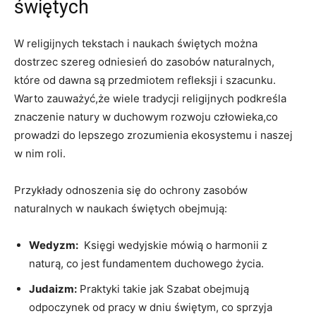
świętych
W religijnych ⁣tekstach i naukach świętych można
dostrzec szereg odniesień do zasobów naturalnych,
które od dawna są przedmiotem refleksji i szacunku.
⁣Warto zauważyć,że wiele tradycji religijnych podkreśla
znaczenie natury w duchowym rozwoju⁢ człowieka,co
prowadzi do lepszego zrozumienia ekosystemu⁣ i naszej
w‍ nim roli.
Przykłady odnoszenia się do ochrony zasobów
naturalnych w naukach ​świętych‌ obejmują:
Wedyzm:
​ Księgi ⁣wedyjskie ⁤mówią o harmonii z⁣
naturą, co jest fundamentem duchowego życia.
Judaizm:
⁢Praktyki takie jak Szabat obejmują
odpoczynek od ‍pracy w dniu‍ świętym, co sprzyja