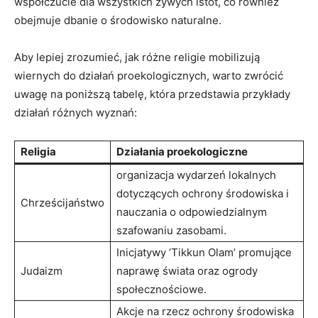
współczucie dla​ wszystkich żywych istot, co również
obejmuje ⁣dbanie ⁢o środowisko ​naturalne.
Aby lepiej zrozumieć, jak różne religie mobilizują
wiernych do⁢ działań proekologicznych, warto ‍zwrócić
uwagę na‍ poniższą tabelę, która przedstawia przykłady
działań różnych wyznań:
Religia
Działania proekologiczne
organizacja wydarzeń lokalnych
⁣dotyczących ochrony środowiska i‍
Chrześcijaństwo
nauczania o odpowiedzialnym
szafowaniu zasobami.
Inicjatywy ⁢’Tikkun Olam’ promujące
Judaizm
naprawę świata oraz ogrody
społecznościowe.
Akcje na rzecz ochrony środowiska‍