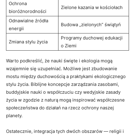
Ochrona
Zielone kazania ⁣w⁤ kościołach
bioróżnorodności
Odnawialne źródła
Budowa „zielonych” świątyń
energii
Programy⁢ duchowej edukacji
Zmiana⁢ stylu życia
o Ziemi
Warto podkreślić, że nauki święte i ekologia mogą
wzajemnie się uzupełniać. Możliwe‌ jest zbudowanie
mostu między duchowością a praktykami ekologicznego
stylu⁤ życia. Biblijne ⁣koncepcje zarządzania zasobami,
buddyjskie nauki o współczuciu czy wedyjskie zasady⁢
życia w zgodzie‌ z naturą mogą inspirować współczesne
społeczeństwa do działań na rzecz ochrony naszej ​
planety.
Ostatecznie, integracja tych ⁢dwóch obszarów — religii i‍