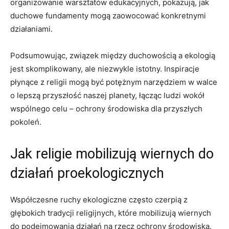
organizowanie warsztatów edukacyjnych,⁣ pokazują, jak⁢
duchowe fundamenty mogą ‌zaowocować⁤ konkretnymi
działaniami.
Podsumowując, związek między duchowością‍ a ekologią
jest skomplikowany, ale niezwykle istotny. Inspiracje
płynące z⁣ religii mogą ⁢być potężnym narzędziem ‌w ⁢walce
o lepszą ‍przyszłość naszej planety, łącząc ludzi wokół
wspólnego celu – ochrony środowiska dla przyszłych
pokoleń.
Jak religie mobilizują wiernych do
działań proekologicznych
Współczesne⁤ ruchy ekologiczne często czerpią z
głębokich⁣ tradycji religijnych,‌ które mobilizują wiernych
do podejmowania działań na ⁢rzecz ochrony środowiska.