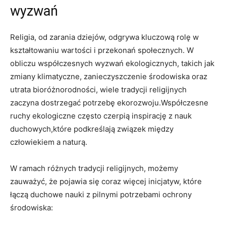
wyzwań
Religia, od zarania⁣ dziejów, odgrywa kluczową rolę w
kształtowaniu wartości i​ przekonań społecznych. W
obliczu współczesnych ⁢wyzwań ⁣ekologicznych, ‌takich jak
⁤zmiany klimatyczne, ‍zanieczyszczenie środowiska oraz⁤
utrata‍ bioróżnorodności, wiele tradycji ⁢religijnych
‌zaczyna dostrzegać⁢ potrzebę ekorozwoju.Współczesne
⁢ruchy ekologiczne często czerpią inspirację z nauk
duchowych,które podkreślają ⁤związek między
człowiekiem a naturą.
W​ ramach różnych tradycji religijnych, możemy
zauważyć, że pojawia się coraz więcej inicjatyw, które
łączą duchowe‌ nauki z⁢ pilnymi potrzebami​ ochrony
środowiska: