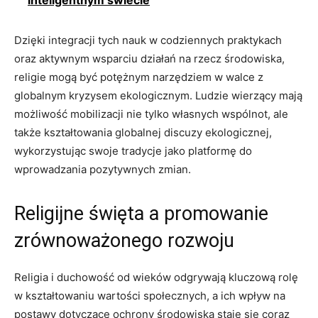
Dzięki integracji tych nauk‌ w codziennych praktykach
oraz aktywnym wsparciu działań⁢ na rzecz środowiska,
religie mogą być potężnym narzędziem w walce z
⁣globalnym kryzysem ekologicznym. Ludzie wierzący mają⁣
możliwość mobilizacji ‌nie tylko własnych ⁢wspólnot, ale
‌także⁣ kształtowania globalnej discuzy ekologicznej,
wykorzystując swoje tradycje jako platformę do
wprowadzania pozytywnych ‍zmian.
Religijne święta a promowanie
zrównoważonego rozwoju
Religia i duchowość⁣ od ⁤wieków odgrywają kluczową rolę
w kształtowaniu⁤ wartości społecznych, a ich wpływ na​
postawy ⁣dotyczące ochrony środowiska‍ staje się ‌coraz