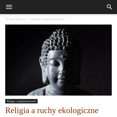
Strona główna
Religia i współczesność
Religia i współczesność
Religia a ruchy ekologiczne