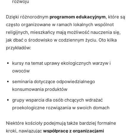
rozwoju
Dzięki⁤ różnorodnym
programom edukacyjnym
,⁣ które są
często organizowane⁤ w ramach ⁢lokalnych wspólnot
⁢religijnych, mieszkańcy⁤ mają możliwość nauczenia ⁢się,
jak⁣ dbać o środowisko w ‍codziennym życiu.⁢ Oto‍ kilka
przykładów:
kursy na temat uprawy⁢ ekologicznych warzyw i
owoców
seminaria dotyczące odpowiedzialnego
konsumowania produktów
grupy wsparcia dla osób chcących wdrażać
proekologiczne rozwiązania w swoich domach
Niektóre‍ kościoły ⁤podejmują także bardziej ‍formalne⁤
kroki, nawiązując
współpracę‍ z organizacjami