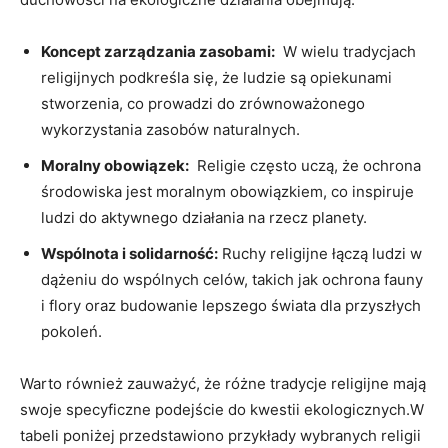
Koncept⁣ zarządzania zasobami:
⁤ W wielu tradycjach
religijnych podkreśla ‍się, że ludzie są opiekunami⁣
stworzenia, co prowadzi do zrównoważonego
wykorzystania ⁢zasobów ⁣naturalnych.
Moralny obowiązek:
‍ Religie często ⁤uczą, że ‍ochrona
środowiska‍ jest ‍moralnym obowiązkiem, co inspiruje
ludzi do aktywnego działania na rzecz planety.
Wspólnota i solidarność:
Ruchy religijne łączą ludzi w
dążeniu do‍ wspólnych celów, takich jak ochrona fauny
i flory ⁤oraz budowanie lepszego świata dla przyszłych
pokoleń.
Warto również zauważyć, że różne tradycje religijne‍ mają​
swoje specyficzne podejście do kwestii‍ ekologicznych.W
tabeli ​poniżej przedstawiono przykłady wybranych religii