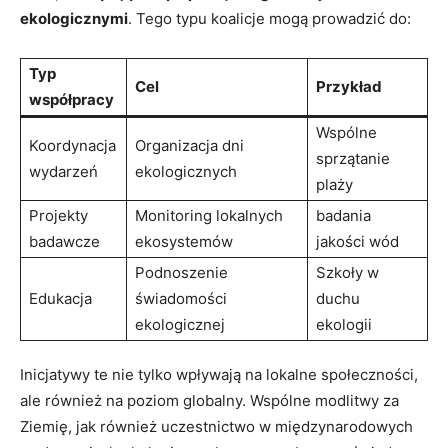
‌ekologicznymi
. Tego typu​ koalicje⁢ mogą ⁤prowadzić do:
Typ
Cel
Przykład
współpracy
Wspólne
Koordynacja
Organizacja dni
sprzątanie ​
wydarzeń
⁤ekologicznych
plaży
Projekty
Monitoring ‌lokalnych ​
badania⁣
⁣badawcze
ekosystemów
jakości wód
Podnoszenie
Szkoły w
Edukacja
świadomości
duchu
ekologicznej
ekologii
Inicjatywy te nie tylko wpływają na‍ lokalne ​społeczności,
ale również⁣ na poziom globalny. ⁢Wspólne​ modlitwy za
Ziemię, jak również uczestnictwo w międzynarodowych