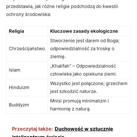
przedstawia, jak różne‍ religie⁢ podchodzą do kwestii
ochrony środowiska:
Religia
Kluczowe​ zasady ekologiczne
Stworzenie jest darem od Boga;
Chrześcijaństwo
odpowiedzialność⁤ za troskę o
ziemię.
„Khalifah” – ​Odpowiedzialność
Islam
człowieka jako ‍opiekuna ziemi.
Wszystko jest połączone; grzechem
Hinduizm
jest szkodzić naturze.
Mnisi promują minimalizm i
Buddyzm
⁤harmonię z naturą.
Przeczytaj także:
Duchowość w sztucznie
inteligentnym świecie