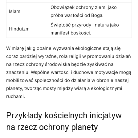
Obowiązek ochrony ziemi jako
Islam
próba wartości⁣ od Boga.
Świętość⁤ przyrody i ⁣natura jako
Hinduizm
manifest boskości.
W miarę jak globalne ​wyzwania ekologiczne stają się
coraz bardziej wyraźne, ⁢rola religii w​ promowaniu działań
na rzecz ochrony środowiska będzie zyskiwać na
znaczeniu. Wspólne wartości i duchowe motywacje mogą‍
mobilizować społeczności‍ do⁤ działania ⁢w obronie naszej
planety, tworząc mosty między wiarą a‍ ekologicznymi
ruchami.
Przykłady kościelnych inicjatyw
na rzecz ‌ochrony⁢ planety