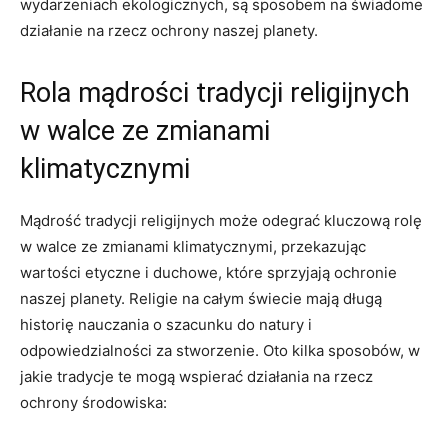
wydarzeniach ekologicznych, ​są sposobem na‍ świadome
działanie na rzecz ochrony naszej⁢ planety.
Rola mądrości tradycji religijnych
w walce‌ ze zmianami‍
klimatycznymi
Mądrość tradycji religijnych może⁤ odegrać kluczową rolę‍
w ‌walce ze ⁣zmianami klimatycznymi, przekazując
wartości etyczne i duchowe, które sprzyjają⁤ ochronie
naszej planety. Religie na całym ‌świecie mają długą
historię nauczania​ o ‍szacunku do natury i
odpowiedzialności ‍za stworzenie. Oto kilka sposobów, w‌
jakie tradycje te mogą wspierać działania ⁢na⁣ rzecz
ochrony środowiska: