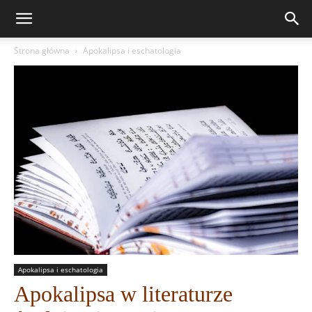
Strona główna
Apokalipsa i eschatologia
Apokalipsa i eschatologia
Apokalipsa w literaturze