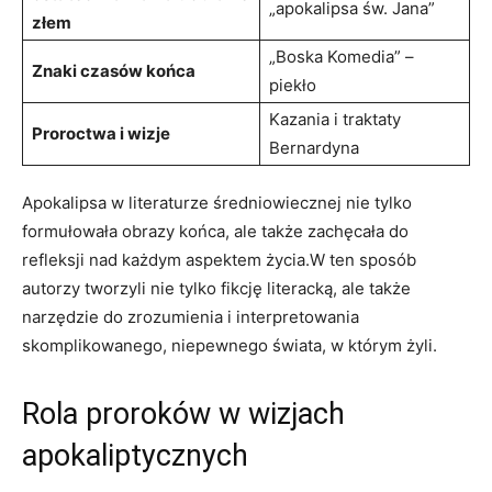
„apokalipsa św. Jana”
złem
„Boska Komedia” –
Znaki czasów końca
piekło
Kazania i ⁣traktaty‍
Proroctwa i wizje
Bernardyna
Apokalipsa w literaturze średniowiecznej nie tylko
formułowała obrazy‌ końca, ale także zachęcała do
refleksji nad każdym aspektem życia.W ten sposób
autorzy tworzyli nie tylko fikcję literacką, ale także
narzędzie do zrozumienia i interpretowania
skomplikowanego, niepewnego świata, w którym żyli.
Rola ⁤proroków w wizjach
‌apokaliptycznych