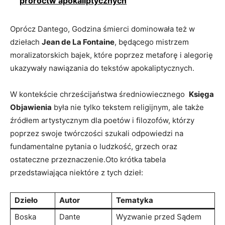
proroctw apokaliptycznych
Oprócz Dantego, Godzina śmierci ⁤dominowała też w
dziełach
Jean de La Fontaine
,‍ będącego ⁣mistrzem⁢
moralizatorskich bajek, które poprzez ‌metaforę i alegorię
ukazywały nawiązania ⁣do tekstów apokaliptycznych.
W kontekście chrześcijaństwa średniowiecznego ​
Księga
Objawienia
była nie tylko tekstem ‌religijnym, ale także
źródłem artystycznym dla poetów i filozofów, którzy
poprzez swoje twórczości szukali‍ odpowiedzi na
fundamentalne‍ pytania o ludzkość, grzech ‌oraz
ostateczne przeznaczenie.Oto krótka tabela
przedstawiająca niektóre z tych dzieł:
Dzieło
Autor
Tematyka
Boska
Dante
Wyzwanie przed ‌Sądem