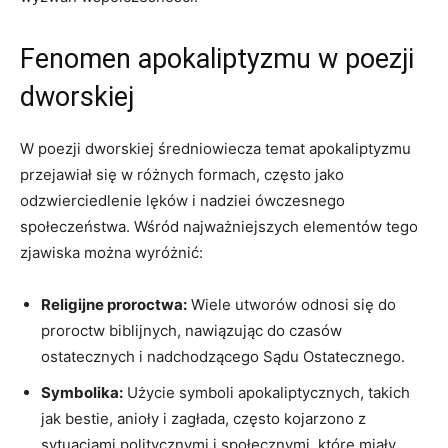
Fenomen apokaliptyzmu w poezji
dworskiej
W poezji dworskiej średniowiecza temat apokaliptyzmu
przejawiał się w różnych formach, często jako
odzwierciedlenie lęków ‌i nadziei ówczesnego
społeczeństwa. Wśród ⁣najważniejszych⁤ elementów tego
zjawiska można wyróżnić:
Religijne proroctwa:
Wiele utworów odnosi się do
proroctw‌ biblijnych, ​nawiązując do czasów
ostatecznych i⁤ nadchodzącego Sądu Ostatecznego.
Symbolika:
‌Użycie symboli⁤ apokaliptycznych, takich
jak bestie, anioły i zagłada, często⁤ kojarzono z
sytuacjami politycznymi i społecznymi,⁣ które miały