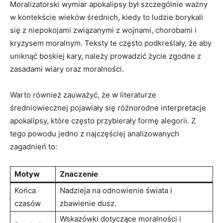
Moralizatorski wymiar apokalipsy był szczególnie ważny
w kontekście wieków średnich, kiedy to ludzie borykali‍
się z niepokojami związanymi z wojnami, chorobami i
kryzysem moralnym. Teksty te często podkreślały, że aby
uniknąć​ boskiej kary, należy prowadzić życie zgodne z
zasadami wiary oraz⁤ moralności.
Warto również zauważyć, ‍że w literaturze
średniowiecznej pojawiały się różnorodne interpretacje
apokalipsy, które często przybierały formę alegorii. Z
tego powodu jedno z najczęściej analizowanych
‍zagadnień to:
Motyw
Znaczenie
Końca
Nadzieja na odnowienie świata ⁤i
czasów
‌zbawienie ⁣dusz.
Wskazówki dotyczące moralności ‍i