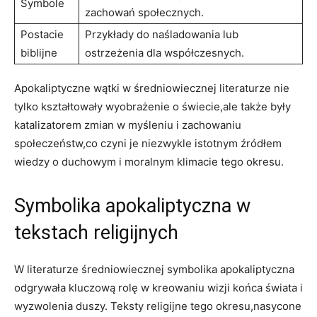
Symbole
zachowań społecznych.
Postacie
Przykłady ⁢do naśladowania lub‌
biblijne
ostrzeżenia dla współczesnych.
Apokaliptyczne wątki w średniowiecznej literaturze nie
tylko kształtowały wyobrażenie o świecie,ale także były
katalizatorem zmian w myśleniu i zachowaniu
społeczeństw,co czyni je niezwykle istotnym źródłem
wiedzy o⁢ duchowym i moralnym klimacie ⁢tego okresu.
Symbolika apokaliptyczna w‌
tekstach religijnych
W⁣ literaturze średniowiecznej symbolika apokaliptyczna
odgrywała kluczową rolę​ w kreowaniu wizji końca świata i‌
wyzwolenia duszy. Teksty religijne tego‌ okresu,nasycone