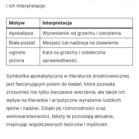
i ich interpretacje:
Motyw
Interpretacja
Apokalipsa
Wyzwolenie od grzechu i cierpienia.
Biała⁢ postać
Mesjasz ​lub nadzieja na zbawienie.
ogniste
Kara za⁣ grzechy ⁢i ⁣ostateczna
jeziora
‌sprawiedliwość.
Symbolika apokaliptyczna w‌ literaturze średniowiecznej
jest fascynującym polem do badań,‌ które pozwala
zrozumieć nie tylko ówczesne wierzenia, ale także ich
wpływ na literackie i artystyczne​ wyrażenie ludzkich
lęków i nadziei. Dzięki jej różnorodności oraz
wielowarstwowości, teksty te pozostają aktualne,
inspirując współczesnych twórców i ‌myślicieli.