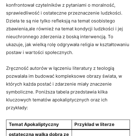
konfrontował czytelników z pytaniami o moralność,​
sprawiedliwość i ostateczne przeznaczenie ludzkości.
Dzieła te są nie ⁤tylko refleksją na temat osobistego⁣
zbawienia,ale również na temat kondycji ludzkości i jej
nieuchronnego zderzenia ⁤z boską interwencją. To
ukazuje, jak wielką rolę odgrywała religia‍ w kształtowaniu
postaw i wartości społecznych.
Zręczność autorów w łączeniu ​literatury z teologią
pozwalała im⁣ budować kompleksowe obrazy świata, w
których każda postać i zdarzenie miały ​znaczenie
symboliczne. Poniższa tabela przedstawia kilka
kluczowych tematów apokaliptycznych oraz ich
przykłady:
Temat Apokaliptyczny
Przykład w literze
ostateczna walka dobra‍ ze