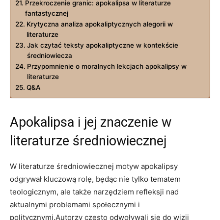
Przekroczenie granic: apokalipsa w literaturze
fantastycznej
Krytyczna analiza⁢ apokaliptycznych alegorii ‌w
literaturze
Jak ⁤czytać teksty apokaliptyczne w kontekście
średniowiecza
Przypomnienie o moralnych lekcjach apokalipsy ‍w
literaturze
Q&A
Apokalipsa i jej znaczenie w
literaturze‌ średniowiecznej
W literaturze średniowiecznej motyw apokalipsy
odgrywał kluczową ⁢rolę, będąc nie tylko tematem‌
teologicznym, ale także narzędziem refleksji nad‍
aktualnymi problemami społecznymi i
politycznymi.Autorzy często odwoływali się‍ do wizji