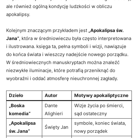
ale ⁢również ogólną kondycję ludzkości w obliczu
apokalipsy.
Kolejnym znaczącym przykładem jest
„Apokalipsa​ św.
Jana”
, która w średniowieczu była często interpretowana
i ilustrowana. księga ta, pełna ⁣symboli i wizji, nawiązuje
do końca świata i wieszczy nadejście nowego porządku.
W średniowiecznych manuskryptach można znaleźć
‌niezwykłe⁤ iluminacje, które potrafią przeniknąć⁢ do
wyobraźni i oddać atmosferę nieuchronnej ⁤zagłady.
Dzieło
Autor
Motywy⁤ apokaliptyczne
„Boska
Dante
Wizje życia po śmierci,
komedia”
Alighieri
sąd ostateczny
„Apokalipsa
symbole, koniec świata,
Święty Jan
św. Jana”
nowy porządek