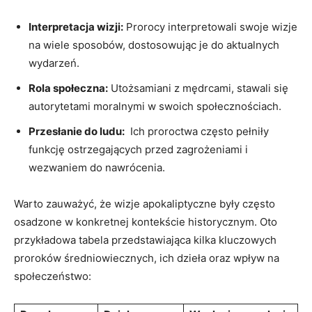
Interpretacja wizji:
Prorocy interpretowali swoje wizje
na wiele sposobów, dostosowując je ⁣do ⁣aktualnych
wydarzeń.
Rola społeczna:
Utożsamiani z mędrcami, stawali się
autorytetami moralnymi w swoich społecznościach.
Przesłanie do ludu:
‌ Ich⁤ proroctwa często ⁣pełniły
funkcję ostrzegających przed zagrożeniami i
‍wezwaniem do nawrócenia.
Warto zauważyć, że wizje apokaliptyczne były‍ często⁣
osadzone w konkretnej‍ kontekście historycznym. ⁢Oto
przykładowa tabela⁣ przedstawiająca kilka kluczowych
proroków średniowiecznych, ich dzieła ​oraz wpływ na
społeczeństwo: