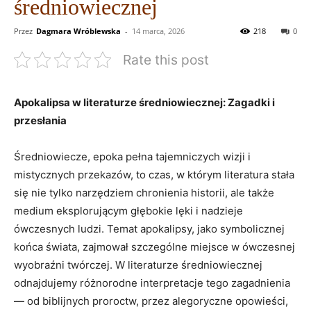
średniowiecznej
Przez
Dagmara Wróblewska
-
14 marca, 2026
218
0
Rate this post
Apokalipsa⁤ w literaturze średniowiecznej: Zagadki ⁣i
przesłania
Średniowiecze, epoka pełna tajemniczych wizji i
mistycznych przekazów, to czas, ‌w którym ‍literatura stała
się⁣ nie tylko narzędziem chronienia historii,⁣ ale także
medium ⁤eksplorującym głębokie lęki i nadzieje
ówczesnych ludzi.‍ Temat apokalipsy, jako symbolicznej
końca świata,‌ zajmował szczególne miejsce w ówczesnej
‍wyobraźni twórczej. W literaturze‍ średniowiecznej
odnajdujemy różnorodne⁢ interpretacje tego zagadnienia
— od biblijnych ‌proroctw, przez alegoryczne‍ opowieści,