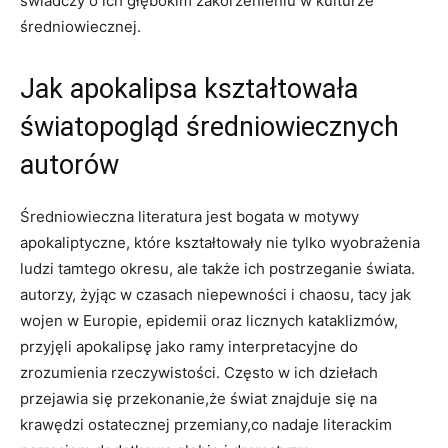
świadczy o⁣ ich ⁤głębokim zakorzenieniu w kulturze
średniowiecznej.
Jak apokalipsa kształtowała
‌światopogląd średniowiecznych
‍autorów
Średniowieczna literatura jest bogata w ​motywy
⁢apokaliptyczne, które ⁤kształtowały ⁢nie ​tylko wyobrażenia
ludzi tamtego okresu, ale także ich postrzeganie świata.
autorzy, żyjąc w czasach niepewności i chaosu, tacy jak
wojen w Europie,⁣ epidemii oraz licznych kataklizmów,
przyjęli ‍apokalipsę jako ramy interpretacyjne do
zrozumienia rzeczywistości. ⁢Często‌ w ich dziełach
przejawia się⁤ przekonanie,że świat znajduje się na
krawędzi ostatecznej‌ przemiany,co nadaje literackim