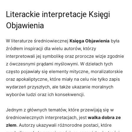
Literackie‍ interpretacje Księgi
Objawienia
W literaturze średniowiecznej
Księga Objawienia
była
źródłem inspiracji dla wielu⁢ autorów, którzy
interpretowali jej symbolikę oraz prorocze wizje zgodnie⁤
z ówczesnymi prądami myślowymi. ⁤W ⁢dziełach‍ tych
często pojawiały się elementy mityczne, moralizatorskie
oraz apokaliptyczne, które miały na celu nie tylko zapis
wydarzeń przyszłych,⁢ ale także ukazanie⁤ moralnych
wyborów ludzi​ oraz ich konsekwencji.
Jednym z głównych tematów, które przewijają się w
średniowiecznych interpretacjach, jest
walka dobra ze
złem
. Autorzy ukazywali⁣ różnorodne postaci, które