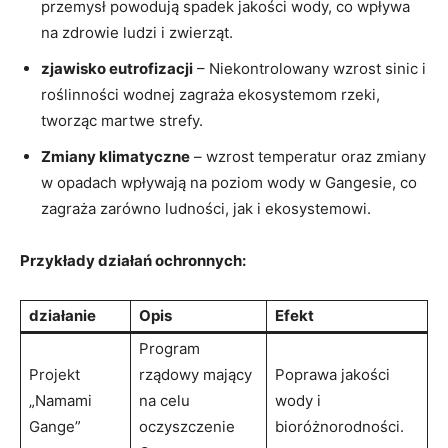
przemysł powodują spadek jakości wody, co wpływa
na zdrowie ludzi i zwierząt.
zjawisko eutrofizacji
– Niekontrolowany wzrost sinic i
roślinności wodnej zagraża ekosystemom rzeki,
tworząc martwe strefy.
Zmiany klimatyczne
– wzrost temperatur oraz zmiany
w opadach wpływają na poziom wody w Gangesie, co
zagraża zarówno ludności, jak i ekosystemowi.
Przykłady działań ochronnych:
działanie
Opis
Efekt
Program
Projekt
rządowy mający
Poprawa jakości
„Namami
na celu
wody i
Gange”
oczyszczenie
bioróżnorodności.