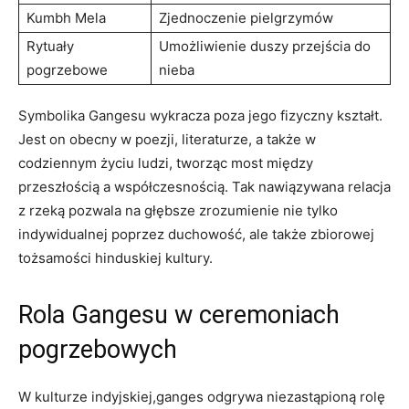
Kumbh Mela
Zjednoczenie pielgrzymów
Rytuały
Umożliwienie duszy przejścia do
pogrzebowe
nieba
Symbolika Gangesu wykracza poza jego fizyczny kształt.
Jest on obecny w poezji, literaturze, a także w
codziennym życiu ludzi, tworząc most między
przeszłością a współczesnością. Tak nawiązywana relacja
z rzeką pozwala na głębsze zrozumienie nie tylko
indywidualnej poprzez duchowość, ale także zbiorowej
tożsamości hinduskiej kultury.
Rola Gangesu w ceremoniach
pogrzebowych
W kulturze indyjskiej,ganges odgrywa niezastąpioną rolę