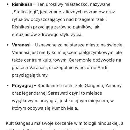
Rishikesh
– Ten urokliwy miasteczko, nazywane
„Stolicą jogi”, jest znane z licznych aszramów oraz
rytuałów oczyszczających nad brzegiem rzeki.
Rishikesh przyciąga zarówno pątników, jak i
entuzjastów zdrowego stylu życia.
Varanasi
– Uznawane za najstarsze miasto na świecie,
Varanasi jest nie tylko miejscem pielgrzymkowym, ale
także centrum kulturowym. Ceremonie dożywocie na
ghatach Varanasi, szczególnie wieczorne Aarti,
przyciągają tłumy.
Prayagraj
– Spotkanie trzech rzek: Gangesu, Yamuny
oraz legendarnej Saraswati czyni to miejsce
wyjątkowym. prayagraj jest kolejnym miejscem, w
którym odbywa się Kumbh Mela.
Kult Gangesu ma swoje korzenie w mitologii hinduskiej, a