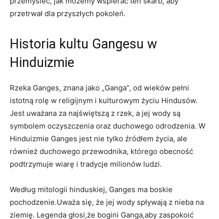
przemyśleć, jak możemy wspierać ten skarb, aby
przetrwał dla przyszłych pokoleń.
Historia kultu Gangesu w
Hinduizmie
Rzeka Ganges, znana jako „Ganga”, od wieków pełni
istotną rolę w religijnym i kulturowym życiu Hindusów.
Jest uważana za najświętszą z rzek, a jej wody są
symbolem oczyszczenia oraz duchowego odrodzenia. W
Hinduizmie Ganges jest nie tylko źródłem życia, ale
również duchowego przewodnika, którego obecność
podtrzymuje wiarę i tradycje milionów ludzi.
Według mitologii hinduskiej, Ganges ma boskie
pochodzenie.Uważa się, że jej wody spływają z nieba na
ziemię. Legenda głosi,że bogini Ganga,aby zaspokoić