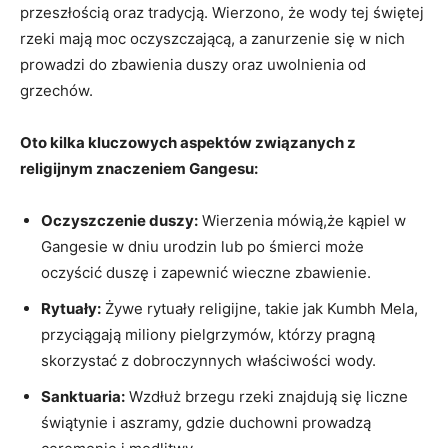
przeszłością oraz tradycją. Wierzono, że wody tej świętej
rzeki mają moc oczyszczającą, a zanurzenie się w nich
prowadzi do zbawienia duszy oraz uwolnienia od
grzechów.
Oto kilka kluczowych aspektów związanych z
religijnym znaczeniem Gangesu:
Oczyszczenie duszy:
Wierzenia mówią,że kąpiel w
Gangesie w dniu urodzin lub po śmierci może
oczyścić duszę i zapewnić wieczne zbawienie.
Rytuały:
Żywe rytuały religijne, takie jak Kumbh Mela,
przyciągają miliony pielgrzymów, którzy pragną
skorzystać z dobroczynnych właściwości wody.
Sanktuaria:
Wzdłuż brzegu rzeki znajdują się liczne
świątynie i aszramy, gdzie duchowni prowadzą