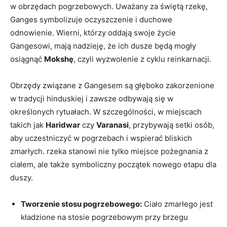
w obrzędach pogrzebowych. Uważany za świętą rzekę,
Ganges symbolizuje oczyszczenie i duchowe
odnowienie. Wierni, którzy oddają swoje życie
Gangesowi, mają nadzieję, że ich dusze będą mogły
osiągnąć
Mokshę
, czyli wyzwolenie z cyklu reinkarnacji.
Obrzędy związane z Gangesem są głęboko zakorzenione
w tradycji hinduskiej i zawsze odbywają się w
określonych rytuałach. W szczególności, w miejscach
takich jak
Haridwar
czy
Varanasi
, przybywają setki osób,
aby uczestniczyć w pogrzebach i wspierać bliskich
zmarłych. rzeka stanowi nie tylko miejsce pożegnania z
ciałem, ale także symboliczny początek nowego etapu dla
duszy.
Tworzenie stosu pogrzebowego:
Ciało zmarłego jest
kładzione na stosie pogrzebowym przy brzegu