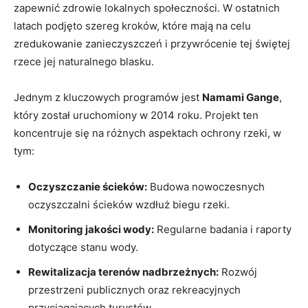
zapewnić zdrowie lokalnych społeczności. W ostatnich
latach podjęto szereg kroków, które mają na celu
zredukowanie zanieczyszczeń i przywrócenie tej świętej
rzece jej naturalnego blasku.
Jednym z kluczowych programów jest
Namami Gange
,
który został uruchomiony w 2014 roku. Projekt ten
koncentruje się na różnych aspektach ochrony rzeki, w
tym:
Oczyszczanie ścieków:
Budowa nowoczesnych
oczyszczalni ścieków wzdłuż biegu rzeki.
Monitoring jakości wody:
Regularne badania i raporty
dotyczące stanu wody.
Rewitalizacja terenów nadbrzeżnych:
Rozwój
przestrzeni publicznych oraz rekreacyjnych
przyciągających turystów.