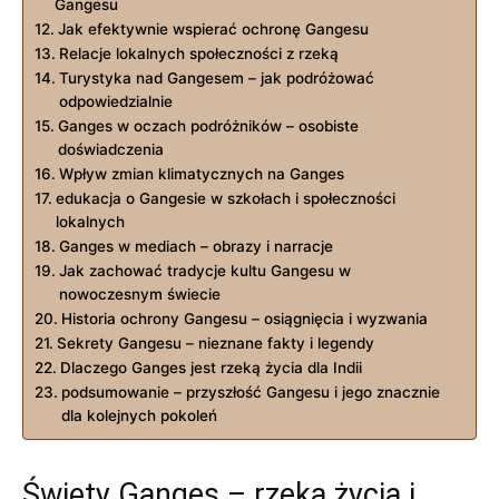
Gangesu
Jak efektywnie wspierać ochronę Gangesu
Relacje lokalnych społeczności z rzeką
Turystyka nad Gangesem – jak podróżować
odpowiedzialnie
Ganges w oczach podróżników – osobiste
doświadczenia
Wpływ zmian klimatycznych na Ganges
edukacja o Gangesie w szkołach i społeczności
lokalnych
Ganges w mediach – obrazy i narracje
Jak zachować tradycje kultu Gangesu w
nowoczesnym świecie
Historia ochrony Gangesu – osiągnięcia i wyzwania
Sekrety Gangesu – nieznane fakty i legendy
Dlaczego Ganges jest rzeką życia dla Indii
podsumowanie – przyszłość Gangesu i jego znacznie
dla kolejnych pokoleń
Święty Ganges – rzeka życia i