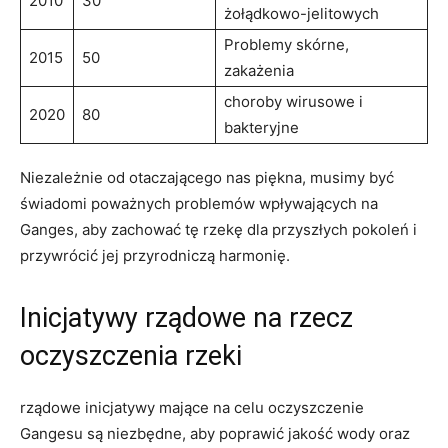
2010
30
żołądkowo-jelitowych
Problemy skórne,
2015
50
zakażenia
choroby wirusowe i
2020
80
bakteryjne
Niezależnie od otaczającego nas piękna, musimy być
świadomi poważnych problemów wpływających na
Ganges, aby zachować tę rzekę dla przyszłych pokoleń i
przywrócić jej przyrodniczą harmonię.
Inicjatywy rządowe na rzecz
oczyszczenia rzeki
rządowe inicjatywy mające na celu oczyszczenie
Gangesu są niezbędne, aby poprawić jakość wody oraz