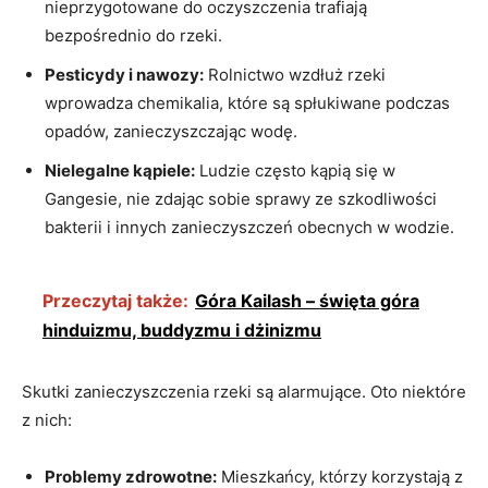
nieprzygotowane do oczyszczenia trafiają
bezpośrednio do rzeki.
Pesticydy i nawozy:
Rolnictwo wzdłuż rzeki
wprowadza chemikalia, które są spłukiwane podczas
opadów, zanieczyszczając wodę.
Nielegalne kąpiele:
Ludzie często kąpią się w
Gangesie, nie zdając sobie sprawy ze szkodliwości
bakterii i innych zanieczyszczeń obecnych w wodzie.
Przeczytaj także:
Góra Kailash – święta góra
hinduizmu, buddyzmu i dżinizmu
Skutki zanieczyszczenia rzeki są alarmujące. Oto niektóre
z nich:
Problemy zdrowotne:
Mieszkańcy, którzy korzystają z