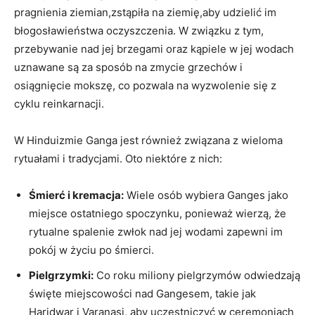
pragnienia ziemian,zstąpiła na ziemię,aby udzielić im
błogosławieństwa oczyszczenia. W związku z tym,
przebywanie nad jej brzegami oraz kąpiele w jej wodach
uznawane są za sposób na zmycie grzechów i
osiągnięcie mokszę, co pozwala na wyzwolenie się z
cyklu reinkarnacji.
W Hinduizmie Ganga jest również związana z wieloma
rytuałami i tradycjami. Oto niektóre z nich:
Śmierć i kremacja:
Wiele osób wybiera Ganges jako
miejsce ostatniego spoczynku, ponieważ wierzą, że
rytualne spalenie zwłok nad jej wodami zapewni im
pokój w życiu po śmierci.
Pielgrzymki:
Co roku miliony pielgrzymów odwiedzają
święte miejscowości nad Gangesem, takie jak
Haridwar i Varanasi, aby uczestniczyć w ceremoniach