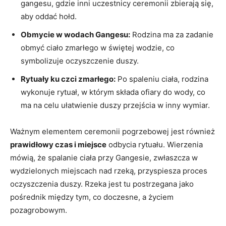
gangesu, gdzie inni uczestnicy ceremonii zbierają się,
aby oddać hołd.
Obmycie w wodach Gangesu:
Rodzina ma za zadanie
obmyć ciało zmarłego w świętej wodzie, co
symbolizuje oczyszczenie duszy.
Rytuały ku czci zmarłego:
Po spaleniu ciała, rodzina
wykonuje rytuał, w którym składa ofiary do wody, co
ma na celu ułatwienie duszy przejścia w inny wymiar.
Ważnym elementem ceremonii pogrzebowej jest również
prawidłowy czas i miejsce
odbycia rytuału. Wierzenia
mówią, że spalanie ciała przy Gangesie, zwłaszcza w
wydzielonych miejscach nad rzeką, przyspiesza proces
oczyszczenia duszy. Rzeka jest tu postrzegana jako
pośrednik między tym, co doczesne, a życiem
pozagrobowym.