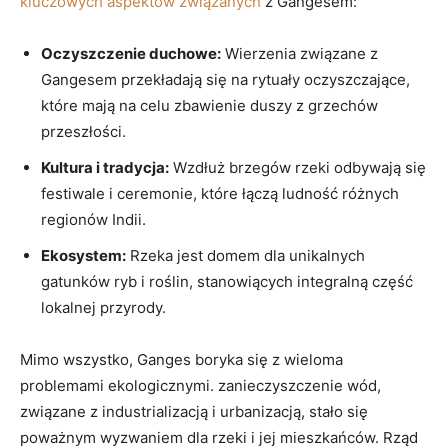
kluczowych aspektów związanych
z Gangesem:
Oczyszczenie duchowe:
Wierzenia związane z
Gangesem przekładają się na rytuały oczyszczające,
które mają na celu zbawienie duszy z grzechów
przeszłości.
Kultura i tradycja:
Wzdłuż brzegów rzeki odbywają się
festiwale i ceremonie, które łączą ludność różnych
regionów Indii.
Ekosystem:
Rzeka jest domem dla unikalnych
gatunków ryb i roślin, stanowiących integralną część
lokalnej przyrody.
Mimo wszystko, Ganges boryka się z wieloma
problemami ekologicznymi. zanieczyszczenie wód,
związane z industrializacją i urbanizacją, stało się
poważnym wyzwaniem dla rzeki i jej mieszkańców. Rząd