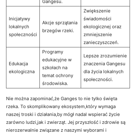
Gangesu.
Zwiększenie
Inicjatywy
świadomości
Akcje sprzątania
lokalnych
ekologicznej oraz
brzegów rzeki.
społeczności
zmniejszenie
zanieczyszczeń.
Programy
Lepsze zrozumienie
edukacyjne w
Edukacja
znaczenia Gangesu
szkołach na
ekologiczna
dla życia lokalnych
temat ochrony
społeczności.
środowiska.
Nie można zapominać,że Ganges to nie tylko święta
rzeka. To skomplikowany ekosystem,który wymaga
naszej troski i działania,by mógł nadal wspierać życie
zarówno ludzi,jak i zwierząt. Jej przyszłość i zdrowie są
nierozerwalnie związane z naszymi wyborami i