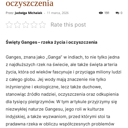
oczyszczenia
Przez
Jadwiga Michalak
-
11 marca, 2026
191
0
Rate this post
Święty Ganges – rzeka życia i oczyszczenia
Ganges, znana jako „Ganga” w indiach, to nie tylko jedna
z najdłuższych rzek na świecie, ale także święta arteria
życia, która od wieków fascynuje i przyciąga miliony ludzi
z całego globu. Jej wody mają znaczenie nie tylko
inżynieryjne i ekologiczne, lecz także duchowe,
stanowiąc źródło nadziei, oczyszczenia oraz odkupienia
dla tysięcy pielgrzymów. W tym artykule przyjrzymy się
niezwykłej naturze Gangesu, jego roli w kulturze
indyjskiej, a także wyzwaniom, przed którymi stoi ta
pradawna rzeka w obliczu współczesnych problemów