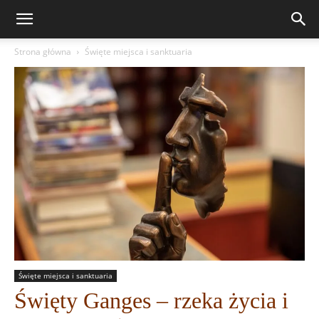
Strona główna
Święte miejsca i sanktuaria
Święte miejsca i sanktuaria
Święty Ganges – rzeka życia i