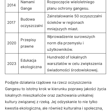
Namami
Rozpoczęcie wieloletniego
2014
Gange
planu ochrony gangesu.
Zainstalowanie 50 oczyszczalni
Budowa
2017
ścieków w regionach
oczyszczalni
mniejszych miast.
Wprowadzenie surowszych
Przepisy
2020
norm dla przemysłu i
prawne
użytkowników.
Hundredd of lokalnych
Edukacja
2023
warsztatów w celu zwiększenia
ekologiczna
świadomości środowiskowej.
Podjęte działania rządowe na rzecz oczyszczenia
Gangesu to istotny krok w kierunku poprawy jakości życia
lokalnych mieszkańców oraz zachowania unikalnej
kultury związanej z rzeką. Jej odzyskanie to nie tylko
kwestia ekologiczna, ale również kulturalna i społeczna,