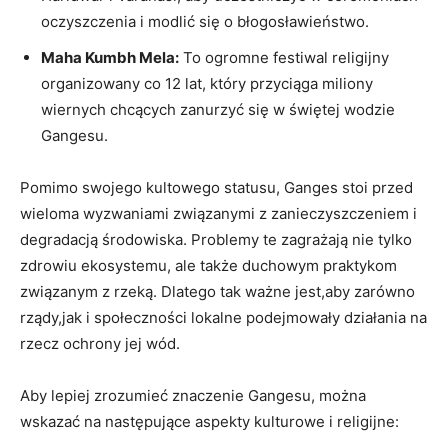
oczyszczenia i modlić się o błogosławieństwo.
Maha Kumbh Mela:
To ogromne festiwal religijny
organizowany co 12 lat, który przyciąga miliony
wiernych chcących zanurzyć się w świętej wodzie
Gangesu.
Pomimo swojego kultowego statusu, Ganges stoi przed
wieloma wyzwaniami związanymi z zanieczyszczeniem i
degradacją środowiska. Problemy te zagrażają nie tylko
zdrowiu ekosystemu, ale także duchowym praktykom
związanym z rzeką. Dlatego tak ważne jest,aby zarówno
rządy,jak i społeczności lokalne podejmowały działania na
rzecz ochrony jej wód.
Aby lepiej zrozumieć znaczenie Gangesu, można
wskazać na następujące aspekty kulturowe i religijne: