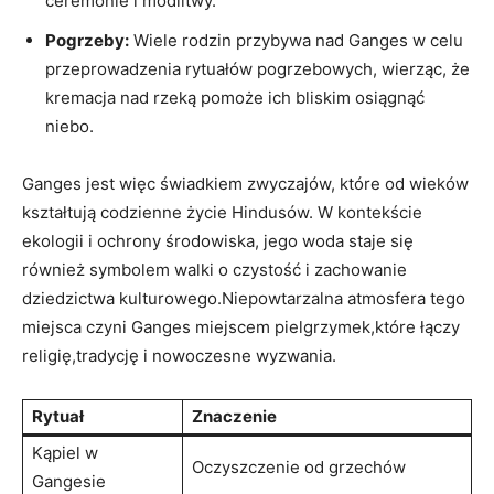
ceremonie i modlitwy.
Pogrzeby:
Wiele rodzin przybywa nad Ganges w celu
przeprowadzenia rytuałów pogrzebowych, wierząc, że
kremacja nad rzeką pomoże ich bliskim osiągnąć
niebo.
Ganges jest więc świadkiem zwyczajów, które od wieków
kształtują codzienne życie Hindusów. W kontekście
ekologii i ochrony środowiska, jego woda staje się
również symbolem walki o czystość i zachowanie
dziedzictwa kulturowego.Niepowtarzalna atmosfera tego
miejsca czyni Ganges miejscem pielgrzymek,które łączy
religię,tradycję i nowoczesne wyzwania.
Rytuał
Znaczenie
Kąpiel w
Oczyszczenie od grzechów
Gangesie