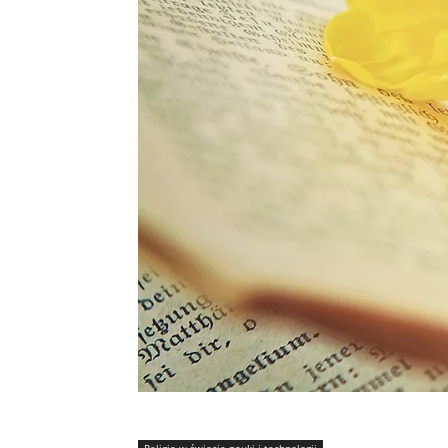
Religia w świecie nauki i technologii