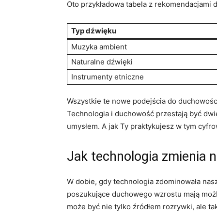
Oto przykładowa ‍tabela z rekomendacjami⁣ 
Typ dźwięku
Muzyka ambient
Naturalne dźwięki
Instrumenty etniczne
Wszystkie te nowe podejścia​ do duchowośc
Technologia ‌i duchowość przestają być dwi
umysłem. A jak Ty praktykujesz w tym cyfr
Jak technologia zmienia
W dobie, gdy technologia zdominowała‍ nasz
poszukujące duchowego wzrostu mają możliw
może być nie tylko źródłem rozrywki, ale t