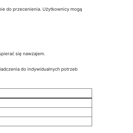
 nie do przecenienia. Użytkownicy mogą
wspierać się nawzajem.
iadczenia do indywidualnych potrzeb