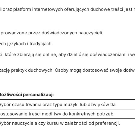
i
oraz ⁣platform internetowych oferujących duchowe treści jest
u prowadzone przez doświadczonych ​nauczycieli.
ch językach i tradycjach.
, które zbierają się online,‌ aby dzielić się doświadczeniami i 
lizację praktyk duchowych. Osoby mogą dostosować swoje dośw
ożliwości ‍personalizacji
ybór czasu trwania oraz typu muzyki lub dźwięków tła.
ostosowanie treści modlitwy do ⁢konkretnych potrzeb.
ybór nauczyciela czy kursu w zależności ‌od​ preferencji.