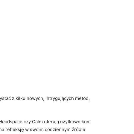
stać z kilku nowych, intrygujących ‌metod,
k Headspace czy Calm oferują użytkownikom
 na refleksję w swoim codziennym źródle