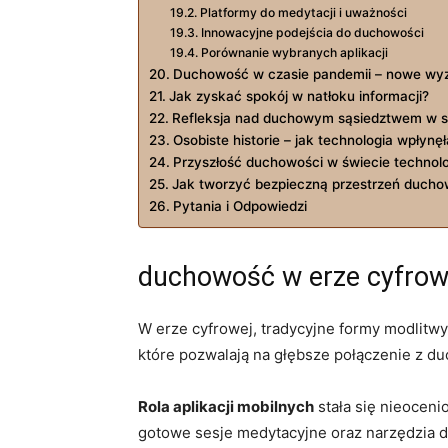
Platformy do medytacji i ​uważności
Innowacyjne podejścia do duchowości
Porównanie wybranych aplikacji
Duchowość w czasie pandemii – nowe‍ wyz
Jak zyskać ⁣spokój w ⁢natłoku​ informacji?
Refleksja nad duchowym sąsiedztwem w s
Osobiste historie – jak technologia wpłyn
Przyszłość duchowości w świecie technolo
Jak tworzyć bezpieczną przestrzeń ducho
Pytania ‌i Odpowiedzi
duchowość w erze cyfrow
W erze cyfrowej, tradycyjne formy modlitwy 
które pozwalają na głębsze⁣ połączenie​ z d
Rola aplikacji mobilnych
stała się nieocen
gotowe ​sesje medytacyjne oraz narzędzia 