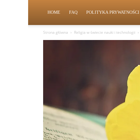
HOME
FAQ
POLITYKA PRYWATNOŚCI
Strona główna
Religia w świecie nauki i technologii