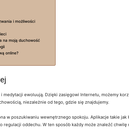
wania i możliwości
ieci
ęła na moją duchowość
gii
wą online?
ej
i medytacji ewoluują. Dzięki zasięgowi Internetu, możemy korzy
uchowością, niezależnie od tego, gdzie się znajdujemy.
iona w poszukiwaniu wewnętrznego spokoju. Aplikacje takie ja
do regulacji oddechu. W ten sposób każdy może znaleźć ‌chwilę