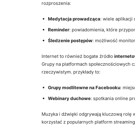
rozproszenia:
Medytacja prowadząca
: wiele aplikac
Reminder
: powiadomienia,⁤ które przypo
Śledzenie postępów
: możliwość monito
Internet to⁤ również bogate źródło
internet
Grupy na platformach społecznościowych cz
rzeczywistym. przykłady to:
Grupy modlitewne na Facebooku
: miejs
Webinary duchowe
: spotkania online 
Muzyka i dźwięki odgrywają ⁣kluczową rolę
korzystać z popularnych platform streamingo