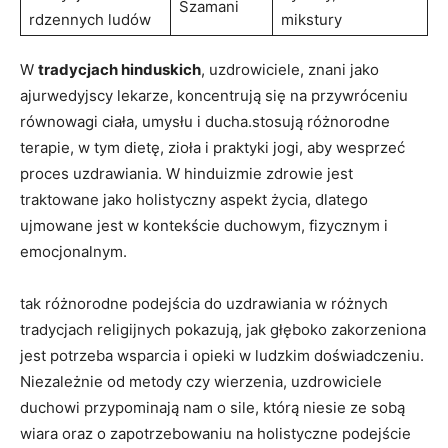
Szamani
rdzennych ludów
mikstury
W
tradycjach hinduskich
, uzdrowiciele, znani jako
ajurwedyjscy lekarze, koncentrują się na przywróceniu
równowagi ciała, umysłu i ducha.stosują różnorodne
terapie, w tym dietę, zioła i praktyki jogi, aby wesprzeć
proces uzdrawiania. W hinduizmie zdrowie jest
traktowane jako holistyczny aspekt życia, dlatego
ujmowane jest w kontekście duchowym, fizycznym i
emocjonalnym.
tak różnorodne podejścia do uzdrawiania w różnych
tradycjach religijnych pokazują, jak głęboko zakorzeniona
jest potrzeba wsparcia i opieki w ludzkim doświadczeniu.
Niezależnie od metody czy wierzenia, uzdrowiciele
duchowi przypominają nam o sile, którą niesie ze sobą
wiara oraz o zapotrzebowaniu na holistyczne podejście