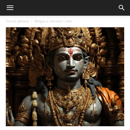
Strona główna
Religia a zdrowie i ciało