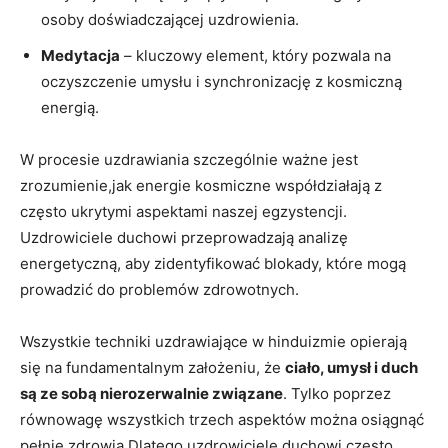
osoby doświadczającej uzdrowienia.
Medytacja
– kluczowy element, który pozwala na
oczyszczenie umysłu i synchronizację z kosmiczną
energią.
W procesie uzdrawiania szczególnie ważne jest
zrozumienie,jak energie kosmiczne współdziałają z
często ukrytymi aspektami naszej egzystencji.
Uzdrowiciele duchowi przeprowadzają analizę
energetyczną, aby zidentyfikować blokady, które mogą
prowadzić do problemów zdrowotnych.
Wszystkie techniki uzdrawiające w hinduizmie opierają
się na fundamentalnym założeniu, że
ciało, umysł i duch
są ze sobą nierozerwalnie związane
. Tylko poprzez
równowagę wszystkich trzech aspektów można osiągnąć
pełnię zdrowia.Dlatego uzdrowiciele duchowi często