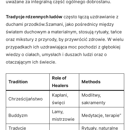
uważane za integralną część ogólnego dobrostanu.
Tradycje rdzennych ludów
często łączą uzdrawianie z
duchami przodków.Szamani, jako pośrednicy między
światem duchowym a materialnym, stosują rytuały, tańce
oraz mikstury z przyrody, by przywrócić zdrowie. W wielu
przypadkach ich uzdrawiająca moc pochodzi z głębokiej
wiedzy o ciałach, umysłach i duszach ludzi oraz o
otaczającym ich świecie.
Role of
Tradition
Methods
Healers
Kapłani,
Modlitwy,
Chrześcijaństwo
święci
sakramenty
Lamy,
Buddyzm
Medytacje, terapie”
mistrzowie
Tradycje
Rytuały, naturalne