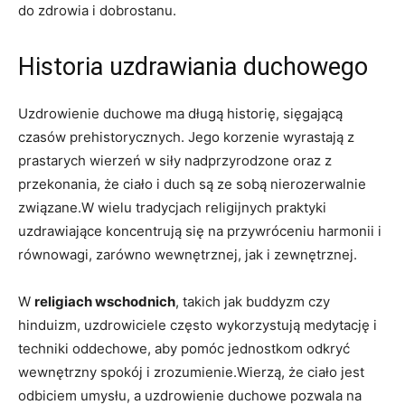
do zdrowia i dobrostanu.
Historia uzdrawiania duchowego
Uzdrowienie duchowe ma długą historię, sięgającą
czasów prehistorycznych. Jego korzenie wyrastają z
prastarych wierzeń w siły nadprzyrodzone oraz z
przekonania, że ciało i duch są ze sobą nierozerwalnie
związane.W wielu tradycjach religijnych praktyki
uzdrawiające koncentrują się na przywróceniu harmonii i
równowagi, zarówno wewnętrznej, jak i zewnętrznej.
W
religiach wschodnich
, takich jak buddyzm czy
hinduizm, uzdrowiciele często wykorzystują medytację i
techniki oddechowe, aby pomóc jednostkom odkryć
wewnętrzny spokój i zrozumienie.Wierzą, że ciało jest
odbiciem umysłu, a uzdrowienie duchowe pozwala na