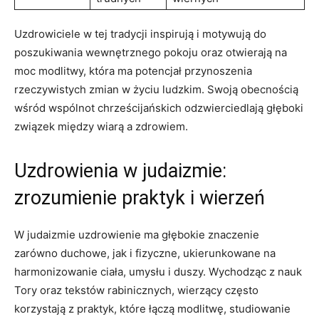
Uzdrowiciele w tej tradycji inspirują i motywują do
poszukiwania wewnętrznego pokoju oraz otwierają na
moc modlitwy, która ma potencjał przynoszenia
rzeczywistych zmian w życiu ludzkim. Swoją obecnością
wśród wspólnot chrześcijańskich odzwierciedlają głęboki
związek między wiarą a zdrowiem.
Uzdrowienia w judaizmie:
zrozumienie praktyk i wierzeń
W judaizmie uzdrowienie ma głębokie znaczenie
zarówno duchowe, jak i fizyczne, ukierunkowane na
harmonizowanie ciała, umysłu i duszy. Wychodząc z nauk
Tory oraz tekstów rabinicznych, wierzący często
korzystają z praktyk, które łączą modlitwę, studiowanie