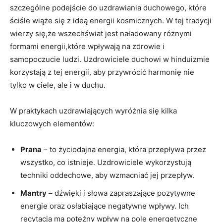
szczególne podejście do uzdrawiania duchowego, które
ściśle wiąże się z ideą energii kosmicznych. W tej tradycji
wierzy się,że wszechświat jest naładowany różnymi
formami energii,które wpływają na zdrowie i
samopoczucie ludzi. Uzdrowiciele duchowi w hinduizmie
korzystają z tej energii, aby przywrócić harmonię nie
tylko w ciele, ale i w duchu.
W praktykach uzdrawiających wyróżnia się kilka
kluczowych elementów:
Prana
– to życiodajna energia, która przepływa przez
wszystko, co istnieje. Uzdrowiciele wykorzystują
techniki oddechowe, aby wzmacniać jej przepływ.
Mantry
– dźwięki i słowa zapraszające pozytywne
energie oraz osłabiające negatywne wpływy. Ich
recytacja ma potężny wpływ na pole energetyczne