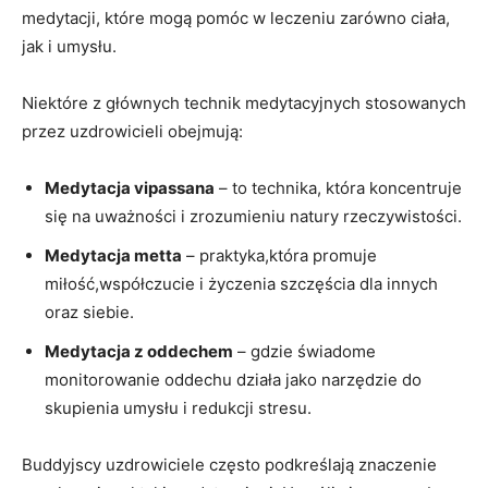
medytacji, które mogą pomóc w leczeniu zarówno ciała,
jak i umysłu.
Niektóre z głównych technik medytacyjnych stosowanych
przez uzdrowicieli obejmują:
Medytacja vipassana
– to technika, która koncentruje
się na uważności i zrozumieniu natury rzeczywistości.
Medytacja metta
– praktyka,która promuje
miłość,współczucie i życzenia szczęścia dla innych
oraz siebie.
Medytacja z oddechem
– gdzie świadome
monitorowanie oddechu działa jako narzędzie do
skupienia umysłu i redukcji stresu.
Buddyjscy uzdrowiciele często podkreślają znaczenie