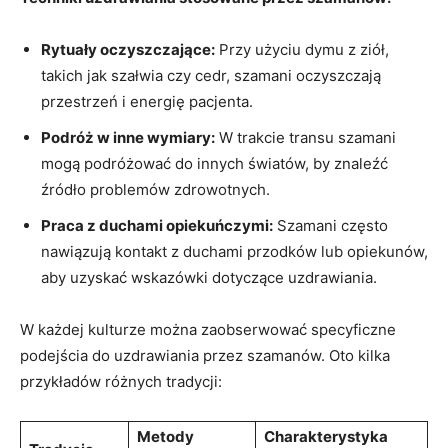
Rytuały oczyszczające:
Przy użyciu dymu z ziół,
takich jak szałwia czy cedr, szamani oczyszczają
przestrzeń i energię pacjenta.
Podróż w inne wymiary:
W trakcie transu szamani
mogą podróżować do innych światów, by znaleźć
źródło problemów zdrowotnych.
Praca z duchami opiekuńczymi:
Szamani często
nawiązują kontakt z duchami przodków lub opiekunów,
aby uzyskać wskazówki dotyczące uzdrawiania.
W każdej kulturze można zaobserwować specyficzne
podejścia do uzdrawiania przez szamanów. Oto kilka
przykładów różnych tradycji:
Metody
Charakterystyka