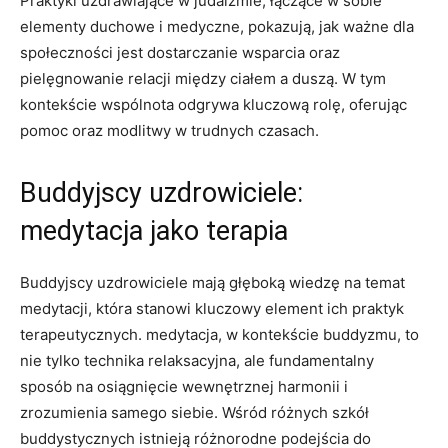
Praktyki uzdrawiające w judaizmie, łączące w sobie
elementy duchowe i medyczne, pokazują, jak ważne dla
społeczności jest dostarczanie wsparcia oraz
pielęgnowanie relacji między ciałem a duszą. W tym
kontekście wspólnota odgrywa kluczową rolę, oferując
pomoc oraz modlitwy w trudnych czasach.
Buddyjscy uzdrowiciele:
medytacja jako terapia
Buddyjscy uzdrowiciele mają głęboką wiedzę na temat
medytacji, która stanowi kluczowy element ich praktyk
terapeutycznych. medytacja, w kontekście buddyzmu, to
nie tylko technika relaksacyjna, ale fundamentalny
sposób na osiągnięcie wewnętrznej harmonii i
zrozumienia samego siebie. Wśród różnych szkół
buddystycznych istnieją różnorodne podejścia do