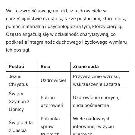
Warto zwrócić uwagę na fakt, iż uzdrowiciele w
chrześcijaństwie często są także postaciami, które niosą
pomoc materialną i psychologiczną tym, którzy cierpią.
Często angażują się w działalność charytatywną, co
podkreśla integralność duchowego i życiowego wymiaru
ich posługi.
Postać
Rola
Znane cuda
Jezus
Przywracanie wzroku,
Uzdrowiciel
Chrystus
wskrzeszenie Łazarza
Święty
Patron
Uzdrowienia chorych,
Szymon z
uzdrowień
cuda pośmiertne
Lipnicy
Patronka
Wiele cudownych
Święta Rita
spraw
interwencji w życiu
z Cascia
trudnych
wiernych