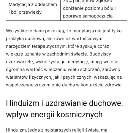
74% pacjentów zgłosiło
Medytacja z oddechem
obniżenie poziomu bólu i
i ból przewlekły
poprawę samopoczucia.
Wszystkie te dane pokazują, że medytacja nie jest tylko
praktyką duchową, ale również wartościowym
narzędziem terapeutycznym, które zyskuje coraz
większe uznanie w zachodnim świecie. Buddyjscy
uzdrowiciele, wykorzystując medytację, mogą wnieść
ogromną wartość w leczeniu wielu schorzeń, zarówno
wariantów fizycznych, jak i psychicznych, wskazując na
współczesne zrozumienie ducha w kontekście zdrowia.
Hinduizm i uzdrawianie duchowe:
wpływ energii kosmicznych
Hinduizm, jedna z najstarszych religii świata, ma