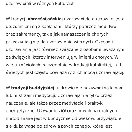
uzdrowicieli w różnych kulturach.
W tradycji
chrześcijańskiej
uzdrowiciele duchowi często
utożsamiani są z kapłanami, którzy poprzez modlitwę
oraz sakramenty, takie jak namaszczenie chorych,
przyczyniają się do uzdrowienia wiernych. Czasami
uzdrawianie jest również związane z osobami uważanymi
za świętych, którzy interweniują w imieniu chorych. W
wielu kościołach, szczególnie w tradycji katolickiej, kult
świętych jest często powiązany z ich mocą uzdrawiającą.
W
tradycji buddyjskiej
uzdrowiciele nazywani są lamami
lub mistrzami medytacji. Uzdrawiają nie tylko przez
nauczanie, ale także przez medytację i praktyki
energetyczne. Używanie ziół oraz innych naturalnych
metod znane jest w buddyzmie od wieków. przywiązuje
się dużą wagę do zdrowia psychicznego, które jest