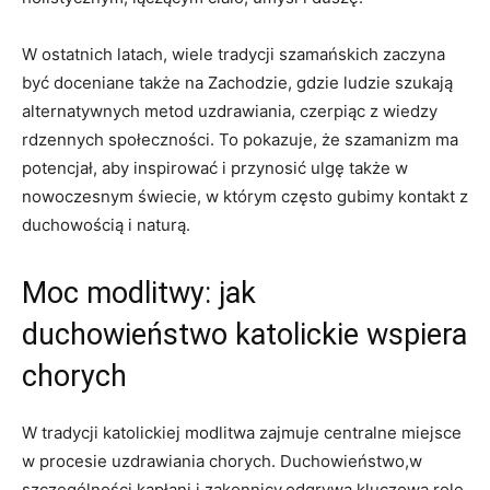
W ostatnich latach, wiele tradycji szamańskich zaczyna
być doceniane także na Zachodzie, gdzie ludzie szukają
alternatywnych metod uzdrawiania, czerpiąc z wiedzy
rdzennych społeczności. To pokazuje, że szamanizm ma
potencjał, aby inspirować i przynosić ulgę także w
nowoczesnym świecie, w którym często gubimy kontakt z
duchowością i naturą.
Moc modlitwy: jak
duchowieństwo katolickie wspiera
chorych
W tradycji katolickiej modlitwa zajmuje centralne miejsce
w procesie uzdrawiania chorych. Duchowieństwo,w
szczególności kapłani i zakonnicy,odgrywa kluczową rolę