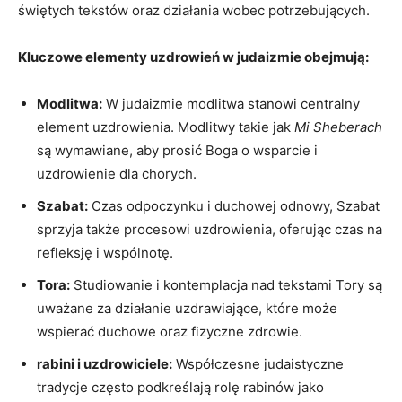
świętych tekstów oraz działania wobec potrzebujących.
Kluczowe elementy uzdrowień w judaizmie obejmują:
Modlitwa:
W judaizmie modlitwa stanowi centralny
element uzdrowienia. Modlitwy takie jak
Mi Sheberach
są wymawiane, aby prosić Boga o wsparcie i
uzdrowienie dla chorych.
Szabat:
Czas odpoczynku i duchowej odnowy, Szabat
sprzyja także procesowi uzdrowienia, oferując czas na
refleksję i wspólnotę.
Tora:
Studiowanie i kontemplacja nad tekstami Tory są
uważane za działanie uzdrawiające, które może
wspierać duchowe oraz fizyczne zdrowie.
rabini i uzdrowiciele:
Współczesne judaistyczne
tradycje często podkreślają rolę rabinów jako