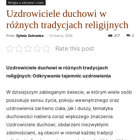
Religia a zdrowie i ciało
Uzdrowiciele duchowi w
różnych tradycjach religijnych
Przez
Sylwia Zalewska
-
14 marca, 2026
217
0
Rate this post
Uzdrowiciele duchowi w różnych tradycjach
religijnych: Odkrywanie tajemnic uzdrowienia
W dzisiejszym zabieganym świecie, w którym wiele osób
poszukuje sensu życia, pokoju wewnętrznego oraz
uzdrowienia zarówno ciała, jak i duszy, tematyka
duchowości nabiera coraz większego znaczenia.
Uzdrowiciele duchowi, obdarzeni niezwykłymi
zdolnościami, są obecni w niemal każdej tradycji