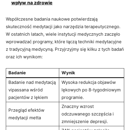
wpływ na zdrowie
Współczesne badania naukowe potwierdzają
skuteczność medytacji jako narzędzia terapeutycznego.
W ostatnich latach, wiele instytucji medycznych zaczęło
wprowadzać programy, które łączą techniki medytacyjne
z tradycyjną medycyną. Przyjrzyjmy się kilku z tych badań
oraz ich wynikom:
Badanie
Wynik
Badanie nad medytacją
Wysoka redukcja objawów
vipassana wśród
lękowych po 8-tygodniowym
pacjentów z lękiem
programie.
Znaczny wzrost
Przegląd efektów
odczuwanego szczęścia i
medytacji metta
zmniejszenie depresji.