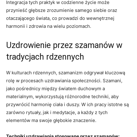
Integracja tych praktyk w codzienne życie może
przynieść głębsze zrozumienie samego siebie oraz
otaczającego świata, co prowadzi do wewnętrznej
harmonii i zdrowia na wielu poziomach.
Uzdrowienie przez szamanów w
tradycjach rdzennych
W kulturach rdzennych, szamanizm odgrywał kluczową
rolę w procesach uzdrawiania społeczności. Szamani,
jako pośrednicy między światem duchowym a
materialnym, wykorzystują różnorodne techniki, aby
przywrócić harmonię ciała i duszy. W ich pracy istotne są
zarówno rytuały, jak i medytacje, a każdy z tych
elementów ma swoje głębokie znaczenie.
Techniki uzdrawiania stosowane przez szamanów: