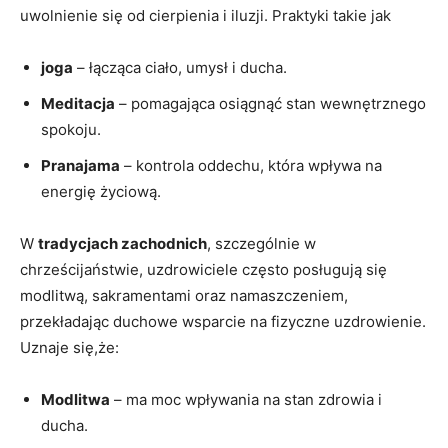
uwolnienie się od cierpienia i iluzji. Praktyki takie jak
joga
– łącząca ciało, umysł i ducha.
Meditacja
– pomagająca osiągnąć stan wewnętrznego
spokoju.
Pranajama
– kontrola oddechu, która wpływa na
energię życiową.
W
tradycjach zachodnich
, szczególnie w
chrześcijaństwie, uzdrowiciele często posługują się
modlitwą, sakramentami oraz namaszczeniem,
przekładając duchowe wsparcie na fizyczne uzdrowienie.
Uznaje się,że:
Modlitwa
– ma moc wpływania na stan zdrowia i
ducha.