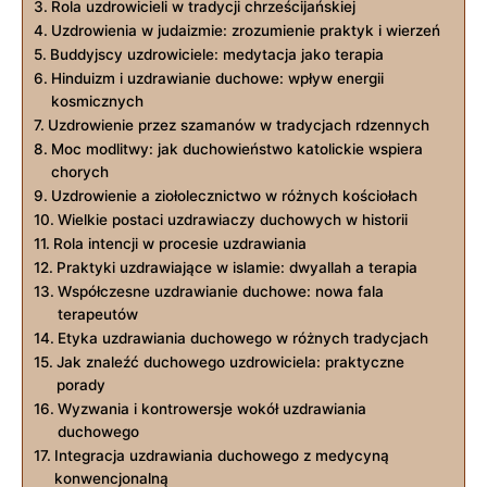
Rola uzdrowicieli w tradycji chrześcijańskiej
Uzdrowienia w judaizmie: zrozumienie praktyk i wierzeń
Buddyjscy uzdrowiciele: medytacja jako terapia
Hinduizm i uzdrawianie duchowe: wpływ energii
kosmicznych
Uzdrowienie przez szamanów w tradycjach rdzennych
Moc modlitwy: jak duchowieństwo katolickie wspiera
chorych
Uzdrowienie a ziołolecznictwo w różnych kościołach
Wielkie postaci uzdrawiaczy duchowych w historii
Rola intencji w procesie uzdrawiania
Praktyki uzdrawiające w islamie: dwyallah a terapia
Współczesne uzdrawianie duchowe: nowa fala
terapeutów
Etyka uzdrawiania duchowego w różnych tradycjach
Jak znaleźć duchowego uzdrowiciela: praktyczne
porady
Wyzwania i kontrowersje wokół uzdrawiania
duchowego
Integracja uzdrawiania duchowego z medycyną
konwencjonalną