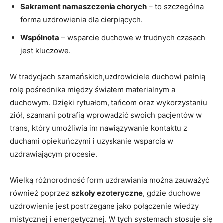
Sakrament namaszczenia chorych
– to szczególna
forma uzdrowienia dla cierpiących.
Wspólnota
– wsparcie duchowe w trudnych czasach
jest kluczowe.
W tradycjach szamańskich,uzdrowiciele duchowi pełnią
rolę pośrednika między światem materialnym a
duchowym. Dzięki rytuałom, tańcom oraz wykorzystaniu
ziół, szamani potrafią wprowadzić swoich pacjentów w
trans, który umożliwia im nawiązywanie kontaktu z
duchami opiekuńczymi i uzyskanie wsparcia w
uzdrawiającym procesie.
Wielką różnorodność form uzdrawiania można zauważyć
również poprzez
szkoły ezoteryczne
, gdzie duchowe
uzdrowienie jest postrzegane jako połączenie wiedzy
mistycznej i energetycznej. W tych systemach stosuje się