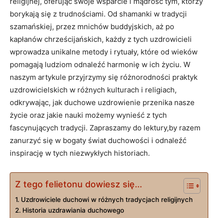
religijnej, oferując swoje wsparcie i mądrość tym, którzy
borykają się z trudnościami. Od shamanki w tradycji
szamańskiej, przez mnichów buddyjskich, aż po
kapłanów chrześcijańskich, każdy z tych uzdrowicieli
wprowadza unikalne metody i rytuały, które od wieków
pomagają ludziom odnaleźć harmonię w ich życiu. W
naszym artykule przyjrzymy się różnorodności praktyk
uzdrowicielskich w różnych kulturach i religiach,
odkrywając, jak duchowe uzdrowienie przenika nasze
życie oraz jakie nauki możemy wynieść z tych
fascynujących tradycji. Zapraszamy do lektury,by razem
zanurzyć się w bogaty świat duchowości i odnaleźć
inspirację w tych niezwykłych historiach.
Z tego felietonu dowiesz się...
Uzdrowiciele duchowi w różnych tradycjach religijnych
Historia uzdrawiania duchowego