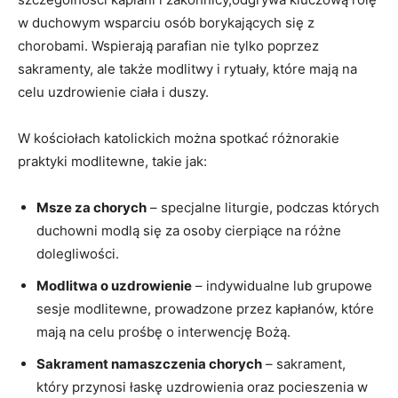
w duchowym wsparciu osób borykających się z
chorobami. Wspierają parafian nie tylko poprzez
sakramenty, ale także modlitwy i rytuały, które mają na
celu uzdrowienie ciała i duszy.
W kościołach katolickich można spotkać różnorakie
praktyki modlitewne, takie jak:
Msze za chorych
– specjalne liturgie, podczas których
duchowni modlą się za osoby cierpiące na różne
dolegliwości.
Modlitwa o uzdrowienie
– indywidualne lub grupowe
sesje modlitewne, prowadzone przez kapłanów, które
mają na celu prośbę o interwencję Bożą.
Sakrament namaszczenia chorych
– sakrament,
który przynosi łaskę uzdrowienia oraz pocieszenia w