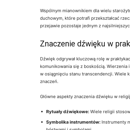
Wspólnym mianownikiem dla wielu starożytny
duchowym, które potrafi przekształcać rzec
przejawie pozostaje jednym z najsilniejszyc
Znaczenie dźwięku w prakt
Dźwięk odgrywał kluczową rolę w praktykach 
komunikowania się z boskością. Wierzenia i 
w osiągnięciu stanu transcendencji. Wiele 
znaczeń.
Główne aspekty znaczenia dźwięku w religij
Rytuały dźwiękowe:
Wiele religii stoso
Symbolika instrumentów:
Instrumenty m
bóstwami i symbolami.