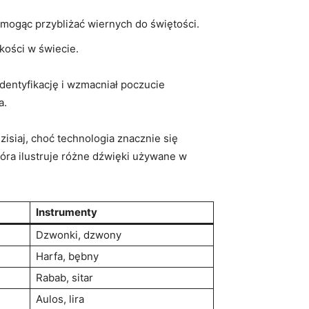
mogąc przybliżać wiernych do świętości.
kości w świecie.
dentyfikację i wzmacniał poczucie
a.
isiaj, choć technologia znacznie się
tóra ilustruje różne dźwięki używane w
Instrumenty
Dzwonki, dzwony
Harfa, bębny
Rabab, sitar
Aulos, lira