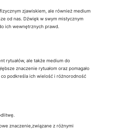
e fizycznym zjawiskiem, ale również medium
ększe od nas. Dźwięk w swym mistycznym
i do ich wewnętrznych prawd.
ent rytuałów, ale także medium do
o głębsze znaczenie rytuałom oraz pomagało
 co podkreśla ich wielość i różnorodność
dlitwę.
chowe znaczenie,związane z różnymi