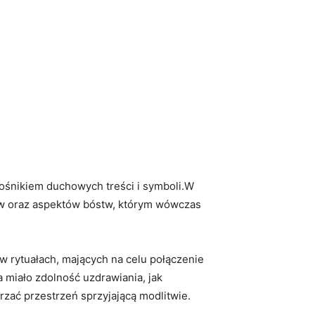
nośnikiem duchowych treści i symboli.W
hów oraz aspektów bóstw, którym wówczas
 w rytuałach, mających na celu połączenie
 miało zdolność uzdrawiania, jak
zać przestrzeń sprzyjającą modlitwie.