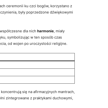
ach ceremonii ku czci bogów, korzystano z
iękczynienia, były poprzedzone dźwiękowymi
 współczesne dla nich
harmonie
, miały
ęku, symbolizując w ten sposób czas
ia, od wojen po uroczystości religijne.
 koncentrują się na afirmacyjnych mantrach,
łni zintegrowane z praktykami duchowymi,