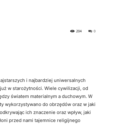
204
0
ajstarszych i najbardziej uniwersalnych
uż w starożytności. Wiele cywilizacji, od
 między światem materialnym a duchowym. W
enty wykorzystywano do obrzędów oraz w jaki
odkrywając ich znaczenie oraz wpływ, jaki
łoni przed nami tajemnice religijnego