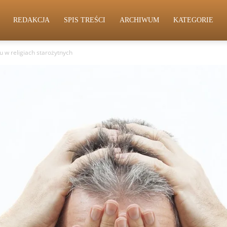
REDAKCJA
SPIS TREŚCI
ARCHIWUM
KATEGORIE
 w religiach starożytnych