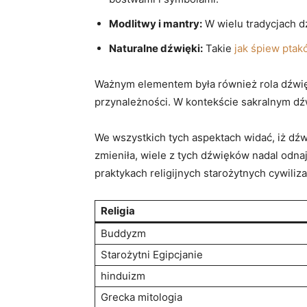
Modlitwy i mantry:
W wielu tradycjach d
Naturalne dźwięki:
Takie
jak śpiew ptak
Ważnym elementem była również rola dźwięk
przynależności. W kontekście sakralnym dźwi
We wszystkich tych aspektach widać, iż dźwi
zmieniła, wiele z tych dźwięków nadal odna
praktykach religijnych starożytnych cywilizac
Religia
Buddyzm
Starożytni Egipcjanie
hinduizm
Grecka mitologia