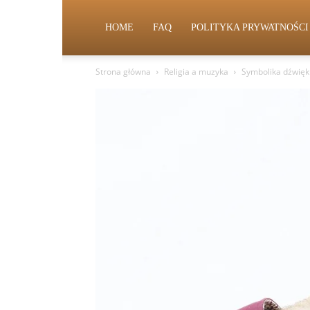
HOME
FAQ
POLITYKA PRYWATNOŚCI
Strona główna
Religia a muzyka
Symbolika dźwięku