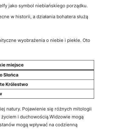
 elfy jako symbol niebiańskiego porządku.
ne w historii, a działania bohatera służą
ityczne wyobrażenia o niebie i piekle. Oto
kie miejsce
o Słońca
te Królestwo
w
j natury. Pojawienie się różnych mitologii
nad życiem i duchowością.Widzowie mogą
ch stanów mogą wpływać na codzienną