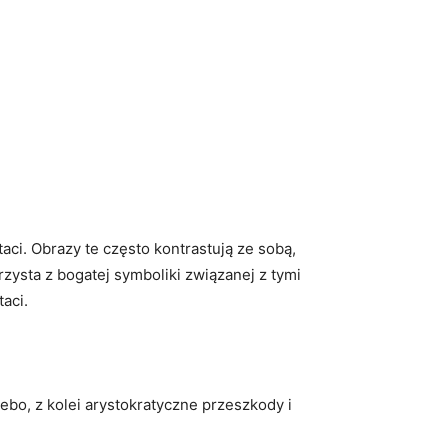
aci. Obrazy te często kontrastują ze sobą,
zysta z bogatej symboliki związanej z tymi
aci.
iebo, z kolei arystokratyczne przeszkody i