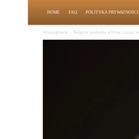
HOME
FAQ
POLITYKA PRYWATNOŚCI
Strona główna
Religijna symbolika w filmie i sztuce 