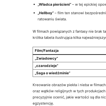
„Władca pierścieni”
– w tej epickiej opo
„Hellboy”
– film ten stanowi bezpośredni
ratowaniu świata.
W filmach powiązanych z fantasy nie brak t
krótka tabela ilustrująca kilka najważniejszyc
Film/Fantazja
„Zwiadowcy”
„czarodzieje”
„Saga o wiedźminie”
Kreowanie obrazów piekła i nieba w filmach
oraz wątków religijnych w tych produkcjach
precyzyjnie ocenić, jakie wartości są dla 
egzystencję.