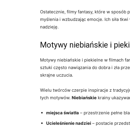
Ostatecznie, filmy fantasy, które w sposób 
myślenia i wzbudzając emocje. Ich siła tkwi
nadzieję.
Motywy niebiańskie i piek
Motywy niebiańskie i piekielne w filmach f
sztuki często nawiązania do dobra i zła prze
skrajne uczucia.
Wielu twórców czerpie inspiracje z tradycy
tych motywów.
Niebiańskie
krainy ukazywan
miejsca światła
– przestrzenie pełne bla
Ucieleśnienie nadziei
– postacie przeds