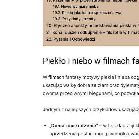
Nowe wymiary nieba
Piekło jako lustro społeczeństwa
Przykłady i trendy
Etyczne aspekty przedstawiania piekła w 
Kona, dusze i odkupienie – filozofia w filmac
Pytania i Odpowiedzi
Piekło i niebo w filmach f
W filmach fantasy motywy piekła i nieba odg
ukazując walkę dobra ze złem oraz dylematy 
dwoma przeciwnymi biegunami, co pozwala 
Jednym z najlepszych przykładów ukazujący
„Duma i uprzedzenie”
– w tej adaptacji 
uprzedzenia postaci mogą symbolizować 