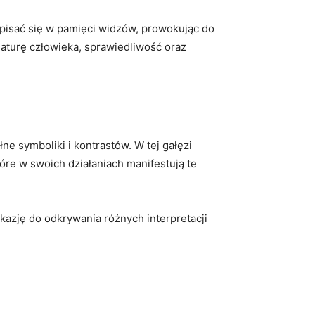
zapisać się w pamięci widzów, prowokując do
naturę człowieka, sprawiedliwość oraz
e symboliki i kontrastów. W tej gałęzi
tóre w swoich działaniach manifestują te
kazję do odkrywania różnych interpretacji