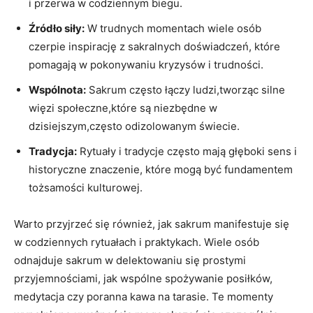
i przerwa w codziennym biegu.
Źródło siły:
W trudnych momentach wiele osób
czerpie inspirację z sakralnych doświadczeń, które
pomagają w pokonywaniu kryzysów i trudności.
Wspólnota:
Sakrum często łączy ludzi,tworząc silne
więzi społeczne,które są niezbędne w
dzisiejszym,często odizolowanym świecie.
Tradycja:
Rytuały i tradycje często mają głęboki sens i
historyczne znaczenie, które mogą być fundamentem
tożsamości kulturowej.
Warto przyjrzeć się również, jak sakrum manifestuje się
w codziennych rytuałach i praktykach. Wiele osób
odnajduje sakrum w delektowaniu się prostymi
przyjemnościami, jak wspólne spożywanie posiłków,
medytacja czy poranna kawa na tarasie. Te momenty