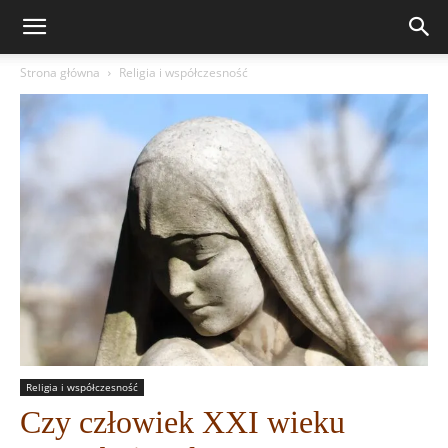
Strona główna
Religia i współczesność
Religia i współczesność
Czy człowiek XXI wieku