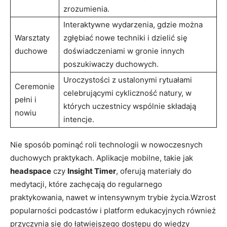
zrozumienia.
Interaktywne wydarzenia, gdzie można
Warsztaty
zgłębiać nowe techniki i dzielić się
duchowe
doświadczeniami w gronie innych
poszukiwaczy duchowych.
Uroczystości z ustalonymi rytuałami
Ceremonie
celebrującymi cykliczność natury, w
pełni i
których uczestnicy wspólnie składają
nowiu
intencje.
Nie sposób pominąć roli technologii w nowoczesnych
duchowych praktykach. Aplikacje mobilne, takie jak
headspace
czy
Insight Timer
, oferują materiały do
medytacji, które zachęcają do regularnego
praktykowania, nawet w intensywnym trybie życia.Wzrost
popularności podcastów i platform edukacyjnych również
przyczynia się do łatwiejszego dostępu do wiedzy