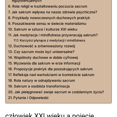
egzystencjalnych
Rola religii w kształtowaniu poczucia sacrum
Jak sakrum wpływa na nasze zdrowie psychiczne?
Przykłady nowoczesnych duchowych praktyk
Poszukiwanie sensu w świecie materializmu
Sakrum w sztuce i kulturze XXI wieku
Jak medytacja i mindfulness przywracają sakrum?
Korzyści płynące z medytacji i mindfulness
Duchowość a zrównoważony rozwój
Czy sacrum może być uniwersalne?
Wspólnoty duchowe w dobie cyfrowej
Wyzwania dla sakrum w erze informacji
Propozycje praktyk dla poszukujących sakrum
Refleksja nad wartościami w kontekście sakrum
Rola natury w odnajdywaniu sacrum
Sakrum a osobista transformacja
Jak pielęgnować swoje sacrum w codziennym życiu?
Pytania i Odpowiedzi
człowiek XXI wieku a pojęcie