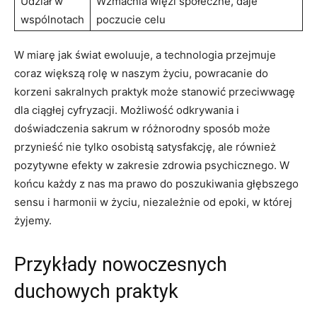
Udział w
Wzmacnia więzi społeczne, daje
wspólnotach
poczucie celu
W miarę jak świat ewoluuje, a technologia przejmuje
coraz większą rolę w naszym życiu, powracanie do
korzeni sakralnych praktyk może stanowić przeciwwagę
dla ciągłej cyfryzacji. Możliwość odkrywania i
doświadczenia sakrum w różnorodny sposób może
przynieść nie tylko osobistą satysfakcję, ale również
pozytywne efekty w zakresie zdrowia psychicznego. W
końcu każdy z nas ma prawo do poszukiwania głębszego
sensu i harmonii w życiu, niezależnie od epoki, w której
żyjemy.
Przykłady nowoczesnych
duchowych praktyk