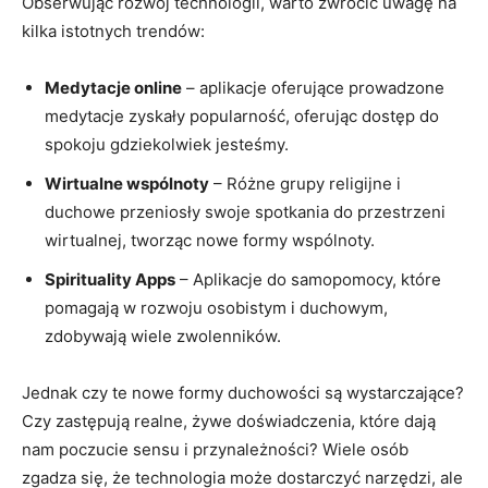
Obserwując rozwój technologii, warto zwrócić uwagę na
kilka istotnych trendów:
Medytacje online
– aplikacje oferujące prowadzone
medytacje zyskały popularność, oferując dostęp do
spokoju gdziekolwiek jesteśmy.
Wirtualne wspólnoty
– Różne grupy religijne i
duchowe przeniosły swoje spotkania do przestrzeni
wirtualnej, tworząc nowe formy wspólnoty.
Spirituality Apps
– Aplikacje do samopomocy, które
pomagają w rozwoju osobistym i duchowym,
zdobywają wiele zwolenników.
Jednak czy te nowe formy duchowości są wystarczające?
Czy zastępują realne, żywe doświadczenia, które dają
nam poczucie sensu i przynależności? Wiele osób
zgadza się, że technologia może dostarczyć narzędzi, ale