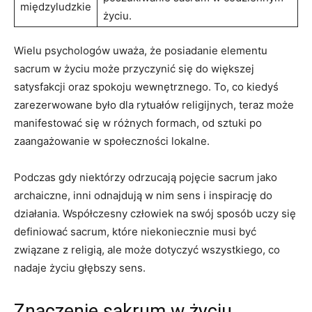
międzyludzkie
życiu.
Wielu psychologów uważa, że posiadanie elementu
sacrum w życiu może przyczynić się do większej
satysfakcji oraz spokoju wewnętrznego. To, co kiedyś
zarezerwowane było dla rytuałów religijnych, teraz może
manifestować się w różnych formach, od sztuki po
zaangażowanie w społeczności lokalne.
Podczas gdy niektórzy odrzucają pojęcie sacrum jako
archaiczne, inni odnajdują w nim sens i inspirację do
działania. Współczesny człowiek na swój sposób uczy się
definiować sacrum, które niekoniecznie musi być
związane z religią, ale może dotyczyć wszystkiego, co
nadaje życiu głębszy sens.
Znaczenie sakrum w życiu