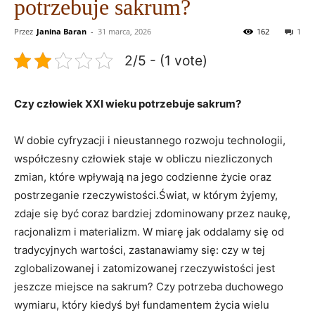
potrzebuje sakrum?
Przez
Janina Baran
-
31 marca, 2026
162
1
2/5 - (1 vote)
Czy człowiek XXI wieku potrzebuje sakrum?
W dobie cyfryzacji i nieustannego rozwoju technologii,
współczesny człowiek staje w obliczu niezliczonych
zmian, które wpływają na jego codzienne życie oraz
postrzeganie rzeczywistości.Świat, w którym żyjemy,
zdaje się być coraz bardziej zdominowany przez naukę,
racjonalizm i materializm. W miarę jak oddalamy się od
tradycyjnych wartości, zastanawiamy się: czy w tej
zglobalizowanej i zatomizowanej rzeczywistości jest
jeszcze miejsce na sakrum? Czy potrzeba duchowego
wymiaru, który kiedyś był fundamentem życia wielu