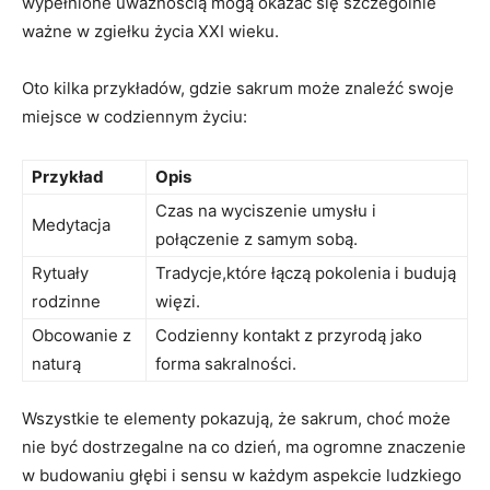
wypełnione uważnością mogą okazać się szczególnie
ważne w zgiełku życia XXI wieku.
Oto kilka przykładów, gdzie sakrum może znaleźć swoje
miejsce w codziennym życiu:
Przykład
Opis
Czas na wyciszenie umysłu i
Medytacja
połączenie z samym sobą.
Rytuały
Tradycje,które łączą pokolenia i budują
rodzinne
więzi.
Obcowanie z
Codzienny kontakt z przyrodą jako
naturą
forma sakralności.
Wszystkie te elementy pokazują, że sakrum, choć może
nie być dostrzegalne na co dzień, ma ogromne znaczenie
w budowaniu głębi i sensu w każdym aspekcie ludzkiego