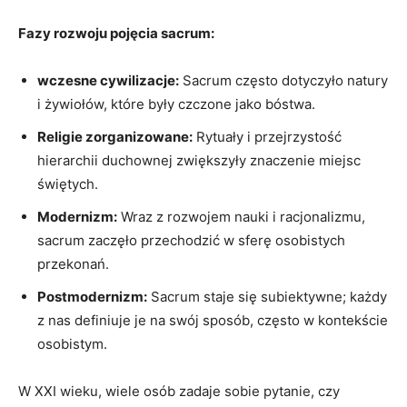
Fazy rozwoju pojęcia sacrum:
wczesne cywilizacje:
Sacrum często dotyczyło natury
i żywiołów, które były czczone jako bóstwa.
Religie zorganizowane:
Rytuały i przejrzystość
hierarchii duchownej zwiększyły znaczenie miejsc
świętych.
Modernizm:
Wraz z rozwojem nauki i racjonalizmu,
sacrum zaczęło przechodzić w sferę osobistych
przekonań.
Postmodernizm:
Sacrum staje się subiektywne; każdy
z nas definiuje je na swój sposób, często w kontekście
osobistym.
W XXI wieku, wiele osób zadaje sobie pytanie, czy