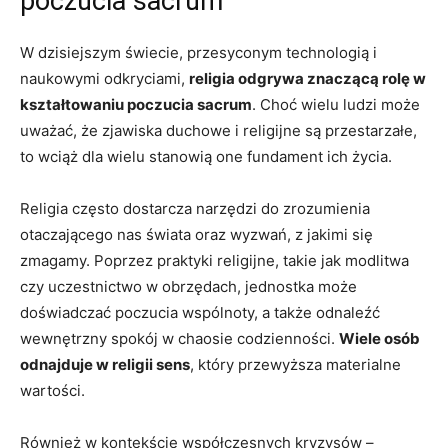
poczucia sacrum
W dzisiejszym świecie, przesyconym technologią i
naukowymi odkryciami,
religia odgrywa znaczącą rolę w
kształtowaniu poczucia sacrum
. Choć wielu ludzi może
uważać, że zjawiska duchowe i religijne są przestarzałe,
to wciąż dla wielu stanowią one fundament ich życia.
Religia często dostarcza narzędzi do zrozumienia
otaczającego nas świata oraz wyzwań, z jakimi się
zmagamy. Poprzez praktyki religijne, takie jak modlitwa
czy uczestnictwo w obrzędach, jednostka może
doświadczać poczucia wspólnoty, a także odnaleźć
wewnętrzny spokój w chaosie codzienności.
Wiele osób
odnajduje w religii sens
, który przewyższa materialne
wartości.
Również w kontekście współczesnych kryzysów –