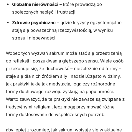
Globalne nierówności
– które prowadzą do
społecznych napięć i frustracji.
Zdrowie psychiczne
– gdzie kryzysy egzystencjalne
stają się powszechną rzeczywistością, w wyniku
stresu i niepewności.
Wobec tych wyzwań sakrum może stać się przestrzenią
do refleksji i poszukiwania głębszego sensu. Wiele osób
przekonuje się, że duchowość – niezależnie od formy –
staje się dla nich źródłem siły i nadziei.Często widzimy,
jak praktyki takie jak medytacja, joga czy różnorodne
formy duchowego rozwoju zyskują na popularności.
Warto zauważyć, że te praktyki nie zawsze są związane z
tradycyjnymi religiami, lecz mogą przyjmować różne
formy dostosowane do współczesnych potrzeb.
aby lepiej zrozumieć, jak sakrum wpisuje się w aktualne