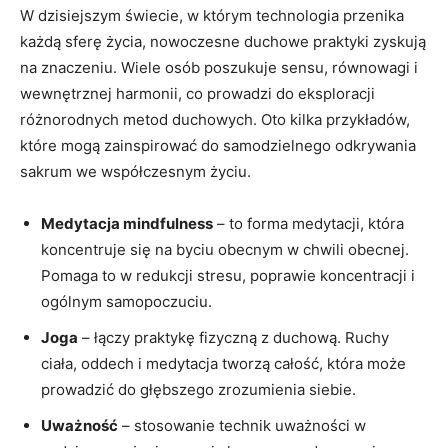
W dzisiejszym świecie, w którym technologia przenika
każdą sferę życia, nowoczesne duchowe praktyki zyskują
na znaczeniu. Wiele osób poszukuje sensu, równowagi i
wewnętrznej harmonii, co prowadzi do eksploracji
różnorodnych metod duchowych. Oto kilka przykładów,
które mogą zainspirować do samodzielnego odkrywania
sakrum we współczesnym życiu.
Medytacja mindfulness
– to forma medytacji, która
koncentruje się na byciu obecnym w chwili obecnej.
Pomaga to w redukcji stresu, poprawie koncentracji i
ogólnym samopoczuciu.
Joga
– łączy praktykę fizyczną z duchową. Ruchy
ciała, oddech i medytacja tworzą całość, która może
prowadzić do głębszego zrozumienia siebie.
Uważność
– stosowanie technik uważności w