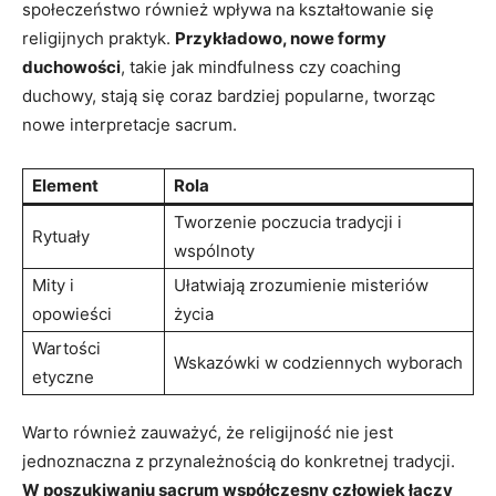
społeczeństwo również wpływa na kształtowanie się
religijnych praktyk.
Przykładowo, nowe formy
duchowości
, takie jak mindfulness czy coaching
duchowy, stają się coraz bardziej popularne, tworząc
nowe interpretacje sacrum.
Element
Rola
Tworzenie poczucia tradycji i
Rytuały
wspólnoty
Mity i
Ułatwiają zrozumienie misteriów
opowieści
życia
Wartości
Wskazówki w codziennych wyborach
etyczne
Warto również zauważyć, że religijność nie jest
jednoznaczna z przynależnością do konkretnej tradycji.
W poszukiwaniu sacrum współczesny człowiek łączy