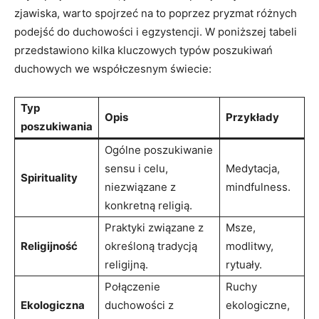
zjawiska, warto spojrzeć na to poprzez pryzmat różnych
podejść do duchowości i egzystencji. W poniższej tabeli
przedstawiono kilka kluczowych typów poszukiwań
duchowych we współczesnym świecie:
Typ
Opis
Przykłady
poszukiwania
Ogólne poszukiwanie
sensu i celu,
Medytacja,
Spirituality
niezwiązane z
mindfulness.
konkretną religią.
Praktyki związane z
Msze,
Religijność
określoną tradycją
modlitwy,
religijną.
rytuały.
Połączenie
Ruchy
Ekologiczna
duchowości z
ekologiczne,