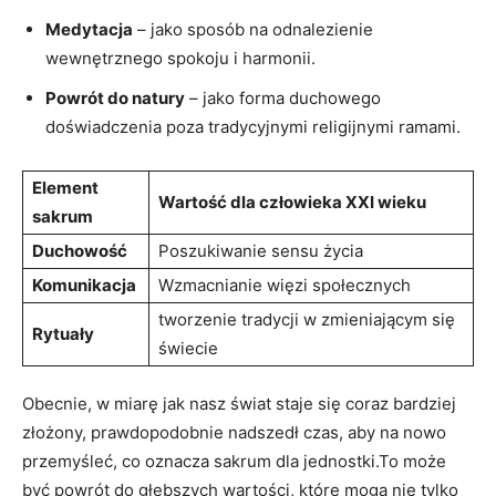
Medytacja
– jako sposób na odnalezienie
wewnętrznego spokoju i harmonii.
Powrót do natury
– jako forma duchowego
doświadczenia poza tradycyjnymi religijnymi ramami.
Element
Wartość dla człowieka XXI wieku
sakrum
Duchowość
Poszukiwanie sensu życia
Komunikacja
Wzmacnianie więzi społecznych
tworzenie tradycji w zmieniającym się
Rytuały
świecie
Obecnie, w miarę jak nasz świat staje się coraz bardziej
złożony, prawdopodobnie nadszedł czas, aby na nowo
przemyśleć, co oznacza sakrum dla jednostki.To może
być powrót do głębszych wartości, które mogą nie tylko