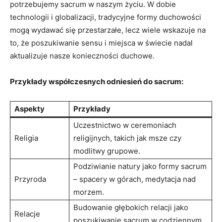
potrzebujemy sacrum w naszym życiu. W dobie
technologii i globalizacji, tradycyjne formy duchowości
mogą wydawać się przestarzałe, lecz wiele wskazuje na
to, że poszukiwanie sensu i miejsca w świecie nadal
aktualizuje nasze konieczności duchowe.
Przykłady współczesnych odniesień do sacrum:
Aspekty
Przykłady
Uczestnictwo w ceremoniach
Religia
religijnych, takich jak msze czy
modlitwy grupowe.
Podziwianie natury jako formy sacrum
Przyroda
– spacery w górach, medytacja nad
morzem.
Budowanie głębokich relacji jako
Relacje
poszukiwanie sacrum w codziennym