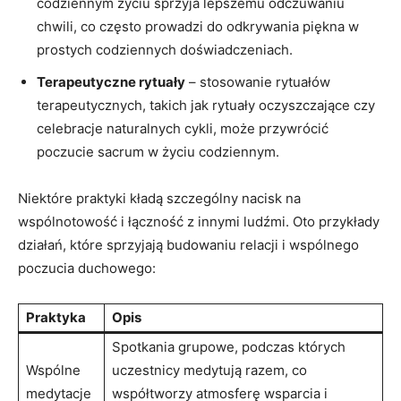
codziennym życiu sprzyja lepszemu odczuwaniu
chwili, co często prowadzi do odkrywania piękna w
prostych codziennych doświadczeniach.
Terapeutyczne rytuały
– stosowanie rytuałów
terapeutycznych, takich jak rytuały oczyszczające czy
celebracje naturalnych cykli, może przywrócić
poczucie sacrum w życiu codziennym.
Niektóre praktyki kładą szczególny nacisk na
wspólnotowość i łączność z innymi ludźmi. Oto przykłady
działań, które sprzyjają budowaniu relacji i wspólnego
poczucia duchowego:
Praktyka
Opis
Spotkania grupowe, podczas których
Wspólne
uczestnicy medytują razem, co
medytacje
współtworzy atmosferę wsparcia i