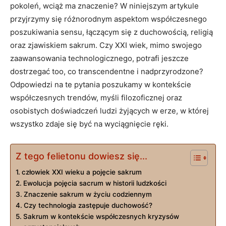
pokoleń, wciąż ma znaczenie? W niniejszym artykule
przyjrzymy się różnorodnym aspektom współczesnego
poszukiwania sensu, łączącym się z duchowością, religią
oraz zjawiskiem sakrum. Czy XXI wiek, mimo swojego
zaawansowania technologicznego, potrafi jeszcze
dostrzegać too, co transcendentne i nadprzyrodzone?
Odpowiedzi na te pytania poszukamy w kontekście
współczesnych trendów, myśli filozoficznej oraz
osobistych doświadczeń ludzi żyjących w erze, w której
wszystko zdaje się być na wyciągnięcie ręki.
Z tego felietonu dowiesz się...
człowiek XXI wieku a pojęcie sakrum
Ewolucja pojęcia sacrum w historii ludzkości
Znaczenie sakrum w życiu codziennym
Czy technologia zastępuje duchowość?
Sakrum w kontekście współczesnych kryzysów