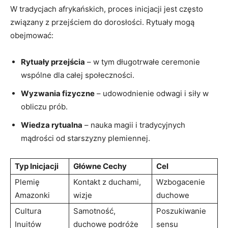
W tradycjach afrykańskich, proces inicjacji jest często
związany z przejściem do dorosłości. Rytuały mogą
obejmować:
Rytuały przejścia
– w tym długotrwałe ceremonie
wspólne dla całej społeczności.
Wyzwania fizyczne
– udowodnienie odwagi i siły w
obliczu prób.
Wiedza rytualna
– nauka magii i tradycyjnych
mądrości od starszyzny plemiennej.
Typ Inicjacji
Główne Cechy
Cel
Plemię
Kontakt z duchami,
Wzbogacenie
Amazonki
wizje
duchowe
Cultura
Samotność,
Poszukiwanie
Inuitów
duchowe podróże
sensu