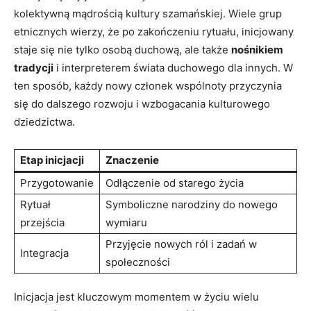
kolektywną mądrością kultury szamańskiej. Wiele grup
etnicznych wierzy, że po zakończeniu rytuału, inicjowany
staje się nie tylko osobą duchową, ale także
nośnikiem
tradycji
i interpreterem świata duchowego dla innych. W
ten sposób, każdy nowy członek wspólnoty przyczynia
się do dalszego rozwoju i wzbogacania kulturowego
dziedzictwa.
Etap inicjacji
Znaczenie
Przygotowanie
Odłączenie od starego życia
Rytuał
Symboliczne narodziny do nowego
przejścia
wymiaru
Przyjęcie nowych ról i zadań w
Integracja
społeczności
Inicjacja jest kluczowym momentem w życiu wielu