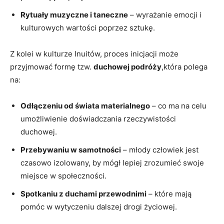
Rytuały muzyczne i taneczne
– wyrażanie emocji i
kulturowych wartości poprzez sztukę.
Z kolei w kulturze Inuitów, proces inicjacji może
przyjmować formę tzw.
duchowej podróży
,która polega
na:
Odłączeniu od świata materialnego
– co ma na celu
umożliwienie doświadczania rzeczywistości
duchowej.
Przebywaniu w samotności
– młody człowiek jest
czasowo izolowany, by mógł lepiej zrozumieć swoje
miejsce w społeczności.
Spotkaniu z duchami przewodnimi
– które mają
pomóc w wytyczeniu dalszej drogi życiowej.