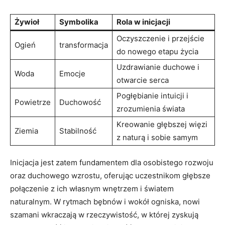
Żywioł
Symbolika
Rola w inicjacji
Oczyszczenie i przejście
Ogień
transformacja
do nowego etapu życia
Uzdrawianie duchowe i
Woda
Emocje
otwarcie serca
Pogłębianie intuicji i
Powietrze
Duchowość
zrozumienia świata
Kreowanie głębszej więzi
Ziemia
Stabilność
z naturą i sobie samym
Inicjacja jest zatem fundamentem dla osobistego rozwoju
oraz duchowego wzrostu, oferując uczestnikom głębsze
połączenie z ich własnym wnętrzem i światem
naturalnym. W rytmach bębnów i wokół ogniska, nowi
szamani wkraczają w rzeczywistość, w której zyskują