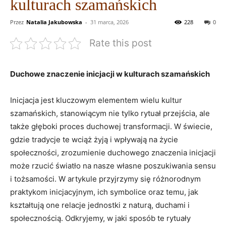
kulturach szamańskich
Przez
Natalia Jakubowska
-
31 marca, 2026
228
0
Rate this post
Duchowe znaczenie inicjacji w kulturach szamańskich
Inicjacja jest kluczowym elementem wielu kultur
szamańskich, stanowiącym nie tylko rytuał przejścia, ale
także głęboki proces duchowej transformacji. W świecie,
gdzie tradycje te wciąż żyją i wpływają na życie
społeczności, zrozumienie duchowego znaczenia inicjacji
może rzucić światło na nasze własne poszukiwania sensu
i tożsamości. W artykule przyjrzymy się różnorodnym
praktykom inicjacyjnym, ich symbolice oraz temu, jak
kształtują one relacje jednostki z naturą, duchami i
społecznością. Odkryjemy, w jaki sposób te rytuały