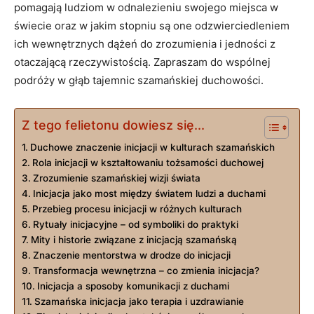
pomagają ludziom w odnalezieniu swojego miejsca w
świecie oraz w jakim stopniu są one odzwierciedleniem
ich wewnętrznych dążeń do zrozumienia i jedności z
otaczającą rzeczywistością. Zapraszam do wspólnej
podróży w głąb tajemnic szamańskiej duchowości.
Z tego felietonu dowiesz się...
Duchowe znaczenie inicjacji w kulturach szamańskich
Rola inicjacji w kształtowaniu tożsamości duchowej
Zrozumienie szamańskiej wizji świata
Inicjacja jako most między światem ludzi a duchami
Przebieg procesu inicjacji w różnych kulturach
Rytuały inicjacyjne – od symboliki do praktyki
Mity i historie związane z inicjacją szamańską
Znaczenie mentorstwa w drodze do inicjacji
Transformacja wewnętrzna – co zmienia inicjacja?
Inicjacja a sposoby komunikacji z duchami
Szamańska inicjacja jako terapia i uzdrawianie