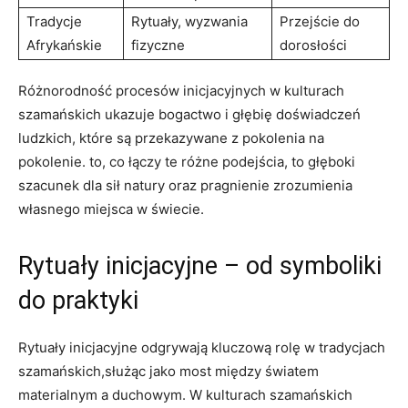
Tradycje
Rytuały, wyzwania
Przejście do
Afrykańskie
fizyczne
dorosłości
Różnorodność procesów inicjacyjnych w kulturach
szamańskich ukazuje bogactwo i głębię doświadczeń
ludzkich, które są przekazywane z pokolenia na
pokolenie. to, co łączy te różne podejścia, to głęboki
szacunek dla sił natury oraz pragnienie zrozumienia
własnego miejsca w świecie.
Rytuały inicjacyjne – od symboliki
do praktyki
Rytuały inicjacyjne odgrywają kluczową rolę w tradycjach
szamańskich,służąc jako most między światem
materialnym a duchowym. W kulturach szamańskich