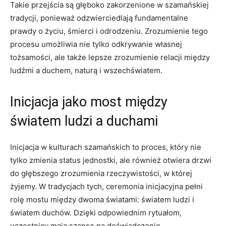
Takie przejścia są głęboko zakorzenione w szamańskiej
tradycji, ponieważ odzwierciedlają fundamentalne
prawdy o życiu, śmierci i odrodzeniu. Zrozumienie tego
procesu umożliwia nie tylko odkrywanie własnej
tożsamości, ale także lepsze zrozumienie relacji między
ludźmi a duchem, naturą i wszechświatem.
Inicjacja jako most między
światem ludzi a duchami
Inicjacja w kulturach szamańskich to proces, który nie
tylko zmienia status jednostki, ale również otwiera drzwi
do głębszego zrozumienia rzeczywistości, w której
żyjemy. W tradycjach tych, ceremonia inicjacyjna pełni
rolę mostu między dwoma światami: światem ludzi i
światem duchów. Dzięki odpowiednim rytuałom,
uczestnicy mają szansę na doświadczenie