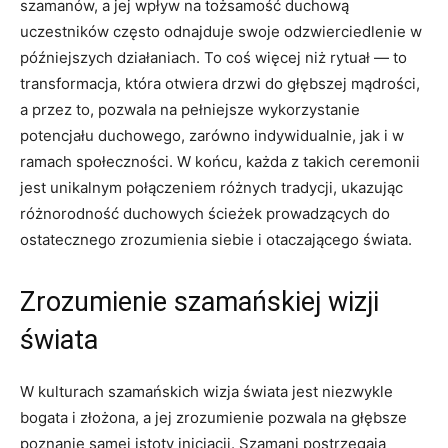
szamanów, a jej wpływ na tożsamość duchową
uczestników często odnajduje swoje odzwierciedlenie w
późniejszych działaniach. To coś więcej niż rytuał — to
transformacja, która otwiera drzwi do głębszej mądrości,
a przez to, pozwala na pełniejsze wykorzystanie
potencjału duchowego, zarówno indywidualnie, jak i w
ramach społeczności. W końcu, każda z takich ceremonii
jest unikalnym połączeniem różnych tradycji, ukazując
różnorodność duchowych ścieżek prowadzących do
ostatecznego zrozumienia siebie i otaczającego świata.
Zrozumienie szamańskiej wizji
świata
W kulturach szamańskich wizja świata jest niezwykle
bogata i złożona, a jej zrozumienie pozwala na głębsze
poznanie samej istoty inicjacji. Szamani postrzegają