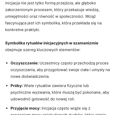
inicjacja nie jest tylko formą przejścia, ale głęboko
zakorzenionym procesem, który przekazuje wiedzę,
umiejętności oraz równość w społeczności. Wciąż
fascynująca jest ich symbolika, która przekłada się na
konkretne praktyki.
Symbolika rytuałów inicjacyjnych w szamanizmie
obejmuje szereg kluczowych elementów:
Oczyszczenie:
Uczestnicy często przechodzą proces
oczyszczania, aby przygotować swoje ciała i umysły na
nowe doświadczenia.
Próby:
Wiele rytuałów zawiera fizyczne lub
psychiczne wyzwania, które muszą być pokonane, aby
udowodnić gotowość do nowej roli.
Przyjęcie mocy:
Inicjacja często wiąże się z
przyjęciem mocy opiekuńczych duchów, które stanie