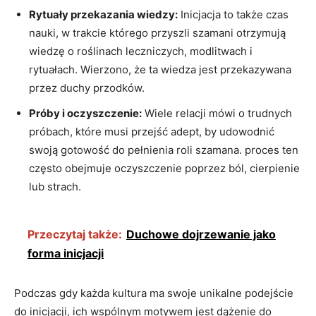
Rytuały przekazania wiedzy:
Inicjacja to także czas
nauki, w trakcie którego przyszli szamani otrzymują
wiedzę o roślinach leczniczych, modlitwach i
rytuałach. Wierzono, że ta wiedza jest przekazywana
przez duchy przodków.
Próby i oczyszczenie:
Wiele relacji mówi o trudnych
próbach, które musi przejść adept, by udowodnić
swoją gotowość do pełnienia roli szamana. proces ten
często obejmuje oczyszczenie poprzez ból, cierpienie
lub strach.
Przeczytaj także:
Duchowe dojrzewanie jako
forma inicjacji
Podczas gdy każda kultura ma swoje unikalne podejście
do inicjacji, ich wspólnym motywem jest dążenie do