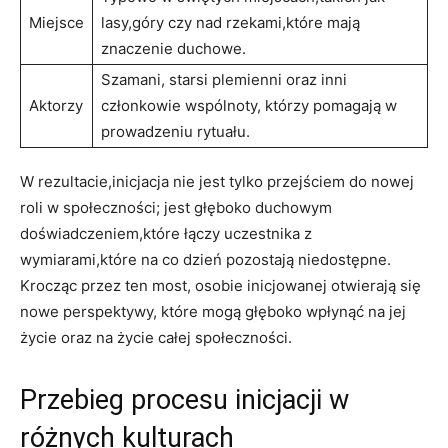
Miejsce
lasy,góry czy nad rzekami,które mają
znaczenie duchowe.
Szamani, starsi plemienni oraz inni
Aktorzy
członkowie wspólnoty, którzy pomagają w
prowadzeniu rytuału.
W rezultacie,inicjacja nie jest tylko przejściem do nowej
roli w społeczności; jest głęboko duchowym
doświadczeniem,które łączy uczestnika z
wymiarami,które na co dzień pozostają niedostępne.
Krocząc przez ten most, osobie inicjowanej otwierają się
nowe perspektywy, które mogą głęboko wpłynąć na jej
życie oraz na życie całej społeczności.
Przebieg procesu inicjacji w
różnych kulturach