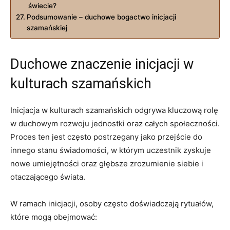
świecie?
Podsumowanie – duchowe bogactwo inicjacji
szamańskiej
Duchowe znaczenie inicjacji w
kulturach szamańskich
Inicjacja w kulturach szamańskich odgrywa kluczową rolę
w duchowym rozwoju jednostki oraz całych społeczności.
Proces ten jest często postrzegany jako przejście do
innego stanu świadomości, w którym uczestnik zyskuje
nowe umiejętności oraz głębsze zrozumienie siebie i
otaczającego świata.
W ramach inicjacji, osoby często doświadczają rytuałów,
które mogą obejmować: