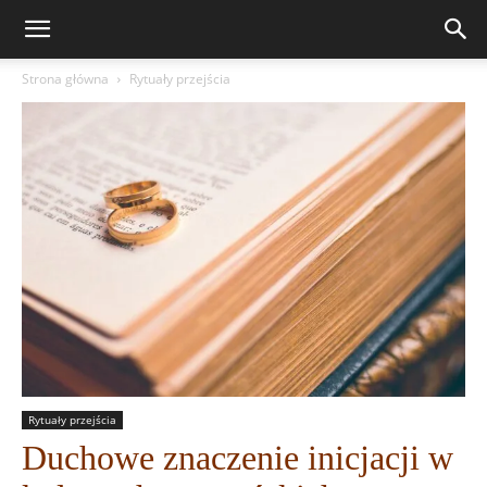
Strona główna
Rytuały przejścia
Rytuały przejścia
Duchowe znaczenie inicjacji w