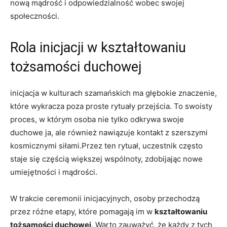
nową mądrość i odpowiedzialność wobec swojej
społeczności.
Rola inicjacji w kształtowaniu
tożsamości duchowej
inicjacja w kulturach szamańskich ma głębokie znaczenie,
które wykracza poza proste rytuały przejścia. To swoisty
proces, w którym osoba nie tylko odkrywa swoje
duchowe ja, ale również nawiązuje kontakt z szerszymi
kosmicznymi siłami.Przez ten rytuał, uczestnik często
staje się częścią większej wspólnoty, zdobijając nowe
umiejętności i mądrości.
W trakcie ceremonii inicjacyjnych, osoby przechodzą
przez różne etapy, które pomagają im w
kształtowaniu
tożsamości duchowej
. Warto zauważyć, że każdy z tych