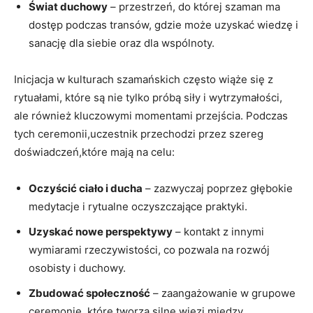
Świat duchowy
– przestrzeń, do której szaman ma
dostęp podczas transów, gdzie może uzyskać wiedzę i
sanację dla siebie oraz dla wspólnoty.
Inicjacja w kulturach szamańskich często wiąże się z
rytuałami, które są nie tylko próbą siły i wytrzymałości,
ale również kluczowymi momentami przejścia. Podczas
tych ceremonii,uczestnik przechodzi przez szereg
doświadczeń,które mają na celu:
Oczyścić ciało i ducha
– zazwyczaj poprzez głębokie
medytacje i rytualne oczyszczające praktyki.
Uzyskać nowe perspektywy
– kontakt z innymi
wymiarami rzeczywistości, co pozwala na rozwój
osobisty i duchowy.
Zbudować społeczność
– zaangażowanie w grupowe
ceremonie, które tworzą silne więzi między