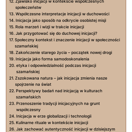
Zjawisko inicjacji w kontekście współczesnych
społeczeństw
Współczesne interpretacje inicjacji w duchowości
Inicjacja jako sposób na odkrycie osobistej misji
Rola marzeń i wizji w trakcie inicjacji
Jak przygotować się do duchowej inicjacji?
Społeczny kontekst i znaczenie inicjacji w społeczności
szamańskiej
Zakończenie starego życia – początek nowej drogi
Inicjacja jako forma samodoskonalenia
etyka i odpowiedzialność podczas inicjacji
szamańskiej
Zszokowana natura – jak inicjacja zmienia nasze
spojrzenie na świat
Perspektywy badań nad inicjacją w kulturach
szamańskich
Przenoszenie tradycji inicjacyjnych na grunt
współczesny
Inicjacja w erze globalizacji i technologii
Kulinarne rituale w kontekście inicjacji
Jak zachować autentyczność inicjacji w dzisiejszym