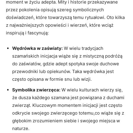
moment w życiu adepta. Mity i historie przekazywane
przez pokolenia opisują szereg symbolicznych
doświadczeń, które towarzyszą temu rytuałowi. Oto kilka
z najważniejszych opowieści i wierzeń, które wciąż
inspirują i fascynują:
Wędrówka w zaświaty:
W wielu tradycjach
szamańskich inicjacja wiąże się z mistyczną podróżą
do zaświatów, gdzie adept spotyka swoje duchowe
przewodniki lub opiekunów. Taka wędrówka jest
często opisana w formie snu lub wizji.
Symbolika zwierzęca:
W wielu kulturach wierzy się,
że dusza każdego szamana jest powiązana z duchami
zwierząt. Kluczowym momentem inicjacji jest często
odkrycie swojego zwierzęcego totemu,co wiąże się z
głębokim zrozumieniem siebie i swojego miejsca w
naturze.