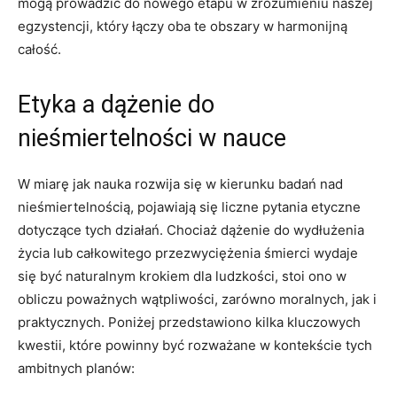
mogą prowadzić do nowego etapu w zrozumieniu naszej
egzystencji, który łączy oba te obszary w harmonijną
całość.
Etyka a dążenie do
nieśmiertelności w nauce
W miarę jak nauka rozwija się w kierunku badań nad
nieśmiertelnością, pojawiają się liczne pytania etyczne
dotyczące tych działań. Chociaż dążenie do wydłużenia
życia lub całkowitego przezwyciężenia śmierci wydaje
się być naturalnym krokiem dla ludzkości, stoi ono w
obliczu poważnych wątpliwości, zarówno moralnych, jak i
praktycznych. Poniżej przedstawiono kilka kluczowych
kwestii, które powinny być rozważane w kontekście tych
ambitnych planów: