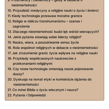
Przeciwnicy i zwolennicy – głosy w debacie o
nieśmiertelności
Przyszłość medycyny a religijne nauki o życiu i śmierci
Kiedy technologia przesuwa moralne granice
Religia w obliczu transhumanizmu – szanse i
zagrożenia
Dlaczego nieśmiertelność budzi lęk wśród wierzących?
Jakie pytania stawiają sobie liderzy religijni?
Nauka, wiara, a poszukiwanie sensu życia
Rola wspólnot religijnych w debacie o nieśmiertelności
Jak zrozumienie granic życia wpływa na religijne nauki
Przykłady współczesnych naukowców z
przekonaniami religijnymi
Czy nowe technologie zmieniają nasze pojmowanie
duszy?
Dyskusja na temat etyki w kontekście dążenia do
nieśmiertelności
Co mówi Biblia o życiu wiecznym i nauce?
Pytania i Odpowiedzi