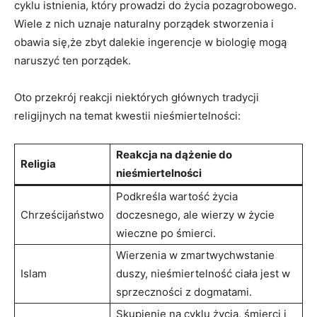
cyklu istnienia, który prowadzi do życia pozagrobowego.
Wiele z nich uznaje naturalny porządek stworzenia i
obawia się,że zbyt dalekie ingerencje w biologię mogą
naruszyć ten porządek.
Oto przekrój reakcji niektórych głównych tradycji
religijnych na temat kwestii nieśmiertelności:
Reakcja na dążenie do
Religia
nieśmiertelności
Podkreśla wartość życia
Chrześcijaństwo
doczesnego, ale wierzy w życie
wieczne po śmierci.
Wierzenia w zmartwychwstanie
Islam
duszy, nieśmiertelność ciała jest w
sprzeczności z dogmatami.
Skupienie na cyklu życia, śmierci i