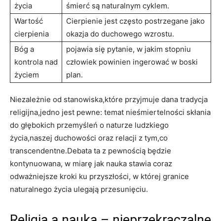
życia
śmierć są naturalnym cyklem.
Wartość
Cierpienie jest często postrzegane jako
cierpienia
okazja do duchowego wzrostu.
Bóg a
pojawia się pytanie, w jakim stopniu
kontrola nad
człowiek powinien ingerować w boski
życiem
plan.
Niezależnie od stanowiska,które przyjmuje dana tradycja
religijna,jedno jest pewne: temat nieśmiertelności skłania
do głębokich przemyśleń o naturze ludzkiego
życia,naszej duchowości oraz relacji z tym,co
transcendentne.Debata ta z pewnością będzie
kontynuowana, w miarę jak nauka stawia coraz
odważniejsze kroki ku przyszłości, w której granice
naturalnego życia ulegają przesunięciu.
Religia a nauka – nieprzekraczalne