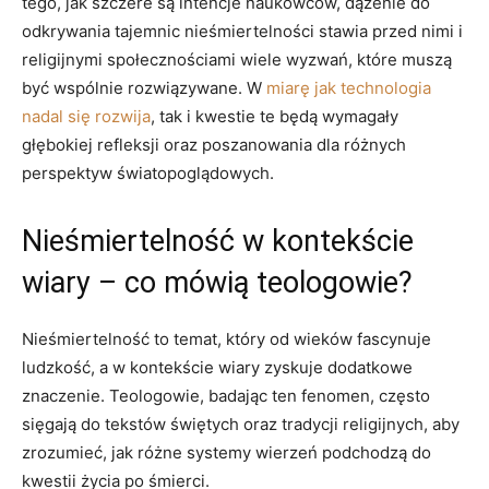
tego, jak szczere są intencje naukowców, dążenie do
odkrywania tajemnic nieśmiertelności stawia przed nimi i
religijnymi społecznościami wiele wyzwań, które muszą
być wspólnie rozwiązywane. W
miarę jak technologia
nadal się rozwija
, tak i kwestie te będą wymagały
głębokiej refleksji oraz poszanowania dla różnych
perspektyw światopoglądowych.
Nieśmiertelność w kontekście
wiary – co mówią teologowie?
Nieśmiertelność to temat, który od wieków fascynuje
ludzkość, a w kontekście wiary zyskuje dodatkowe
znaczenie. Teologowie, badając ten fenomen, często
sięgają do tekstów świętych oraz tradycji religijnych, aby
zrozumieć, jak różne systemy wierzeń podchodzą do
kwestii życia po śmierci.