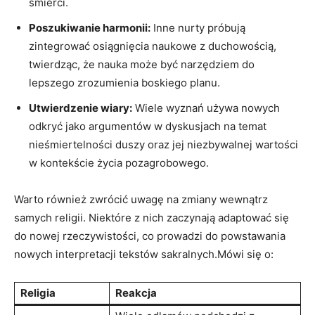
śmierci.
Poszukiwanie harmonii:
Inne nurty próbują
zintegrować osiągnięcia naukowe z duchowością,
twierdząc, że nauka może być narzędziem do
lepszego zrozumienia boskiego planu.
Utwierdzenie wiary:
Wiele wyznań używa nowych
odkryć jako argumentów w dyskusjach na temat
nieśmiertelności duszy oraz jej niezbywalnej wartości
w kontekście życia pozagrobowego.
Warto również zwrócić uwagę na zmiany wewnątrz
samych religii. Niektóre z nich zaczynają adaptować się
do nowej rzeczywistości, co prowadzi do powstawania
nowych interpretacji tekstów sakralnych.Mówi się o:
Religia
Reakcja