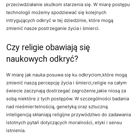
przeciwdziałanie skutkom starzenia się. W miarę postępu
technologii możemy spodziewać się kolejnych
intrygujących odkryć w tej dziedzinie, które mogą
zmienić nasze postrzeganie życia i śmierci.
Czy religie obawiają się
naukowych odkryć?
W miarę jak nauka posuwa się ku odkryciom,które mogą
zmienić naszą percepcję życia i śmierci,religie na całym
świecie zaczynają dostrzegać zagrożenie,jakie niosą za
sobą niektóre z tych postępów. W szczególności badania
nad nieśmiertelnością, genetyką oraz sztuczną
inteligencją skłaniają religijne przywództwo do zadawania
istotnych pytań dotyczących moralności, etyki i sensu
istnienia.