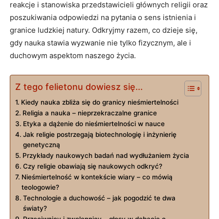
reakcje i stanowiska przedstawicieli głównych religii oraz
poszukiwania odpowiedzi na pytania o sens istnienia i
granice ludzkiej natury. Odkryjmy razem, co dzieje się,
gdy nauka stawia wyzwanie nie tylko fizycznym, ale i
duchowym aspektom naszego życia.
Z tego felietonu dowiesz się...
Kiedy nauka zbliża się do granicy nieśmiertelności
Religia a nauka – nieprzekraczalne granice
Etyka a dążenie do nieśmiertelności w nauce
Jak religie postrzegają biotechnologię i inżynierię
genetyczną
Przykłady naukowych badań nad wydłużaniem życia
Czy religie obawiają się naukowych odkryć?
Nieśmiertelność w kontekście wiary – co mówią
teologowie?
Technologie a duchowość – jak pogodzić te dwa
światy?