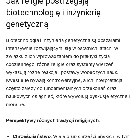
Jak religie postrzegają
biotechnologię i inżynierię
genetyczną
Biotechnologia i inżynieria genetyczna są obszarami
intensywnie rozwijającymi się w ostatnich latach. W
związku z ich wprowadzaniem do praktyki życia
codziennego, różne religie oraz systemy wierzeń
wykazują różne reakcje i postawy wobec tych nauk.
Kwestie te bywają kontrowersyjne, a ich interpretacja
często zależy od fundamentalnych przekonań oraz
naukowych osiągnięć, które wywołują dyskusje etyczne i
moralne.
Perspektywy różnych tradycji religijnych:
Chrześcijaństwo:
Wiele grup chrześcijańskich, w tym