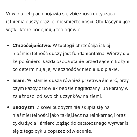
W wielu religiach pojawia się zbieżność dotycząca
istnienia duszy oraz jej nieśmiertelności. Oto fascynujące
wątki, które podejmują teologowie:
Chrześcijaństwo:
W teologii chrześcijańskiej
nieśmiertelność duszy jest fundamentalna. Wierzy się,
że po śmierci każda osoba stanie przed sądem Bożym,
co determinuje jej wieczność w niebie lub piekle.
Islam:
W islamie dusza również przetrwa śmierć; przy
czym każdy człowiek będzie nagradzany lub karany w
zależności od swoich uczynków na ziemi.
Buddyzm:
Z kolei buddyzm nie skupia się na
nieśmiertelności jako takiej,lecz na reinkarnacji oraz
cyklu życia i śmierci,dążąc do ostatecznego wyrwania
się z tego cyklu poprzez oświecenie.