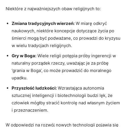
Niektóre z najważniejszych obaw religijnych to:
Zmiana tradycyjnych wierzeń:
W miarę odkryć
naukowych, niektóre koncepcje dotyczące życia po
śmierci mogą być podważane, co prowadzi do kryzysu
w wielu tradycjach religijnych.
Gry w Boga:
Wiele religii potępia próby ingerencji w
naturalny porządek rzeczy, uważając je za próbę
'grania w Boga’, co może prowadzić do moralnego
upadku.
Przyszłość ludzkości:
Wzrastająca autonomia
sztucznej inteligencji i biotechnologii budzi lęk, że
człowiek mógłby stracić kontrolę nad własnym życiem
i przeznaczeniem.
W odpowiedzi na rozwój nowych technologii pojawia się