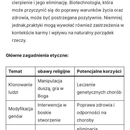
cierpienie i jego eliminację. Biotechnologia, która
może przyczynić się do poprawy warunków życia oraz
zdrowia, może być postrzegana pozytywnie. Niemniej
jednak,praktyki mogą wywołać również zastrzeżenia w
kontekście karmy i wpływu na naturalny porządek
rzeczy.
Główne zagadnienia etyczne:
Temat
obawy religijne
Potencjalne korzyści
Manipulacja
Klonowanie
Leczenie
duszą, gra w
ludzi
genetycznych chorób
Boga
Interwencja w
Poprawa zdrowia i
Modyfikacja
boskie
odporności na
genów
stworzenie
choroby
eliminacja