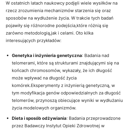
W ostatnich latach naukowcy podjęli wiele wysiłków na
rzecz zrozumienia mechanizmów starzenia się oraz
sposobów na wydłużenie życia. W trakcie tych badań
pojawiły się różnorodne podejścia,które różnią się
zarówno metodologią,jak i celami. Oto kilka
interesujących przykładów:
Genetyka i inżynieria genetyczna
: Badania nad
telomerami, które są strukturami znajdującymi się na
końcach chromosomów, wykazały, że ich długość
może wpływać na długość życia
komórek.Eksperymenty z inżynierią genetyczną, w
tym modyfikacja genów odpowiedzialnych za długość
telomerów, przynoszą obiecujące wyniki w wydłużaniu
życia modelowych organizmów.
Dieta i sposób odżywiania
: Badania przeprowadzone
przez Badawczy Instytut Opieki Zdrowotnej w