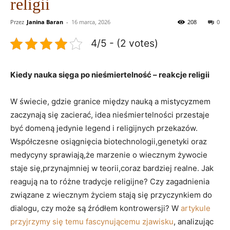
religii
Przez
Janina Baran
-
16 marca, 2026
208
0
4/5 - (2 votes)
Kiedy nauka sięga po nieśmiertelność – reakcje religii
W świecie, gdzie granice między nauką a mistycyzmem
zaczynają się zacierać, idea nieśmiertelności przestaje
być domeną jedynie legend i religijnych przekazów.
Współczesne osiągnięcia biotechnologii,genetyki oraz
medycyny sprawiają,że marzenie o wiecznym żywocie
staje się,przynajmniej w teorii,coraz bardziej realne. Jak
reagują na to różne tradycje religijne? Czy zagadnienia
związane z wiecznym życiem stają się przyczynkiem do
dialogu, czy może są źródłem kontrowersji? W
artykule
przyjrzymy się temu fascynującemu zjawisku
, analizując