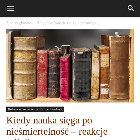
Strona główna
Religia w świecie nauki i technologii
Religia w świecie nauki i technologii
Kiedy nauka sięga po
nieśmiertelność – reakcje