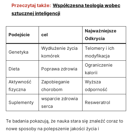
Przeczytaj także:
Współczesna teologia wobec
sztucznej inteligencji
Najważniejsze
Podejście
cel
Odkrycia
Wydłużenie życia
Telomery i ich
Genetyka
komórek
modyfikacja
Ograniczenie
Dieta
Poprawa zdrowia
kalorii
Aktywność
Zapobieganie
Wyższa
fizyczna
chorobom
odporność
wsparcie zdrowia
Suplementy
Resweratrol
serca
Te badania pokazują, że nauka stara się znaleźć coraz to
nowe sposoby na polepszenie jakości życia i