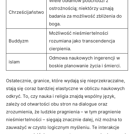
Wiele odłamów podchodzi z
ostrożnością; niektórzy uznają
Chrześcijaństwo
badania za możliwość zbliżenia do
boga.
Możliwość nieśmiertelności
Buddyzm
rozumiana jako transcendencja
cierpienia.
Odmowa naukowych ingerencji w
islam
boskie planowanie życia i śmierci.
Ostatecznie, granice, które wydają się nieprzekraczalne,
stają się coraz bardziej elastyczne w obliczu naukowych
odkryć. To, czy nauka i religia znajdą wspólny język,
zależy od otwartości obu stron na dialogue oraz
zrozumienia, że ludzkie pragnienia – w tym pragnienie
nieśmiertelności – sięgają znacznie dalej, niż można to
zauważyć w czysto logicznym myśleniu. Te interakcje