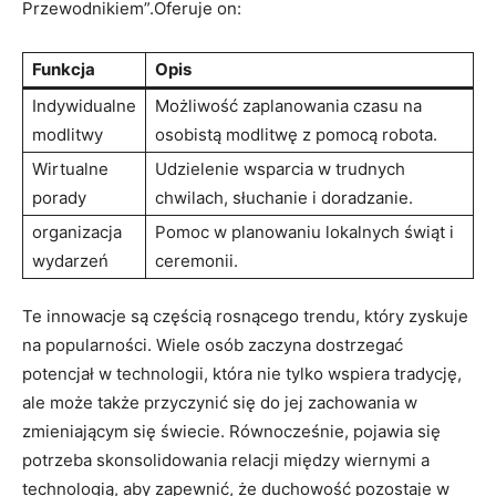
Przewodnikiem”.Oferuje on:
Funkcja
Opis
Indywidualne
Możliwość zaplanowania czasu na
modlitwy
osobistą modlitwę z pomocą robota.
Wirtualne
Udzielenie wsparcia w trudnych
porady
chwilach, słuchanie i doradzanie.
organizacja
Pomoc w planowaniu lokalnych świąt i
wydarzeń
ceremonii.
Te innowacje są częścią rosnącego trendu, który zyskuje
na popularności. Wiele osób zaczyna dostrzegać
potencjał w technologii, która nie tylko wspiera tradycję,
ale może także przyczynić się do jej zachowania w
zmieniającym się świecie. Równocześnie, pojawia się
potrzeba skonsolidowania relacji między wiernymi a
technologią, aby zapewnić, że duchowość pozostaje w