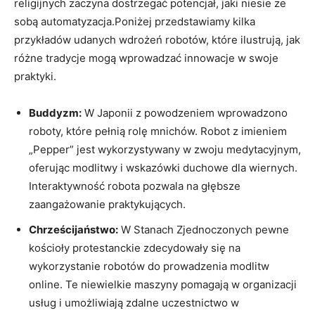
religijnych zaczyna dostrzegać potencjał, jaki niesie ze
sobą automatyzacja.Poniżej przedstawiamy kilka
przykładów udanych wdrożeń robotów, które ilustrują, jak
różne tradycje mogą wprowadzać innowacje w swoje
praktyki.
Buddyzm:
W Japonii z powodzeniem wprowadzono
roboty, które pełnią rolę mnichów. Robot z imieniem
„Pepper” jest wykorzystywany w zwoju medytacyjnym,
oferując modlitwy i wskazówki duchowe dla wiernych.
Interaktywność robota pozwala na głębsze
zaangażowanie praktykujących.
Chrześcijaństwo:
W Stanach Zjednoczonych pewne
kościoły protestanckie zdecydowały się na
wykorzystanie robotów do prowadzenia modlitw
online. Te niewielkie maszyny pomagają w organizacji
usług i umożliwiają zdalne uczestnictwo w