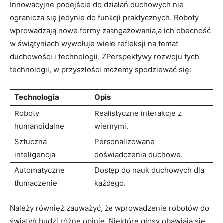
Innowacyjne podejście do działań duchowych nie
ogranicza się jedynie do funkcji praktycznych. Roboty
wprowadzają nowe formy zaangażowania,a ich obecność
w świątyniach wywołuje wiele refleksji na temat
duchowości i technologii. ZPerspektywy rozwoju tych
technologii, w przyszłości możemy spodziewać się:
Technologia
Opis
Roboty
Realistyczne interakcje z
humanoidalne
wiernymi.
Sztuczna
Personalizowane
inteligencja
doświadczenia duchowe.
Automatyczne
Dostęp do nauk duchowych dla
tłumaczenie
każdego.
Należy również zauważyć, że wprowadzenie robotów do
świątyń budzi różne opinie. Niektóre głosy obawiają się,