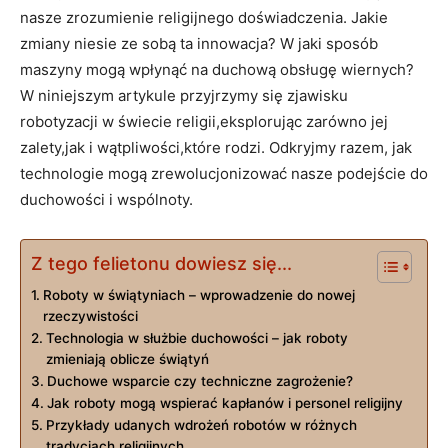
nasze zrozumienie religijnego doświadczenia. Jakie
zmiany niesie ze sobą ta innowacja? W jaki sposób
maszyny mogą wpłynąć na duchową obsługę wiernych?
W niniejszym artykule przyjrzymy się zjawisku
robotyzacji w świecie religii,eksplorując zarówno jej
zalety,jak i wątpliwości,które rodzi. Odkryjmy razem, jak
technologie mogą zrewolucjonizować nasze podejście do
duchowości i wspólnoty.
Z tego felietonu dowiesz się...
Roboty w świątyniach – wprowadzenie do nowej
rzeczywistości
Technologia w służbie duchowości – jak roboty
zmieniają oblicze świątyń
Duchowe wsparcie czy techniczne zagrożenie?
Jak roboty mogą wspierać kapłanów i personel religijny
Przykłady udanych wdrożeń robotów w różnych
tradycjach religijnych