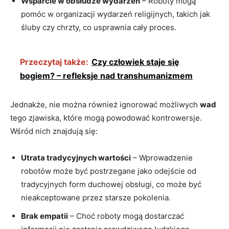
Wsparcie w obsłudze wydarzeń
– Roboty mogą
pomóc w organizacji wydarzeń religijnych, takich jak
śluby czy chrzty, co usprawnia cały proces.
Przeczytaj także:
Czy człowiek staje się
bogiem? – refleksje nad transhumanizmem
Jednakże, nie można również ignorować możliwych
wad
tego zjawiska, które mogą powodować kontrowersje.
Wśród nich znajdują się:
Utrata tradycyjnych wartości
– Wprowadzenie
robotów może być postrzegane jako odejście od
tradycyjnych form duchowej obsługi, co może być
nieakceptowane przez starsze pokolenia.
Brak empatii
– Choć roboty mogą dostarczać