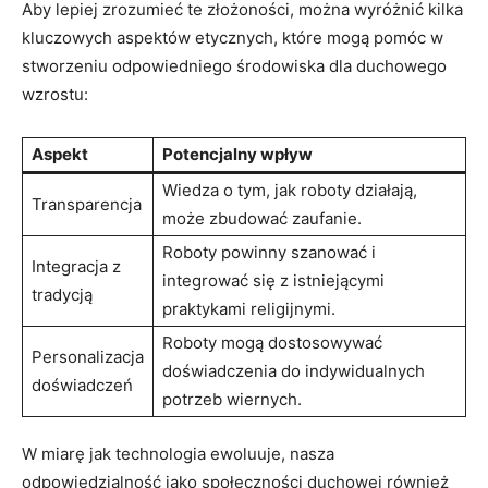
Aby lepiej zrozumieć te złożoności, można wyróżnić kilka
kluczowych aspektów etycznych, które mogą pomóc w
stworzeniu odpowiedniego środowiska dla duchowego
wzrostu:
Aspekt
Potencjalny wpływ
Wiedza o tym, jak roboty działają,
Transparencja
może zbudować zaufanie.
Roboty powinny szanować i
Integracja z
integrować się z istniejącymi
tradycją
praktykami religijnymi.
Roboty mogą dostosowywać
Personalizacja
doświadczenia do indywidualnych
doświadczeń
potrzeb wiernych.
W miarę jak technologia ewoluuje, nasza
odpowiedzialność jako społeczności duchowej również