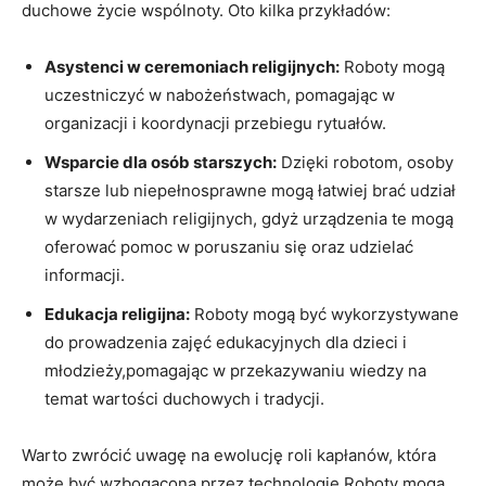
duchowe życie wspólnoty. Oto kilka przykładów:
Asystenci w ceremoniach religijnych:
Roboty mogą
uczestniczyć w nabożeństwach, pomagając w
organizacji i koordynacji przebiegu rytuałów.
Wsparcie dla osób starszych:
Dzięki robotom, osoby
starsze lub niepełnosprawne mogą łatwiej brać udział
w wydarzeniach religijnych, gdyż urządzenia te mogą
oferować pomoc w poruszaniu się oraz udzielać
informacji.
Edukacja religijna:
Roboty mogą być wykorzystywane
do prowadzenia zajęć edukacyjnych dla dzieci i
młodzieży,pomagając w przekazywaniu wiedzy na
temat wartości duchowych i tradycji.
Warto zwrócić uwagę na ewolucję roli kapłanów, która
może być wzbogacona przez technologie.Roboty mogą