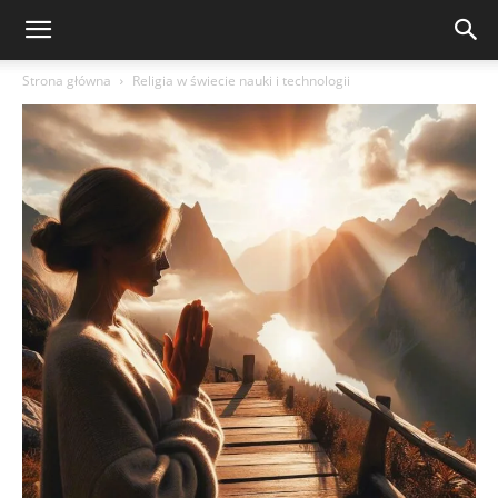
Strona główna
Religia w świecie nauki i technologii