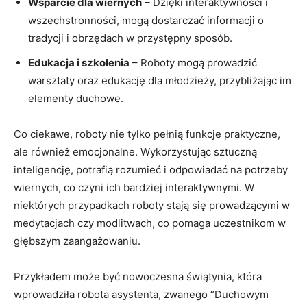
Wsparcie dla wiernych
– Dzięki interaktywności i
wszechstronności, mogą dostarczać informacji o
tradycji i obrzędach w przystępny sposób.
Edukacja i szkolenia
– Roboty mogą prowadzić
warsztaty oraz edukację dla młodzieży, przybliżając im
elementy duchowe.
Co ciekawe, roboty nie tylko pełnią funkcje praktyczne,
ale również emocjonalne. Wykorzystując sztuczną
inteligencję, potrafią rozumieć i odpowiadać na potrzeby
wiernych, co czyni ich bardziej interaktywnymi. W
niektórych przypadkach roboty stają się prowadzącymi w
medytacjach czy modlitwach, co pomaga uczestnikom w
głębszym zaangażowaniu.
Przykładem może być nowoczesna świątynia, która
wprowadziła robota asystenta, zwanego “Duchowym