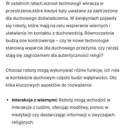
W ostatnich latach,wzrost technologii wkracza w
przestrzenie,które kiedyś były uważane za zastrzeżone
dla duchowego doświadczenia. W świątyniach pojawiły
się roboty, które mają na celu wspieranie wiernych i
ułatwienie im kontaktu z duchowością. Równocześnie
budzą one kontrowersje – czy te nowe technologie
stanowią wsparcie dla duchowego przeżycia, czy raczej
stają się zagrożeniem dla autentyczności religii?
Chociaż roboty mogą wykonywać różne funkcje, ich rola
w kontekście duchowym często budzi wątpliwości. Oto
kilka kluczowych aspektów do rozważenia:
interakcja z wiernymi:
Roboty mogą wchodzić w
interakcje z ludźmi, oferując modlitwy, pomoc w
medytacji czy dostarczając informacji o zwyczajach
religijnych.