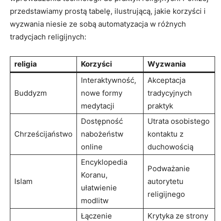
przedstawiamy prostą tabelę, ilustrującą, jakie korzyści i
wyzwania niesie ze sobą automatyzacja w różnych
tradycjach religijnych:
religia
Korzyści
Wyzwania
Interaktywność,
Akceptacja
Buddyzm
nowe formy
tradycyjnych
medytacji
praktyk
Dostępność
Utrata osobistego
Chrześcijaństwo
nabożeństw
kontaktu z
online
duchowością
Encyklopedia
Podważanie
Koranu,
Islam
autorytetu
ułatwienie
religijnego
modlitw
Łączenie
Krytyka ze strony