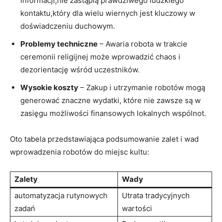
informacji,nie zastąpią prawdziwego ludzkiego
kontaktu,który dla wielu wiernych jest kluczowy w
doświadczeniu duchowym.
Problemy techniczne
– Awaria robota w trakcie
ceremonii religijnej może wprowadzić chaos i
dezorientację wśród uczestników.
Wysokie koszty
– Zakup i utrzymanie robotów mogą
generować znaczne wydatki, które nie zawsze są w
zasięgu możliwości finansowych lokalnych wspólnot.
Oto tabela przedstawiająca podsumowanie zalet i wad
wprowadzenia robotów do miejsc kultu:
Zalety
Wady
automatyzacja rutynowych
Utrata tradycyjnych
zadań
wartości