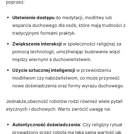
poprzez:
Ułatwienie dostępu
do medytacji, modlitwy lub
wsparcia duchowego dla osób, które mają trudności z
tradycyjnymi formami praktyk.
Zwiększenie interakcji
w społeczności religijnej za
pomocą technologii, umożliwiając budowanie więzi
między wiernymi a duchowieństwem.
Użycie sztucznej inteligencji
w przewodzeniu
modlitwom czy nabożeństwom, co może przynieść
nowe doświadczenia oraz formy wyrazu duchowego.
Jednakże,obecność robotów rodzi również wiele pytań
etycznych i duchowych. Warto zwrócić uwagę na:
Autentyczność doświadczenia
: Czy religijny rytuał
prowadzony przez robota ma taką samą wartość,jak