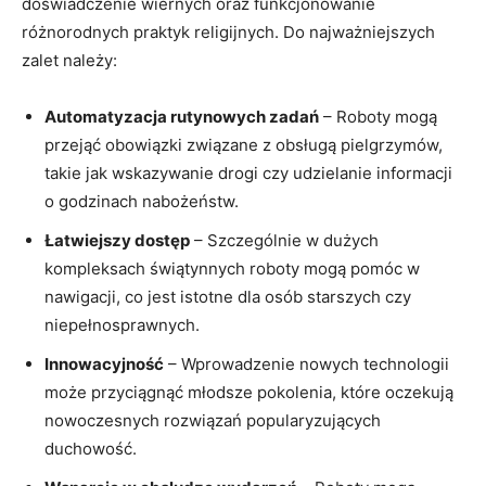
doświadczenie wiernych oraz funkcjonowanie
różnorodnych praktyk religijnych. Do najważniejszych
zalet należy:
Automatyzacja rutynowych zadań
– Roboty mogą
przejąć obowiązki związane z obsługą pielgrzymów,
takie jak wskazywanie drogi czy udzielanie informacji
o godzinach nabożeństw.
Łatwiejszy dostęp
– Szczególnie w dużych
kompleksach świątynnych roboty mogą pomóc w
nawigacji, co jest istotne dla osób starszych czy
niepełnosprawnych.
Innowacyjność
– Wprowadzenie nowych technologii
może przyciągnąć młodsze pokolenia, które oczekują
nowoczesnych rozwiązań popularyzujących
duchowość.