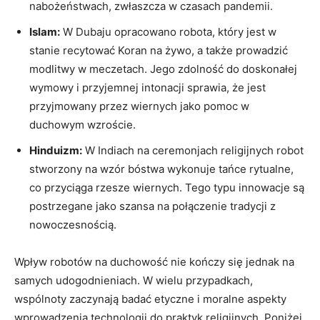
nabożeństwach, zwłaszcza w czasach pandemii.
Islam:
W Dubaju opracowano robota, który jest w
stanie recytować Koran na żywo, a także prowadzić
modlitwy w meczetach. Jego zdolność do doskonałej
wymowy i przyjemnej intonacji sprawia, że jest
przyjmowany przez wiernych jako pomoc w
duchowym wzroście.
Hinduizm:
W Indiach na ceremonjach religijnych robot
stworzony na wzór bóstwa wykonuje tańce rytualne,
co przyciąga rzesze wiernych. Tego typu innowacje są
postrzegane jako szansa na połączenie tradycji z
nowoczesnością.
Wpływ robotów na duchowość nie kończy się jednak na
samych udogodnieniach. W wielu przypadkach,
wspólnoty zaczynają badać etyczne i moralne aspekty
wprowadzenia technologii do praktyk religijnych. Poniżej