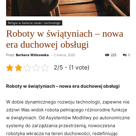
Religia w świecie nauki i technologii
Roboty w świątyniach – nowa
era duchowej obsługi
Przez
Barbara Witkowska
-
2 marca, 2026
225
0
2/5 - (1 vote)
Roboty w świątyniach – nowa era duchowej obsługi
W dobie dynamicznego rozwoju technologii, zapewne nie
zdziwi Was widok robota pełniącego różnorodne funkcje
w świątyniach. Od Asystentów Modlitwy po autonomiczne
systemy do zarządzania przestrzenią, nowoczesna
robotyka wkracza na teren duchowości, redefiniując