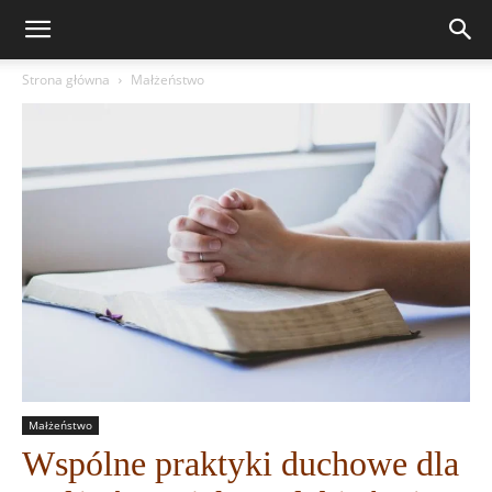
Strona główna
Małżeństwo
Małżeństwo
Wspólne praktyki duchowe dla