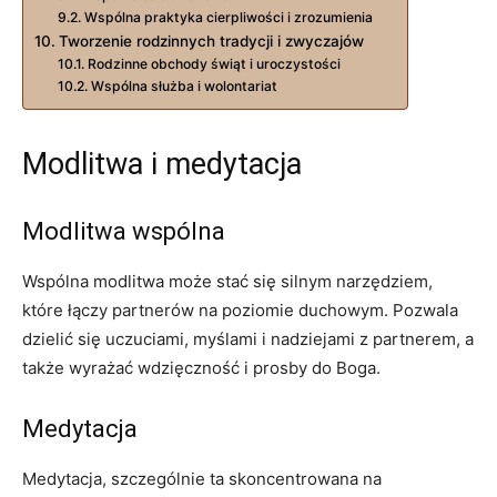
Wspólna praktyka cierpliwości i zrozumienia
Tworzenie rodzinnych tradycji i zwyczajów
Rodzinne obchody świąt i uroczystości
Wspólna służba i wolontariat
Modlitwa i medytacja
Modlitwa wspólna
Wspólna modlitwa może stać się silnym narzędziem,
które łączy partnerów na poziomie duchowym. Pozwala
dzielić się uczuciami, myślami i nadziejami z partnerem, a
także wyrażać wdzięczność i prosby do Boga.
Medytacja
Medytacja, szczególnie ta skoncentrowana na