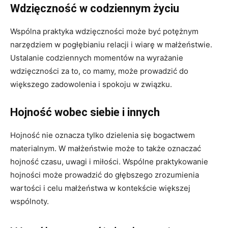
Wdzięczność w codziennym życiu
Wspólna praktyka wdzięczności może być potężnym
narzędziem w pogłębianiu relacji i wiarę w małżeństwie.
Ustalanie codziennych momentów na wyrażanie
wdzięczności za to, co mamy, może prowadzić do
większego zadowolenia i spokoju w związku.
Hojność wobec siebie i innych
Hojność nie oznacza tylko dzielenia się bogactwem
materialnym. W małżeństwie może to także oznaczać
hojność czasu, uwagi i miłości. Wspólne praktykowanie
hojności może prowadzić do głębszego zrozumienia
wartości i celu małżeństwa w kontekście większej
wspólnoty.