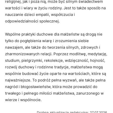
religijnej, jak i poza nią, może być silnym świadectwem
wartości i wiary w życiu rodziny. Jest to także sposób na
nauczanie dzieci empatii, współczucia i
odpowiedzialności społecznej.
Wspólne praktyki duchowe dla małżeństw są drogą nie
tylko do pogłębienia wiarę i zrozumienia siebie
nawzajem, ale także do tworzenia silnych, zdrowych i
zharmonizowanych relacji. Poprzez modlitwę, medytację,
studium, pielgrzymki, rekolekcje, wdzięczność, hojność,
rozwój duchowy i rodzinne tradycje, małżeństwa mogą
wspólnie budować życie oparte na wartościach, które są
najważniejsze. To podróż pełna wyzwań, ale także pełna
nagród i błogosławieństw, która może prowadzić do
trwałego i pełnego miłości małżeństwa, zanurzonego w
wierze i wspólnocie.
Drobna aktualizacja redakcyjna: 27.07.2026.