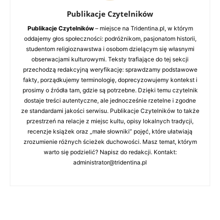
Publikacje Czytelników
Publikacje Czytelników
– miejsce na Tridentina.pl, w którym
oddajemy głos społeczności: podróżnikom, pasjonatom historii,
studentom religioznawstwa i osobom dzielącym się własnymi
obserwacjami kulturowymi. Teksty trafiające do tej sekcji
przechodzą redakcyjną weryfikację: sprawdzamy podstawowe
fakty, porządkujemy terminologię, doprecyzowujemy kontekst i
prosimy o źródła tam, gdzie są potrzebne. Dzięki temu czytelnik
dostaje treści autentyczne, ale jednocześnie rzetelne i zgodne
ze standardami jakości serwisu. Publikacje Czytelników to także
przestrzeń na relacje z miejsc kultu, opisy lokalnych tradycji,
recenzje książek oraz „małe słowniki” pojęć, które ułatwiają
zrozumienie różnych ścieżek duchowości. Masz temat, którym
warto się podzielić? Napisz do redakcji. Kontakt:
administrator@tridentina.pl