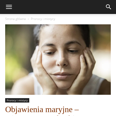
Strona główna
Prorocy i mistycy
Prorocy i mistycy
Objawienia maryjne –