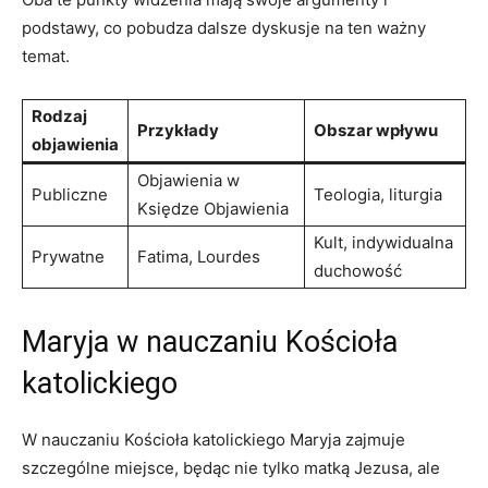
⁤podstawy, co pobudza dalsze dyskusje na ten ważny
temat.
Rodzaj⁢
Przykłady
Obszar wpływu
objawienia
Objawienia w⁢
Publiczne
Teologia, liturgia
Księdze Objawienia
Kult, ‌indywidualna
Prywatne
Fatima, Lourdes
duchowość
Maryja w‍ nauczaniu Kościoła
katolickiego
W nauczaniu⁣ Kościoła katolickiego Maryja zajmuje
szczególne miejsce, będąc nie tylko matką Jezusa,⁢ ale