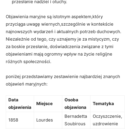
przesłanie nadziei i‍ otuchy.
Objawienia maryjne są istotnym aspektem,który
przyciąga uwagę wiernych,szczególnie w ⁣kontekście ​
najnowszych wydarzeń i aktualnych potrzeb ⁢duchowych.
Niezależnie od tego, ⁣czy uznajemy je za ‌mistycyzm, czy
za boskie przesłanie, doświadczenia związane z tymi
objawieniami mają​ ogromny wpływ na ⁤życie religijne
różnych społeczności.
poniżej przedstawiamy⁢ zestawienie ‌najbardziej znanych
objawień maryjnych:
Data
Osoba⁤
Miejsce
Tematyka
objawienia
objawiona
Bernadetta
Oczyszczenie,
1858
Lourdes
Soubirous
uzdrowienie