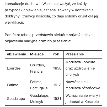
konsultacje duchowe.⁣ Warto zauważyć, że każdy
przypadek objawienia ‍jest analizowany w kontekście
doktryny i⁤ tradycji Kościoła,⁢ co daje solidny grunt‍ dla jej
weryfikacji.
Poniższa tabela przedstawia⁢ niektóre​ najważniejsze
objawienia​ maryjne‌ oraz ⁤ich przesłania:
objawienie
Miejsce
rok
Przesłanie
Modlitwa i pokuta
Lourdes,
Lourdes
1858
oraz uzdrowienie
Francja
‌chorych
Fatima,
Nawrócenie i
Fatima
1917
Portugalia
modlitwa różańcowa
Guadalupe,
Wzmacnianie ⁢wiary i
Guadalupe
1531
Meksyk
‍jedności w Kościele