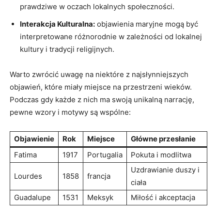
prawdziwe w oczach⁢ lokalnych społeczności.
Interakcja Kulturalna:
⁢objawienia maryjne mogą być
interpretowane różnorodnie w zależności od ‌lokalnej
kultury i tradycji ⁤religijnych.
Warto⁢ zwrócić uwagę ⁤na niektóre ⁢z najsłynniejszych
⁢objawień, które miały miejsce na przestrzeni wieków.‌
Podczas gdy każde z nich ma swoją unikalną ⁢narrację,
pewne wzory i motywy ⁤są wspólne:
Objawienie
Rok
Miejsce
Główne przesłanie
Fatima
1917
Portugalia
Pokuta ‍i⁤ modlitwa
Uzdrawianie duszy i
Lourdes
1858
francja
ciała
Guadalupe
1531
Meksyk
Miłość i akceptacja