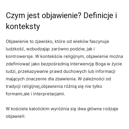
Czym jest objawienie? Definicje i
konteksty
Objawienie to zjawisko,⁤ które od wieków fascynuje
ludzkość,⁢ wzbudzając zarówno podziw, jak i‍
kontrowersje. W ⁤kontekście⁢ religijnym, objawienie można
zdefiniować jako bezpośrednią interwencję Boga w życie
ludzi, przekazywanie prawd duchowych lub informacji
mających znaczenie dla zbawienia. W ‍zależności od
tradycji religijnej,objawienia różnią się nie tylko
formami,ale⁢ i interpretacjami.
W kościele katolickim ‌wyróżnia się dwa główne rodzaje
objawień: