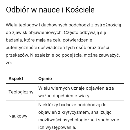
Odbiór w nauce i Kościele
Wielu teologów i duchownych podchodzi z ⁣ostrożnością
do ⁤zjawisk objawieniowych. Często odbywają się
badania, które mają na ‌celu⁣ potwierdzenie
⁢autentyczności doświadczeń⁤ tych ​osób oraz treści
przekazów. Niezależnie od podejścia, można zauważyć,
że:
Aspekt
Opinie
Wielu‍ wiernych⁢ uznaje ‍objawienia za
Teologiczny
ważne⁢ dopełnienie wiary.
Niektórzy badacze podchodzą‌ do
objawień z krytycyzmem, analizując
Naukowy
możliwości psychologiczne i społeczne
ich występowania.