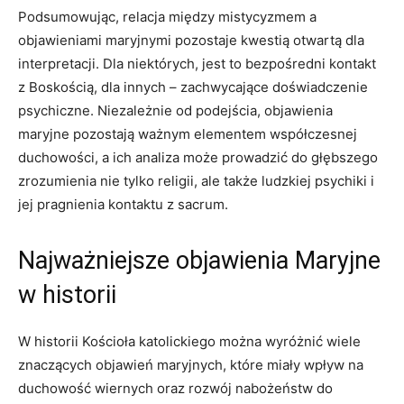
Podsumowując,‌ relacja między mistycyzmem a
objawieniami maryjnymi⁢ pozostaje kwestią otwartą dla
interpretacji. ‍Dla niektórych,‌ jest to bezpośredni kontakt ​
z Boskością,‌ dla innych – zachwycające doświadczenie‌
psychiczne. Niezależnie od podejścia, objawienia ​
maryjne pozostają ważnym elementem współczesnej
duchowości, a ich analiza może prowadzić ‍do​ głębszego
zrozumienia nie tylko religii, ale także ludzkiej ⁢psychiki ‌i​
jej pragnienia kontaktu‍ z sacrum.
Najważniejsze objawienia Maryjne
w ⁢historii
W ⁣historii Kościoła katolickiego można wyróżnić⁢ wiele
znaczących objawień maryjnych,‍ które ⁢miały wpływ na
duchowość⁤ wiernych oraz rozwój nabożeństw do