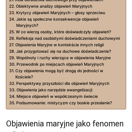
Obiektywne analizy⁤ objawień Maryjnych
Krytycy objawień Maryjnych – głosy sprzeciwu
Jakie ⁣są⁢ społeczne ⁢konsekwencje objawień
Maryjnych?
W co wierzą osoby, które doświadczyły objawień?
Refleksja nad ⁣osobistymi doświadczeniami ‌duchowymi
Objawienia Maryjne w kontekście⁣ innych religii
Jak przygotować się na duchowe ⁤doświadczenie?
Wspólnoty i ruchy⁣ wierzące ‍w ⁤objawienia Maryjne
Przewodnik po miejscach objawień Maryjnych
Czy objawienia ​mogą być drogą do jedności w
‍Kościele?
Perspektywy przyszłości dla objawień ⁢Maryjnych
Objawienia jako narzędzie ewangelizacji
Miejsce objawień w współczesnym świecie
Podsumowanie: mistycyzm czy​ boskie przesłanie?
Objawienia maryjne jako⁢ fenomen