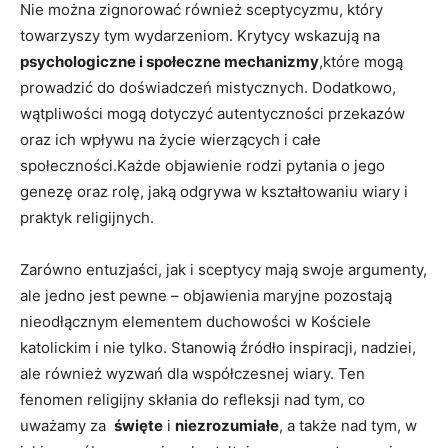
Nie‌ można zignorować również sceptycyzmu, który
towarzyszy tym wydarzeniom. Krytycy wskazują na
psychologiczne i społeczne mechanizmy
,które mogą
prowadzić do doświadczeń ⁢mistycznych. Dodatkowo,
wątpliwości ⁢mogą dotyczyć autentyczności przekazów
oraz ich wpływu na życie wierzących i całe
społeczności.Każde objawienie ​rodzi pytania o jego
genezę oraz rolę, jaką odgrywa w kształtowaniu⁢ wiary i
⁢praktyk ⁢religijnych.
Zarówno entuzjaści, jak i sceptycy mają swoje argumenty,
ale ⁢jedno jest⁣ pewne – objawienia maryjne⁢ pozostają⁤
nieodłącznym elementem duchowości‌ w Kościele
katolickim ‍i nie⁢ tylko. Stanowią źródło inspiracji, nadziei,
ale również wyzwań ⁢dla współczesnej wiary.‍ Ten​
fenomen religijny skłania do refleksji nad tym, co
uważamy ‍za ‍
święte
i
niezrozumiałe
, a ⁢także ⁢nad ‌tym, ‍w