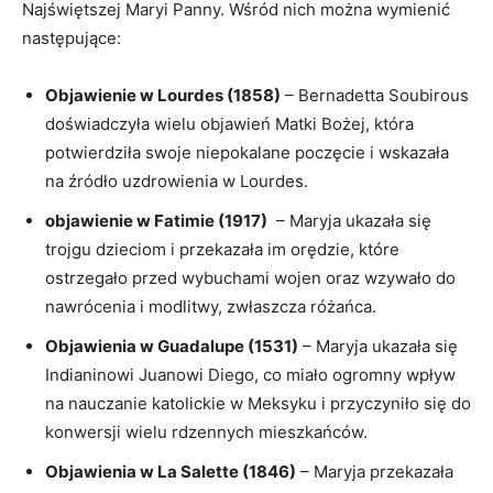
Najświętszej Maryi Panny. Wśród nich‍ można ‌wymienić
następujące:
Objawienie w Lourdes (1858)
– Bernadetta Soubirous
doświadczyła wielu objawień Matki‍ Bożej, która
potwierdziła swoje niepokalane poczęcie i⁣ wskazała
‌na źródło ⁢uzdrowienia‌ w Lourdes.
objawienie w Fatimie ‍(1917)
​ – ‍Maryja ukazała się
trojgu dzieciom i przekazała ‍im orędzie, które
ostrzegało przed wybuchami wojen oraz wzywało do
nawrócenia i modlitwy, zwłaszcza różańca.
Objawienia ​w Guadalupe (1531)
– Maryja ukazała się
Indianinowi Juanowi Diego, ⁤co miało ogromny wpływ
na nauczanie katolickie ‍w Meksyku i przyczyniło się do
konwersji ⁤wielu rdzennych mieszkańców.
Objawienia w La Salette⁣ (1846)
– Maryja przekazała