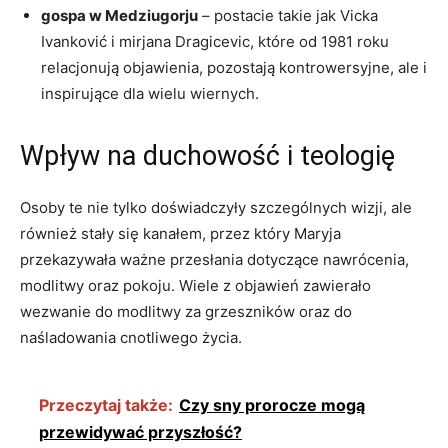
gospa​ w Medziugorju
– ​postacie‍ takie jak Vicka
Ivanković i mirjana ⁢Dragicevic, które od 1981 roku
relacjonują objawienia, pozostają kontrowersyjne, ale i
inspirujące dla wielu⁤ wiernych.
Wpływ ‍na duchowość i⁤ teologię
Osoby te nie tylko doświadczyły szczególnych wizji, ale
również stały się kanałem, przez który Maryja
przekazywała ważne przesłania dotyczące nawrócenia,
modlitwy oraz pokoju. Wiele z objawień zawierało
wezwanie do modlitwy za grzeszników ‌oraz do
naśladowania cnotliwego‍ życia.
Przeczytaj także:
Czy sny prorocze mogą
przewidywać przyszłość?