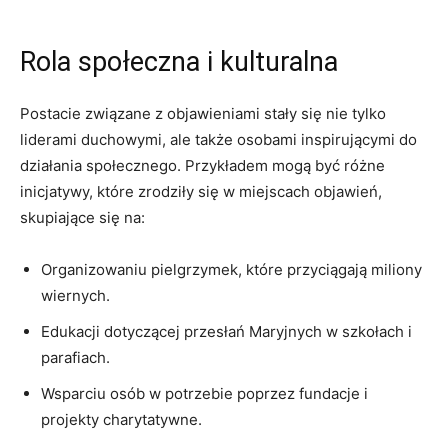
Rola społeczna⁣ i kulturalna
Postacie związane z objawieniami stały się ​nie ‍tylko
liderami duchowymi, ale także osobami inspirującymi do
działania społecznego. Przykładem mogą być​ różne
⁢inicjatywy, które zrodziły ⁣się w⁣ miejscach objawień,
⁤skupiające‍ się na:
Organizowaniu pielgrzymek, które przyciągają miliony
wiernych.
Edukacji ⁣dotyczącej przesłań ​Maryjnych w szkołach i​
parafiach.
Wsparciu ​osób​ w potrzebie poprzez fundacje⁤ i⁣
projekty charytatywne.