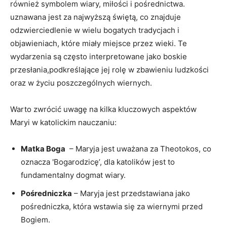
również symbolem wiary,‍ miłości i pośrednictwa.⁢
uznawana ‌jest za najwyższą świętą, co znajduje​
odzwierciedlenie⁣ w wielu bogatych ⁢tradycjach i
objawieniach,‍ które miały miejsce ‍przez wieki. Te
wydarzenia​ są często interpretowane jako boskie
⁤przesłania,podkreślające jej rolę w zbawieniu ludzkości
oraz w życiu poszczególnych wiernych.
Warto zwrócić‌ uwagę ⁢na​ kilka kluczowych aspektów
Maryi w katolickim nauczaniu:
Matka Boga
⁣ – Maryja jest uważana za‌ Theotokos, co
oznacza 'Bogarodzicę’, dla katolików jest to
fundamentalny dogmat wiary.
Pośredniczka
– Maryja jest przedstawiana jako
pośredniczka, która wstawia się za wiernymi przed
Bogiem.