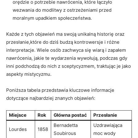
orędzie o potrzebie nawrócenia, które łączyło
wezwania do modlitwy z ‌ostrzeżeniami przed
moralnym upadkiem społeczeństwa.
Każde z tych ​objawień ma swoją unikalną historię oraz
przesłanie,które⁢ do dziś⁣ budzą kontrowersje i różne
interpretacje. Wiele osób zachwyca się⁤ wiarą ⁣i zapałem⁤
nawrócenia, ⁣jakie te wydarzenia wywołują, podczas ‌gdy
inni podchodzą do nich z sceptycyzmem, traktując je jako‌
aspekty mistycyzmu.
Poniższa‌ tabela przedstawia⁤ kluczowe informacje
dotyczące najbardziej znanych objawień:
Miejsce
Rok
Główna postać
Przesłanie
Bernadetta
Uzdrawiająca
Lourdes
1858
Soubirous
⁣moc wody