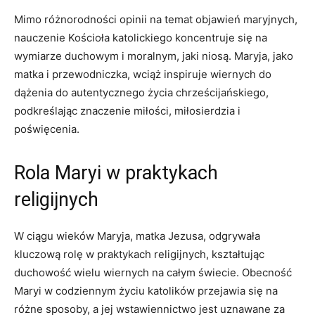
Mimo różnorodności opinii na temat objawień maryjnych,
nauczenie Kościoła katolickiego koncentruje się na
wymiarze duchowym i‍ moralnym, jaki niosą. Maryja, jako
matka i przewodniczka, wciąż inspiruje ⁤wiernych do
dążenia‍ do autentycznego życia chrześcijańskiego,‍
podkreślając ⁢znaczenie miłości, miłosierdzia⁢ i
poświęcenia.
Rola ⁢Maryi w praktykach
religijnych
W ‍ciągu ‍wieków Maryja,⁢ matka Jezusa, odgrywała​
kluczową rolę w praktykach ⁢religijnych, kształtując
duchowość wielu wiernych⁤ na całym świecie. Obecność
⁣Maryi w codziennym życiu katolików przejawia ‍się‍ na⁢
różne sposoby, ​a jej⁣ wstawiennictwo jest uznawane za