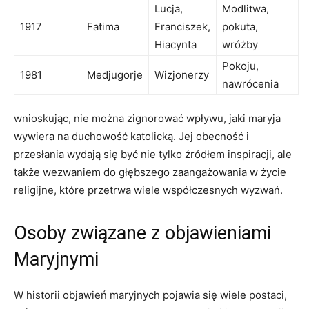
Lucja,
Modlitwa,
1917
Fatima
Franciszek,
pokuta,
Hiacynta
wróżby
Pokoju,⁢
1981
Medjugorje
Wizjonerzy
nawrócenia
wnioskując, nie można zignorować wpływu, jaki maryja
wywiera na duchowość katolicką. Jej obecność i
przesłania wydają ​się być nie ⁣tylko‌ źródłem inspiracji, ale
także wezwaniem ⁣do głębszego ⁢zaangażowania w życie
religijne, które przetrwa wiele ‍współczesnych wyzwań.
Osoby związane⁣ z‍ objawieniami
Maryjnymi
W historii objawień maryjnych‍ pojawia się wiele postaci,