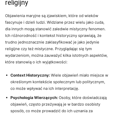
religijny
Objawienia maryjne są‍ zjawiskiem,‍ które od⁢ wieków
fascynuje i dzieli‌ ludzi.⁣ Widziane przez wielu jako cuda,⁣
dla innych mogą stanowić zaledwie mistyczny fenomen.
Ich różnorodność i kontekst ‌historyczny sprawiają, że⁣
trudno jednoznacznie zaklasyfikować je ‍jako jedynie
religijne czy też mistyczne. Przyglądając się ‍tym
⁣wydarzeniom,⁤ można zauważyć kilka istotnych aspektów,
które⁢ stanowią o ich⁢ wyjątkowości:
Context Historyczny:
Wiele objawień miało miejsce w
określonym kontekście społecznym ⁢lub ⁤politycznym,
co może ‍wpływać na ich interpretację.
Psychologia Wierzących:
Osoby, które doświadczają
objawień, często⁢ przeżywają‍ je w bardzo osobisty
‍sposób, co​ może prowadzić do‍ ich uznania ⁤za