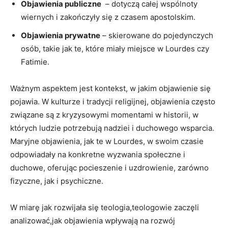
Objawienia publiczne
‍ – dotyczą całej wspólnoty
wiernych i zakończyły się⁤ z czasem apostolskim.
Objawienia prywatne
– skierowane do pojedynczych ​
osób, ⁤takie jak te, ⁣które miały miejsce w Lourdes⁣ czy
Fatimie.
Ważnym aspektem jest kontekst, w jakim objawienie⁤ się
pojawia. W⁤ kulturze i tradycji religijnej, objawienia ⁤często
związane są z kryzysowymi momentami​ w historii, w‌
których‌ ludzie potrzebują nadziei i duchowego wsparcia.
Maryjne ⁤objawienia, jak ⁣te w Lourdes, w swoim czasie
odpowiadały na ⁣konkretne wyzwania społeczne ⁢i
duchowe, oferując pocieszenie i uzdrowienie, zarówno
fizyczne, jak i psychiczne.
W⁤ miarę jak rozwijała się teologia,teologowie zaczęli
analizować,jak ​objawienia wpływają na ​rozwój