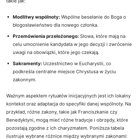
takie jak:
Modlitwy wspólnoty:
Wspólne besełanie do Boga o ​
błogosławieństwo dla nowego członka.
Przemówienia przełożonego:
Słowa, ‍które mają na
celu umocnienie kandydata w jego decyzji i zwrócenie
uwagi na obowiązki, które jego czekają.
Sakramenty:
Uczestnictwo w Eucharystii, ⁢co
podkreśla centralne ​miejsce Chrystusa w życiu
zakonnym.
Ważnym aspektem rytuałów inicjacyjnych​ jest ⁤ich‍ lokalny
kontekst oraz adaptacja do specyfiki danej wspólnoty. Na
przykład, ​różne zakony,​ takie jak Franciszkanie czy
Benedyktyni, mogą mieć różne tradycje⁤ i obrzędy, które
pozostają zgodne z ich charyzmatem. Poniższa tabela
ilustruje wybrane różnice między wybranymi zakonami: