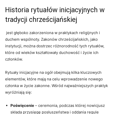
Historia rytuałów⁤ inicjacyjnych w
tradycji⁢ chrześcijańskiej
⁣ jest głęboko zakorzeniona w praktykach religijnych i
duchem wspólnoty. Zakonów chrześcijańskich, jako​
instytucji, można ⁢dostrzec różnorodność ⁤tych​ rytuałów,
które od wieków ‍kształtowały duchowość i życie ich
członków.
Rytuały inicjacyjne na ogół obejmują kilka kluczowych
elementów, które mają na celu wprowadzenie nowego‌
członka w życie zakonne. Wśród najważniejszych praktyk
wyróżniają się:
Poświęcenie
– ceremonia, podczas której nowicjusz
składa przysięgę posłuszeństwa i oddania regule