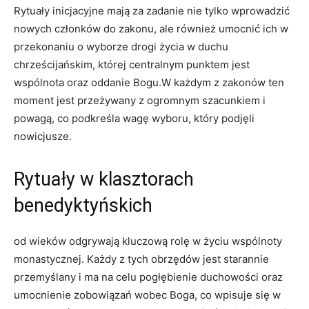
Rytuały⁣ inicjacyjne mają za‌ zadanie nie tylko wprowadzić
nowych członków do zakonu, ale‍ również umocnić ich w
przekonaniu o wyborze drogi życia w duchu
chrześcijańskim, której centralnym punktem jest
wspólnota oraz oddanie Bogu.W ⁤każdym z zakonów ten‍
moment jest przeżywany z ogromnym szacunkiem i
powagą, co podkreśla wagę wyboru, który podjęli
nowicjusze.
Rytuały​ w klasztorach
benedyktyńskich
⁢od wieków odgrywają kluczową rolę w życiu wspólnoty
monastycznej. Każdy z ​tych obrzędów jest starannie
przemyślany i ma na celu pogłębienie⁢ duchowości oraz
umocnienie zobowiązań wobec Boga, co wpisuje się w