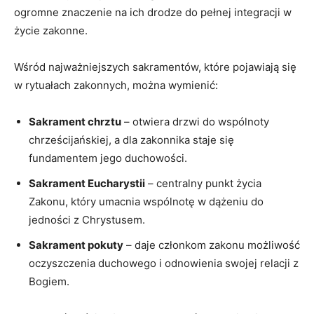
ogromne⁤ znaczenie na ich drodze do pełnej integracji w
życie zakonne.
Wśród najważniejszych sakramentów, które pojawiają się
w ‌rytuałach ‌zakonnych, można wymienić:
Sakrament⁣ chrztu
– otwiera drzwi do wspólnoty
chrześcijańskiej, a dla zakonnika staje się
fundamentem jego duchowości.
Sakrament Eucharystii
‌– centralny‍ punkt życia
Zakonu, który umacnia wspólnotę w dążeniu do
jedności z Chrystusem.
Sakrament pokuty
–⁣ daje członkom zakonu możliwość
oczyszczenia duchowego i odnowienia⁢ swojej relacji z
Bogiem.