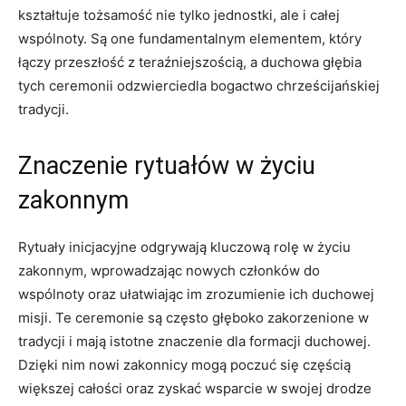
kształtuje tożsamość nie tylko jednostki, ale i całej
wspólnoty. Są one fundamentalnym elementem, który
łączy przeszłość z teraźniejszością, a duchowa głębia
tych ceremonii⁣ odzwierciedla bogactwo chrześcijańskiej⁢
tradycji.
Znaczenie rytuałów​ w życiu
zakonnym
Rytuały inicjacyjne odgrywają ​kluczową rolę w życiu
zakonnym, wprowadzając nowych⁤ członków do
wspólnoty oraz ułatwiając im⁣ zrozumienie ich duchowej
misji. Te ceremonie są ⁤często głęboko ‍zakorzenione w
tradycji i mają istotne znaczenie ​dla formacji duchowej.
Dzięki nim nowi zakonnicy ⁢mogą poczuć się częścią
większej całości oraz zyskać wsparcie w swojej drodze