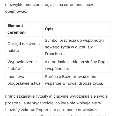
niezwykle emocjonalne, a sama ceremonia może
obejmować:
Element
Opis
ceremonii
Symbol przyjęcia do wspólnoty i
Obrzęd nałożenia
nowego życia w​ duchu św.
habitu
Franciszka.
Wypowiedzenie
Akt oddania siebie na służbę Bogu⁤
ślubów
i wspólnocie.
modlitwa‍
Prośba o Boże prowadzenie i
błogosławieństwa
wsparcie​ w nowej drodze życia.
Franciszkańskie rytuały‍ inicjacyjne wyróżniają się swoją‌
prostotą i autentycznością, co idealnie wpisuje się w
filozofię zakonu. Poprzez⁢ te ceremonie nowicjusze⁤