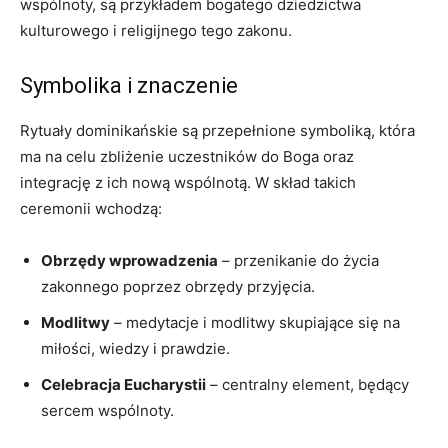
wspólnoty, są przykładem bogatego dziedzictwa
kulturowego i religijnego tego zakonu.
Symbolika i znaczenie
Rytuały‍ dominikańskie są przepełnione symboliką, która
ma na celu zbliżenie uczestników do Boga‍ oraz
integrację z ich nową wspólnotą. W skład takich
ceremonii wchodzą:
Obrzędy wprowadzenia
– przenikanie do życia‌
zakonnego poprzez obrzędy przyjęcia.
Modlitwy
– medytacje ‌i modlitwy skupiające się na
miłości, ‌wiedzy i prawdzie.
Celebracja⁣ Eucharystii
– centralny element,‍ będący
sercem wspólnoty.