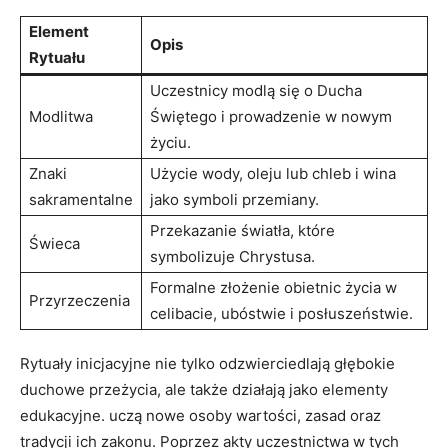
Element
Opis
Rytuału
Uczestnicy modlą się o Ducha
Modlitwa
Świętego i prowadzenie⁢ w nowym
życiu.
Znaki
Użycie wody, oleju lub chleb i wina
sakramentalne
jako symboli przemiany.
Przekazanie światła, które
Świeca
symbolizuje Chrystusa.
Formalne złożenie obietnic życia w
Przyrzeczenia
celibacie, ubóstwie‌ i posłuszeństwie.
Rytuały ‌inicjacyjne nie tylko odzwierciedlają⁢ głębokie
duchowe przeżycia, ale także działają ​jako elementy
edukacyjne. uczą nowe osoby wartości, zasad oraz
tradycji ich zakonu. Poprzez akty uczestnictwa w tych