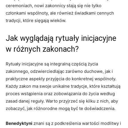
ceremoniach, nowi zakonnicy​ stają się nie⁢ tylko
członkami wspólnoty, ale również świadkami cennych
tradycji, które ⁣sięgają wieków.
Jak ⁢wyglądają rytuały inicjacyjne
w różnych zakonach?
Rytuały inicjacyjne są integralną częścią życia
zakonnego, odzwierciedlając zarówno duchowe, jak i
praktyczne aspekty⁤ przyjęcia do konkretnej wspólnoty.
Każdy zakon ma swoje unikalne tradycje, które kształtują
proces wstąpienia oraz zobowiązania do życia według
zasad danej reguły. Warto przyjrzeć się kilku z nich, aby
zobaczyć, jak⁣ różnorodne mogą być te doświadczenia.
Benedyktyni
znani są z podkreślenia wartości modlitwy i