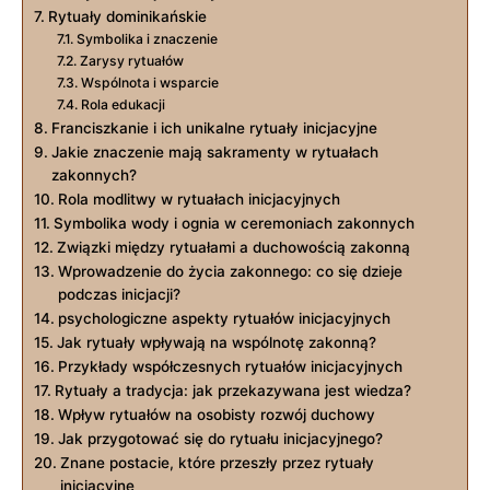
Rytuały dominikańskie
Symbolika i znaczenie
Zarysy rytuałów
Wspólnota i wsparcie
Rola edukacji
Franciszkanie i ich unikalne ⁤rytuały inicjacyjne
Jakie znaczenie⁤ mają sakramenty w rytuałach
zakonnych?
Rola modlitwy w rytuałach inicjacyjnych
Symbolika wody i ognia w ceremoniach zakonnych
Związki między rytuałami a duchowością zakonną
Wprowadzenie do życia zakonnego: co ​się dzieje‌
podczas inicjacji?
psychologiczne aspekty rytuałów inicjacyjnych
Jak rytuały wpływają na wspólnotę zakonną?
Przykłady współczesnych rytuałów inicjacyjnych
Rytuały a tradycja: jak przekazywana jest wiedza?
Wpływ rytuałów na osobisty rozwój duchowy
Jak przygotować się do rytuału inicjacyjnego?
Znane postacie, które przeszły przez rytuały
inicjacyjne