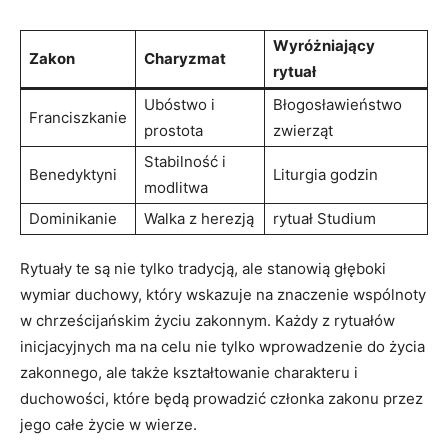
Wyróżniający
Zakon
Charyzmat
rytuał
Ubóstwo i
Błogosławieństwo
Franciszkanie
prostota
zwierząt
Stabilność i
Benedyktyni
Liturgia godzin
modlitwa
Dominikanie
Walka z herezją
rytuał Studium
Rytuały te ‌są ⁣nie tylko tradycją, ale stanowią głęboki
⁢wymiar duchowy, który⁤ wskazuje na znaczenie wspólnoty
w‌ chrześcijańskim ⁤życiu zakonnym. Każdy z rytuałów
inicjacyjnych ma na celu nie ​tylko wprowadzenie do życia
zakonnego, ale także kształtowanie charakteru i
duchowości, które będą prowadzić członka zakonu przez
jego całe życie w wierze.