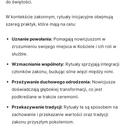
do świętości.
W kontekście zakonnym, rytuały inicjacyjne obejmują
szereg praktyk, które mają na celu:
Uznanie powołania:
Pomagają nowicjuszom w
‌zrozumieniu swojego miejsca w Kościele i ich roli w
służbie.
Wzmacnianie wspólnoty:
Rytuały sprzyjają integracji
członków ⁤zakonu, budując silne więzi⁣ między nimi.
Przeżywanie ⁣duchowego ‍odrodzenia:
Nowicjusze
doświadczają głębokiej transformacji, co jest
podkreślane w trakcie ceremonii.
Przekazywanie tradycji:
Rytuały te są sposobem na
zachowanie i przekazanie wartości oraz tradycji
zakonu przyszłym ​pokoleniom.