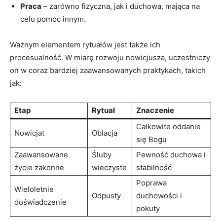
Praca
– zarówno fizyczna, jak i duchowa, mająca na
celu pomoc innym.
Ważnym elementem rytuałów jest także ich
procesualność. W miarę rozwoju nowicjusza,‌ uczestniczy
on w coraz bardziej zaawansowanych praktykach, takich
jak:
Etap
Rytuał
Znaczenie
Całkowite⁤ oddanie
Nowicjat
Oblacja
się Bogu
Zaawansowane
Śluby
Pewność duchowa i‍
życie zakonne
wieczyste
stabilność
Poprawa
Wieloletnie
Odpusty
duchowości i
doświadczenie
pokuty