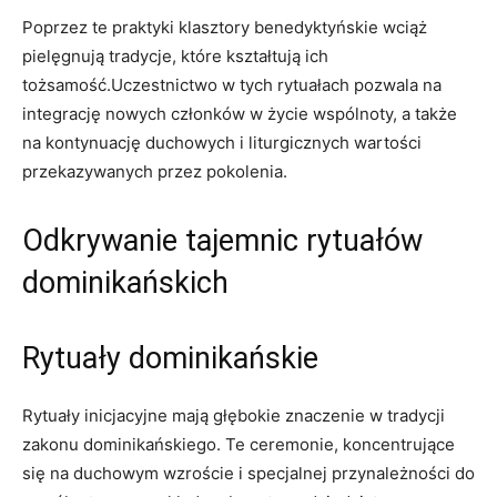
Poprzez te praktyki klasztory benedyktyńskie wciąż
pielęgnują tradycje, które kształtują ich
‍tożsamość.Uczestnictwo w tych rytuałach pozwala na
integrację nowych członków w życie wspólnoty, ‍a także
na kontynuację ‌duchowych i liturgicznych wartości
‍przekazywanych przez pokolenia.
Odkrywanie tajemnic rytuałów
dominikańskich
Rytuały dominikańskie
Rytuały inicjacyjne mają głębokie⁢ znaczenie w tradycji
zakonu dominikańskiego. ⁣Te ceremonie, koncentrujące
się na duchowym wzroście i specjalnej przynależności do⁢