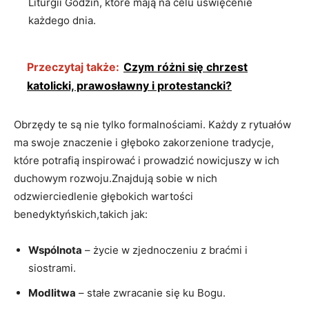
Liturgii Godzin, które mają na ​celu uświęcenie
każdego dnia.
Przeczytaj także:
Czym różni się chrzest
katolicki, prawosławny i protestancki?
Obrzędy te są nie tylko formalnościami. ⁢Każdy z rytuałów
ma swoje znaczenie ​i głęboko zakorzenione tradycje,
które potrafią inspirować i prowadzić nowicjuszy w ich
duchowym rozwoju.Znajdują sobie w nich
odzwierciedlenie głębokich wartości
benedyktyńskich,takich jak:
Wspólnota
– życie w zjednoczeniu z braćmi i
siostrami.
Modlitwa
– stałe zwracanie się ku Bogu.