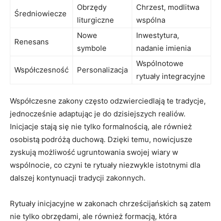
Obrzędy
Chrzest, modlitwa‌
Średniowiecze
liturgiczne
wspólna
Nowe
Inwestytura,⁤
Renesans
symbole
nadanie imienia
Wspólnotowe
Współczesność
Personalizacja
rytuały integracyjne
Współczesne zakony często odzwierciedlają te tradycje,
jednocześnie adaptując je do dzisiejszych realiów.⁣
Inicjacje stają się nie tylko‍ formalnością, ale również
osobistą podróżą duchową. Dzięki⁤ temu, ‍nowicjusze
‌zyskują możliwość ugruntowania swojej wiary w
wspólnocie, co czyni te rytuały niezwykle istotnymi dla
dalszej kontynuacji tradycji zakonnych.
Rytuały inicjacyjne w zakonach chrześcijańskich są zatem⁢
nie tylko obrzędami, ale również formacją, która