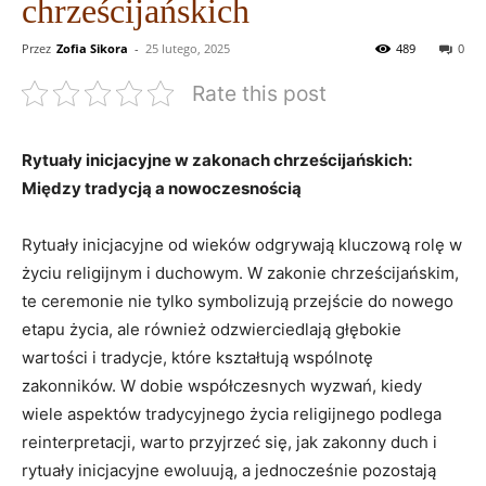
chrześcijańskich
Przez
Zofia Sikora
-
25 lutego, 2025
489
0
Rate this post
Rytuały inicjacyjne w zakonach chrześcijańskich:
Między tradycją a nowoczesnością
Rytuały⁣ inicjacyjne od wieków odgrywają kluczową rolę w
życiu religijnym i duchowym. W zakonie chrześcijańskim,
te ceremonie ⁢nie tylko symbolizują przejście do nowego
etapu​ życia, ale również odzwierciedlają głębokie
wartości i tradycje, które kształtują wspólnotę
zakonników. W dobie współczesnych ⁤wyzwań, kiedy⁤
wiele aspektów tradycyjnego życia religijnego podlega
reinterpretacji,⁤ warto przyjrzeć się, jak zakonny ⁤duch i
rytuały inicjacyjne ewoluują, a jednocześnie⁢ pozostają