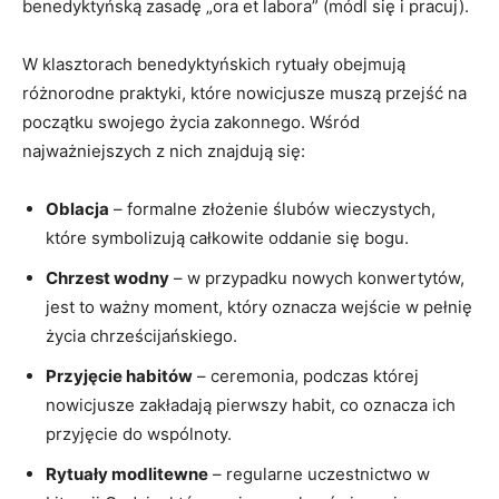
benedyktyńską zasadę „ora et labora” (módl się i pracuj).
W klasztorach benedyktyńskich rytuały obejmują
różnorodne praktyki, które nowicjusze muszą przejść na
początku​ swojego życia zakonnego. Wśród
najważniejszych z nich znajdują się:
Oblacja
– formalne złożenie ślubów wieczystych,
które ⁤symbolizują całkowite oddanie‌ się bogu.
Chrzest wodny
– w przypadku nowych konwertytów,
jest to ważny moment,‍ który oznacza wejście w pełnię
życia chrześcijańskiego.
Przyjęcie habitów
–‍ ceremonia, podczas której
nowicjusze zakładają pierwszy habit, co ​oznacza ich
przyjęcie‌ do wspólnoty.
Rytuały modlitewne
– regularne uczestnictwo w