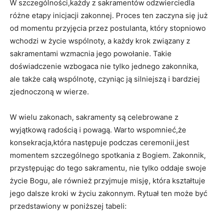
W szczególności,każdy‍ z sakramentów odzwierciedla
różne etapy inicjacji zakonnej. Proces ten zaczyna się już
od⁢ momentu przyjęcia przez postulanta, który stopniowo
wchodzi w życie wspólnoty, a każdy ‍krok związany z
sakramentami⁢ wzmacnia jego powołanie. Takie
doświadczenie wzbogaca nie tylko jednego zakonnika,
ale także całą wspólnotę, czyniąc ją silniejszą i bardziej
‌zjednoczoną w wierze.
W wielu zakonach, sakramenty⁣ są celebrowane z
wyjątkową radością i⁣ powagą. Warto wspomnieć,że
konsekracja,która ⁣następuje⁢ podczas ⁤ceremonii,jest
⁢momentem‌ szczególnego spotkania z Bogiem. Zakonnik,
przystępując do tego sakramentu, nie tylko oddaje swoje
życie Bogu, ale również przyjmuje misję, która⁣ kształtuje
jego ‍dalsze kroki w życiu ‍zakonnym. Rytuał ten może być
przedstawiony w poniższej tabeli: