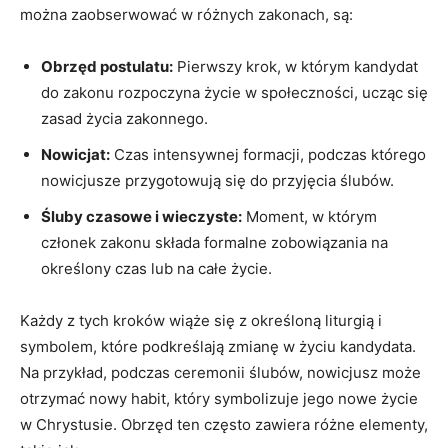
można zaobserwować w różnych zakonach, są:
Obrzęd postulatu:
‌Pierwszy krok, ‌w którym kandydat
do zakonu rozpoczyna życie w społeczności, ucząc się
zasad życia zakonnego.
Nowicjat:
Czas intensywnej formacji, podczas którego
nowicjusze przygotowują się do przyjęcia ślubów.
Śluby czasowe i wieczyste:
Moment, w którym
członek zakonu składa formalne zobowiązania na
określony‍ czas lub na całe życie.
Każdy ‌z⁣ tych kroków​ wiąże się z określoną liturgią i
symbolem, które podkreślają zmianę w życiu kandydata.
Na przykład, podczas‍ ceremonii ślubów, nowicjusz może
otrzymać nowy habit, który ⁤symbolizuje jego nowe życie
w Chrystusie. Obrzęd ten często zawiera ⁤różne elementy,