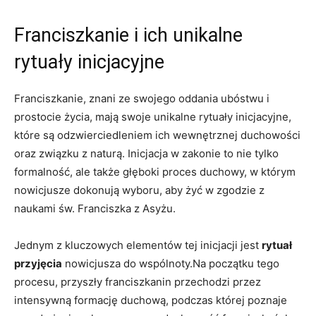
Franciszkanie i ich unikalne
⁤rytuały inicjacyjne
Franciszkanie, znani ze swojego oddania ⁢ubóstwu i
prostocie życia, mają swoje unikalne rytuały inicjacyjne,
które​ są odzwierciedleniem ich wewnętrznej duchowości
oraz związku ‍z naturą. Inicjacja w zakonie to nie tylko
formalność, ale także głęboki proces duchowy, w którym
⁣nowicjusze dokonują wyboru, aby żyć w zgodzie ​z
naukami św. Franciszka z Asyżu.
Jednym z kluczowych elementów tej inicjacji jest⁢
rytuał
przyjęcia
nowicjusza do wspólnoty.Na początku ⁣tego
procesu, przyszły franciszkanin przechodzi przez
intensywną formację duchową, podczas której poznaje