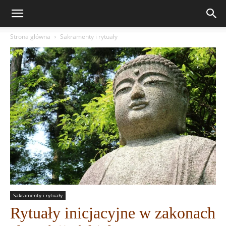
Strona główna
Sakramenty i rytuały
Sakramenty i rytuały
Rytuały inicjacyjne w zakonach