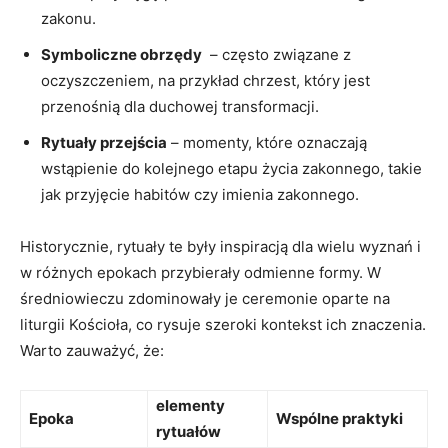
zakonu.
Symboliczne ‌obrzędy
​ – ​często związane z
oczyszczeniem, na przykład chrzest, który jest
przenośnią ‌dla duchowej transformacji.
Rytuały przejścia
– momenty, które oznaczają
wstąpienie do kolejnego etapu życia zakonnego, takie
jak przyjęcie habitów czy‍ imienia zakonnego.
Historycznie, rytuały te były inspiracją dla wielu wyznań i
w różnych epokach przybierały ‌odmienne formy. W
średniowieczu zdominowały je ‌ceremonie oparte na
liturgii ⁤Kościoła, co rysuje⁣ szeroki kontekst ich znaczenia.
Warto zauważyć, że:
elementy
Epoka
Wspólne praktyki
rytuałów