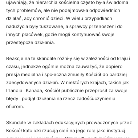
ujawniają, że hierarchia kościelna często była świadoma
tych problemów, ale nie podejmowała odpowiednich
działań, aby chronić dzieci. W wielu przypadkach
nadużycia były tuszowane, a sprawcy przenoszeni do
innych placówek, gdzie mogli kontynuować swoje
przestępcze działania.
Reakcje na te skandale różniły się w zależności od kraju i
czasu, jednakże ogólnie można zauważyć, że dopiero
presja medialna i społeczna zmusiły Kościół do bardziej
zdecydowanych działań. W niektórych krajach, takich jak
Irlandia i Kanada, Kościół publicznie przeprosił za swoje
błędy i podjął działania na rzecz zadośćuczynienia
ofiarom.
Skandale w zakładach edukacyjnych prowadzonych przez
Kościół katolicki rzucają cień na jego rolę jako instytucji