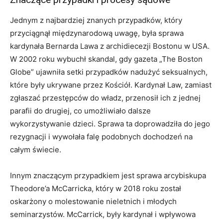
Jednym z najbardziej znanych przypadków, który
przyciągnął międzynarodową uwagę, była sprawa
kardynała Bernarda Lawa z archidiecezji Bostonu w USA.
W 2002 roku wybuchł skandal, gdy gazeta „The Boston
Globe” ujawniła setki przypadków nadużyć seksualnych,
które były ukrywane przez Kościół. Kardynał Law, zamiast
zgłaszać przestępców do władz, przenosił ich z jednej
parafii do drugiej, co umożliwiało dalsze
wykorzystywanie dzieci. Sprawa ta doprowadziła do jego
rezygnacji i wywołała falę podobnych dochodzeń na
całym świecie.
Innym znaczącym przypadkiem jest sprawa arcybiskupa
Theodore’a McCarricka, który w 2018 roku został
oskarżony o molestowanie nieletnich i młodych
seminarzystów. McCarrick, były kardynał i wpływowa