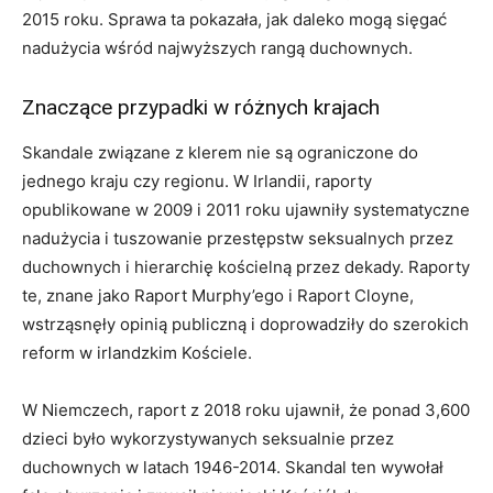
2015 roku. Sprawa ta pokazała, jak daleko mogą sięgać
nadużycia wśród najwyższych rangą duchownych.
Znaczące przypadki w różnych krajach
Skandale związane z klerem nie są ograniczone do
jednego kraju czy regionu. W Irlandii, raporty
opublikowane w 2009 i 2011 roku ujawniły systematyczne
nadużycia i tuszowanie przestępstw seksualnych przez
duchownych i hierarchię kościelną przez dekady. Raporty
te, znane jako Raport Murphy’ego i Raport Cloyne,
wstrząsnęły opinią publiczną i doprowadziły do szerokich
reform w irlandzkim Kościele.
W Niemczech, raport z 2018 roku ujawnił, że ponad 3,600
dzieci było wykorzystywanych seksualnie przez
duchownych w latach 1946-2014. Skandal ten wywołał