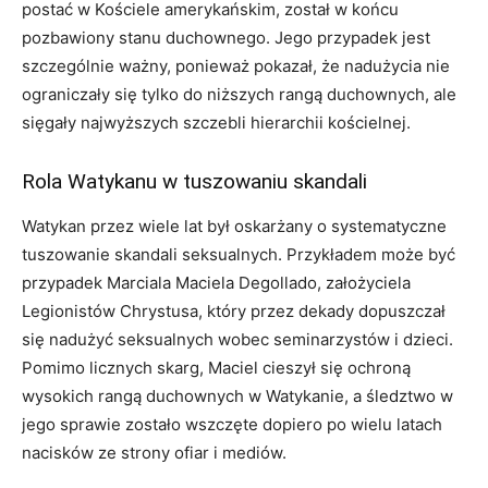
postać w Kościele amerykańskim, został w końcu
pozbawiony stanu duchownego. Jego przypadek jest
szczególnie ważny, ponieważ pokazał, że nadużycia nie
ograniczały się tylko do niższych rangą duchownych, ale
sięgały najwyższych szczebli hierarchii kościelnej.
Rola Watykanu w tuszowaniu skandali
Watykan przez wiele lat był oskarżany o systematyczne
tuszowanie skandali seksualnych. Przykładem może być
przypadek Marciala Maciela Degollado, założyciela
Legionistów Chrystusa, który przez dekady dopuszczał
się nadużyć seksualnych wobec seminarzystów i dzieci.
Pomimo licznych skarg, Maciel cieszył się ochroną
wysokich rangą duchownych w Watykanie, a śledztwo w
jego sprawie zostało wszczęte dopiero po wielu latach
nacisków ze strony ofiar i mediów.