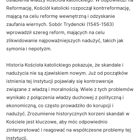
Reformację, Kościół katolicki rozpoczął kontrreformację,
mającą na celu reformę wewnętrzną i odzyskanie
zaufania wiernych. Sobór Trydencki (1545-1563)
wprowadził szereg reform, mających na celu
zlikwidowanie najpoważniejszych nadużyć, takich jak
symonia i nepotyzm.
Historia Kościoła katolickiego pokazuje, że skandale i
nadużycia nie są zjawiskiem nowym. Już od początków
istnienia tej instytucji pojawiały się kontrowersje
związane z władzą i moralnością. Wiele z tych problemów
wynikało z połączenia władzy duchowej z polityczną i
ekonomiczną, co często prowadziło do korupcji i
nadużyć. Zrozumienie historycznych korzeni skandali w
Kościele jest kluczowe, aby móc odpowiednio
zinterpretować i reagować na współczesne problemy tej
instytucji.