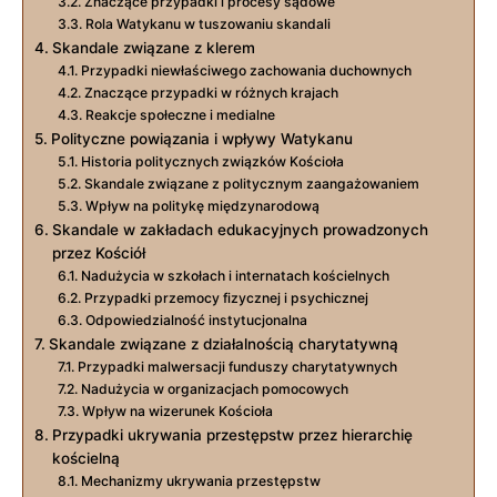
Znaczące przypadki i procesy sądowe
Rola Watykanu w tuszowaniu skandali
Skandale związane z klerem
Przypadki niewłaściwego zachowania duchownych
Znaczące przypadki w różnych krajach
Reakcje społeczne i medialne
Polityczne powiązania i wpływy Watykanu
Historia politycznych związków Kościoła
Skandale związane z politycznym zaangażowaniem
Wpływ na politykę międzynarodową
Skandale w zakładach edukacyjnych prowadzonych
przez Kościół
Nadużycia w szkołach i internatach kościelnych
Przypadki przemocy fizycznej i psychicznej
Odpowiedzialność instytucjonalna
Skandale związane z działalnością charytatywną
Przypadki malwersacji funduszy charytatywnych
Nadużycia w organizacjach pomocowych
Wpływ na wizerunek Kościoła
Przypadki ukrywania przestępstw przez hierarchię
kościelną
Mechanizmy ukrywania przestępstw