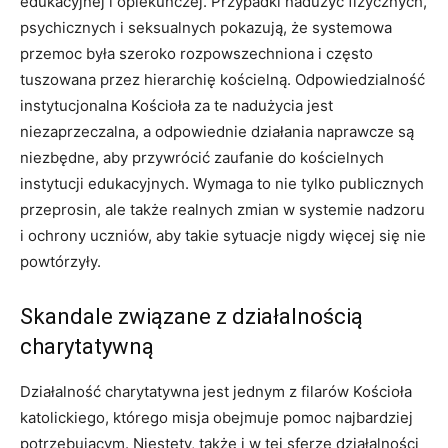
edukacyjnej i opiekuńczej. Przypadki nadużyć fizycznych,
psychicznych i seksualnych pokazują, że systemowa
przemoc była szeroko rozpowszechniona i często
tuszowana przez hierarchię kościelną. Odpowiedzialność
instytucjonalna Kościoła za te nadużycia jest
niezaprzeczalna, a odpowiednie działania naprawcze są
niezbędne, aby przywrócić zaufanie do kościelnych
instytucji edukacyjnych. Wymaga to nie tylko publicznych
przeprosin, ale także realnych zmian w systemie nadzoru
i ochrony uczniów, aby takie sytuacje nigdy więcej się nie
powtórzyły.
Skandale związane z działalnością
charytatywną
Działalność charytatywna jest jednym z filarów Kościoła
katolickiego, którego misja obejmuje pomoc najbardziej
potrzebującym. Niestety, także i w tej sferze działalności