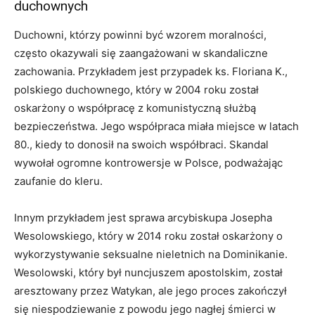
duchownych
Duchowni, którzy powinni być wzorem moralności,
często okazywali się zaangażowani w skandaliczne
zachowania. Przykładem jest przypadek ks. Floriana K.,
polskiego duchownego, który w 2004 roku został
oskarżony o współpracę z komunistyczną służbą
bezpieczeństwa. Jego współpraca miała miejsce w latach
80., kiedy to donosił na swoich współbraci. Skandal
wywołał ogromne kontrowersje w Polsce, podważając
zaufanie do kleru.
Innym przykładem jest sprawa arcybiskupa Josepha
Wesolowskiego, który w 2014 roku został oskarżony o
wykorzystywanie seksualne nieletnich na Dominikanie.
Wesolowski, który był nuncjuszem apostolskim, został
aresztowany przez Watykan, ale jego proces zakończył
się niespodziewanie z powodu jego nagłej śmierci w