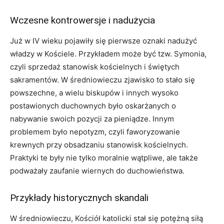
Wczesne kontrowersje i nadużycia
Już w IV wieku pojawiły się pierwsze oznaki nadużyć
władzy w Kościele. Przykładem może być tzw. Symonia,
czyli sprzedaż stanowisk kościelnych i świętych
sakramentów. W średniowieczu zjawisko to stało się
powszechne, a wielu biskupów i innych wysoko
postawionych duchownych było oskarżanych o
nabywanie swoich pozycji za pieniądze. Innym
problemem było nepotyzm, czyli faworyzowanie
krewnych przy obsadzaniu stanowisk kościelnych.
Praktyki te były nie tylko moralnie wątpliwe, ale także
podważały zaufanie wiernych do duchowieństwa.
Przykłady historycznych skandali
W średniowieczu, Kościół katolicki stał się potężną siłą