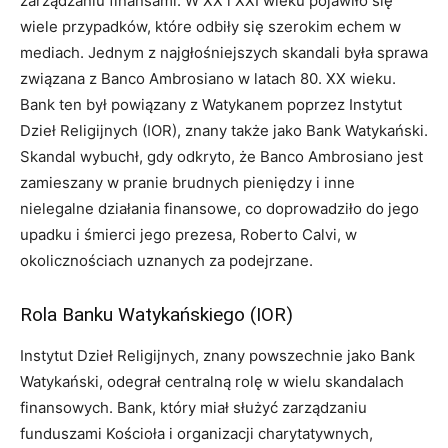
zarządzaniu finansami. W XX i XXI wieku pojawiło się
wiele przypadków, które odbiły się szerokim echem w
mediach. Jednym z najgłośniejszych skandali była sprawa
związana z Banco Ambrosiano w latach 80. XX wieku.
Bank ten był powiązany z Watykanem poprzez Instytut
Dzieł Religijnych (IOR), znany także jako Bank Watykański.
Skandal wybuchł, gdy odkryto, że Banco Ambrosiano jest
zamieszany w pranie brudnych pieniędzy i inne
nielegalne działania finansowe, co doprowadziło do jego
upadku i śmierci jego prezesa, Roberto Calvi, w
okolicznościach uznanych za podejrzane.
Rola Banku Watykańskiego (IOR)
Instytut Dzieł Religijnych, znany powszechnie jako Bank
Watykański, odegrał centralną rolę w wielu skandalach
finansowych. Bank, który miał służyć zarządzaniu
funduszami Kościoła i organizacji charytatywnych,