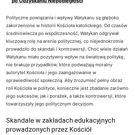
po Odzyskaniu Niepodległości
Polityczne powiązania i wpływy Watykanu są głęboko
zakorzenione w historii Kościoła katolickiego. Od czasów
średniowiecza po współczesność, Watykan odgrywał
kluczową rolę na arenie politycznej, co niejednokrotnie
prowadziło do skandali i kontrowersji. Choć wiele działań
Watykanu miało pozytywny wpływ na światową politykę,
nie brakuje przypadków, które podważają moralny
autorytet Kościoła i jego zaangażowanie w
sprawiedliwość społeczną. Aby zrozumieć pełny obraz
roli Kościoła w polityce, konieczne jest zbadanie zarówno
jego sukcesów, jak i porażek, a także kontrowersji, które
towarzyszyły jego politycznym decyzjom.
Skandale w zakładach edukacyjnych
prowadzonych przez Kościół