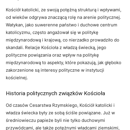
Kościół katolicki, ze swoją potężną strukturą i wpływami,
od wieków odgrywa znaczącą rolę na arenie politycznej.
Watykan, jako suwerenne państwo i duchowe centrum
katolicyzmu, często angażował się w politykę
międzynarodową i krajową, co nierzadko prowadziło do
skandali. Relacje Kościoła z władzą świecką, jego
polityczne powiązania oraz wpływ na politykę
międzynarodową to aspekty, które pokazują, jak głęboko
zakorzenione są interesy polityczne w instytucji
kościelnej.
Historia politycznych związków Kościoła
Od czasów Cesarstwa Rzymskiego, Kościół katolicki i
władza świecka były ze sobą ściśle powiązane. Już w
średniowieczu papieże byli nie tylko duchowymi
przywódcami, ale także potężnymi władcami ziemskimi,