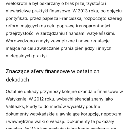
wielokrotnie był oskarżany o brak przejrzystości i
niewłaściwe praktyki finansowe. W 2013 roku, po objęciu
pontyfikatu przez papieża Franciszka, rozpoczęto szereg
reform mających na celu poprawę transparentności i
przejrzystości w zarządzaniu finansami watykańskimi.
Wprowadzono audyty zewnętrzne i nowe regulacje
mające na celu zwalczanie prania pieniędzy i innych
nielegalnych praktyk.
Znaczące afery finansowe w ostatnich
dekadach
Ostatnie dekady przyniosły kolejne skandale finansowe w
Watykanie. W 2012 roku, wybuchł skandal znany jako
Vatileaks, kiedy to do mediów wyciekły poufne
dokumenty watykańskie ujawniające korupcję, nepotyzm
i wewnętrzne walki o władzę. Dokumenty te pokazały
również, że Watykan posiadał tajne konta bankowe, na