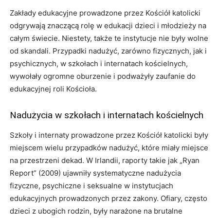
Zakłady edukacyjne prowadzone przez Kościół katolicki
odgrywają znaczącą rolę w edukacji dzieci i młodzieży na
całym świecie. Niestety, także te instytucje nie były wolne
od skandali. Przypadki nadużyć, zarówno fizycznych, jak i
psychicznych, w szkołach i internatach kościelnych,
wywołały ogromne oburzenie i podważyły zaufanie do
edukacyjnej roli Kościoła.
Nadużycia w szkołach i internatach kościelnych
Szkoły i internaty prowadzone przez Kościół katolicki były
miejscem wielu przypadków nadużyć, które miały miejsce
na przestrzeni dekad. W Irlandii, raporty takie jak „Ryan
Report” (2009) ujawniły systematyczne nadużycia
fizyczne, psychiczne i seksualne w instytucjach
edukacyjnych prowadzonych przez zakony. Ofiary, często
dzieci z ubogich rodzin, były narażone na brutalne