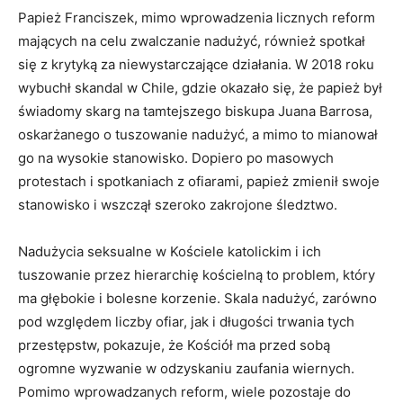
Papież Franciszek, mimo wprowadzenia licznych reform
mających na celu zwalczanie nadużyć, również spotkał
się z krytyką za niewystarczające działania. W 2018 roku
wybuchł skandal w Chile, gdzie okazało się, że papież był
świadomy skarg na tamtejszego biskupa Juana Barrosa,
oskarżanego o tuszowanie nadużyć, a mimo to mianował
go na wysokie stanowisko. Dopiero po masowych
protestach i spotkaniach z ofiarami, papież zmienił swoje
stanowisko i wszczął szeroko zakrojone śledztwo.
Nadużycia seksualne w Kościele katolickim i ich
tuszowanie przez hierarchię kościelną to problem, który
ma głębokie i bolesne korzenie. Skala nadużyć, zarówno
pod względem liczby ofiar, jak i długości trwania tych
przestępstw, pokazuje, że Kościół ma przed sobą
ogromne wyzwanie w odzyskaniu zaufania wiernych.
Pomimo wprowadzanych reform, wiele pozostaje do