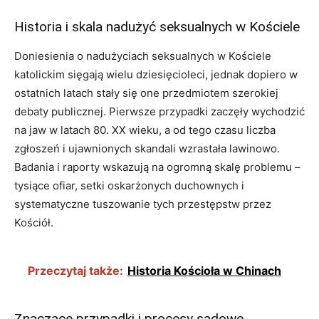
Historia i skala nadużyć seksualnych w Kościele
Doniesienia o nadużyciach seksualnych w Kościele
katolickim sięgają wielu dziesięcioleci, jednak dopiero w
ostatnich latach stały się one przedmiotem szerokiej
debaty publicznej. Pierwsze przypadki zaczęły wychodzić
na jaw w latach 80. XX wieku, a od tego czasu liczba
zgłoszeń i ujawnionych skandali wzrastała lawinowo.
Badania i raporty wskazują na ogromną skalę problemu –
tysiące ofiar, setki oskarżonych duchownych i
systematyczne tuszowanie tych przestępstw przez
Kościół.
Przeczytaj także:
Historia Kościoła w Chinach
Znaczące przypadki i procesy sądowe