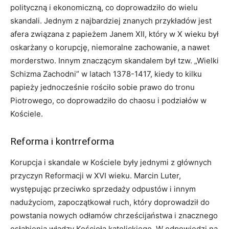
polityczną i ekonomiczną, co doprowadziło do wielu
skandali. Jednym z najbardziej znanych przykładów jest
afera związana z papieżem Janem XII, który w X wieku był
oskarżany o korupcję, niemoralne zachowanie, a nawet
morderstwo. Innym znaczącym skandalem był tzw. „Wielki
Schizma Zachodni” w latach 1378-1417, kiedy to kilku
papieży jednocześnie rościło sobie prawo do tronu
Piotrowego, co doprowadziło do chaosu i podziałów w
Kościele.
Reforma i kontrreforma
Korupcja i skandale w Kościele były jednymi z głównych
przyczyn Reformacji w XVI wieku. Marcin Luter,
występując przeciwko sprzedaży odpustów i innym
nadużyciom, zapoczątkował ruch, który doprowadził do
powstania nowych odłamów chrześcijaństwa i znacznego
osłabienia władzy Kościoła katolickiego. W odpowiedzi na