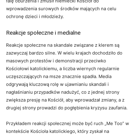
falę oburzenia i zmusił niemiecki Kościół do
wprowadzenia surowych środków mających na celu
ochronę dzieci i młodzieży.
Reakcje społeczne i medialne
Reakcje społeczne na skandale związane z klerem są
zazwyczaj bardzo silne. W wielu krajach dochodziło do
masowych protestów i demonstracji przeciwko
Kościołowi katolickiemu, a liczba wiernych regularnie
uczęszczających na msze znacznie spadła. Media
odgrywają kluczową rolę w ujawnianiu skandali i
nagłaśnianiu przypadków nadużyć, co z jednej strony
zwiększa presję na Kościół, aby wprowadzał zmiany, a z
drugiej strony prowadzi do pogłębienia kryzysu zaufania.
Przykładem reakcji społecznej może być ruch „Me Too” w
kontekście Kościoła katolickiego, który zyskał na