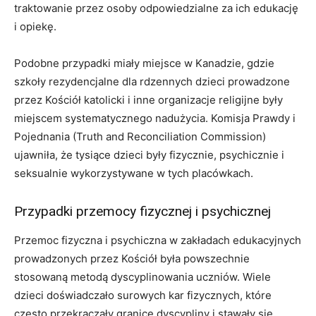
traktowanie przez osoby odpowiedzialne za ich edukację
i opiekę.
Podobne przypadki miały miejsce w Kanadzie, gdzie
szkoły rezydencjalne dla rdzennych dzieci prowadzone
przez Kościół katolicki i inne organizacje religijne były
miejscem systematycznego nadużycia. Komisja Prawdy i
Pojednania (Truth and Reconciliation Commission)
ujawniła, że tysiące dzieci były fizycznie, psychicznie i
seksualnie wykorzystywane w tych placówkach.
Przypadki przemocy fizycznej i psychicznej
Przemoc fizyczna i psychiczna w zakładach edukacyjnych
prowadzonych przez Kościół była powszechnie
stosowaną metodą dyscyplinowania uczniów. Wiele
dzieci doświadczało surowych kar fizycznych, które
często przekraczały granice dyscypliny i stawały się