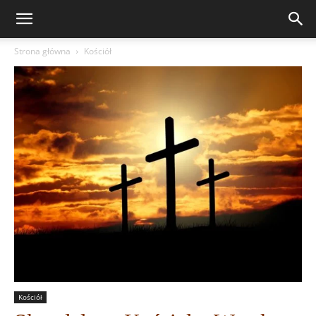
Strona główna
Kościół
Kościół