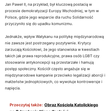
Jan Paweł II, na przykład, był kluczową postacią w
procesie demokratyzacji Europy Wschodniej, w tym w
Polsce, gdzie jego wsparcie dla ruchu Solidarność
przyczyniło się do upadku komunizmu.
Jednakże, wpływ Watykanu na politykę międzynarodową
nie zawsze jest postrzegany pozytywnie. Krytycy
zarzucają Kościołowi, że jego stanowiska w kwestiach
takich jak prawa reprodukcyjne, prawa osób LGBT czy
stosowanie antykoncepcji są przestarzałe i hamują
postęp społeczny. Kościół często angażuje się w
międzynarodowe kampanie przeciwko legalizacji aborcji i
małżeństw jednopłciowych, co wywołuje kontrowersje i
napięcia.
Przeczytaj także:
Obraz Kościoła Katolickiego