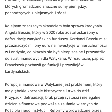
których gromadzono znaczne sumy pieniędzy,
pochodzących z niejasnych źródeł.
Kolejnym znaczącym skandalem była sprawa kardynała
Angela Becciu, który w 2020 roku został oskarżony o
defraudację watykańskich funduszy. Kardynał Becciu miał
przeznaczyć miliony euro na inwestycje w nieruchomości
w Londynie, co okazało się być nieopłacalne i prowadziło
do strat finansowych dla Watykanu. W rezultacie, papież
Franciszek pozbawił go funkcji i przywilejów
kardynalskich.
Korupcja finansowa w Watykanie jest problemem, który
ma głębokie korzenie historyczne i trwa do dziś.
Przypadki defraudacji, brak przejrzystości i nielegalne
działania finansowe podważają zaufanie wiernych do
Kościoła i jego instytucji. Reformy wprowadzone przez