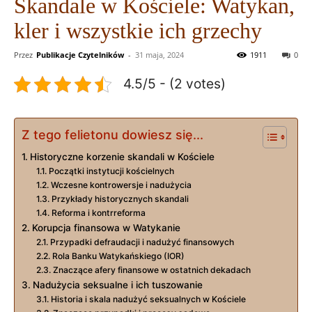
Skandale w Kościele: Watykan,
kler i wszystkie ich grzechy
Przez
Publikacje Czytelników
-
31 maja, 2024
1911
0
4.5/5 - (2 votes)
Z tego felietonu dowiesz się...
Historyczne korzenie skandali w Kościele
Początki instytucji kościelnych
Wczesne kontrowersje i nadużycia
Przykłady historycznych skandali
Reforma i kontrreforma
Korupcja finansowa w Watykanie
Przypadki defraudacji i nadużyć finansowych
Rola Banku Watykańskiego (IOR)
Znaczące afery finansowe w ostatnich dekadach
Nadużycia seksualne i ich tuszowanie
Historia i skala nadużyć seksualnych w Kościele