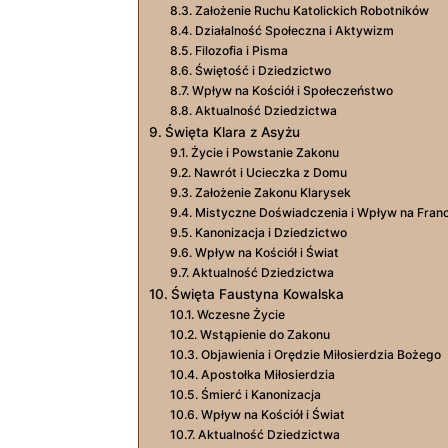
Założenie Ruchu Katolickich Robotników
Działalność Społeczna i Aktywizm
Filozofia i Pisma
Świętość i Dziedzictwo
Wpływ na Kościół i Społeczeństwo
Aktualność Dziedzictwa
Święta Klara z Asyżu
Życie i Powstanie Zakonu
Nawrót i Ucieczka z Domu
Założenie Zakonu Klarysek
Mistyczne Doświadczenia i Wpływ na Fran
Kanonizacja i Dziedzictwo
Wpływ na Kościół i Świat
Aktualność Dziedzictwa
Święta Faustyna Kowalska
Wczesne Życie
Wstąpienie do Zakonu
Objawienia i Orędzie Miłosierdzia Bożego
Apostołka Miłosierdzia
Śmierć i Kanonizacja
Wpływ na Kościół i Świat
Aktualność Dziedzictwa