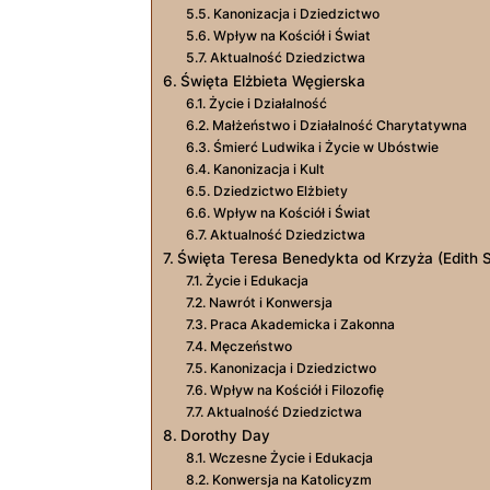
Kanonizacja i Dziedzictwo
Wpływ na Kościół i Świat
Aktualność Dziedzictwa
Święta Elżbieta Węgierska
Życie i Działalność
Małżeństwo i Działalność Charytatywna
Śmierć Ludwika i Życie w Ubóstwie
Kanonizacja i Kult
Dziedzictwo Elżbiety
Wpływ na Kościół i Świat
Aktualność Dziedzictwa
Święta Teresa Benedykta od Krzyża (Edith S
Życie i Edukacja
Nawrót i Konwersja
Praca Akademicka i Zakonna
Męczeństwo
Kanonizacja i Dziedzictwo
Wpływ na Kościół i Filozofię
Aktualność Dziedzictwa
Dorothy Day
Wczesne Życie i Edukacja
Konwersja na Katolicyzm