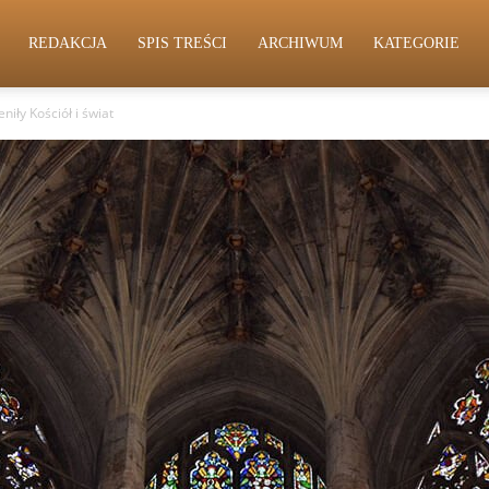
REDAKCJA
SPIS TREŚCI
ARCHIWUM
KATEGORIE
niły Kościół i świat