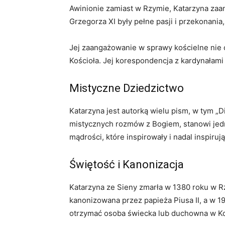
Awinionie zamiast w Rzymie, Katarzyna zaan
Grzegorza XI były pełne pasji i przekonania
Jej zaangażowanie w sprawy kościelne nie 
Kościoła. Jej korespondencja z kardynałam
Mistyczne Dziedzictwo
Katarzyna jest autorką wielu pism, w tym „D
mistycznych rozmów z Bogiem, stanowi jedno 
mądrości, które inspirowały i nadal inspiruj
Świętość i Kanonizacja
Katarzyna ze Sieny zmarła w 1380 roku w Rz
kanonizowana przez papieża Piusa II, a w 1
otrzymać osoba świecka lub duchowna w Koś