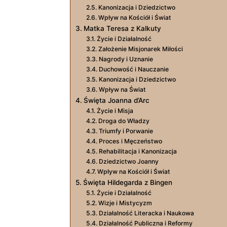
Kanonizacja i Dziedzictwo
Wpływ na Kościół i Świat
Matka Teresa z Kalkuty
Życie i Działalność
Założenie Misjonarek Miłości
Nagrody i Uznanie
Duchowość i Nauczanie
Kanonizacja i Dziedzictwo
Wpływ na Świat
Święta Joanna d’Arc
Życie i Misja
Droga do Władzy
Triumfy i Porwanie
Proces i Męczeństwo
Rehabilitacja i Kanonizacja
Dziedzictwo Joanny
Wpływ na Kościół i Świat
Święta Hildegarda z Bingen
Życie i Działalność
Wizje i Mistycyzm
Działalność Literacka i Naukowa
Działalność Publiczna i Reformy