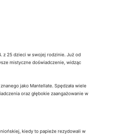
 z 25 dzieci w swojej rodzinie. Już od
erwsze mistyczne doświadczenie, widząc
 znanego jako Mantellate. Spędzała wiele
świadczenia oraz głębokie zaangażowanie w
niońskiej, kiedy to papieże rezydowali w