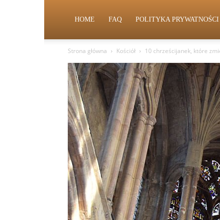
HOME
FAQ
POLITYKA PRYWATNOŚCI
Strona główna
Kościół
10 chrześcijanek, które zmie