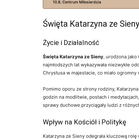
Centrum Miłosierdzia
Święta Katarzyna ze Sien
Życie i Działalność
Święta Katarzyna ze Sieny
, urodzona jako 
najmłodszych lat wykazywała niezwykłe odda
Chrystusa w majestacie, co miało ogromny 
Pomimo oporu ze strony rodziny, Katarzyna 
godzin na modlitwie, postach i medytacjach
sprawy duchowe przyciągały ludzi z różnych
Wpływ na Kościół i Politykę
Katarzyna ze Sieny odegrała kluczową rolę w