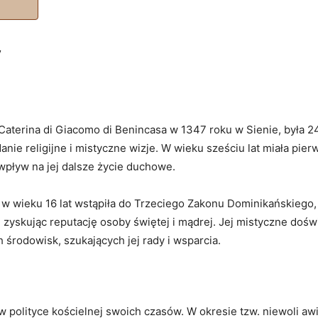
y
Caterina di Giacomo di Benincasa w 1347 roku w Sienie, była 24.
nie religijne i mistyczne wizje. W wieku sześciu lat miała pi
wpływ na jej dalsze życie duchowe.
w wieku 16 lat wstąpiła do Trzeciego Zakonu Dominikańskiego,
, zyskując reputację osoby świętej i mądrej. Jej mistyczne do
 środowisk, szukających jej rady i wsparcia.
 polityce kościelnej swoich czasów. W okresie tzw. niewoli awi