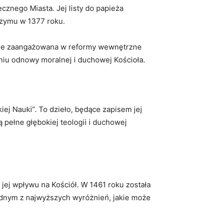
cznego Miasta. Jej listy do papieża
 Rzymu w 1377 roku.
ywnie zaangażowana w reformy wewnętrzne
niu odnowy moralnej i duchowej Kościoła.
iej Nauki”. To dzieło, będące zapisem jej
 pełne głębokiej teologii i duchowej
 jej wpływu na Kościół. W 1461 roku została
 jednym z najwyższych wyróżnień, jakie może