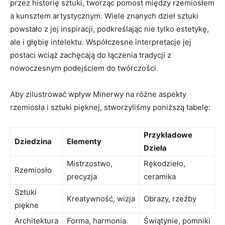
przez ⁣historię sztuki, tworząc pomost‍ między rzemiosłem
a ‍kunsztem artystycznym. Wiele znanych dzieł sztuki
powstało z jej inspiracji, podkreślając nie tylko estetykę,
ale i głębię intelektu. Współczesne⁢ interpretacje jej
postaci wciąż zachęcają do łączenia tradycji z
nowoczesnym podejściem do twórczości.
Aby zilustrować wpływ Minerwy ⁣na⁤ różne aspekty
rzemiosła i sztuki pięknej, stworzyliśmy​ poniższą tabelę:
Przykładowe
Dziedzina
Elementy
Dzieła
Mistrzostwo,
Rękodzieło,
Rzemiosło
precyzja
⁢ceramika
Sztuki
Kreatywność, wizja
Obrazy, ​rzeźby
piękne
Architektura
Forma,⁣ harmonia
Świątynie, pomniki