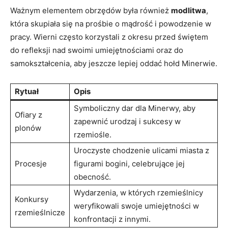
Ważnym elementem obrzędów była również
modlitwa
,
która skupiała się na prośbie o mądrość i‍ powodzenie w
pracy. ​Wierni często korzystali z okresu przed świętem
do refleksji nad swoimi umiejętnościami oraz do
samokształcenia, ⁤aby jeszcze lepiej ‍oddać hołd Minerwie.
Rytuał
Opis
Symboliczny dar dla Minerwy, aby
Ofiary z
zapewnić urodzaj i sukcesy w⁢
plonów
rzemiośle.
Uroczyste chodzenie ulicami miasta z
Procesje
figurami bogini, celebrujące jej
obecność.
Wydarzenia, w których ​rzemieślnicy
Konkursy
weryfikowali swoje umiejętności ⁣w ​
rzemieślnicze
konfrontacji‍ z innymi.