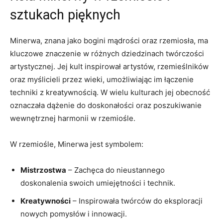
sztukach pięknych
Minerwa, znana jako bogini mądrości ⁣oraz rzemiosła, ma
kluczowe ⁤znaczenie w różnych dziedzinach twórczości
artystycznej. Jej kult inspirował‌ artystów, ‍rzemieślników
oraz myślicieli przez wieki, umożliwiając ‌im łączenie
techniki⁤ z kreatywnością. W wielu kulturach ⁤jej ‍obecność
oznaczała dążenie​ do doskonałości ​oraz⁤ poszukiwanie
wewnętrznej harmonii w rzemiośle.
W rzemiośle, Minerwa jest‌ symbolem:
Mistrzostwa
– Zachęca do nieustannego
doskonalenia swoich umiejętności i⁤ technik.
Kreatywności
– Inspirowała twórców do eksploracji
nowych pomysłów i innowacji.