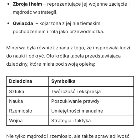
Zbroja i hełm
– reprezentujące jej wojenne zacięcie i
mądrość w strategii.
Gwiazda
​ – kojarzona z jej nieziemskim
pochodzeniem i rolą jako przewodniczka.
Minerwa była również znana​ z tego, ⁤że inspirowała ludzi
⁢do nauki i odkryć. Oto ​krótka tabela⁤ przedstawiająca
dziedziny, które miała pod swoją opieką:
Dziedzina
Symbolika
Sztuka
Twórczość i ekspresja
Nauka
Poszukiwanie⁣ prawdy
Rzemiosło
Umiejętności manualne
Wojna
Strategia ⁣i ​taktyka
Nie tylko mądrość i rzemiosło, ale także sprawiedliwość