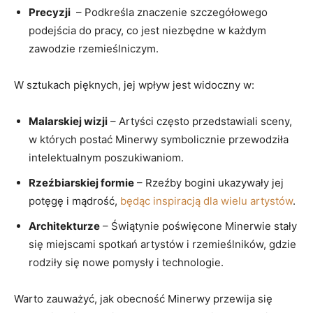
Precyzji
‍ – Podkreśla znaczenie szczegółowego
podejścia do pracy, co ‌jest niezbędne w ‌każdym
zawodzie rzemieślniczym.
W⁣ sztukach pięknych, jej ⁢wpływ jest widoczny w:
Malarskiej wizji
– Artyści często przedstawiali sceny,
⁣w ⁣których postać Minerwy⁢ symbolicznie ​przewodziła‍
intelektualnym poszukiwaniom.
Rzeźbiarskiej formie
– Rzeźby bogini ukazywały jej
potęgę ⁣i mądrość,
będąc inspiracją dla wielu artystów
.
Architekturze
– Świątynie poświęcone Minerwie⁤ stały
się⁢ miejscami⁢ spotkań artystów i rzemieślników, gdzie
rodziły się nowe pomysły i technologie.
Warto zauważyć, jak obecność Minerwy przewija się