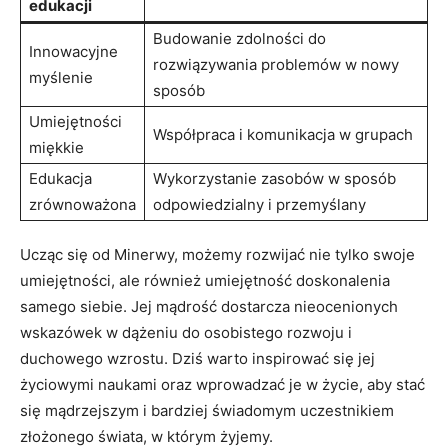
edukacji
Budowanie zdolności do
Innowacyjne
rozwiązywania problemów w nowy
myślenie
sposób
Umiejętności
Współpraca i komunikacja ‌w grupach
miękkie
Edukacja
Wykorzystanie zasobów w sposób
zrównoważona
odpowiedzialny i przemyślany
Ucząc ⁣się od Minerwy, możemy rozwijać nie tylko swoje
umiejętności, ⁣ale również umiejętność doskonalenia ​
samego siebie. Jej mądrość dostarcza nieocenionych
wskazówek⁤ w dążeniu do osobistego rozwoju i
duchowego wzrostu. Dziś warto inspirować się⁢ jej
życiowymi‌ naukami oraz wprowadzać je⁤ w życie, aby stać
się mądrzejszym i bardziej świadomym uczestnikiem
złożonego świata, w którym żyjemy.