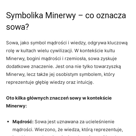
Symbolika Minerwy – co oznacza
sowa?
Sowa, jako symbol mądrości i wiedzy, odgrywa kluczową
rolę w kultach wielu cywilizacji. W kontekście kultu
Minerwy, bogini mądrości i ‍rzemiosła, sowa zyskuje
dodatkowe znaczenie. Jest ona​ nie tylko towarzyszką
Minerwy, lecz także jej osobistym ⁣symbolem, który
reprezentuje głębię wiedzy oraz intuicję.
Oto kilka ‍głównych⁣ znaczeń sowy w kontekście
Minerwy:
Mądrość:
⁣Sowa⁤ jest uznawana za ucieleśnienie
mądrości. Wierzono, że wiedza, którą ⁤reprezentuje,