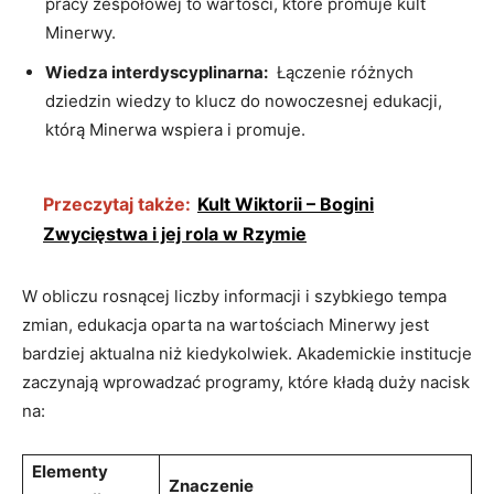
pracy zespołowej to wartości, które‌ promuje kult
Minerwy.
Wiedza ‌interdyscyplinarna:
⁤ Łączenie różnych
⁢dziedzin wiedzy to klucz do nowoczesnej edukacji,
którą Minerwa wspiera i promuje.
Przeczytaj także:
Kult Wiktorii – Bogini
Zwycięstwa i jej rola w Rzymie
W obliczu rosnącej liczby informacji i szybkiego tempa
zmian, edukacja oparta na wartościach Minerwy jest
bardziej aktualna​ niż kiedykolwiek. Akademickie institucje
zaczynają wprowadzać programy, które⁤ kładą ‍duży nacisk
na:
Elementy
Znaczenie