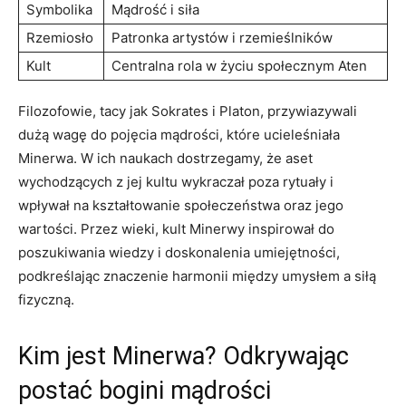
Symbolika
Mądrość⁣ i siła
Rzemiosło
Patronka artystów ⁢i‌ rzemieślników
Kult
Centralna rola w życiu społecznym Aten
Filozofowie, tacy jak Sokrates i Platon, przywiazywali
dużą⁢ wagę do pojęcia mądrości, które ucieleśniała
Minerwa.​ W ich naukach dostrzegamy, że aset
wychodzących ⁢z jej kultu wykraczał poza rytuały i
‍wpływał na kształtowanie społeczeństwa oraz jego
wartości. ⁤Przez‍ wieki, kult Minerwy inspirował do
⁣poszukiwania wiedzy i doskonalenia umiejętności,
podkreślając znaczenie harmonii między umysłem a siłą
fizyczną.
Kim jest ⁣Minerwa? Odkrywając
postać bogini mądrości