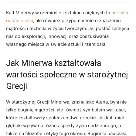
Kult Minerwy​ w rzemiośle ‍i sztukach pięknych ​to
nie⁢ tylko
oddanie czci
, ale ⁣również przypomnienie o znaczeniu
mądrości i techniki w życiu twórczym. Jej‌ postać zachęca
nas do eksploracji, innowacji oraz poszukiwania
własnego miejsca w świecie sztuki i rzemiosła.
Jak Minerwa ⁣kształtowała
wartości społeczne ⁤w starożytnej
Grecji
W starożytnej Grecji⁤ Minerwa, znana jako Atena, była nie
tylko boginią mądrości, ale również symbolem‍ wartości,
które kształtowały społeczeństwo greckie. Jej kult miał
głęboki wpływ na⁤ różne aspekty życia ⁢codziennego, a
także ⁢na filozofię i etykę‍ tego okresu. Bogini ta nauczała,