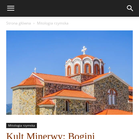
Strona główna
Mitologia rzymska
Mitologia rzymska
Kult Minerwy: Bogini