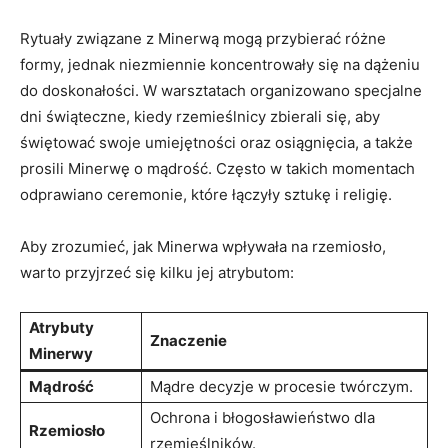
Rytuały związane ⁣z Minerwą mogą przybierać różne
formy, jednak ⁤niezmiennie ⁢koncentrowały się na dążeniu
do doskonałości. W warsztatach organizowano specjalne
dni świąteczne, kiedy rzemieślnicy zbierali‌ się, aby
świętować swoje umiejętności oraz osiągnięcia, a​ także
⁤prosili Minerwę ⁢o mądrość. Często w takich momentach⁢
odprawiano ceremonie, które łączyły sztukę⁢ i religię.
Aby zrozumieć, jak Minerwa⁣ wpływała na rzemiosło,
warto przyjrzeć się kilku jej atrybutom:
Atrybuty
Znaczenie
Minerwy
Mądrość
Mądre decyzje w procesie twórczym.
Ochrona i błogosławieństwo dla​
Rzemiosło
rzemieślników.