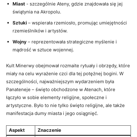
Miast
​- szczególnie ‌Ateny, gdzie znajdowała⁣ się jej
świątynia na Akropolu.
Sztuki
– wspierała rzemiosło, promując umiejętności
rzemieślników i artystów.
Wojny
– reprezentowała strategiczne myślenie ‍i
mądrość w sztuce wojennej.
Kult ​Minerwy obejmował rozmaite rytuały i obrzędy, które
miały na celu⁤ wyrażenie czci dla‌ tej potężnej bogini. W
szczególności,⁢ najważniejszym wydarzeniem była‌
Panateneje – święto⁤ obchodzone w Atenach, ‌które
łączyło w ⁤sobie elementy ​religijne, społeczne i
artystyczne. Było to nie tylko święto religijne, ale także
manifestacja dumy⁣ miasta i​ jego osiągnięć.
Aspekt
Znaczenie