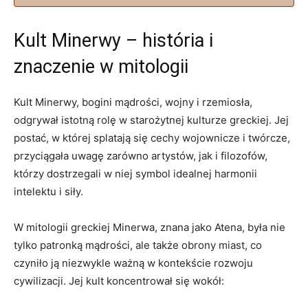
Kult Minerwy –⁤ história i
znaczenie ‍w mitologii
Kult Minerwy, bogini mądrości, wojny i rzemiosła,
odgrywał istotną rolę w starożytnej kulturze⁤ greckiej. Jej
postać, w której splatają się cechy wojownicze i twórcze,
przyciągała⁢ uwagę zarówno⁢ artystów, jak i filozofów,
którzy dostrzegali w niej symbol idealnej harmonii‍
intelektu i siły.
W mitologii greckiej Minerwa, ‍znana jako Atena,⁤ była nie
tylko​ patronką mądrości, ale ⁣także obrony miast, co
czyniło ją niezwykle ważną w kontekście rozwoju
cywilizacji. Jej kult‍ koncentrował się wokół: