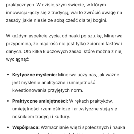
praktycznych. W dzisiejszym świecie, w którym
innowacja⁣ łączy⁤ się z tradycją, warto zwrócić​ uwagę na
zasady, jakie niesie ze sobą cześć dla tej bogini.
W każdym aspekcie życia, od⁣ nauki po sztukę, Minerwa
przypomina, ‌że mądrość nie jest tylko zbiorem faktów i
danych. Oto kilka kluczowych zasad,‌ które można z ​niej
wyciągnąć:
Krytyczne myślenie:
Minerwa uczy nas, jak ważne
‌jest myślenie analityczne⁣ i umiejętność
kwestionowania przyjętych norm.
Praktyczne umiejętności:
W rękach praktyków,​
umiejętności ⁢rzemieślnicze i artystyczne stają się ​
nośnikiem tradycji i ⁣kultury.
Współpraca:
Wzmacnianie więzi społecznych i nauka