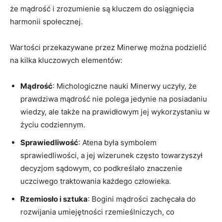
że mądrość i zrozumienie są‍ kluczem do osiągnięcia‍
harmonii społecznej.
Wartości przekazywane przez Minerwę można podzielić
na kilka ⁤kluczowych elementów:
Mądrość
: Michologiczne nauki Minerwy uczyły, ⁣że
prawdziwa mądrość nie polega‍ jedynie na posiadaniu
wiedzy, ale‌ także na prawidłowym jej wykorzystaniu w
życiu codziennym.
Sprawiedliwość
: Atena była symbolem
‍sprawiedliwości, a jej wizerunek często towarzyszył
decyzjom ⁣sądowym, co ⁤podkreślało znaczenie
uczciwego traktowania⁤ każdego człowieka.
Rzemiosło i sztuka
: Bogini ⁣mądrości zachęcała do
⁢rozwijania umiejętności rzemieślniczych, co