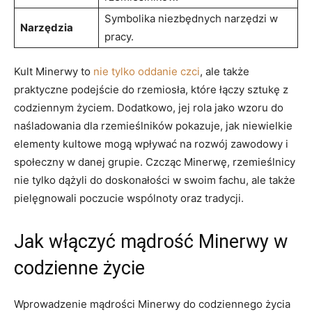
Symbolika niezbędnych narzędzi w
Narzędzia
pracy.
Kult Minerwy to
nie tylko oddanie czci
, ale także
praktyczne podejście ⁤do rzemiosła,‍ które łączy sztukę z
codziennym życiem. Dodatkowo, jej rola jako wzoru do
naśladowania ⁢dla rzemieślników pokazuje, jak ​niewielkie
elementy kultowe mogą wpływać na rozwój zawodowy i
społeczny w​ danej‌ grupie. Czcząc Minerwę, rzemieślnicy
nie tylko dążyli do doskonałości w swoim fachu, ⁤ale także ​
pielęgnowali ⁢poczucie wspólnoty oraz tradycji.
Jak⁤ włączyć mądrość Minerwy w
codzienne życie
Wprowadzenie mądrości Minerwy do codziennego życia