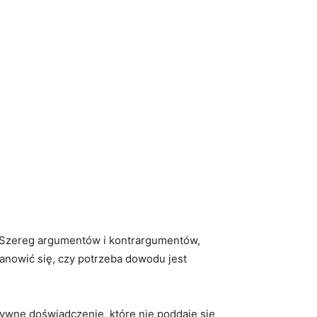
a. Szereg argumentów i kontrargumentów,
tanowić się, czy potrzeba dowodu jest
ktywne doświadczenie, które nie poddaje się