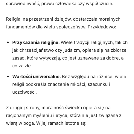
sprawiedliwość, prawa⁣ człowieka⁤ czy współczucie.
Religia, ⁢na przestrzeni dziejów, dostarczała moralnych
fundamentów dla wielu społeczeństw. Przykładowo:
Przykazania religijne.
‍Wiele⁢ tradycji religijnych, takich
jak chrześcijaństwo czy judaizm, opiera się na zbiorze
zasad, które wytyczają, co jest uznawane ‍za dobre, a
co za złe.
Wartości uniwersalne.
Bez ⁣względu na różnice, wiele
religii podkreśla znaczenie miłości, szacunku i
‌uczciwości.
Z drugiej⁢ strony, moralność świecka opiera się na‍
racjonalnym⁢ myśleniu i etyce, która nie jest związana z
⁤wiarą w boga. W jej ⁣ramach istotne są: