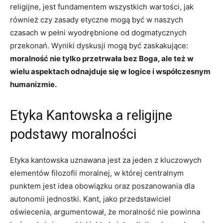
⁤religijne, ⁤jest fundamentem wszystkich wartości, jak
również czy zasady etyczne mogą być w⁢ naszych
czasach w pełni wyodrębnione od dogmatycznych ​
przekonań. Wyniki‌ dyskusji mogą być zaskakujące: ‍
moralność⁣ nie⁣ tylko przetrwała bez Boga, ⁤ale ‌też w
wielu ‍aspektach odnajduje ⁢się w ⁤logice i współczesnym
humanizmie.
Etyka ​Kantowska a religijne
podstawy moralności
Etyka kantowska uznawana jest za jeden z kluczowych
elementów filozofii moralnej,​ w której centralnym‍
punktem jest idea obowiązku oraz⁢ poszanowania dla
autonomii jednostki. Kant, jako przedstawiciel
oświecenia,‍ argumentował,⁢ że ‍moralność ⁢nie powinna