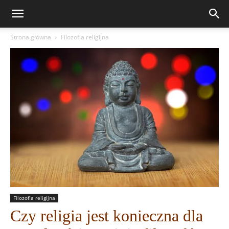
Strona główna
Filozofia religijna
Filozofia religijna
Czy religia jest konieczna dla