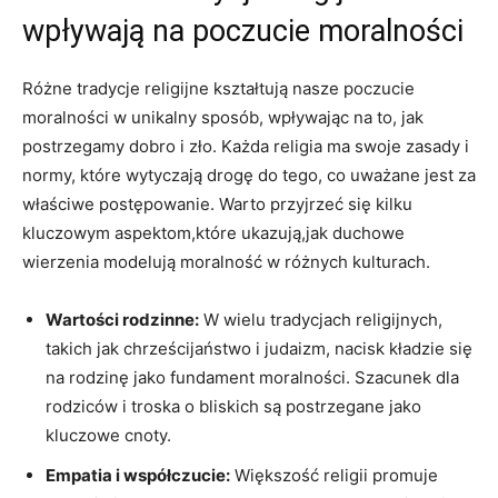
‌wpływają na poczucie moralności
Różne ‍tradycje religijne kształtują nasze poczucie
moralności w unikalny ⁤sposób, wpływając na to, jak
postrzegamy⁣ dobro ‍i ⁢zło. ‍Każda​ religia ma swoje zasady i
normy, które wytyczają drogę do tego, ⁤co uważane jest ⁢za
właściwe postępowanie. Warto przyjrzeć​ się kilku
kluczowym aspektom,które​ ukazują,jak duchowe
wierzenia modelują moralność w różnych⁣ kulturach.
Wartości rodzinne:
W wielu tradycjach religijnych,
takich⁣ jak chrześcijaństwo i⁤ judaizm, nacisk kładzie się
na rodzinę jako fundament moralności. Szacunek dla⁢
rodziców i ⁤troska o bliskich są postrzegane jako
kluczowe ‌cnoty.
Empatia i​ współczucie:
Większość‌ religii promuje