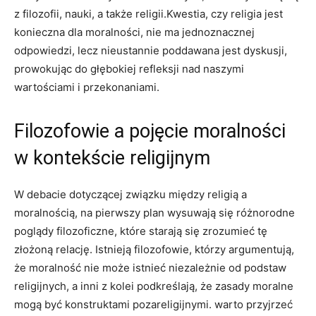
z filozofii, ‌nauki, a także religii.Kwestia,​ czy religia jest
konieczna dla moralności, nie ma jednoznacznej
odpowiedzi, ‌lecz nieustannie poddawana ⁤jest dyskusji,
prowokując do głębokiej refleksji nad ⁢naszymi
wartościami i przekonaniami.
Filozofowie a pojęcie moralności
w⁤ kontekście religijnym
W debacie dotyczącej związku między religią a
moralnością, ‌na pierwszy plan​ wysuwają się różnorodne
poglądy filozoficzne, które starają ​się zrozumieć tę
⁤złożoną relację. Istnieją filozofowie, którzy argumentują,
że moralność nie może istnieć niezależnie od podstaw
religijnych, a inni z‍ kolei podkreślają, że zasady moralne
mogą być⁢ konstruktami pozareligijnymi. warto⁤ przyjrzeć