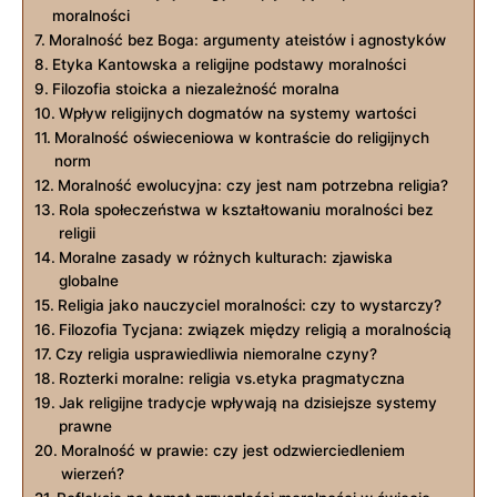
moralności
Moralność bez ​Boga: argumenty ateistów i agnostyków
Etyka ​Kantowska a religijne podstawy moralności
Filozofia stoicka a niezależność moralna
Wpływ ⁤religijnych dogmatów na systemy wartości
Moralność oświeceniowa w kontraście do religijnych
norm
Moralność ewolucyjna: czy jest⁤ nam potrzebna religia?
Rola społeczeństwa w kształtowaniu moralności bez
religii
Moralne‍ zasady ‌w różnych kulturach: zjawiska
globalne
Religia jako nauczyciel moralności: czy to wystarczy?
Filozofia⁤ Tycjana: ⁢związek między religią a moralnością
Czy religia usprawiedliwia niemoralne czyny?
Rozterki moralne: religia vs.etyka pragmatyczna
Jak religijne tradycje wpływają na dzisiejsze systemy
prawne
Moralność‍ w prawie: czy jest odzwierciedleniem
wierzeń?