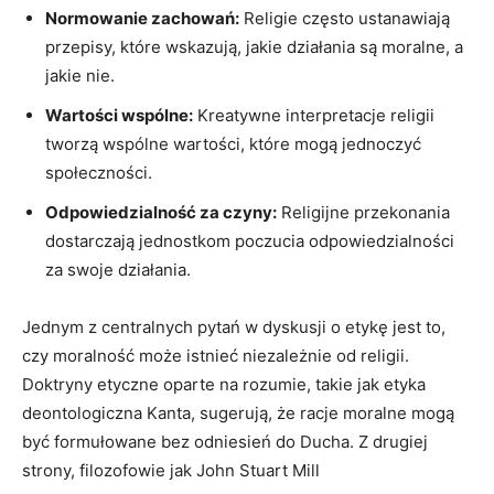
Normowanie zachowań:
Religie często ustanawiają
przepisy, które‌ wskazują, jakie działania są moralne, a
jakie nie.
Wartości⁣ wspólne:
Kreatywne‌ interpretacje religii
tworzą wspólne wartości, które‌ mogą jednoczyć
społeczności.
Odpowiedzialność⁣ za czyny:
Religijne przekonania
dostarczają jednostkom poczucia odpowiedzialności
za swoje działania.
Jednym z centralnych pytań w dyskusji o etykę jest to,​
czy moralność może​ istnieć niezależnie ​od religii.
Doktryny etyczne oparte na rozumie, takie jak etyka
deontologiczna Kanta, sugerują, że ⁤racje moralne‍ mogą
być formułowane bez odniesień do Ducha. Z drugiej
strony, filozofowie jak John ⁤Stuart Mill