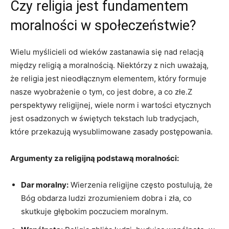
Czy religia jest fundamentem
moralności ⁢w społeczeństwie?
Wielu myślicieli od wieków zastanawia się nad⁤ relacją
między religią a moralnością. Niektórzy z nich uważają,
że‌ religia ⁤jest nieodłącznym elementem, który formuje
nasze wyobrażenie o tym,⁣ co jest dobre,‍ a co ​złe.Z
perspektywy religijnej,‍ wiele norm i ⁢wartości etycznych⁣
jest osadzonych w świętych‌ tekstach lub tradycjach,
które przekazują wysublimowane zasady postępowania.
Argumenty za religijną podstawą moralności:
Dar moralny:
⁢Wierzenia religijne często postulują, ‍że
Bóg obdarza ludzi ‌zrozumieniem dobra i zła, co
skutkuje głębokim poczuciem moralnym.