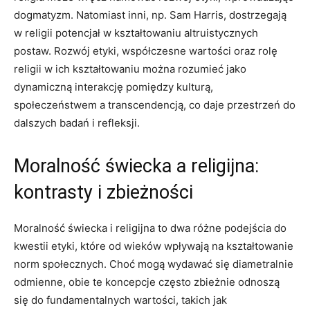
⁢dogmatyzm. Natomiast ‌inni, np. Sam ​Harris, dostrzegają
w religii potencjał‍ w kształtowaniu altruistycznych
postaw. Rozwój etyki, współczesne wartości oraz rolę
religii w ich kształtowaniu można rozumieć jako
dynamiczną​ interakcję pomiędzy kulturą,
społeczeństwem​ a transcendencją, co‍ daje przestrzeń do
dalszych badań‍ i refleksji.
Moralność świecka a religijna:
kontrasty i‍ zbieżności
Moralność świecka i religijna to dwa różne podejścia‌ do
kwestii etyki, ​które od wieków wpływają na ⁣kształtowanie
norm społecznych. Choć ⁤mogą wydawać się diametralnie
odmienne, obie te​ koncepcje często zbieżnie odnoszą
się do fundamentalnych wartości, takich jak‌