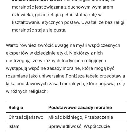
moralność jest związana‍ z duchowym‌ wymiarem
człowieka, gdzie religia ‌pełni istotną rolę w
kształtowaniu etycznych ⁣postaw. Uważał,‍ że bez religii
moralność ⁤staje się pusta.
Warto również zwrócić uwagę na myśli współczesnych⁤
ekspertów w dziedzinie etyki. Niektórzy ‍z nich
dostrzegają, że w różnych ‌tradycjach religijnych
występują ​wspólne zasady moralne, które mogą być
‍rozumiane jako uniwersalne.Poniższa tabela ⁣przedstawia
kilka podstawowych⁢ zasad​ moralnych, które pojawiają się
w ⁣różnych religiach:
Religia
Podstawowe zasady moralne
Chrześcijaństwo
Miłość bliźniego, Przebaczenie
Islam
Sprawiedliwość, Współczucie