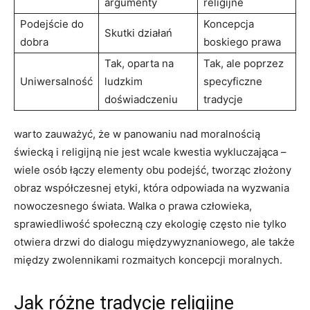
⁣argumenty
religijne
Podejście do
Koncepcja
Skutki działań
dobra
boskiego prawa
Tak, oparta na
Tak, ale poprzez
Uniwersalność
ludzkim
specyficzne
⁢doświadczeniu
tradycje
warto zauważyć, że ⁤w panowaniu nad moralnością
⁤świecką i religijną nie jest wcale kwestia wykluczająca⁢ –
wiele osób łączy elementy ⁣obu ⁢podejść, tworząc złożony
obraz współczesnej etyki, która odpowiada na wyzwania
nowoczesnego świata. Walka ⁢o prawa człowieka,
sprawiedliwość społeczną czy ekologię często nie tylko
otwiera drzwi do ‌dialogu międzywyznaniowego, ⁣ale także
między zwolennikami⁤ rozmaitych koncepcji moralnych.
Jak różne tradycje ‍religijne