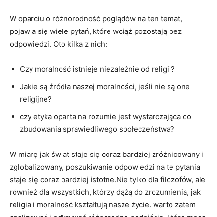
W oparciu o różnorodność poglądów na​ ten temat,‌
pojawia się wiele pytań, które wciąż pozostają⁤ bez
odpowiedzi. Oto ‌kilka ‍z nich:
Czy moralność‍ istnieje niezależnie od religii?
Jakie‌ są źródła naszej moralności, jeśli nie‍ są one
religijne?
czy etyka‌ oparta na rozumie jest‌ wystarczająca do
zbudowania ​sprawiedliwego ⁣społeczeństwa?
W miarę jak⁤ świat ‍staje się coraz bardziej zróżnicowany i
zglobalizowany, poszukiwanie odpowiedzi na te pytania
staje się coraz bardziej istotne.Nie tylko dla filozofów, ale
również dla ⁤wszystkich, którzy dążą do ⁤zrozumienia,⁣ jak
religia i moralność ‍kształtują⁤ nasze życie.⁤ warto⁣ zatem