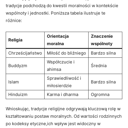
tradycje podchodzą⁣ do ‌kwestii moralności w kontekście
wspólnoty i jednostki. ‌Poniższa tabela ilustruje te
różnice:
Orientacja
Znaczenie
Religia
moralna
wspólnoty
Chrześcijaństwo
Miłość do bliźniego
Bardzo silna
Współczucie i
Buddyzm
Średnia
ahimsa
Sprawiedliwość i
Islam
Bardzo silna
miłosierdzie
Hinduizm
Karma i dharma
Ogromna
Wnioskując, tradycje religijne odgrywają kluczową rolę w
kształtowaniu postaw moralnych. Od wartości rodzinnych
po kodeksy ​etyczne,ich wpływ jest widoczny ‌w