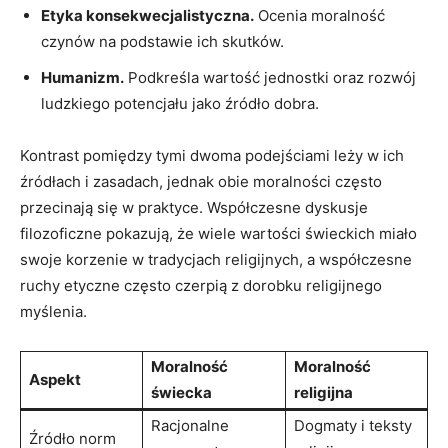
Etyka konsekwecjalistyczna.
Ocenia moralność
czynów na podstawie ich skutków.
Humanizm.
Podkreśla wartość jednostki oraz rozwój
ludzkiego⁢ potencjału‍ jako źródło dobra.
Kontrast pomiędzy⁤ tymi⁢ dwoma podejściami leży w ich ​
źródłach i zasadach, jednak obie moralności często
przecinają ‍się w praktyce.‌ Współczesne dyskusje
filozoficzne pokazują, ‍że wiele wartości świeckich ‍miało‌
swoje korzenie w tradycjach religijnych, ⁢a współczesne
ruchy etyczne często czerpią z dorobku ‍religijnego
myślenia.
Moralność
Moralność
Aspekt
świecka
religijna
Racjonalne
Dogmaty i teksty
Źródło norm