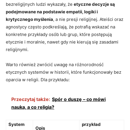
bezreligijnych ludzi wykazały, że
etyczne decyzje są
podejmowane na podstawie empatii, logiki i ​
krytycznego myślenia
, a nie presji religijnej. ​Ateiści oraz
agnostycy ⁢często podkreślają, że potrafią wskazać na
konkretne przykłady‌ osób lub grup, które postępują‌
etycznie i moralnie, nawet gdy nie kierują się zasadami
religijnymi.
Warto również zwrócić uwagę na różnorodność
etycznych systemów w historii, które funkcjonowały bez
oparcia w religii. Dla przykładu:
Przeczytaj także:
Spór o duszę – co mówi
nauka, a co religia?
System
przykład
Opis