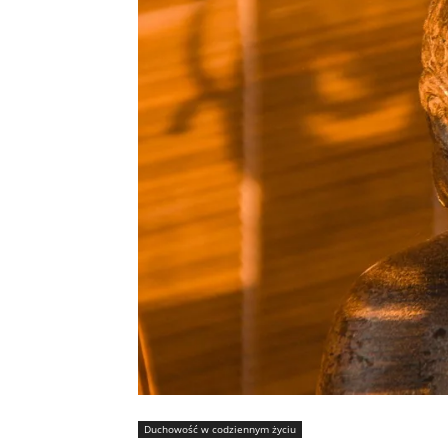
Duchowość w codziennym życiu