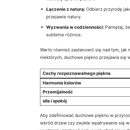
Łączenie z naturą:
Odbierz przyrodę jako
⁤przejawie‍ natury.
Wyzwania w codzienności:
Pamiętaj, ⁣ż
subtelne różnice.
Warto również zastanowić się nad tym, jak n
niektórych, duchowe piękno przejawia się w
Cechy rozpoznawalnego piękna
Harmonia kolorów
Przemijalność
siła i spokój
Aby zdefiniować duchowe piękno w przyrodzi
wśród drzew czy zwykłe wpatrywanie się ⁣w⁤