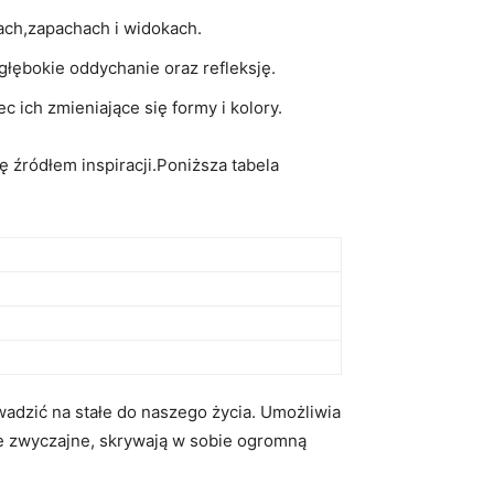
ach,zapachach i widokach.
 głębokie oddychanie oraz refleksję.
 ich zmieniające się formy i kolory.
 źródłem inspiracji.Poniższa tabela⁣
adzić na stałe ⁣do naszego życia. Umożliwia⁢
e zwyczajne, skrywają w sobie​ ogromną