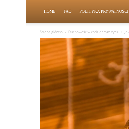
HOME
FAQ
POLITYKA PRYWATNOŚCI
Strona główna
Duchowość w codziennym życiu
Ja