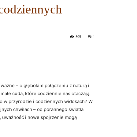
 codziennych
505
1
ważne – o głębokim połączeniu ‍z naturą ⁣i
 małe cuda, które codziennie nas otaczają.
ękno w przyrodzie i codziennych widokach? W
ajnych chwilach – od porannego światła
ę, uważność i nowe spojrzenie mogą