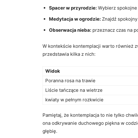
Spacer w przyrodzie:
Wybierz ⁤spokojne 
Medytacja w ogrodzie:
Znajdź spokojny 
Obserwacja nieba:
przeznacz ‌czas ‍na p
W kontekście kontemplacji warto również zwr
przedstawia​ kilka z nich:
Widok
Poranna rosa na trawie
Liście tańczące⁤ na⁢ wietrze
kwiaty w pełnym rozkwicie
Pamiętaj, że kontemplacja⁢ to nie tylko chw
ona odkrywanie duchowego piękna w codzien
głębię.