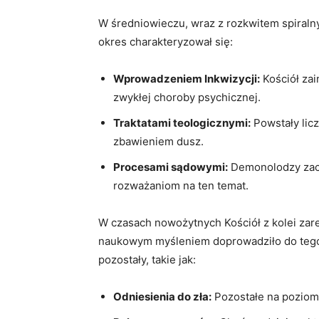
W średniowieczu, wraz z rozkwitem spiralny
okres charakteryzował się:
Wprowadzeniem Inkwizycji:
Kościół zai
zwykłej choroby psychicznej.
Traktatami teologicznymi:
Powstały licz
zbawieniem dusz.
Procesami sądowymi:
Demonolodzy zacz
rozważaniom na ten temat.
W czasach nowożytnych Kościół z kolei za
naukowym myśleniem doprowadziło do tego,
pozostały, takie jak:
Odniesienia do zła:
Pozostałe na poziomi