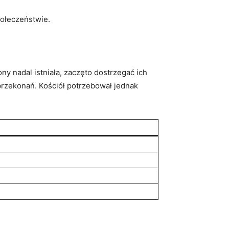
połeczeństwie.
y nadal istniała, zaczęto dostrzegać ich
 przekonań. Kościół potrzebował jednak