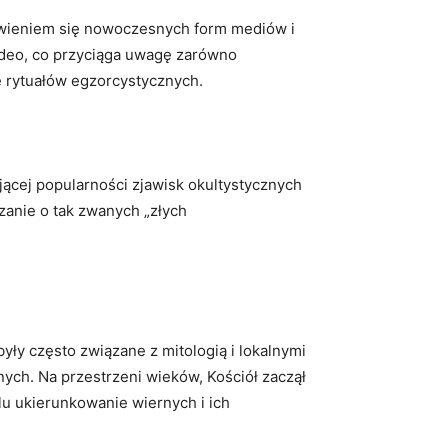
jawieniem się nowoczesnych form mediów i
wideo, co przyciąga uwagę zarówno
ie rytuałów egzorcystycznych.
ącej popularności zjawisk okultystycznych
zanie o tak zwanych „złych
ły często związane z mitologią i lokalnymi
ych. Na przestrzeni wieków, Kościół zaczął
lu ukierunkowanie wiernych i ich