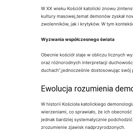
W XX wieku Kościół katolicki znowu zinten
kultury masowej,temat demonów zyskał nowy 
zwolenników, jak i krytyków. W tym kontekś
Wyzwania współczesnego świata
Obecnie kościół staje w obliczu licznych 
oraz różnorodnych interpretacji duchowośc
duchach”,jednocześnie dostosowując swój 
Ewolucja rozumienia dem
W historii Kościoła katolickiego demonolog
wierzeniami, co sprawiało, że ich obecność
jednak bardziej systematycznie podchodzić 
zrozumienie zjawisk nadprzyrodzonych.