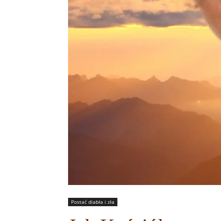
Postać diabła i zła