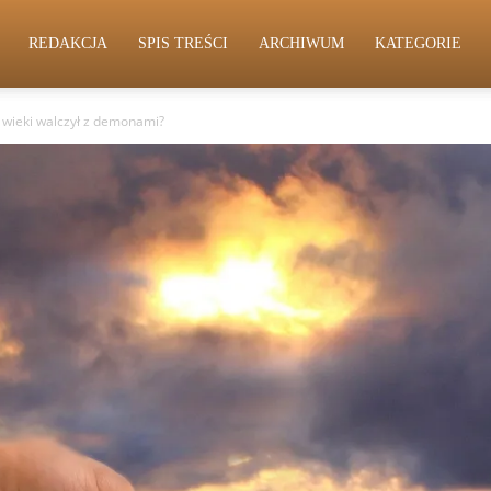
REDAKCJA
SPIS TREŚCI
ARCHIWUM
KATEGORIE
z wieki walczył z demonami?