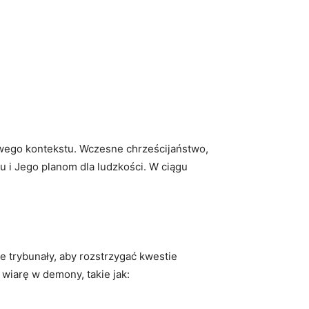
owego kontekstu. Wczesne chrześcijaństwo,
u i Jego planom dla ludzkości. W ciągu
 trybunały, aby rozstrzygać kwestie
 wiarę w demony, takie jak: