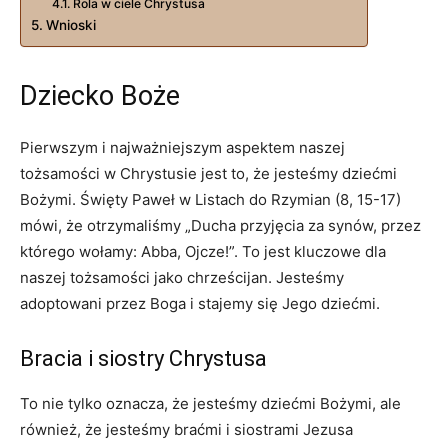
Rola w ciele Chrystusa
Wnioski
Dziecko Boże
Pierwszym i najważniejszym aspektem naszej
tożsamości w Chrystusie jest to, że jesteśmy dziećmi
Bożymi. Święty Paweł w Listach do Rzymian (8, 15-17)
mówi, że otrzymaliśmy „Ducha przyjęcia za synów, przez
którego wołamy: Abba, Ojcze!”. To jest kluczowe dla
naszej tożsamości jako chrześcijan. Jesteśmy
adoptowani przez Boga i stajemy się Jego dziećmi.
Bracia i siostry Chrystusa
To nie tylko oznacza, że jesteśmy dziećmi Bożymi, ale
również, że jesteśmy braćmi i siostrami Jezusa