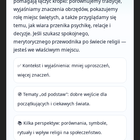
pomagają łączyć kropki: porównujemy tradycje,
wyjaśniamy znaczenia obrzędów, pokazujemy
rolę miejsc świętych, a także przyglądamy się
temu, jak wiara przenika psychikę, relacje i
decyzje. Jeśli szukasz spokojnego,
merytorycznego przewodnika po świecie religii —
jesteś we właściwym miejscu.
✅ Kontekst i wyjaśnienia: mniej uproszczeń,
więcej znaczeń.
🧭 Tematy „od podstaw”: dobre wejście dla
początkujących i ciekawych świata.
📚 Kilka perspektyw: porównania, symbole,
rytuały i wpływ religii na społeczeństwo.