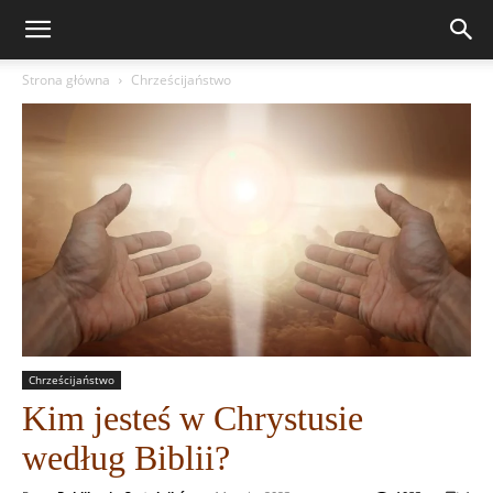
Strona główna
Chrześcijaństwo
Chrześcijaństwo
Kim jesteś w Chrystusie
według Biblii?