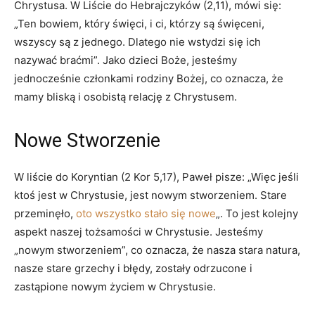
Chrystusa. W Liście do Hebrajczyków (2,11), mówi się:
„Ten bowiem, który święci, i ci, którzy są święceni,
wszyscy są z jednego. Dlatego nie wstydzi się ich
nazywać braćmi”. Jako dzieci Boże, jesteśmy
jednocześnie członkami rodziny Bożej, co oznacza, że
mamy bliską i osobistą relację z Chrystusem.
Nowe Stworzenie
W liście do Koryntian (2 Kor 5,17), Paweł pisze: „Więc jeśli
ktoś jest w Chrystusie, jest nowym stworzeniem. Stare
przeminęło,
oto wszystko stało się nowe
„. To jest kolejny
aspekt naszej tożsamości w Chrystusie. Jesteśmy
„nowym stworzeniem”, co oznacza, że nasza stara natura,
nasze stare grzechy i błędy, zostały odrzucone i
zastąpione nowym życiem w Chrystusie.