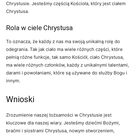
Chrystusie. Jesteśmy częścią Kościoła, który jest ciałem
Chrystusa.
Rola w ciele Chrystusa
To oznacza, że każdy z nas ma swoją unikalną rolę do
odegrania. Tak jak ciało ma wiele różnych części, które
pełnią różne funkcje, tak samo Kościół, ciało Chrystusa,
ma wiele różnych członków, każdy z unikalnymi talentami,
darami i powołaniami, które są używane do służby Bogu i
innym.
Wnioski
Zrozumienie naszej tożsamości w Chrystusie jest
kluczowe dla naszej wiary. Jesteśmy dziećmi Bożymi,
braćmi i siostrami Chrystusa, nowym stworzeniem,