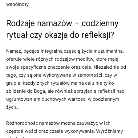
wspólnoty.
Rodzaje namazów – ⁤codzienny
⁤rytuał czy okazja do refleksji?
Namaz, będące integralną ⁤częścią życia muzułmanina,
oferuje wiele ⁤różnych ⁢rodzajów modlitw, które mają
swoje specyficzne znaczenie oraz⁤ cele. Niezależnie ‍od
⁤tego, czy są⁤ one⁤ wykonywane w samotności, czy w
⁤grupie, każdy‌ z tych rytuałów ma na celu nie tylko
zbliżenie⁢ do Boga, ale również⁣ sprzyjanie ‍refleksji nad
ugruntowaniem duchowych wartości w codziennym
życiu.
Różnorodność ​namazów można zauważyć w ​ich
częstotliwości⁤ oraz czasie wykonywania. Wyróżniamy