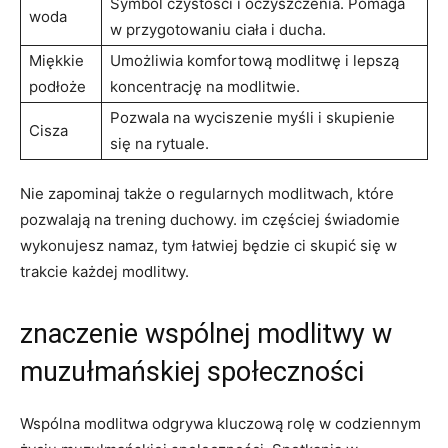
Symbol czystości i⁤ oczyszczenia. Pomaga
woda
w⁤ przygotowaniu ciała i ⁢ducha.
Miękkie
Umożliwia komfortową modlitwę i lepszą
podłoże
koncentrację na modlitwie.
Pozwala na ​wyciszenie⁢ myśli i skupienie
Cisza
się na rytuale.
Nie zapominaj także o regularnych modlitwach, które
pozwalają na trening duchowy. ‍im częściej świadomie⁤
wykonujesz namaz, ⁤tym ⁣łatwiej będzie ci skupić się w
trakcie każdej modlitwy.
znaczenie⁢ wspólnej modlitwy ⁤w
muzułmańskiej społeczności
Wspólna ⁤modlitwa odgrywa kluczową rolę w codziennym‍