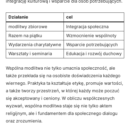
integrację kulturową i wsparcie dla osób potrzebujących.
Działanie
cel
modlitwy zbiorowe
Integracja społeczna
Razem na piątku
Wzmocnienie‍ wspólnoty
Wydarzenia charytatywne
Wsparcie⁣ potrzebujących
Warsztaty i seminaria
Edukacja⁢ i rozwój duchowy
Wspólna ​modlitwa nie tylko umacnia społeczność, ale⁢
także przekłada się na osobiste doświadczenia każdego
wiernego. Praktyka⁤ ta kształtuje etykę, ​promuje wartości,
a także tworzy przestrzeń, w której każdy może poczuć
się akceptowany i ceniony. W⁤ obliczu współczesnych
wyzwań, wspólna modlitwa staje się nie ‌tylko ​aktem
religijnym, ale‌ i fundamentem dla społecznego dialogu
oraz ⁢zrozumienia.