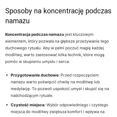
Sposoby na koncentrację ‌podczas⁢
namazu
Koncentracja podczas namazu
jest kluczowym
elementem, ⁢który pozwala na głębsze przeżywanie tego⁢
duchowego‌ rytuału. Aby w pełni poczuć magię każdej‌
modlitwy,⁤ warto zastosować⁣ kilka ​technik, które ⁢mogą
pomóc w skupieniu umysłu i serca.
Przygotowanie duchowe:
Przed rozpoczęciem‌
namazu warto poświęcić chwilę na ⁣modlitwę lub
medytację. ⁢To pozwoli uspokoić ⁢umysł i skupić⁢ się na
nadchodzącym rytuale.
Czystość⁤ miejsca:
Wybór odpowiedniego‍ i czystego
miejsca ‍do modlitwy zwiększa‍ komfort i wpływa na