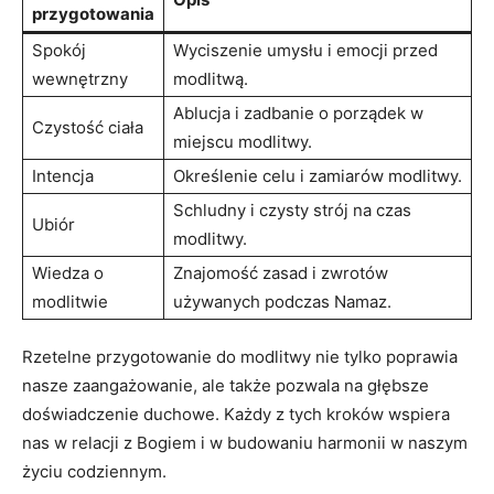
przygotowania
Spokój
Wyciszenie ⁢umysłu i emocji przed
wewnętrzny
modlitwą.
Ablucja i zadbanie o porządek⁤ w
Czystość ciała
miejscu modlitwy.
Intencja
Określenie celu i zamiarów modlitwy.
Schludny​ i czysty strój na czas
Ubiór
modlitwy.
Wiedza o
Znajomość zasad i zwrotów
modlitwie
używanych podczas⁢ Namaz.
Rzetelne przygotowanie⁤ do modlitwy nie tylko poprawia
nasze zaangażowanie,‌ ale także pozwala na⁢ głębsze
doświadczenie duchowe. Każdy z tych ‍kroków wspiera⁢
nas w relacji z Bogiem i w​ budowaniu harmonii w ‌naszym
⁤życiu codziennym.