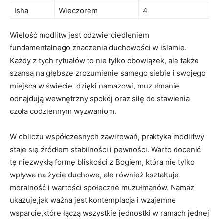
Isha
Wieczorem
4
Wielość modlitw jest odzwierciedleniem
fundamentalnego znaczenia duchowości‌ w islamie.
Każdy z tych rytuałów to nie tylko obowiązek, ale także
szansa na głębsze zrozumienie samego siebie i swojego
miejsca w ⁤świecie. dzięki namazowi, muzułmanie
odnajdują wewnętrzny spokój oraz siłę do ⁣stawienia
czoła ⁢codziennym⁤ wyzwaniom.
W obliczu ⁢współczesnych zawirowań, praktyka modlitwy
staje się ​źródłem stabilności i pewności. Warto docenić
tę niezwykłą formę bliskości z Bogiem, która ⁢nie tylko
wpływa na życie duchowe, ale również kształtuje
moralność i wartości społeczne muzułmanów. Namaz
ukazuje,jak ważna jest kontemplacja i wzajemne
wsparcie,które łączą wszystkie jednostki w ramach jednej