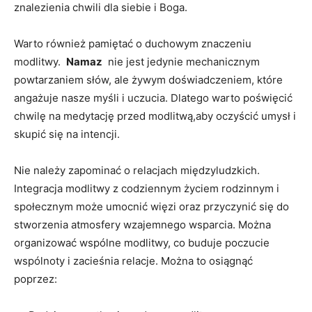
znalezienia ‍chwili dla siebie i Boga.
Warto również pamiętać o duchowym znaczeniu
modlitwy. ⁤
Namaz
⁣ nie​ jest jedynie mechanicznym
powtarzaniem‍ słów, ale żywym doświadczeniem, które
angażuje nasze ⁤myśli i uczucia. Dlatego warto poświęcić
chwilę na⁤ medytację przed​ modlitwą,aby oczyścić ⁣umysł i
⁢skupić się na⁤ intencji.
Nie należy zapominać o relacjach międzyludzkich.
Integracja modlitwy⁤ z codziennym życiem rodzinnym i​
społecznym może umocnić więzi oraz przyczynić się do
stworzenia atmosfery wzajemnego wsparcia. Można
organizować wspólne modlitwy, co buduje ‍poczucie
wspólnoty i ‌zacieśnia‍ relacje. Można to osiągnąć
⁢poprzez: