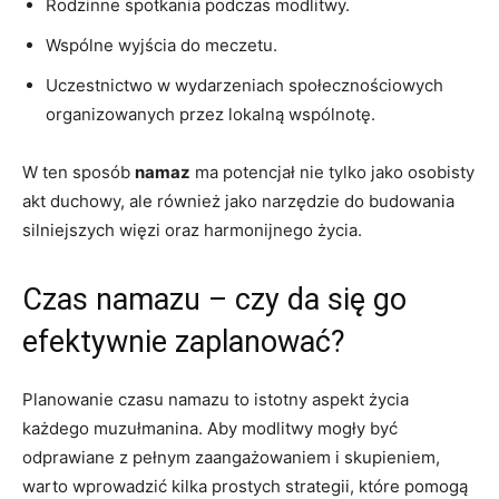
Rodzinne spotkania ⁢podczas modlitwy.
Wspólne wyjścia​ do ⁢meczetu.
Uczestnictwo ‌w ⁣wydarzeniach społecznościowych
organizowanych przez⁣ lokalną wspólnotę.
W ten sposób
namaz
ma potencjał nie tylko jako osobisty
akt duchowy, ale ⁣również jako narzędzie do budowania
silniejszych więzi oraz ⁤harmonijnego życia.
Czas namazu – czy da się go‍
efektywnie zaplanować?
Planowanie czasu namazu to istotny​ aspekt życia
każdego⁤ muzułmanina. Aby modlitwy mogły być
odprawiane ‍z pełnym zaangażowaniem i skupieniem,⁤
warto wprowadzić kilka ‍prostych strategii, ‌które pomogą