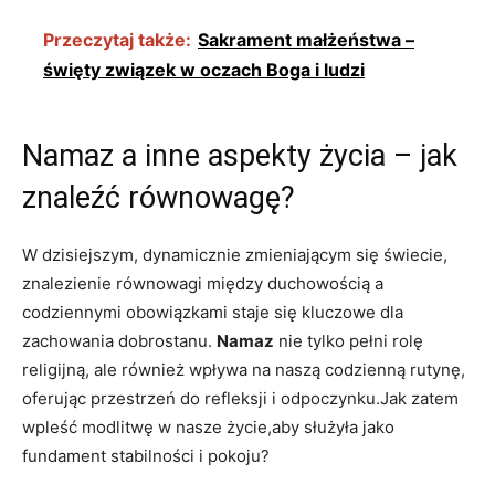
Przeczytaj także:
Sakrament małżeństwa –
święty związek w oczach Boga i ludzi
Namaz ⁣a inne ⁤aspekty życia – jak
znaleźć równowagę?
W dzisiejszym, dynamicznie zmieniającym się świecie,
znalezienie równowagi między duchowością a
codziennymi obowiązkami staje się kluczowe dla
zachowania ⁤dobrostanu.
Namaz
nie tylko pełni rolę
religijną, ale również wpływa na naszą ⁤codzienną rutynę,
oferując przestrzeń do refleksji i odpoczynku.Jak zatem
wpleść modlitwę w nasze życie,aby służyła jako
⁤fundament stabilności i pokoju?