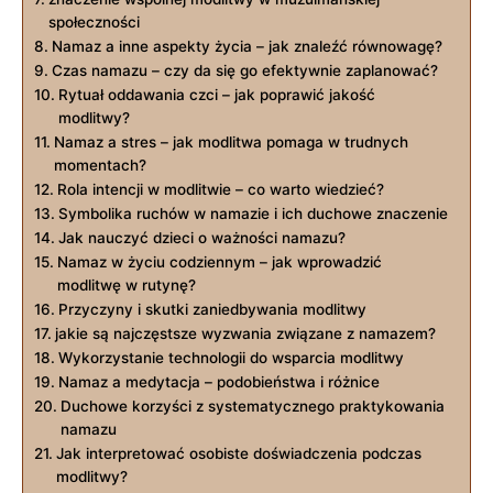
społeczności
Namaz ⁣a inne ⁤aspekty życia – jak znaleźć równowagę?
Czas namazu – czy da się go‍ efektywnie zaplanować?
Rytuał oddawania czci ⁢– jak poprawić jakość
modlitwy?
Namaz a stres – jak modlitwa pomaga w ⁣trudnych
momentach?
Rola‌ intencji ⁢w modlitwie⁤ – co warto wiedzieć?
Symbolika ruchów‌ w namazie i ich duchowe znaczenie
Jak nauczyć dzieci o ważności namazu?
Namaz w życiu ⁢codziennym – jak wprowadzić
modlitwę w rutynę?
Przyczyny i skutki zaniedbywania modlitwy
jakie ⁣są najczęstsze wyzwania związane z namazem?
Wykorzystanie technologii do wsparcia modlitwy
Namaz a medytacja‌ – podobieństwa i różnice
Duchowe korzyści z systematycznego praktykowania
namazu
Jak interpretować osobiste doświadczenia podczas
modlitwy?