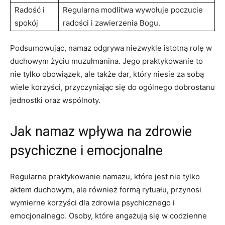
Radość​ i
Regularna modlitwa wywołuje ​poczucie
spokój
radości i zawierzenia Bogu.
Podsumowując, namaz odgrywa niezwykle istotną rolę ⁤w⁢
duchowym ‌życiu muzułmanina.‌ Jego praktykowanie to​
nie tylko obowiązek, ale także ‍dar, który niesie za ⁣sobą⁣
wiele korzyści, przyczyniając się do ogólnego dobrostanu
jednostki oraz​ wspólnoty.
Jak namaz wpływa na zdrowie
psychiczne i emocjonalne
Regularne praktykowanie namazu, ⁤które jest nie tylko
aktem duchowym, ale ⁢również formą rytuału, przynosi
‍wymierne korzyści dla ⁣zdrowia psychicznego i
emocjonalnego. ​Osoby, które angażują się w codzienne