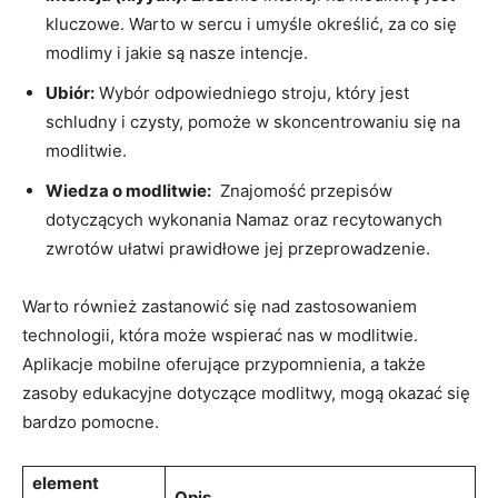
kluczowe. Warto w sercu i umyśle określić, za co się
modlimy ‌i‍ jakie są nasze intencje.
Ubiór:
Wybór ⁢odpowiedniego ⁣stroju, który⁢ jest​
schludny i czysty, pomoże ⁢w skoncentrowaniu się na‌
modlitwie.
Wiedza o‍ modlitwie:
⁣ Znajomość przepisów
dotyczących‌ wykonania Namaz ​oraz recytowanych
zwrotów ułatwi prawidłowe⁣ jej przeprowadzenie.
Warto również zastanowić się nad ⁤zastosowaniem
technologii, która może wspierać nas w modlitwie.
Aplikacje mobilne oferujące przypomnienia, a także
zasoby edukacyjne dotyczące modlitwy, ​mogą okazać się
bardzo‌ pomocne.
element
Opis