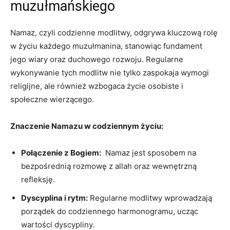
muzułmańskiego
Namaz, czyli codzienne modlitwy,⁣ odgrywa kluczową rolę
w życiu każdego ‌muzułmanina, stanowiąc fundament
jego wiary oraz duchowego rozwoju. Regularne
wykonywanie tych​ modlitw nie tylko ⁣zaspokaja wymogi
religijne, ale również wzbogaca życie osobiste i
społeczne wierzącego.
Znaczenie ‌Namazu w ‌codziennym życiu:
Połączenie z ⁤Bogiem:
‌ Namaz jest sposobem na
bezpośrednią ⁢rozmowę z ​allah oraz wewnętrzną
refleksję.
Dyscyplina i rytm:
Regularne modlitwy wprowadzają
porządek do codziennego ⁣harmonogramu, ‍ucząc
wartości dyscypliny.