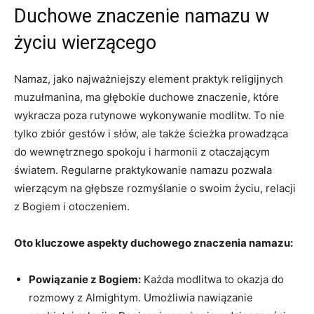
Duchowe znaczenie namazu w
⁣życiu wierzącego
Namaz, jako najważniejszy element praktyk religijnych
muzułmanina, ma głębokie duchowe znaczenie, które
wykracza poza rutynowe⁤ wykonywanie ‌modlitw. To nie
tylko zbiór‍ gestów i słów, ale także ścieżka prowadząca
‌do ‍wewnętrznego​ spokoju i harmonii z otaczającym
światem. Regularne praktykowanie namazu pozwala
wierzącym na głębsze‍ rozmyślanie o swoim życiu, relacji
z Bogiem i otoczeniem.
Oto kluczowe ‌aspekty duchowego znaczenia namazu:
Powiązanie ⁢z Bogiem:
Każda modlitwa to okazja do
rozmowy z Almightym.⁤ Umożliwia nawiązanie