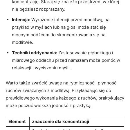
koncentrację. Staraj się znaleźć przestrzeń,​ w ​której
nie będziesz rozpraszany.
Intencja:
⁢Wyrażenie​ intencji przed modlitwą, na
przykład w myślach lub na głos, może stać się
mocnym bodźcem do skoncentrowania się na
modlitwie.
Techniki oddychania:
⁢Zastosowanie głębokiego i
miarowego​ oddechu przed namazem może pomóc ⁢w
relaksacji ⁢i ⁣wyciszeniu myśli.
Warto także zwrócić uwagę ‍na rytmiczność i płynność​
ruchów związanych⁢ z modlitwą. Przykładając się do
‌prawidłowego wykonania każdego z ruchów, praktykujący
może poczuć ⁣większą jedność z praktyką.
Element
znaczenie dla koncentracji