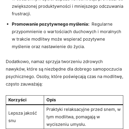
zwiększonej produktywności i mniejszego odczuwania
frustracji.
Promowanie pozytywnego myślenia:
​ Regularne
przypomnienie o wartościach ⁤duchowych i moralnych
w trakcie modlitwy ⁤może wspierać pozytywne
myślenie​ oraz ⁣nastawienie do ⁣życia.
Dodatkowo, namaz sprzyja‍ tworzeniu zdrowych
nawyków, ⁤które są niezbędne dla dobrego ⁤samopoczucia
psychicznego. Osoby, które poświęcają czas na modlitwę,
często‌ zauważają:
Korzyści
Opis
Praktyki ⁤relaksacyjne przed ​snem, w
Lepsza jakość
tym modlitwa, ​pomagają w
snu
wyciszeniu ‍umysłu.