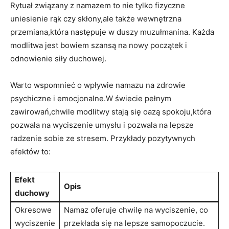
Rytuał ​związany z namazem to nie‍ tylko fizyczne
uniesienie ⁢rąk ‍czy skłony,ale także wewnętrzna
przemiana,która następuje⁢ w duszy‍ muzułmanina. Każda
modlitwa jest bowiem szansą na nowy początek i
odnowienie siły ⁤duchowej.
Warto wspomnieć o wpływie namazu na zdrowie
psychiczne i emocjonalne.W świecie ‍pełnym‍
zawirowań,chwile modlitwy ⁤stają się oazą‌ spokoju,która
pozwala na wyciszenie umysłu i pozwala na lepsze
radzenie sobie ze stresem. Przykłady pozytywnych
efektów to:
Efekt
Opis
duchowy
Okresowe
Namaz oferuje chwilę na wyciszenie, ​co
wyciszenie
przekłada się na lepsze samopoczucie.