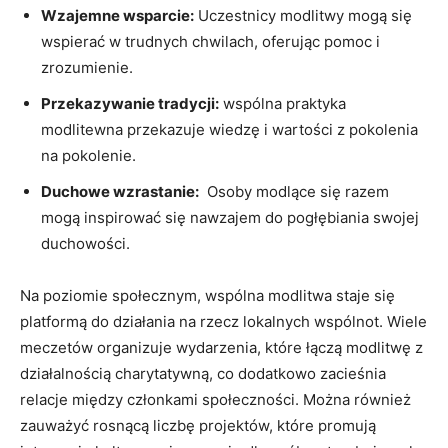
Wzajemne wsparcie:
Uczestnicy modlitwy⁣ mogą się
wspierać w trudnych ⁤chwilach, oferując pomoc i
zrozumienie.
Przekazywanie tradycji:
wspólna ⁢praktyka
modlitewna przekazuje​ wiedzę i wartości⁤ z pokolenia
na pokolenie.
Duchowe wzrastanie:
​ Osoby modlące się⁤ razem
mogą‍ inspirować się nawzajem do pogłębiania ‌swojej
duchowości.
Na ‍poziomie ⁣społecznym, wspólna modlitwa staje się
platformą do działania ‍na rzecz​ lokalnych wspólnot. ‌Wiele
meczetów organizuje wydarzenia, ‌które łączą modlitwę z
działalnością charytatywną, co dodatkowo zacieśnia
relacje‌ między członkami społeczności. Można również
zauważyć rosnącą liczbę projektów,​ które​ promują