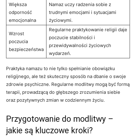
Większa
Namaz‍ uczy radzenia sobie z
odporność
trudnymi ‌emocjami i sytuacjami
emocjonalna
życiowymi.
Regularne praktykowanie religii​ daje
Wzrost
poczucie stabilności i
poczucia
przewidywalności⁤ życiowych
bezpieczeństwa
wydarzeń.
Praktyka namazu to nie tylko spełnianie obowiązku
religijnego, ale ⁢też skuteczny ​sposób na dbanie o swoje
zdrowie psychiczne. Regularne modlitwy mogą być formą
‍terapii, prowadzącą do głębszego zrozumienia siebie
oraz pozytywnych zmian w codziennym życiu.
Przygotowanie do modlitwy​ –
⁢jakie są kluczowe kroki?