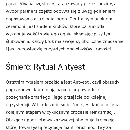
parze. Vivaha często jest aranżowany przez rodziny, a
wybór partnera często odbywa się z uwzględnieniem
dopasowania astrologicznego. Centralnym punktem
ceremonii jest siedem kroków, które para młoda
wykonuje wokół świętego ognia, składając przy tym
ślubowania. Każdy krok ma swoje symboliczne znaczenie
i jest zapowiedzią przyszłych obowiązków i radości.
Śmierć: Rytuał Antyesti
Ostatnim rytuałem przejścia jest Antyesti, czyli obrzędy
pogrzebowe, które mają na celu odpowiednie
pożegnanie zmarłego i jego przejście do kolejnej
egzystencji. W hinduizmie śmierć nie jest końcem, lecz
kolejnym etapem w cyklicznym procesie reinkarnacji.
Obrządek pogrzebowy zazwyczaj obejmuje kremację,
której towarzyszą recytacje mantr oraz modlitwy za