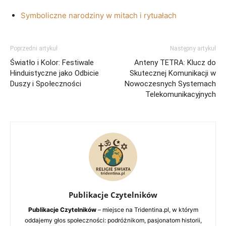
Symboliczne narodziny w mitach i rytuałach
Poprzedni artykuł
Następny artykuł
Światło i Kolor: Festiwale
Anteny TETRA: Klucz do
Hinduistyczne jako Odbicie
Skutecznej Komunikacji w
Duszy i Społeczności
Nowoczesnych Systemach
Telekomunikacyjnych
Publikacje Czytelników
Publikacje Czytelników
– miejsce na Tridentina.pl, w którym
oddajemy głos społeczności: podróżnikom, pasjonatom historii,