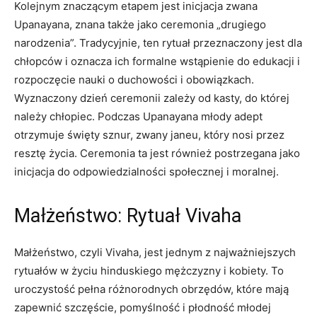
Kolejnym znaczącym etapem jest inicjacja zwana
Upanayana, znana także jako ceremonia „drugiego
narodzenia”. Tradycyjnie, ten rytuał przeznaczony jest dla
chłopców i oznacza ich formalne wstąpienie do edukacji i
rozpoczęcie nauki o duchowości i obowiązkach.
Wyznaczony dzień ceremonii zależy od kasty, do której
należy chłopiec. Podczas Upanayana młody adept
otrzymuje święty sznur, zwany janeu, który nosi przez
resztę życia. Ceremonia ta jest również postrzegana jako
inicjacja do odpowiedzialności społecznej i moralnej.
Małżeństwo: Rytuał Vivaha
Małżeństwo, czyli Vivaha, jest jednym z najważniejszych
rytuałów w życiu hinduskiego mężczyzny i kobiety. To
uroczystość pełna różnorodnych obrzędów, które mają
zapewnić szczęście, pomyślność i płodność młodej