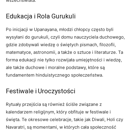
wszechświata.
Edukacja i Rola Gurukuli
Po inicjacji w Upanayana, młodzi chłopcy często byli
wysyłani do gurukuli, czyli domu nauczyciela duchowego,
gdzie zdobywali wiedzę o świętych pismach, filozofii,
matematyce, astronomii, a także o sztuce i literaturze. Ta
forma edukacji nie tylko rozwijała umiejętności i wiedzę,
ale także duchowe i moralne podstawy, które są
fundamentem hinduistycznego społeczeństwa.
Festiwale i Uroczystości
Rytuały przejścia są również ściśle związane z
kalendarzem religijnym, który obfituje w festiwale i
święta. Te okresowe celebracje, takie jak Diwali, Holi czy
Navaratri, są momentami, w których cała społeczność