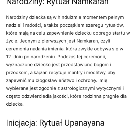
Narodziny: Rytuał Namkaran
Narodziny dziecka są w hinduizmie momentem pełnym
nadziei i radości, a także początkiem szeregu rytuałów,
które mają na celu zapewnienie dziecku dobrego startu w
życie. Jednym z pierwszych jest Namkaran, czyli
ceremonia nadania imienia, która zwykle odbywa się w
12. dniu po narodzeniu. Podczas tej ceremonii,
wyznaczone dziecko jest przedstawiane bogom i
przodkom, a kapłan recytuje mantry i modlitwy, aby
zapewnić mu błogosławieństwo i ochronę. Imię
wybierane jest zgodnie z astrologicznymi wytycznymi i
często odzwierciedla jakości, które rodzinna pragnie dla
dziecka.
Inicjacja: Rytuał Upanayana