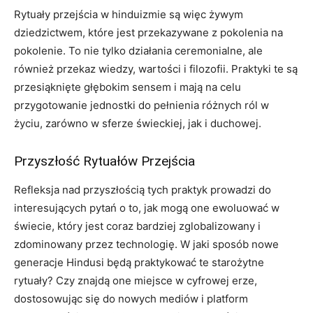
Rytuały przejścia w hinduizmie są więc żywym
dziedzictwem, które jest przekazywane z pokolenia na
pokolenie. To nie tylko działania ceremonialne, ale
również przekaz wiedzy, wartości i filozofii. Praktyki te są
przesiąknięte głębokim sensem i mają na celu
przygotowanie jednostki do pełnienia różnych ról w
życiu, zarówno w sferze świeckiej, jak i duchowej.
Przyszłość Rytuałów Przejścia
Refleksja nad przyszłością tych praktyk prowadzi do
interesujących pytań o to, jak mogą one ewoluować w
świecie, który jest coraz bardziej zglobalizowany i
zdominowany przez technologię. W jaki sposób nowe
generacje Hindusi będą praktykować te starożytne
rytuały? Czy znajdą one miejsce w cyfrowej erze,
dostosowując się do nowych mediów i platform