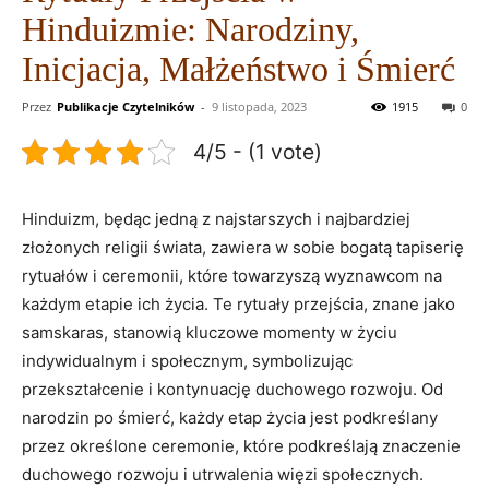
Hinduizmie: Narodziny,
Inicjacja, Małżeństwo i Śmierć
Przez
Publikacje Czytelników
-
9 listopada, 2023
1915
0
4/5 - (1 vote)
Hinduizm, będąc jedną z najstarszych i najbardziej
złożonych religii świata, zawiera w sobie bogatą tapiserię
rytuałów i ceremonii, które towarzyszą wyznawcom na
każdym etapie ich życia. Te rytuały przejścia, znane jako
samskaras, stanowią kluczowe momenty w życiu
indywidualnym i społecznym, symbolizując
przekształcenie i kontynuację duchowego rozwoju. Od
narodzin po śmierć, każdy etap życia jest podkreślany
przez określone ceremonie, które podkreślają znaczenie
duchowego rozwoju i utrwalenia więzi społecznych.