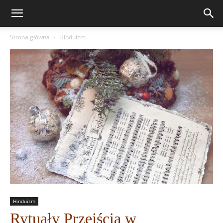
Strona główna
Hinduizm
Hinduizm
Rytuały Przejścia w