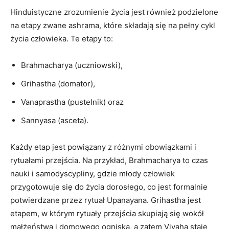
Hinduistyczne zrozumienie życia jest również podzielone
na etapy zwane ashrama, które składają się na pełny cykl
życia człowieka. Te etapy to:
Brahmacharya (uczniowski),
Grihastha (domator),
Vanaprastha (pustelnik) oraz
Sannyasa (asceta).
Każdy etap jest powiązany z różnymi obowiązkami i
rytuałami przejścia. Na przykład, Brahmacharya to czas
nauki i samodyscypliny, gdzie młody człowiek
przygotowuje się do życia dorosłego, co jest formalnie
potwierdzane przez rytuał Upanayana. Grihastha jest
etapem, w którym rytuały przejścia skupiają się wokół
małżeństwa i domowego ogniska, a zatem Vivaha staje