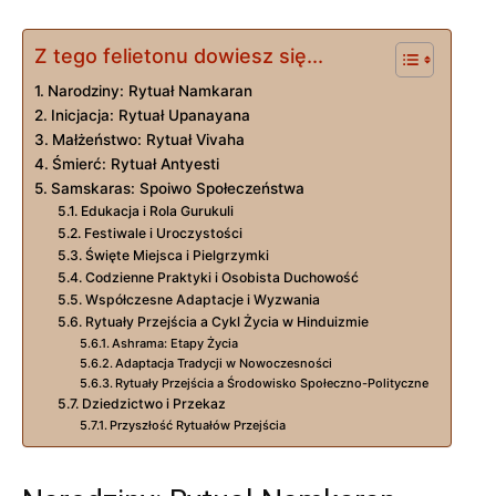
Z tego felietonu dowiesz się...
Narodziny: Rytuał Namkaran
Inicjacja: Rytuał Upanayana
Małżeństwo: Rytuał Vivaha
Śmierć: Rytuał Antyesti
Samskaras: Spoiwo Społeczeństwa
Edukacja i Rola Gurukuli
Festiwale i Uroczystości
Święte Miejsca i Pielgrzymki
Codzienne Praktyki i Osobista Duchowość
Współczesne Adaptacje i Wyzwania
Rytuały Przejścia a Cykl Życia w Hinduizmie
Ashrama: Etapy Życia
Adaptacja Tradycji w Nowoczesności
Rytuały Przejścia a Środowisko Społeczno-Polityczne
Dziedzictwo i Przekaz
Przyszłość Rytuałów Przejścia