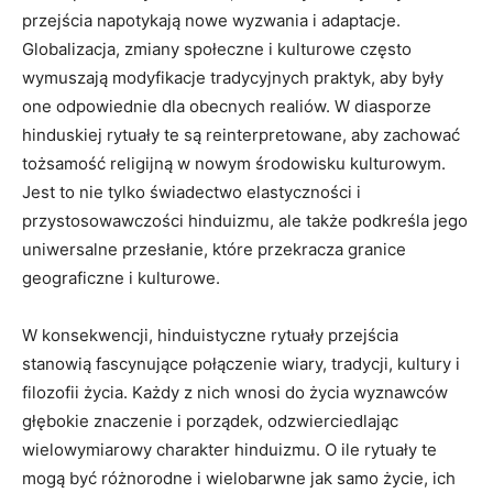
przejścia napotykają nowe wyzwania i adaptacje.
Globalizacja, zmiany społeczne i kulturowe często
wymuszają modyfikacje tradycyjnych praktyk, aby były
one odpowiednie dla obecnych realiów. W diasporze
hinduskiej rytuały te są reinterpretowane, aby zachować
tożsamość religijną w nowym środowisku kulturowym.
Jest to nie tylko świadectwo elastyczności i
przystosowawczości hinduizmu, ale także podkreśla jego
uniwersalne przesłanie, które przekracza granice
geograficzne i kulturowe.
W konsekwencji, hinduistyczne rytuały przejścia
stanowią fascynujące połączenie wiary, tradycji, kultury i
filozofii życia. Każdy z nich wnosi do życia wyznawców
głębokie znaczenie i porządek, odzwierciedlając
wielowymiarowy charakter hinduizmu. O ile rytuały te
mogą być różnorodne i wielobarwne jak samo życie, ich