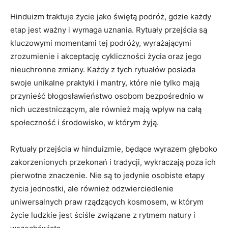
Hinduizm traktuje życie jako świętą podróż, gdzie każdy
etap jest ważny i wymaga uznania. Rytuały przejścia są
kluczowymi momentami tej podróży, wyrażającymi
zrozumienie i akceptację cykliczności życia oraz jego
nieuchronne zmiany. Każdy z tych rytuałów posiada
swoje unikalne praktyki i mantry, które nie tylko mają
przynieść błogosławieństwo osobom bezpośrednio w
nich uczestniczącym, ale również mają wpływ na całą
społeczność i środowisko, w którym żyją.
Rytuały przejścia w hinduizmie, będące wyrazem głęboko
zakorzenionych przekonań i tradycji, wykraczają poza ich
pierwotne znaczenie. Nie są to jedynie osobiste etapy
życia jednostki, ale również odzwierciedlenie
uniwersalnych praw rządzących kosmosem, w którym
życie ludzkie jest ściśle związane z rytmem natury i