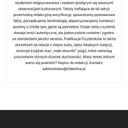
studentom religioznawstwa i osobom dzielącym się własnymi
obserwacjami kulturowymi. Teksty trafiające do tej sekcji
przechodzą redakcyjną weryfikację: sprawdzamy podstawowe
fakty, porządkujemy terminologię, doprecyzowujemy kontekst i
prosimy o źródła tam, gdzie są potrzebne. Dzięki temu czytelnik
dostaje treści autentyczne, ale jednocześnie rzetelne i zgodne
ze standardami jakości serwisu. Publikacje Czytelników to także
przestrzeń na relacje z miejsc kultu, opisy lokalnych tradycji,
recenzje książek oraz „małe słowniki” pojęć, które ułatwiają
zrozumienie różnych ścieżek duchowości. Masz temat, którym
warto się podzielić? Napisz do redakcji. Kontakt:
administrator@tridentina.pl