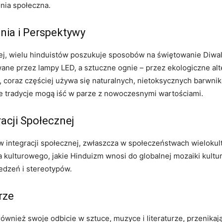
nia społeczna.
nia i Perspektywy
j, wielu hinduistów poszukuje sposobów na świętowanie Diwali
wane przez lampy LED, a sztuczne ognie – przez ekologiczne alt
 coraz częściej używa się naturalnych, nietoksycznych barwnik
ne tradycje mogą iść w parze z nowoczesnymi wartościami.
acji Społecznej
 w integracji społecznej, zwłaszcza w społeczeństwach wielokul
kulturowego, jakie Hinduizm wnosi do globalnej mozaiki kultur. 
edzeń i stereotypów.
rze
 również swoje odbicie w sztuce, muzyce i literaturze, przenikaj