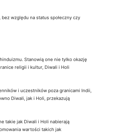
, bez względu na status społeczny czy
j hinduizmu. Stanowią one nie tylko okazję
ce religii i kultur, Diwali i Holi
enników i uczestników poza granicami Indii,
o Diwali, jak i Holi, przekazują
takie jak Diwali i Holi nabierają
romowania wartości takich jak