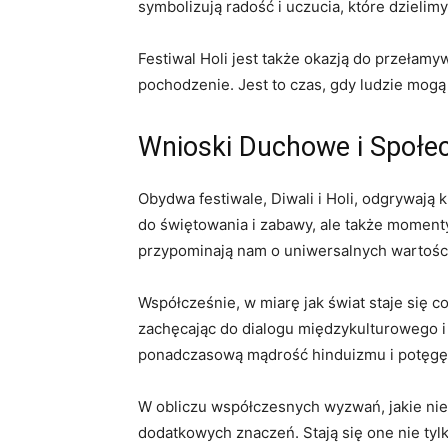
symbolizują radość i uczucia, które dzielimy
Festiwal Holi jest także okazją do przełam
pochodzenie. Jest to czas, gdy ludzie mog
Wnioski Duchowe i Społe
Obydwa festiwale, Diwali i Holi, odgrywają 
do świętowania i zabawy, ale także momenty g
przypominają nam o uniwersalnych wartościa
Współcześnie, w miarę jak świat staje się c
zachęcając do dialogu międzykulturowego i 
ponadczasową mądrość hinduizmu i potęgę 
W obliczu współczesnych wyzwań, jakie niesi
dodatkowych znaczeń. Stają się one nie tylk