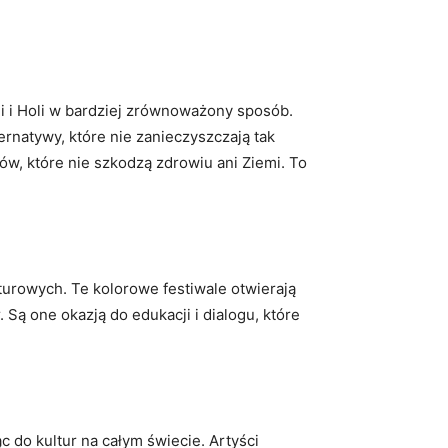
 i Holi w bardziej zrównoważony sposób.
ernatywy, które nie zanieczyszczają tak
ów, które nie szkodzą zdrowiu ani Ziemi. To
turowych. Te kolorowe festiwale otwierają
Są one okazją do edukacji i dialogu, które
ąc do kultur na całym świecie. Artyści