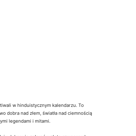
stiwali w hinduistycznym kalendarzu. To
wo dobra nad złem, światła nad ciemnością
ymi legendami i mitami.