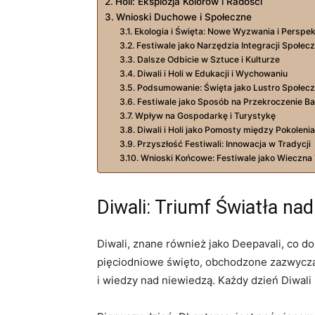
Holi: Eksplozja Kolorów i Radości
Wnioski Duchowe i Społeczne
Ekologia i Święta: Nowe Wyzwania i Perspe
Festiwale jako Narzędzia Integracji Społecz
Dalsze Odbicie w Sztuce i Kulturze
Diwali i Holi w Edukacji i Wychowaniu
Podsumowanie: Święta jako Lustro Społecz
Festiwale jako Sposób na Przekroczenie Ba
Wpływ na Gospodarkę i Turystykę
Diwali i Holi jako Pomosty między Pokoleni
Przyszłość Festiwali: Innowacja w Tradycji
Wnioski Końcowe: Festiwale jako Wieczna
Diwali: Triumf Światła na
Diwali, znane również jako Deepavali, co d
pięciodniowe święto, obchodzone zazwyczaj
i wiedzy nad niewiedzą. Każdy dzień Diwali