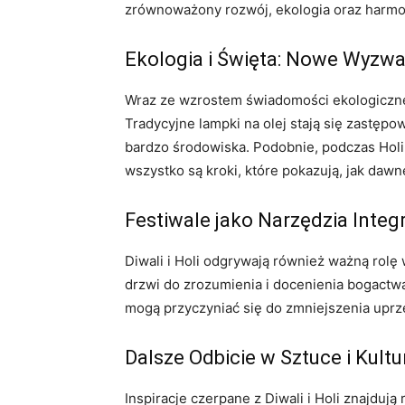
zrównoważony rozwój, ekologia oraz harmo
Ekologia i Święta: Nowe Wyzwa
Wraz ze wzrostem świadomości ekologiczne
Tradycyjne lampki na olej stają się zastępo
bardzo środowiska. Podobnie, podczas Holi,
wszystko są kroki, które pokazują, jak daw
Festiwale jako Narzędzia Integr
Diwali i Holi odgrywają również ważną rolę
drzwi do zrozumienia i docenienia bogactwa 
mogą przyczyniać się do zmniejszenia uprz
Dalsze Odbicie w Sztuce i Kultu
Inspiracje czerpane z Diwali i Holi znajdują