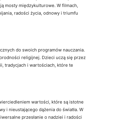
ują mosty międzykulturowe. W filmach,
jania, radości życia, odnowy i triumfu
stycznych do swoich programów nauczania.
rodności religijnej. Dzieci uczą się przez
, tradycjach i wartościach, które te
wierciedleniem wartości, które są istotne
wy i nieustającego dążenia do światła. W
iwersalne przesłanie o nadziei i radości