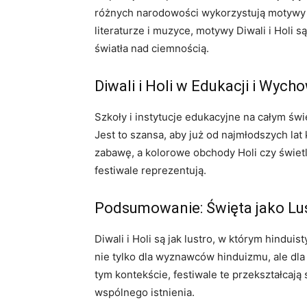
różnych narodowości wykorzystują motywy ty
literaturze i muzyce, motywy Diwali i Holi 
światła nad ciemnością.
Diwali i Holi w Edukacji i Wych
Szkoły i instytucje edukacyjne na całym św
Jest to szansa, aby już od najmłodszych lat
zabawę, a kolorowe obchody Holi czy świetln
festiwale reprezentują.
Podsumowanie: Święta jako Lu
Diwali i Holi są jak lustro, w którym hindu
nie tylko dla wyznawców hinduizmu, ale dla 
tym kontekście, festiwale te przekształcają 
wspólnego istnienia.