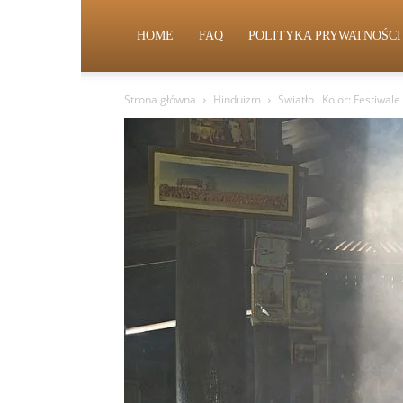
HOME
FAQ
POLITYKA PRYWATNOŚCI
Strona główna
Hinduizm
Światło i Kolor: Festiwal