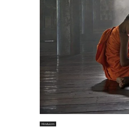
Hinduizm