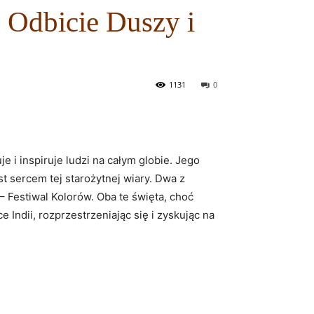
o Odbicie Duszy i
1131
0
e i inspiruje ludzi na całym globie. Jego
st sercem tej starożytnej wiary. Dwa z
– Festiwal Kolorów. Oba te święta, choć
e Indii, rozprzestrzeniając się i zyskując na