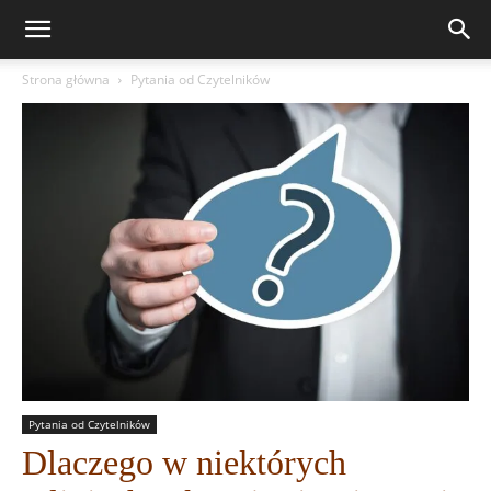
Strona główna
Pytania od Czytelników
Pytania od Czytelników
Dlaczego w niektórych