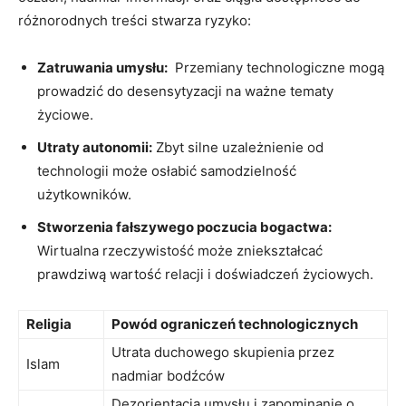
różnorodnych treści‌ stwarza ryzyko:
Zatruwania umysłu:
⁣ Przemiany technologiczne mogą
prowadzić do desensytyzacji na ważne⁣ tematy
życiowe.
Utraty ⁢autonomii:
Zbyt silne uzależnienie od
technologii może osłabić samodzielność
użytkowników.
Stworzenia fałszywego poczucia bogactwa:
Wirtualna ‌rzeczywistość może zniekształcać
prawdziwą wartość relacji i doświadczeń życiowych.
Religia
Powód ograniczeń technologicznych
Utrata duchowego ​skupienia ⁢przez
Islam
nadmiar bodźców
Dezorientacja‍ umysłu i zapominanie o