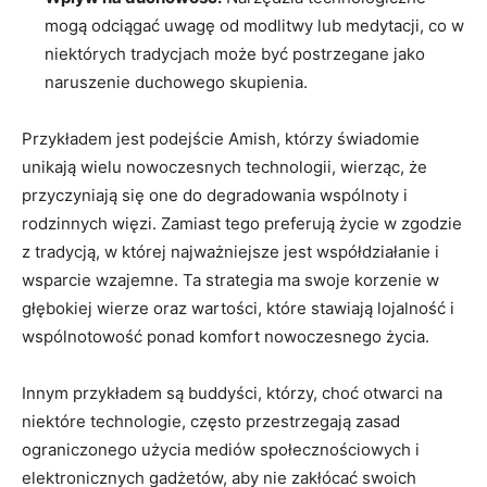
mogą odciągać uwagę od modlitwy lub medytacji, co w
niektórych tradycjach może być​ postrzegane ‍jako
naruszenie duchowego skupienia.
Przykładem ‌jest ⁤podejście Amish, którzy świadomie
⁢unikają wielu nowoczesnych technologii, wierząc, że
przyczyniają się ⁢one do degradowania wspólnoty i
rodzinnych więzi.⁤ Zamiast tego ‌preferują⁢ życie w zgodzie
z ‍tradycją, ⁣w której najważniejsze‍ jest współdziałanie ‌i
wsparcie wzajemne. Ta strategia ma swoje korzenie w
głębokiej wierze oraz wartości,⁣ które stawiają lojalność ‌i
wspólnotowość ponad komfort nowoczesnego‍ życia.
Innym przykładem ‍są buddyści, którzy,⁣ choć otwarci na
niektóre technologie, często ⁤przestrzegają zasad
ograniczonego użycia mediów społecznościowych i
elektronicznych gadżetów, aby nie zakłócać swoich