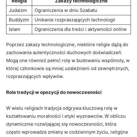
Religia
Zakazy technologiczne
Judaizm
Ograniczenia ⁣w dniu Szabatu
Buddyzm
Unikanie rozpraszających technologii
Islam
Ograniczenia ​dla treści‍ i ⁣aktywności online
Poprzez zakazy technologiczne, niektóre religie dążą do
zachowania autentyczności duchowych doświadczeń.​
Mogą one również pełnić rolę w budowaniu wspólnoty, w
której​ członkowie są mniej ‍uzależnieni od zewnętrznych,
rozpraszających wpływów.
Rola tradycji w opozycji do nowoczesności
W wielu⁤ religiach tradycja odgrywa kluczową rolę w
kształtowaniu moralności i ⁢etyki wyznawców. W obliczu
dynamicznie rozwijającej się nowoczesności, która
często ⁣wprowadza zmiany w codziennym życiu, religijne