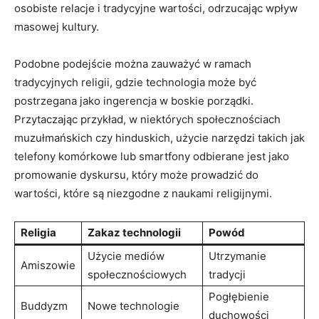
osobiste relacje⁣ i tradycyjne wartości, odrzucając ‌wpływ
masowej kultury.
Podobne podejście można zauważyć ⁢w ramach
‍tradycyjnych religii, gdzie technologia może być
‌postrzegana jako ingerencja‍ w boskie porządki.
Przytaczając ​przykład, w niektórych‌ społecznościach
muzułmańskich czy hinduskich, użycie narzędzi takich jak​
telefony komórkowe lub smartfony ⁣odbierane ⁤jest ​jako
promowanie dyskursu, który może prowadzić do
‌wartości, ​które są niezgodne z naukami⁣ religijnymi.
Religia
Zakaz ⁤technologii
Powód
Użycie‍ mediów
Utrzymanie
Amiszowie
społecznościowych
tradycji
Pogłębienie
Buddyzm
Nowe technologie
duchowości