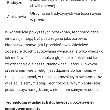
Buddyzm
⁤chwili obecnej
Utrzymanie tradycyjnych wartości i życie
Amiszowie
w prostocie
W kontekście powyższych przekonań, technologiczne
innowacje mogą być ​postrzegane jako zarówno
błogosławieństwo, jak i przekleństwo. Właściwe
podejście do ich użytkowania wymaga nie tylko wiedzy o
ich możliwościach, ale także głębszej refleksji nad tym, ​
co oznaczają dla⁢ naszej duchowości ​i etyki. Głównym
przesłaniem wielu religii ‍jest dążenie⁤ do harmonii: w
relacjach z innymi, w relacji z otaczającym​ światem oraz
w relacji z samym sobą. Technologia, w tym⁢ kontekście,​
powinna być narzędziem, a nie​ celem⁤ samym w sobie.
Technologia w usługach ‌duchowości:‌ pozytywne i
negatywne aspekty