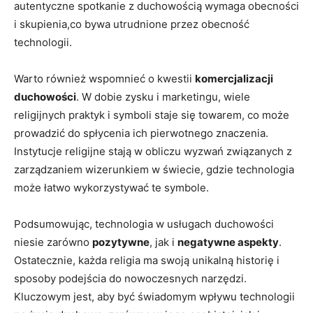
autentyczne spotkanie⁣ z⁢ duchowością wymaga obecności
i skupienia,co bywa utrudnione przez obecność
technologii.
Warto również wspomnieć o‍ kwestii‍
komercjalizacji
duchowości
. W dobie zysku i marketingu, wiele
religijnych​ praktyk ⁤i symboli staje się ⁤towarem, co​ może
prowadzić do spłycenia ich pierwotnego znaczenia.
Instytucje religijne ‍stają w obliczu wyzwań związanych z
zarządzaniem wizerunkiem w świecie, gdzie technologia
może łatwo⁣ wykorzystywać te symbole.
Podsumowując, technologia ⁢w usługach duchowości
niesie zarówno
pozytywne
, jak i
negatywne aspekty
.
Ostatecznie, każda ‌religia ma swoją unikalną historię​ i
⁢sposoby podejścia do nowoczesnych narzędzi.
Kluczowym jest, aby być świadomym wpływu technologii⁢