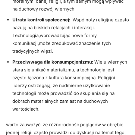
moralnymi danej religii, a tym samym mogą ‌wpływać
na duchowy rozwój wiernych.
Utrata kontroli społecznej:
⁤ Wspólnoty religijne często
bazują na bliskich relacjach i ⁢interakcji.
Technologia,wprowadzając nowe formy‍
komunikacji,może zredukować znaczenie tych
tradycyjnych więzi.
Przeciwwaga dla konsumpcjonizmu:
Wielu wiernych
⁣stara się unikać⁢ materializmu, a technologia jest
często łączona z kulturą‍ konsumpcyjną. Religijni
liderzy ostrzegają, że nadmierne użytkowanie
technologii może prowadzić do skupienia się na
dobrach ⁢materialnych zamiast na⁢ duchowych
wartościach.
warto zauważyć, że różnorodność poglądów w obrębie
jednej religii często prowadzi do ⁣dyskusji‍ na‍ temat tego,