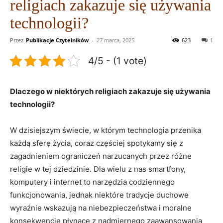
religiach zakazuje się używania
technologii?
Przez
Publikacje Czytelników
-
27 marca, 2025
623
1
4/5 - (1 vote)
Dlaczego w ‍niektórych religiach zakazuje się używania
technologii?
W⁤ dzisiejszym świecie, ⁣w którym technologia przenika
każdą sferę życia, coraz częściej‍ spotykamy‌ się z⁢
zagadnieniem ograniczeń narzucanych⁢ przez różne
religie w⁣ tej⁢ dziedzinie. Dla wielu z​ nas⁢ smartfony,
komputery i internet to narzędzia codziennego
funkcjonowania, jednak niektóre tradycje‌ duchowe
⁣wyraźnie wskazują na niebezpieczeństwa i moralne
konsekwencje płynące z nadmiernego zaawansowania