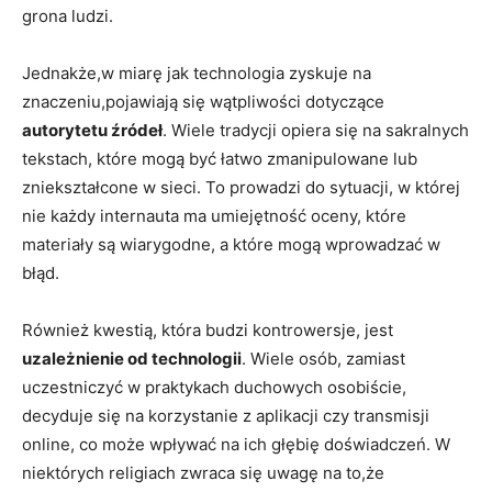
grona⁣ ludzi.
Jednakże,w miarę jak technologia zyskuje na
znaczeniu,pojawiają się wątpliwości dotyczące
autorytetu ​źródeł
. Wiele tradycji ⁤opiera się na sakralnych
tekstach, które mogą być łatwo⁣ zmanipulowane lub⁢
zniekształcone w sieci. To prowadzi do sytuacji, w której
nie każdy ‍internauta ma umiejętność​ oceny, ​które
materiały są wiarygodne, a które mogą wprowadzać w
błąd.
Również kwestią, która⁢ budzi⁣ kontrowersje, jest
uzależnienie ⁢od technologii
.⁣ Wiele osób, zamiast
⁤uczestniczyć⁤ w praktykach⁤ duchowych osobiście,
decyduje się na korzystanie z aplikacji czy transmisji
online, co‌ może wpływać na ich głębię⁤ doświadczeń. W
niektórych religiach zwraca się uwagę na to,że