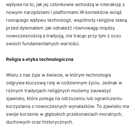
wpływa na to, jak jej członkowie wchodzą w interakcję ‍z
nowymi narzędziami​ i platformami.W kontekście wciąż
rosnącego wpływu technologii, wspólnoty religijne staną
przed dylematem: jak ⁣odnaleźć równowagę między
nowoczesnością a⁣ tradycją, nie tracąc ‌przy tym z oczu
swoich fundamentalnych wartości.
Religia a etyka technologiczna
Wielu⁤ z nas żyje​ w świecie, w którym⁣ technologia
odgrywa kluczową⁤ rolę w codziennym życiu. Jednak w
różnych tradycjach religijnych możemy ‌zauważyć
zjawisko, które polega na ⁢odrzuceniu lub ograniczeniu‍
korzystania z nowoczesnych wynalazków.⁢ To zjawisko ma
swoje korzenie w ‍głębokich przekonaniach moralnych,
duchowych‍ oraz historycznych.