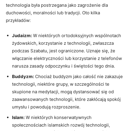
technologia była postrzegana jako zagrożenie dla
duchowości,​ moralności lub tradycji. Oto kilka
przykładów:
Judaizm:
W niektórych ortodoksyjnych ‌wspólnotach
żydowskich, korzystanie z ‍technologii, zwłaszcza
podczas Szabatu, jest ograniczone. Uznaje się, że
włączanie elektryczności lub korzystanie z telefonów
narusza zasady odpoczynku i świętości‌ tego dnia.
Buddyzm:
Chociaż⁣ buddyzm jako całość nie zakazuje
technologii, niektóre grupy, w szczególności te
skupione na medytacji, mogą dystansować się od
zaawansowanych technologii, ‌które zakłócają⁣ spokój
umysłu i powodują rozproszenie.
Islam:
W⁢ niektórych konserwatywnych
społecznościach⁢ islamskich ⁢rozwój technologii,