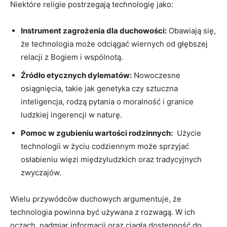
Niektóre religie postrzegają technologię jako:
Instrument zagrożenia ‌dla⁢ duchowości:
Obawiają się,
że technologia może odciągać wiernych od głębszej
relacji z​ Bogiem i wspólnotą.
Źródło etycznych‌ dylematów:
Nowoczesne
osiągnięcia,‌ takie jak genetyka czy sztuczna
inteligencja, rodzą pytania o moralność i granice
ludzkiej ingerencji w naturę.
Pomoc ‍w⁤ zgubieniu wartości ⁤rodzinnych:
⁢ Użycie ​
technologii w życiu codziennym może sprzyjać
osłabieniu‌ więzi ‌międzyludzkich‍ oraz​ tradycyjnych
zwyczajów.
Wielu przywódców ⁢duchowych argumentuje, że
technologia powinna być używana‍ z rozwagą. W ich
oczach, ⁢nadmiar informacji oraz ciągła dostępność⁤ do