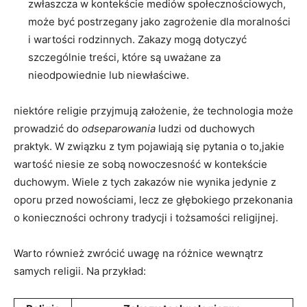
zwłaszcza w kontekście mediów społecznościowych,
może być postrzegany jako zagrożenie dla moralności
i wartości rodzinnych. Zakazy mogą dotyczyć
szczególnie treści, ⁢które są uważane za
nieodpowiednie lub niewłaściwe.
niektóre religie przyjmują założenie, że technologia może
prowadzić do
odseparowania
ludzi od duchowych
praktyk. W związku z tym pojawiają się pytania o to,jakie
wartość niesie ze⁢ sobą nowoczesność⁤ w kontekście
⁢duchowym. Wiele ⁢z tych zakazów nie wynika jedynie z
oporu przed nowościami, lecz ze głębokiego przekonania
o konieczności ochrony‍ tradycji⁣ i tożsamości ⁣religijnej.
Warto również zwrócić uwagę na‌ różnice⁤ wewnątrz
samych religii. Na przykład: