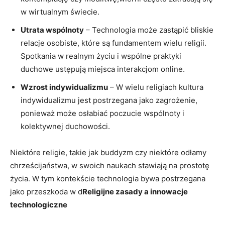
w wirtualnym świecie.
Utrata wspólnoty
– Technologia może zastąpić bliskie
relacje osobiste, które ‌są fundamentem wielu religii.
Spotkania w realnym życiu i wspólne praktyki
duchowe ⁣ustępują miejsca interakcjom online.
Wzrost indywidualizmu
– W wielu religiach kultura‍
indywidualizmu jest postrzegana jako ‍zagrożenie,
ponieważ może osłabiać poczucie wspólnoty‍ i
kolektywnej ‌duchowości.
Niektóre religie, takie jak buddyzm czy niektóre⁢ odłamy
chrześcijaństwa, w ​swoich naukach stawiają na prostotę
życia. W ​tym​ kontekście technologia bywa postrzegana
jako przeszkoda w d
Religijne⁤ zasady a innowacje⁢
technologiczne