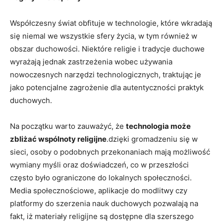
Współczesny świat​ obfituje w technologie, które wkradają
się niemal we wszystkie sfery życia, w‌ tym​ również‍ w
obszar duchowości. Niektóre religie i tradycje duchowe‌
wyrażają jednak zastrzeżenia wobec używania
nowoczesnych narzędzi technologicznych, traktując je
jako potencjalne‌ zagrożenie dla ‌autentyczności praktyk
duchowych.
Na ‍początku ​warto zauważyć, że
technologia może
zbliżać wspólnoty ‍religijne
.dzięki gromadzeniu się⁤ w
sieci,‌ osoby o podobnych przekonaniach mają ‍możliwość
wymiany myśli oraz doświadczeń, co w przeszłości
często było ograniczone do lokalnych społeczności.‌
Media społecznościowe, aplikacje do modlitwy⁣ czy
platformy do szerzenia‌ nauk duchowych pozwalają na⁢
fakt, iż materiały religijne są dostępne dla szerszego