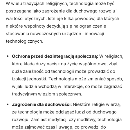
W​ wielu tradycjach ‌religijnych, technologia może być
postrzegana jako‍ zagrożenie dla ​duchowego rozwoju i
wartości‍ etycznych. Istnieje kilka powodów, dla których
niektóre wspólnoty decydują się na ograniczenie
stosowania nowoczesnych urządzeń i innowacji
technologicznych.
Ochrona⁢ przed dezintegracją społeczną:
W religiach,
które kładą duży nacisk na życie wspólnotowe, zbyt
duża zależność od technologii może prowadzić ‍do
‍izolacji jednostki. Technologia może ​zmieniać sposób,
w jaki ludzie wchodzą w interakcje, co może ‍zagrażać
tradycyjnym więziom społecznym.
Zagrożenie dla duchowości:
Niektóre religie wierzą,
że technologia może odciągać ludzi ⁢od duchowego
rozwoju. Zamiast medytacji⁤ czy modlitwy, ‍technologia
może zajmować czas i uwagę, ⁤co prowadzi do