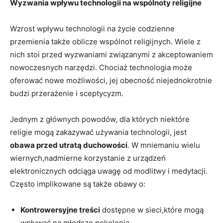
Wyzwania ⁤wpływu technologii na wspólnoty religijne
Wzrost wpływu technologii na życie codzienne
przemienia także oblicze ​wspólnot​ religijnych. Wiele z
nich stoi przed wyzwaniami związanymi z ‌akceptowaniem
nowoczesnych narzędzi.​ Chociaż technologia może
oferować⁤ nowe możliwości, jej​ obecność niejednokrotnie
budzi‌ przerażenie i sceptycyzm.
Jednym z głównych powodów, ⁣dla których niektóre
religie⁤ mogą zakazywać‍ używania technologii, jest ⁢
obawa przed utratą duchowości
. W mniemaniu wielu
wiernych,nadmierne korzystanie z urządzeń
⁢elektronicznych odciąga uwagę od modlitwy‌ i medytacji.
Często implikowane są także obawy o:
Kontrowersyjne treści
dostępne w sieci,które mogą
wpływać na młodsze pokolenia.