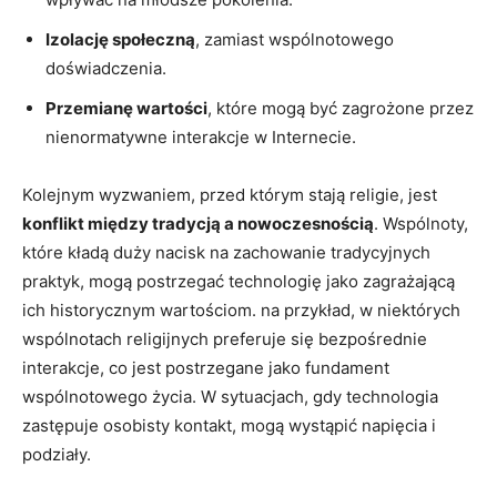
Izolację społeczną
, zamiast wspólnotowego
doświadczenia.
Przemianę wartości
, ⁢które ‍mogą być zagrożone przez
nienormatywne interakcje‍ w Internecie.
Kolejnym wyzwaniem, przed którym stają religie, jest
konflikt między tradycją a nowoczesnością
. ⁤Wspólnoty,
⁤które kładą ‍duży nacisk na zachowanie tradycyjnych
praktyk, mogą‌ postrzegać technologię ⁤jako zagrażającą
ich⁢ historycznym wartościom. na przykład, ‌w niektórych​
wspólnotach religijnych‍ preferuje się bezpośrednie
interakcje, co jest postrzegane jako fundament
wspólnotowego życia. W sytuacjach, gdy ⁤technologia
zastępuje osobisty kontakt, mogą​ wystąpić napięcia i
podziały.