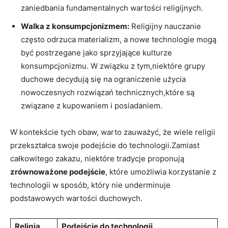
zaniedbania fundamentalnych wartości religijnych.
Walka z konsumpcjonizmem:
Religijny nauczanie
często odrzuca materializm, a nowe technologie⁤ mogą
być⁤ postrzegane jako sprzyjające kulturze
konsumpcjonizmu. W związku z tym,niektóre grupy
duchowe decydują się na ograniczenie użycia
nowoczesnych⁣ rozwiązań technicznych,które są
związane z kupowaniem i posiadaniem.
W kontekście tych‌ obaw, warto zauważyć, że wiele religii
przekształca ⁢swoje podejście do ​technologii.Zamiast
całkowitego zakazu, niektóre tradycje proponują‌
zrównoważone podejście
, które‌ umożliwia korzystanie z
technologii w sposób, który​ nie underminuje
podstawowych wartości duchowych.
Religia
Podejście do technologii