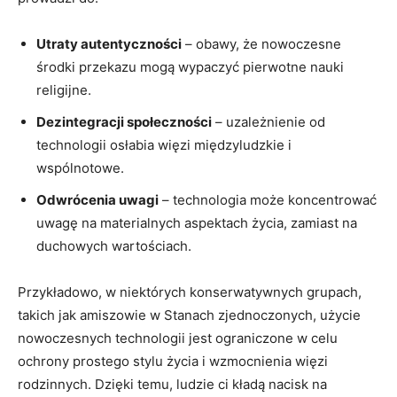
Utraty autentyczności
– obawy, że nowoczesne
środki przekazu ‍mogą wypaczyć pierwotne nauki
⁣religijne.
Dezintegracji społeczności
–​ uzależnienie od
technologii osłabia więzi międzyludzkie​ i
wspólnotowe.
Odwrócenia‍ uwagi
– technologia może koncentrować
uwagę na materialnych aspektach życia, zamiast na
duchowych⁢ wartościach.
Przykładowo, w niektórych ⁤konserwatywnych ​grupach,
takich jak amiszowie w‍ Stanach‌ zjednoczonych, użycie
nowoczesnych technologii ​jest ograniczone w ​celu
ochrony‍ prostego ⁣stylu życia i wzmocnienia więzi
rodzinnych. ⁣Dzięki temu, ludzie ci kładą nacisk na