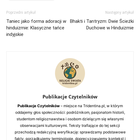
Poprzedni artykuł
Następny artykuł
Taniec jako forma adoracji w
Bhakti i Tantryzm: Dwie Ścieżki
hinduizmie: Klasyczne tańce
Duchowe w Hinduizmie
indyjskie
Publikacje Czytelników
Publikacje Czytelników
– miejsce na Tridentina.pl, w którym
oddajemy głos społeczności: podróżnikom, pasjonatom historii,
studentom religioznawstwa i osobom dzielącym się własnymi
obserwacjami kulturowymi. Teksty trafiające do tej sekcji
przechodzą redakcyjną weryfikację: sprawdzamy podstawowe
fakty, porządkujemy terminologię, doprecyzowujemy kontekst i