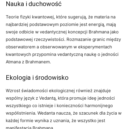
Nauka i duchowość
Teorie fizyki kwantowej, które sugerują, że materia na
najbardziej podstawowym poziomie jest energią, mają
swoje odbicie w vedantycznej koncepcji Brahmana jako
podstawowej rzeczywistości. Rozmazanie granic między
obserwatorem a obserwowanym w eksperymentach
kwantowych przypomina vedantyczną naukę o jedności
Atmana z Brahmanem.
Ekologia i środowisko
Wzrost świadomości ekologicznej również znajduje
wspólny język z Vedantą, która promuje ideę jedności
wszystkiego co istnieje i konieczności harmonijnego
współistnienia. Wedanta naucza, że szacunek dla życia w
każdej formie wynika z uznania, że wszystko jest
manifestacją Brahmana.