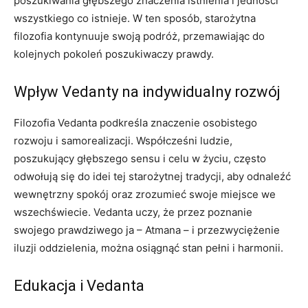
poszukiwania głębszego znaczenia istnienia i jedności
wszystkiego co istnieje. W ten sposób, starożytna
filozofia kontynuuje swoją podróż, przemawiając do
kolejnych pokoleń poszukiwaczy prawdy.
Wpływ Vedanty na indywidualny rozwój
Filozofia Vedanta podkreśla znaczenie osobistego
rozwoju i samorealizacji. Współcześni ludzie,
poszukujący głębszego sensu i celu w życiu, często
odwołują się do idei tej starożytnej tradycji, aby odnaleźć
wewnętrzny spokój oraz zrozumieć swoje miejsce we
wszechświecie. Vedanta uczy, że przez poznanie
swojego prawdziwego ja – Atmana – i przezwyciężenie
iluzji oddzielenia, można osiągnąć stan pełni i harmonii.
Edukacja i Vedanta