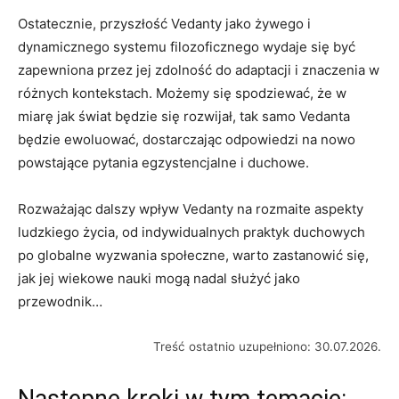
Ostatecznie, przyszłość Vedanty jako żywego i
dynamicznego systemu filozoficznego wydaje się być
zapewniona przez jej zdolność do adaptacji i znaczenia w
różnych kontekstach. Możemy się spodziewać, że w
miarę jak świat będzie się rozwijał, tak samo Vedanta
będzie ewoluować, dostarczając odpowiedzi na nowo
powstające pytania egzystencjalne i duchowe.
Rozważając dalszy wpływ Vedanty na rozmaite aspekty
ludzkiego życia, od indywidualnych praktyk duchowych
po globalne wyzwania społeczne, warto zastanowić się,
jak jej wiekowe nauki mogą nadal służyć jako
przewodnik…
Treść ostatnio uzupełniono: 30.07.2026.
Następne kroki w tym temacie: