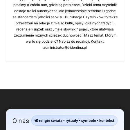
prosimy o źródła tam, gdzie są potrzebne. Dzięki temu czytelnik
dostaje treści autentyczne, ale jednocześnie rzetelne i zgodne
ze standardami jakości serwisu. Publikacje Czytelników to także
przestrzeń na relacje z miejsc kultu, opisy lokalnych tradycji,
recenzje książek oraz „małe słowniki” pojęć, które ułatwiają
zrozumienie różnych ścieżek duchowości. Masz temat, którym
warto się podzielić? Napisz do redakcji. Kontakt:
administrator@tridentina.pl
O nas
🕊️ religie świata • rytuały • symbole • kontekst