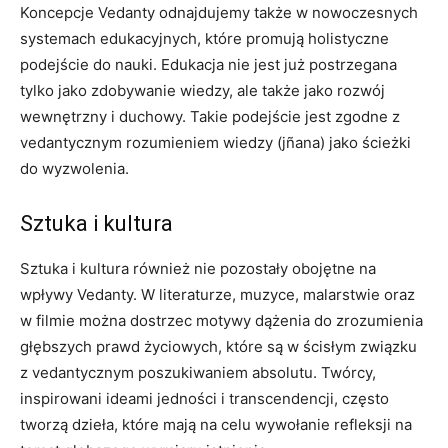
Koncepcje Vedanty odnajdujemy także w nowoczesnych
systemach edukacyjnych, które promują holistyczne
podejście do nauki. Edukacja nie jest już postrzegana
tylko jako zdobywanie wiedzy, ale także jako rozwój
wewnętrzny i duchowy. Takie podejście jest zgodne z
vedantycznym rozumieniem wiedzy (jñana) jako ścieżki
do wyzwolenia.
Sztuka i kultura
Sztuka i kultura również nie pozostały obojętne na
wpływy Vedanty. W literaturze, muzyce, malarstwie oraz
w filmie można dostrzec motywy dążenia do zrozumienia
głębszych prawd życiowych, które są w ścisłym związku
z vedantycznym poszukiwaniem absolutu. Twórcy,
inspirowani ideami jedności i transcendencji, często
tworzą dzieła, które mają na celu wywołanie refleksji na