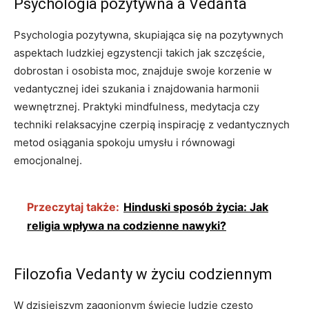
Psychologia pozytywna a Vedanta
Psychologia pozytywna, skupiająca się na pozytywnych
aspektach ludzkiej egzystencji takich jak szczęście,
dobrostan i osobista moc, znajduje swoje korzenie w
vedantycznej idei szukania i znajdowania harmonii
wewnętrznej. Praktyki mindfulness, medytacja czy
techniki relaksacyjne czerpią inspirację z vedantycznych
metod osiągania spokoju umysłu i równowagi
emocjonalnej.
Przeczytaj także:
Hinduski sposób życia: Jak
religia wpływa na codzienne nawyki?
Filozofia Vedanty w życiu codziennym
W dzisiejszym zagonionym świecie ludzie często