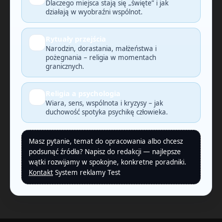
Dlaczego miejsca stają się „święte” i jak
działają w wyobraźni wspólnot.
Rytuały przejścia
🕯️
Narodzin, dorastania, małżeństwa i
pożegnania – religia w momentach
granicznych.
Religia a psychologia
🧠
Wiara, sens, wspólnota i kryzysy – jak
duchowość spotyka psychikę człowieka.
Masz pytanie, temat do opracowania albo chcesz
podsunąć źródła? Napisz do redakcji — najlepsze
wątki rozwijamy w spokojne, konkretne poradniki.
Kontakt
System reklamy Test