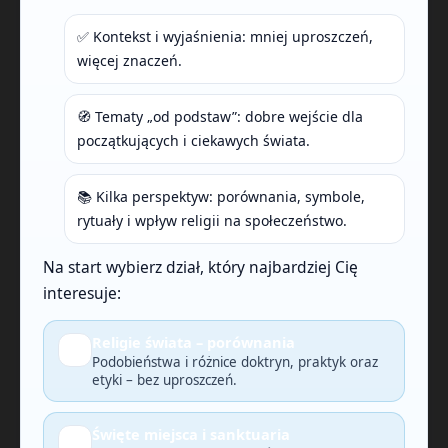
✅ Kontekst i wyjaśnienia: mniej uproszczeń,
więcej znaczeń.
🧭 Tematy „od podstaw”: dobre wejście dla
początkujących i ciekawych świata.
📚 Kilka perspektyw: porównania, symbole,
rytuały i wpływ religii na społeczeństwo.
Na start wybierz dział, który najbardziej Cię
interesuje:
Religie świata – porównania
🔎
Podobieństwa i różnice doktryn, praktyk oraz
etyki – bez uproszczeń.
Święte miejsca i sanktuaria
🗺️