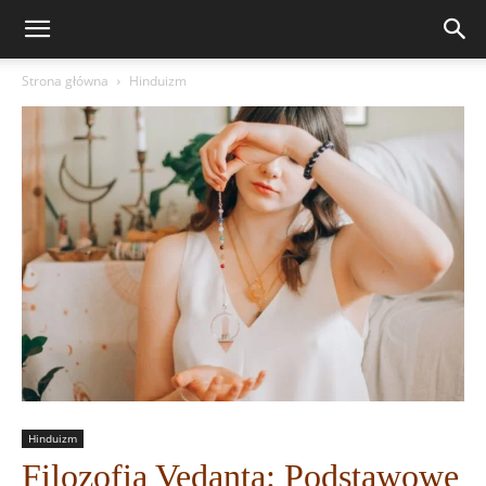
Strona główna
Hinduizm
Hinduizm
Filozofia Vedanta: Podstawowe