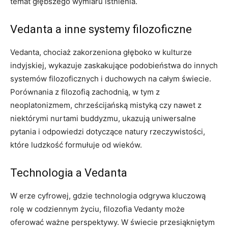
temat głębszego wymiaru istnienia.
Vedanta a inne systemy filozoficzne
Vedanta, chociaż zakorzeniona głęboko w kulturze
indyjskiej, wykazuje zaskakujące podobieństwa do innych
systemów filozoficznych i duchowych na całym świecie.
Porównania z filozofią zachodnią, w tym z
neoplatonizmem, chrześcijańską mistyką czy nawet z
niektórymi nurtami buddyzmu, ukazują uniwersalne
pytania i odpowiedzi dotyczące natury rzeczywistości,
które ludzkość formułuje od wieków.
Technologia a Vedanta
W erze cyfrowej, gdzie technologia odgrywa kluczową
rolę w codziennym życiu, filozofia Vedanty może
oferować ważne perspektywy. W świecie przesiąkniętym