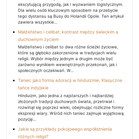
ekscytującą przygodą, jak i wyzwaniem logistycznym.
Dla wielu osób kluczowym sposobem na przebycie
tego dystansu są Busy do Holandii Opole. Ten artykuł
zawiera wszystkie…
Małżeństwo i celibat: kontrast między świeckim a
duchownym życiem
Małżeństwo i celibat to dwa różne ścieżki życiowe,
które są głęboko zakorzenione w tradycjach wielu
religii. Wybór między jednym a drugim może być
zarówno wynikiem wewnętrznych przekonań, jak i
społecznych oczekiwań. W…
Taniec jako forma adoracji w hinduizmie: Klasyczne
tańce indyjskie
Hinduizm, jako jedna z najstarszych i najbardziej
złożonych tradycji duchowych świata, przetrwał i
rozwinął się poprzez wieki, obejmując rozliczne formy
ekspresji wiary. Wśród nich taniec zajmuje wyjątkową
pozycję…
Jakie są przykłady pokojowego współistnienia
różnych religii?