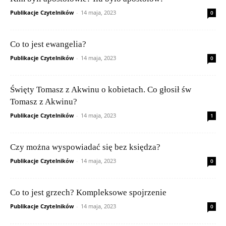
Publikacje Czytelników
-
14 maja, 2023
0
Co to jest ewangelia?
Publikacje Czytelników
-
14 maja, 2023
0
Święty Tomasz z Akwinu o kobietach. Co głosił św
Tomasz z Akwinu?
Publikacje Czytelników
-
14 maja, 2023
1
Czy można wyspowiadać się bez księdza?
Publikacje Czytelników
-
14 maja, 2023
0
Co to jest grzech? Kompleksowe spojrzenie
Publikacje Czytelników
-
14 maja, 2023
0