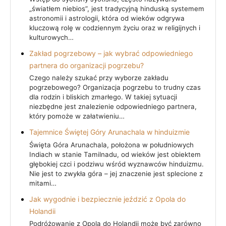
„światłem niebios”, jest tradycyjną hinduską systemem
astronomii i astrologii, która od wieków odgrywa
kluczową rolę w codziennym życiu oraz w religijnych i
kulturowych…
Zakład pogrzebowy – jak wybrać odpowiedniego
partnera do organizacji pogrzebu?
Czego należy szukać przy wyborze zakładu
pogrzebowego? Organizacja pogrzebu to trudny czas
dla rodzin i bliskich zmarłego. W takiej sytuacji
niezbędne jest znalezienie odpowiedniego partnera,
który pomoże w załatwieniu…
Tajemnice Świętej Góry Arunachala w hinduizmie
Święta Góra Arunachala, położona w południowych
Indiach w stanie Tamilnadu, od wieków jest obiektem
głębokiej czci i podziwu wśród wyznawców hinduizmu.
Nie jest to zwykła góra – jej znaczenie jest splecione z
mitami…
Jak wygodnie i bezpiecznie jeździć z Opola do
Holandii
Podróżowanie z Opola do Holandii może być zarówno