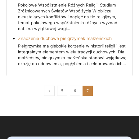
Pokojowe Współistnienie Różnych Religii: Studium
Zróżnicowanych Światów Współżycia W obliczu
nieustających konfliktów i napięć na tle religijnym,
temat pokojowego współistnienia różnych wyznań
nabiera wyjątkowej wagi…
Znaczenie duchowe pielgrzymek małżeńskich
Pielgrzymka ma głębokie korzenie w historii religii i jest
integralnym elementem wielu tradycji duchowych. Dla
małżeństw, pielgrzymka małżeńska stanowi wyjątkową
okazję do odnowienia, pogłębienia i celebrowania ich…
5
6
7