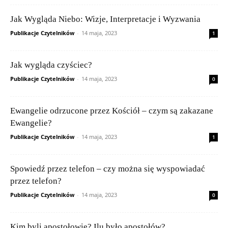
Jak Wygląda Niebo: Wizje, Interpretacje i Wyzwania
Publikacje Czytelników
-
14 maja, 2023
1
Jak wygląda czyściec?
Publikacje Czytelników
-
14 maja, 2023
0
Ewangelie odrzucone przez Kościół – czym są zakazane
Ewangelie?
Publikacje Czytelników
-
14 maja, 2023
1
Spowiedź przez telefon – czy można się wyspowiadać
przez telefon?
Publikacje Czytelników
-
14 maja, 2023
0
Kim byli apostołowie? Ilu było apostołów?