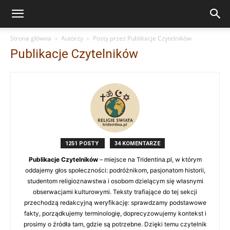
Strona główna
Autorzy
Posty przez Publikacje Czytelników
Publikacje Czytelników
1251 POSTY
34 KOMENTARZE
Publikacje Czytelników
– miejsce na Tridentina.pl, w którym
oddajemy głos społeczności: podróżnikom, pasjonatom historii,
studentom religioznawstwa i osobom dzielącym się własnymi
obserwacjami kulturowymi. Teksty trafiające do tej sekcji
przechodzą redakcyjną weryfikację: sprawdzamy podstawowe
fakty, porządkujemy terminologię, doprecyzowujemy kontekst i
prosimy o źródła tam, gdzie są potrzebne. Dzięki temu czytelnik