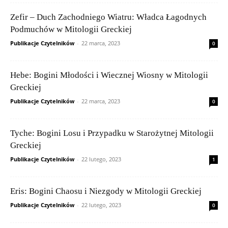
Zefir – Duch Zachodniego Wiatru: Władca Łagodnych
Podmuchów w Mitologii Greckiej
Publikacje Czytelników
-
22 marca, 2023
0
Hebe: Bogini Młodości i Wiecznej Wiosny w Mitologii
Greckiej
Publikacje Czytelników
-
22 marca, 2023
0
Tyche: Bogini Losu i Przypadku w Starożytnej Mitologii
Greckiej
Publikacje Czytelników
-
22 lutego, 2023
1
Eris: Bogini Chaosu i Niezgody w Mitologii Greckiej
Publikacje Czytelników
-
22 lutego, 2023
0