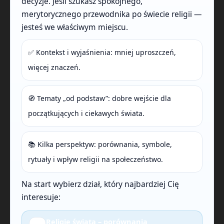
decyzje. Jeśli szukasz spokojnego,
merytorycznego przewodnika po świecie religii —
jesteś we właściwym miejscu.
✅ Kontekst i wyjaśnienia: mniej uproszczeń,
więcej znaczeń.
🧭 Tematy „od podstaw”: dobre wejście dla
początkujących i ciekawych świata.
📚 Kilka perspektyw: porównania, symbole,
rytuały i wpływ religii na społeczeństwo.
Na start wybierz dział, który najbardziej Cię
interesuje:
Religie świata – porównania