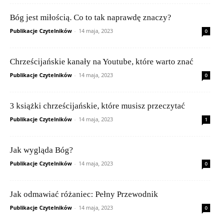
Bóg jest miłością. Co to tak naprawdę znaczy?
Publikacje Czytelników
-
14 maja, 2023
0
Chrześcijańskie kanały na Youtube, które warto znać
Publikacje Czytelników
-
14 maja, 2023
0
3 książki chrześcijańskie, które musisz przeczytać
Publikacje Czytelników
-
14 maja, 2023
1
Jak wygląda Bóg?
Publikacje Czytelników
-
14 maja, 2023
0
Jak odmawiać różaniec: Pełny Przewodnik
Publikacje Czytelników
-
14 maja, 2023
0