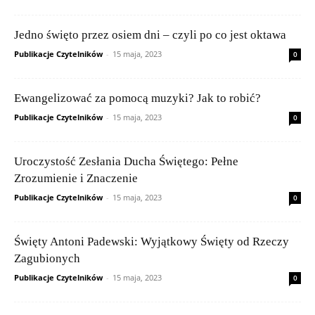
Jedno święto przez osiem dni – czyli po co jest oktawa
Publikacje Czytelników
-
15 maja, 2023
0
Ewangelizować za pomocą muzyki? Jak to robić?
Publikacje Czytelników
-
15 maja, 2023
0
Uroczystość Zesłania Ducha Świętego: Pełne
Zrozumienie i Znaczenie
Publikacje Czytelników
-
15 maja, 2023
0
Święty Antoni Padewski: Wyjątkowy Święty od Rzeczy
Zagubionych
Publikacje Czytelników
-
15 maja, 2023
0