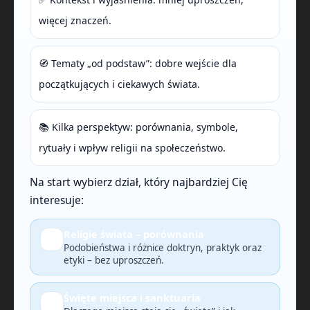
więcej znaczeń.
🧭 Tematy „od podstaw”: dobre wejście dla
początkujących i ciekawych świata.
📚 Kilka perspektyw: porównania, symbole,
rytuały i wpływ religii na społeczeństwo.
Na start wybierz dział, który najbardziej Cię
interesuje:
Religie świata – porównania
🔎
Podobieństwa i różnice doktryn, praktyk oraz
etyki – bez uproszczeń.
Święte miejsca i sanktuaria
🗺️