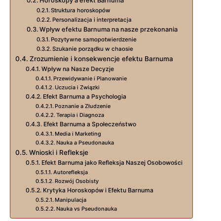
Horoskopy a efekt Barnuma
Struktura horoskopów
Personalizacja i interpretacja
Wpływ efektu Barnuma na nasze przekonania
Pozytywne samopotwierdzenie
Szukanie porządku w chaosie
Zrozumienie i konsekwencje efektu Barnuma
Wpływ na Nasze Decyzje
Przewidywanie i Planowanie
Uczucia i Związki
Efekt Barnuma a Psychologia
Poznanie a Złudzenie
Terapia i Diagnoza
Efekt Barnuma a Społeczeństwo
Media i Marketing
Nauka a Pseudonauka
Wnioski i Refleksje
Efekt Barnuma jako Refleksja Naszej Osobowości
Autorefleksja
Rozwój Osobisty
Krytyka Horoskopów i Efektu Barnuma
Manipulacja
Nauka vs Pseudonauka