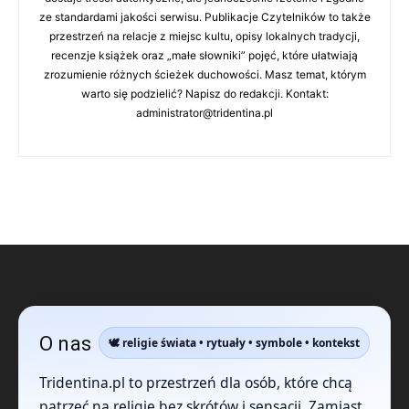
ze standardami jakości serwisu. Publikacje Czytelników to także
przestrzeń na relacje z miejsc kultu, opisy lokalnych tradycji,
recenzje książek oraz „małe słowniki” pojęć, które ułatwiają
zrozumienie różnych ścieżek duchowości. Masz temat, którym
warto się podzielić? Napisz do redakcji. Kontakt:
administrator@tridentina.pl
O nas
🕊️ religie świata • rytuały • symbole • kontekst
Tridentina.pl to przestrzeń dla osób, które chcą
patrzeć na religię bez skrótów i sensacji. Zamiast