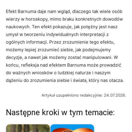
Efekt Barnuma daje nam wgląd, dlaczego tak wiele osób
wierzy w horoskopy, mimo braku konkretnych dowodów
naukowych. Ten efekt pokazuje, jak potężny jest nasz
umysł w tworzeniu indywidualnych interpretacji z
ogólnych informacji. Przez zrozumienie tego efektu,
możemy lepiej zrozumieć siebie, jak podejmujemy
decyzje, a nawet jak możemy zostać manipulowani. W
końcu, refleksja nad efektem Barnuma może prowadzić
do ważnych wniosków o ludzkiej naturze i naszym
dążeniu do zrozumienia siebie i świata, który nas otacza.
Artykuł uzupełniono redakcyjnie: 24.07.2026.
Następne kroki w tym temacie: