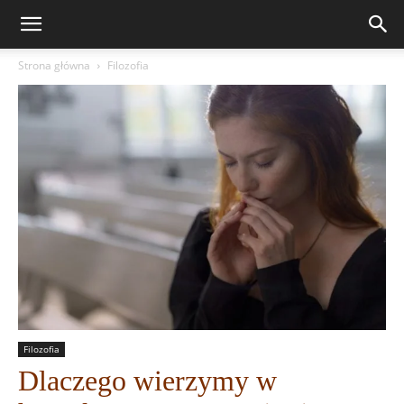
Strona główna
Filozofia
Filozofia
Dlaczego wierzymy w