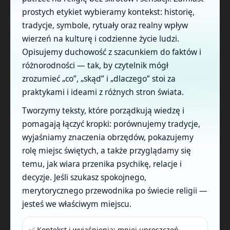
prostych etykiet wybieramy kontekst: historię,
tradycje, symbole, rytuały oraz realny wpływ
wierzeń na kulturę i codzienne życie ludzi.
Opisujemy duchowość z szacunkiem do faktów i
różnorodności — tak, by czytelnik mógł
zrozumieć „co”, „skąd” i „dlaczego” stoi za
praktykami i ideami z różnych stron świata.
Tworzymy teksty, które porządkują wiedzę i
pomagają łączyć kropki: porównujemy tradycje,
wyjaśniamy znaczenia obrzędów, pokazujemy
rolę miejsc świętych, a także przyglądamy się
temu, jak wiara przenika psychikę, relacje i
decyzje. Jeśli szukasz spokojnego,
merytorycznego przewodnika po świecie religii —
jesteś we właściwym miejscu.
✅ Kontekst i wyjaśnienia: mniej uproszczeń,