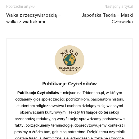
Poprzedni artykuł
Następny artykuł
Walka z rzeczywistością –
Japońska Teoria – Maski
walka z wiatrakami
Człowieka
Publikacje Czytelników
Publikacje Czytelników
– miejsce na Tridentina.pl, w którym
oddajemy głos społeczności: podróżnikom, pasjonatom historii,
studentom religioznawstwa i osobom dzielącym się własnymi
obserwacjami kulturowymi. Teksty trafiające do tej sekcji
przechodzą redakcyjną weryfikację: sprawdzamy podstawowe
fakty, porządkujemy terminologię, doprecyzowujemy kontekst i
prosimy o źródła tam, gdzie są potrzebne. Dzięki temu czytelnik
dostaje treści autentyczne, ale jednocześnie rzetelne i zgodne