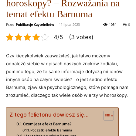
horoskopy? – Rozważania na
temat efektu Barnuma
Przez
Publikacje Czytelników
-
11 lipca, 2023
1054
0
4/5 - (3 votes)
Czy kiedykolwiek zauważyłeś, jak łatwo możemy
odnaleźć siebie w opisach naszych znaków zodiaku,
pomimo tego, że te same informacje dotyczą milionów
innych osób na całym świecie? To jest sedno efektu
Barnuma, zjawiska psychologicznego, które pomaga nam
zrozumieć, dlaczego tak wiele osób wierzy w horoskopy.
Z tego felietonu dowiesz się...
Czym jest efekt Barnuma?
Początki efektu Barnuma