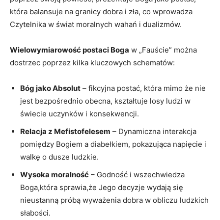
która balansuje na granicy dobra i zła, co wprowadza
Czytelnika w świat moralnych wahań i dualizmów.
Wielowymiarowość postaci Boga
w „Fauście” można
dostrzec poprzez kilka kluczowych schematów:
Bóg jako Absolut
– fikcyjna postać, która mimo że nie
jest bezpośrednio obecna, kształtuje losy ludzi w
świecie uczynków i konsekwencji.
Relacja z Mefistofelesem
– Dynamiczna interakcja
pomiędzy Bogiem a diabełkiem, pokazująca napięcie i
walkę o dusze ludzkie.
Wysoka moralność
– Godność i wszechwiedza
Boga,która sprawia,że Jego decyzje wydają się
nieustanną próbą wyważenia dobra w obliczu ludzkich
słabości.