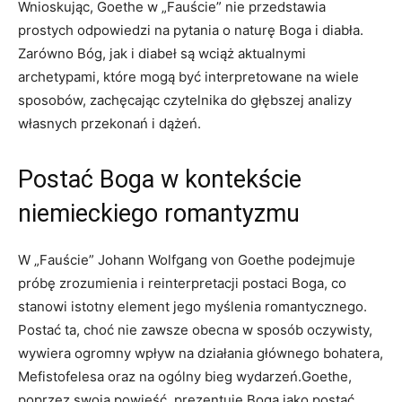
Wnioskując, Goethe w „Fauście” nie przedstawia
prostych odpowiedzi na pytania o naturę Boga i diabła.
Zarówno Bóg, jak i diabeł są wciąż aktualnymi
archetypami, które mogą być interpretowane na wiele
sposobów, zachęcając czytelnika do głębszej analizy
własnych przekonań i dążeń.
Postać Boga w kontekście
niemieckiego romantyzmu
W „Fauście” Johann Wolfgang von Goethe podejmuje
próbę zrozumienia i reinterpretacji postaci Boga, co
stanowi istotny element jego myślenia romantycznego.
Postać ta, choć nie zawsze obecna w sposób oczywisty,
wywiera ogromny wpływ na działania głównego bohatera,
Mefistofelesa oraz na ogólny bieg wydarzeń.Goethe,
poprzez swoją powieść, prezentuje Boga jako postać,