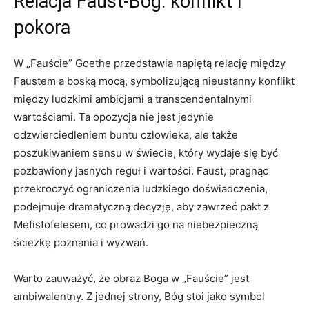
Relacja Faust-Bóg: konflikt i
pokora
W „Fauście” Goethe przedstawia napiętą relację między
Faustem a boską mocą, symbolizującą nieustanny konflikt
między ludzkimi ambicjami a transcendentalnymi
wartościami. Ta opozycja nie jest jedynie
odzwierciedleniem buntu człowieka, ale także
poszukiwaniem sensu w świecie, który wydaje się być
pozbawiony jasnych reguł i wartości. Faust, pragnąc
przekroczyć ograniczenia ludzkiego doświadczenia,
podejmuje dramatyczną decyzję, aby zawrzeć pakt z
Mefistofelesem, co prowadzi go na niebezpieczną
ścieżkę poznania i wyzwań.
Warto zauważyć, że obraz Boga w „Fauście” jest
ambiwalentny. Z jednej strony, Bóg stoi jako symbol