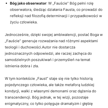
Bóg jako obserwator
: W „Fauście” Bóg pełni rolę
obserwatora, śledząc działania Fausta, co prowadzi do
refleksji nad filozofią determinacji i przypadkowości w
życiu człowieka.
Jednocześnie, dzięki swojej ambiwalencji, postać Boga w
„Fauście” generuje rozważania nad różnymi aspektami
teologii i duchowości.Autor nie dostarcza
jednoznacznych odpowiedzi, ale raczej zachęca do
samodzielnych poszukiwań i przemyśleń na temat
istnienia dobra i zła.
W tym kontekście „Faust” staje się nie tylko historią
pojedynczego człowieka, ale także metaforą ludzkiej
kondycji, walki z własnymi demonami oraz dążenia do
transcendencji. Bóg jednak, w tej wizji, pozostaje
enigmatyczny, co tylko potęguje dramatyzm i głębię