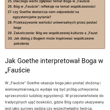
Dlaczego warto zgłębiać temat Boga w „Fauście
Bóg w „Fauście”: refleksje na temat współczesności
czy Goethe dostarcza nam odpowiedzi na
egzystencjalne pytania?
Przekazywanie wartości uniwersalnych przez postać
boga
Zakończenie: Bóg we współczesnej kulturze a „Faust
Jak dialog z Bogiem może inspirować współczesne
pokolenia
Jak Goethe interpretował Boga w
„Fauście
W „Fauście” Goethe ukazuje boga jako postać złożoną i
wielowymiarową,co wydaje się być próbą uchwycenia
sprzeczności ludzkiej egzystencji. W przeciwieństwie do
tradycyjnych ujęć boskości, gdzie Bóg często ukazywany
jest jako surowy sędzia czy wszechwładny twórca,