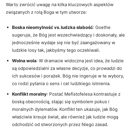
Warto zwrócić uwagę na kilka kluczowych aspektów
związanych z rolą Boga w tym utworze:
Boska nieomylność vs. ludzka słabość
: Goethe
sugeruje, że Bóg jest wszechwiedzący i doskonały, ale
jednocześnie wydaje się nie być zaangażowany w
ludzkie losy tak, jakbyśmy tego oczekiwali.
Wolna wola
: W dramacie widoczna jest idea, że ludzie
są odpowiedzialni za własne decyzje, co prowadzi do
ich sukcesów i porażek. Bóg nie ingeruje w te wybory,
co rodzi pytania o sens i cel ludzkiego istnienia.
Konflikt moralny
: Postać Mefistofelesa kontrastuje z
boską obecnością, stając się symbolem pokus i
moralnych dylematów. Konflikt ten ukazuje, jak Bóg
właściwie kreuje świat, ale również jak ludzie mogą
odchodzić od stworzonych przez Niego zasad.