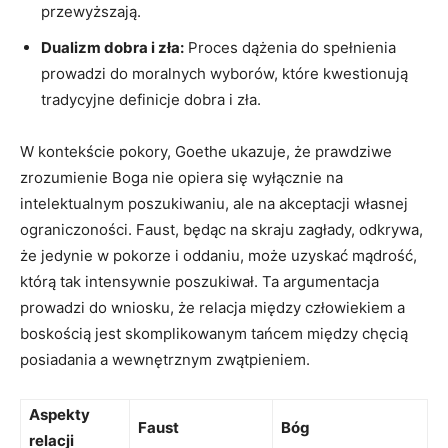
przewyższają.
Dualizm dobra i zła:
Proces dążenia do spełnienia
prowadzi do moralnych wyborów, które kwestionują
tradycyjne definicje dobra i zła.
W kontekście pokory, Goethe ukazuje, że prawdziwe
zrozumienie Boga nie opiera się wyłącznie na
intelektualnym poszukiwaniu, ale na akceptacji własnej
ograniczoności. Faust, będąc na skraju zagłady, odkrywa,
że jedynie w pokorze i oddaniu, może uzyskać mądrość,
którą tak intensywnie poszukiwał. Ta argumentacja
prowadzi do wniosku, że relacja między człowiekiem a
boskością jest skomplikowanym tańcem między chęcią
posiadania a wewnętrznym zwątpieniem.
Aspekty
Faust
Bóg
relacji