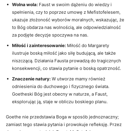
Wolna wola:
Faust w swoim dążeniu do wiedzy i
spełnienia, czy to poprzez umowę z Mefistofelesem,
ukazuje złożoność wyborów moralnych, wskazując, że
to Bóg obdarza nas wolnością, ale odpowiedzialność
za podjęte decyzje spoczywa na nas.
Miłość i zainteresowanie:
Miłość do Margarety
ilustruje boską miłość jako siłę budującą, ale także
niszczącą. Działania Fausta prowadzą do tragicznych
konsekwencji, co stawia pytanie o boską opatrzność.
Znaczenie natury:
W utworze mamy również
odniesienia do duchowego i fizycznego świata.
Goetheski Bóg jest obecny w naturze, a Faust,
eksplorując ją, staje w obliczu boskiego planu.
Goethe nie przedstawia Boga w sposób jednoznaczny;
zamiast tego stawia pytania i prowokuje refleksję. Przez