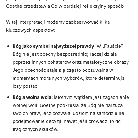
Goethe przedstawia Go w bardziej refleksyjny sposób.
W tej interpretacji możemy zaobserwować kilka
kluczowych aspektów:
Bóg jako symbol najwyższej prawdy:
W „Fauście”
Bóg nie jest obecny bezpośrednio; raczej działa
poprzez innych bohaterów oraz metaforyczne obrazy.
Jego obecność staje się często odczuwalna w
momentach moralnych wyborów, które determinują
losy postaci.
Bóg a wolna wola:
Istotnym wątkiem jest zagadnienie
wolnej woli. Goethe podkreśla, że Bóg nie narzuca
swoich praw, lecz pozwala ludziom na samodzielne
podejmowanie decyzji, nawet jeśli prowadzi to do
tragicznych skutków.