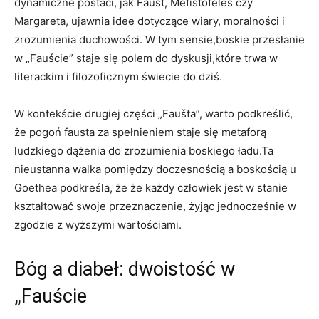
dynamiczne postaci, jak Faust, Mefistofeles czy
Margareta, ujawnia idee dotyczące wiary, moralności i
zrozumienia duchowości. W tym sensie,boskie przesłanie
w „Fauście” staje się polem do dyskusji,które trwa w
literackim i filozoficznym świecie do dziś.
W kontekście drugiej części „Faušta”, warto podkreślić,
że pogoń fausta za spełnieniem staje się metaforą
ludzkiego dążenia do zrozumienia boskiego ładu.Ta
nieustanna walka pomiędzy doczesnością a boskością u
Goethea podkreśla, że że każdy człowiek jest w stanie
kształtować swoje przeznaczenie, żyjąc jednocześnie w
zgodzie z wyższymi wartościami.
Bóg a diabeł: dwoistość w
„Fauście