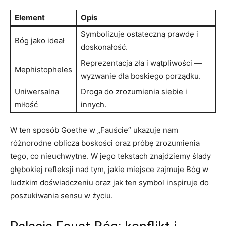
Element
Opis
Symbolizuje ostateczną prawdę i
Bóg jako ideał
doskonałość.
Reprezentacja zła i wątpliwości —
Mephistopheles
wyzwanie dla boskiego porządku.
Uniwersalna
Droga do zrozumienia siebie i
miłość
innych.
W ten sposób Goethe w „Fauście” ukazuje nam
różnorodne oblicza boskości oraz próbę zrozumienia
tego, co nieuchwytne. W jego tekstach znajdziemy ślady
głębokiej refleksji nad tym, jakie miejsce zajmuje Bóg w
ludzkim doświadczeniu oraz jak ten symbol inspiruje do
poszukiwania sensu w życiu.