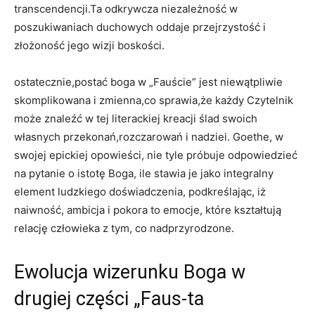
transcendencji.Ta odkrywcza niezależność w
poszukiwaniach duchowych oddaje przejrzystość i
złożoność jego wizji boskości.
ostatecznie,postać boga w „Fauście” jest niewątpliwie
skomplikowana i zmienna,co sprawia,że każdy Czytelnik
może znaleźć w tej literackiej kreacji ślad swoich
własnych przekonań,rozczarowań i nadziei. Goethe, w
swojej epickiej opowieści, nie tyle próbuje odpowiedzieć
na pytanie o istotę Boga, ile stawia je jako integralny
element ludzkiego doświadczenia, podkreślając, iż
naiwność, ambicja i pokora to emocje, które kształtują
relację człowieka z tym, co nadprzyrodzone.
Ewolucja wizerunku Boga w
drugiej części „Faus-ta