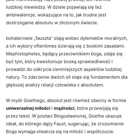
ludzkiej niewiedzy. W dziele pojawiają się też
ambiwalencje, wskazujące na to, jak trudne jest
dostrzeganie absolutu w złożonym świecie.
bohaterowie „fauszta” stają wobec dylematów moralnych,
a ich wybory oftentimes ścierają się z boskimi zasadami.
Mephistopheles, będący przeciwnikiem boga, zdaje się
być tym, który kwestionuje boską sprawiedliwość i
prowadzi do odkrycia ciemniejszych aspektów ludzkiej
natury. To zderzenie dwóch sił staje się fundamentem dla
głębszej analizy relacji człowieka z absolutem.
W myśli Goethego, absolut jest również obecny w formie
uniwersalnej miłości
i
mądrości
, które przewijają się
przez tekst. W postaci Błogosławionej, Goethe ukazuje
ideał, do którego dąży Faust, sugerując, że zrozumienie
Boga wymaga otwarcia się na miłość i współczucie.