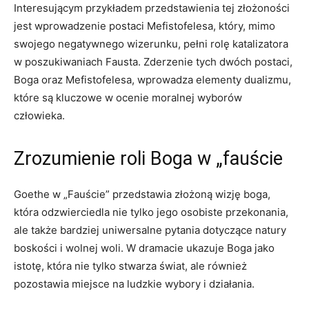
Interesującym przykładem przedstawienia tej złożoności
jest wprowadzenie postaci Mefistofelesa, który, mimo
swojego negatywnego wizerunku, pełni rolę katalizatora
w poszukiwaniach Fausta. Zderzenie tych dwóch postaci,
Boga oraz Mefistofelesa, wprowadza elementy dualizmu,
które są kluczowe w ocenie moralnej wyborów
człowieka.
Zrozumienie roli Boga w „fauście
Goethe w „Fauście” przedstawia złożoną wizję boga,
która odzwierciedla nie tylko jego osobiste przekonania,
ale także bardziej uniwersalne pytania dotyczące natury
boskości i wolnej woli. W dramacie ukazuje Boga jako
istotę, która nie tylko stwarza świat, ale również
pozostawia miejsce na ludzkie wybory i działania.