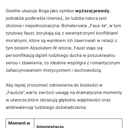
Goethe ukazuje Boga jako symbol
wyższej prawdy
,
jednakże podkreśla również, że ludzka natura jest
złożona i niejednoznaczna. Bohaterowie „Faus-ta”, w tym
tytułowy faust, borykają się z wewnętrznymi konfliktami
moralnymi, które są wynikiem ich zawirowań w relacji z
tym boskim Absolutem.W istocie, Faust staje się
personifikacją dążeń ludzkiego ducha w poszukiwaniu
sensu i zbawienia, co idealnie współgra z romantycznym
zafascynowaniem mistycyzmem i duchowością.
Aby lepiej zrozumieć odniesienia do boskości w
„Fauście”,warto zwrócić uwagę na dramatyczne momenty
w utworze,które obrazują głębokie wątpliwości oraz
ambiwalencję ludzkiego doświadczenia:
Moment w
Interpretacja