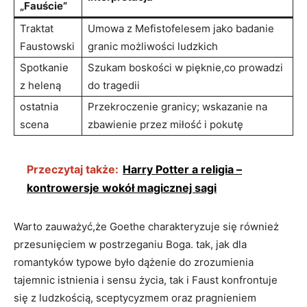
„Fauście”
Traktat
Umowa z Mefistofelesem jako badanie
Faustowski
granic możliwości ludzkich
Spotkanie
Szukam boskości w pięknie,co prowadzi
z heleną
do tragedii
ostatnia
Przekroczenie granicy; wskazanie na
scena
zbawienie przez miłość i pokutę
Przeczytaj także:
Harry Potter a religia –
kontrowersje wokół magicznej sagi
Warto zauważyć,że Goethe charakteryzuje się również
przesunięciem w postrzeganiu Boga. tak, jak dla
romantyków typowe było dążenie do zrozumienia
tajemnic istnienia i sensu życia, tak i Faust konfrontuje
się z ludzkością, sceptycyzmem oraz pragnieniem