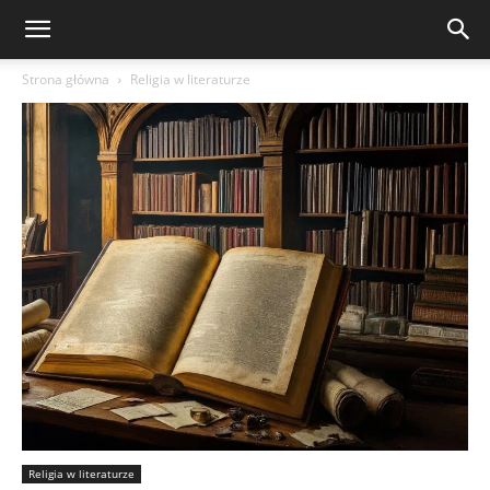
Strona główna
Religia w literaturze
Religia w literaturze