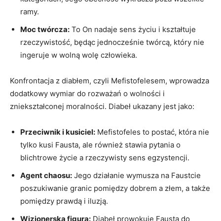
ramy.
Moc twórcza:
To On nadaje sens życiu i kształtuje
rzeczywistość, będąc jednocześnie twórcą, który nie
ingeruje w wolną wolę człowieka.
Konfrontacja z diabłem, czyli Mefistofelesem, wprowadza
dodatkowy wymiar do rozważań o wolności i
zniekształconej moralności. Diabeł ukazany jest jako:
Przeciwnik i kusiciel:
Mefistofeles to postać, która nie
tylko kusi Fausta, ale również stawia pytania o
blichtrowe życie a rzeczywisty sens egzystencji.
Agent chaosu:
Jego działanie wymusza na Faustcie
poszukiwanie granic pomiędzy dobrem a złem, a także
pomiędzy prawdą i iluzją.
Wizjonerska figura:
Diabeł prowokuje Fausta do