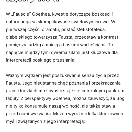
W „Fauście” Goethea, kwestie dotyczące boskości i
natury boga są skomplikowane i wielowymiarowe. W
pierwszej części dramatu, postać Mefistofelesa,
diabelskiego towarzysza Fausta, przedstawia kontrast
pomiędzy ludzką ambicją a boskimi wartościami. To
napięcie między tymi dwiema siłami jest kluczowe dla
interpretacji boskiego przesłania.
Ważnym wątkiem jest poszukiwanie sensu życia przez
Fausta. Jego nieustanna chęć poznania i przekraczania
granic ludzkich możliwości staje się centralnym punktem
fabuły. Z perspektywy Goethea, można zauważyć, że Bóg
nie tylko konsumuje naszą wolność, ale także stawia
przed nami wyzwania. Można wyróżnić kilka kluczowych
myśli związanych z jego interpretacją: