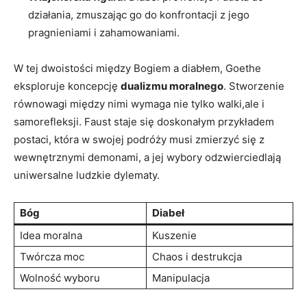
działania, zmuszając go do konfrontacji z jego
pragnieniami i zahamowaniami.
W tej dwoistości między Bogiem a diabłem, Goethe
eksploruje koncepcję
dualizmu moralnego
. Stworzenie
równowagi między nimi wymaga nie tylko walki,ale i
samorefleksji. Faust staje się doskonałym przykładem
postaci, która w swojej podróży musi zmierzyć się z
wewnętrznymi demonami, a jej wybory odzwierciedlają
uniwersalne ludzkie dylematy.
Bóg
Diabeł
Idea moralna
Kuszenie
Twórcza moc
Chaos i destrukcja
Wolność wyboru
Manipulacja