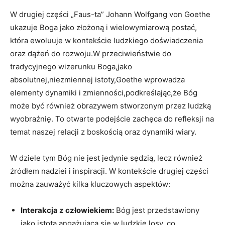
W drugiej części „Faus-ta” Johann Wolfgang von Goethe
ukazuje Boga jako złożoną i wielowymiarową postać,
która ewoluuje w kontekście ludzkiego doświadczenia
oraz dążeń do rozwoju.W przeciwieństwie do
tradycyjnego wizerunku Boga,jako
absolutnej,niezmiennej istoty,Goethe wprowadza
elementy dynamiki i zmienności,podkreślając,że Bóg
może być również obrazywem stworzonym przez ludzką
wyobraźnię. To otwarte podejście zachęca do refleksji na
temat naszej relacji z boskością oraz dynamiki wiary.
W dziele tym Bóg nie jest jedynie sędzią, lecz również
źródłem nadziei i inspiracji. W kontekście drugiej części
można zauważyć kilka kluczowych aspektów:
Interakcja z człowiekiem:
Bóg jest przedstawiony
jako istota angażująca się w ludzkie losy, co