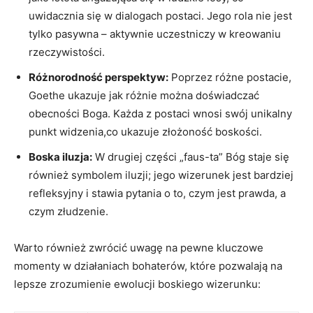
uwidacznia się w dialogach postaci. Jego rola nie jest
tylko pasywna – aktywnie uczestniczy w kreowaniu
rzeczywistości.
Różnorodność perspektyw:
Poprzez różne postacie,
Goethe ukazuje jak różnie można doświadczać
obecności Boga. Każda z postaci wnosi swój unikalny
punkt widzenia,co ukazuje złożoność boskości.
Boska iluzja:
W drugiej części „faus-ta” Bóg staje się
również symbolem iluzji; jego wizerunek jest bardziej
refleksyjny i stawia pytania o to, czym jest prawda, a
czym złudzenie.
Warto również zwrócić uwagę na pewne kluczowe
momenty w działaniach bohaterów, które pozwalają na
lepsze zrozumienie ewolucji boskiego wizerunku: