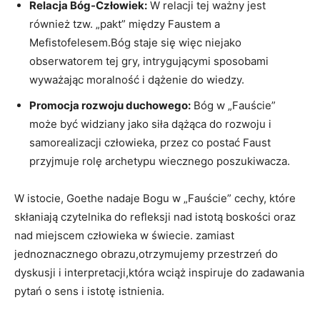
Relacja Bóg-Człowiek:
W relacji tej ważny jest
również tzw. „pakt” między Faustem a
Mefistofelesem.Bóg staje się więc niejako
obserwatorem tej gry, intrygującymi sposobami
wyważając moralność i dążenie do wiedzy.
Promocja rozwoju duchowego:
Bóg w „Fauście”
może być widziany jako siła dążąca do rozwoju i
samorealizacji człowieka, przez co postać Faust
przyjmuje rolę archetypu wiecznego poszukiwacza.
W istocie, Goethe nadaje Bogu w „Fauście” cechy, które
skłaniają czytelnika do refleksji nad istotą boskości oraz
nad miejscem człowieka w świecie. zamiast
jednoznacznego obrazu,otrzymujemy przestrzeń do
dyskusji i interpretacji,która wciąż inspiruje do zadawania
pytań o sens i istotę istnienia.