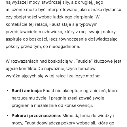
najwyższej mocy, stwórczej siły, a z drugiej, jego
milczenie może być interpretowane jako oznaka dystansu
czy obojętności wobec ludzkiego cierpienia. W
kontekście tej relacji, Faust staje się typowym
przedstawicielem człowieka, który z racji swojej natury
aspiruje do boskości, lecz równocześnie doświadczając
pokory przed tym, co nieodgadnione.
W rozważaniach nad boskością w „Fauście” kluczowe jest
ujęcie konfliktu.Do najważniejszych tematów
wyróżniających się w tej relacji zaliczyć można:
Bunt i ambicja:
Faust nie akceptuje ograniczeń, które
narzuca mu życie, i pragnie zrealizować swoje
pragnienia niezależnie od konsekwencji.
Pokora i przeznaczenie:
Mimo dążenia do wiedzy i
mocy, Faust doświadcza pokory wobec sił, które go