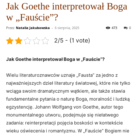
Jak Goethe interpretował Boga
w „Fauście”?
Przez
Natalia Jakubowska
-
6 sierpnia, 2025
473
0
2/5 - (1 vote)
Jak Goethe interpretował Boga w „Fauście”?
Wielu literaturoznawców uznaje „Faus­ta” za jedno z
najważniejszych dzieł literatury światowej, które nie tylko
wciąga swoim dramatycznym wątkiem, ale także stawia
fundamentalne pytania o naturę Boga, moralność i ludzką
egzystencję. Johann Wolfgang von Goethe, autor tego
monumentalnego utworu, podejmuje się niełatwego
zadania: reinterpretacji pojęcia boskości w kontekście
wieku oświecenia i romantyzmu. W „Fauście” Bogiem nie