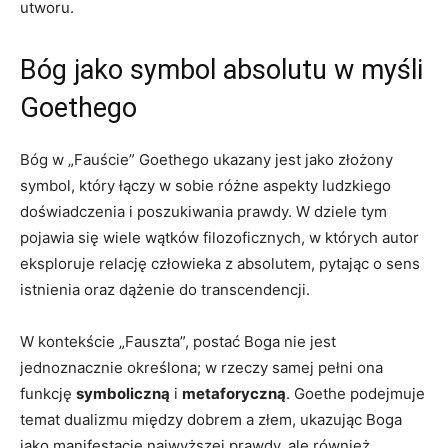
utworu.
Bóg jako symbol absolutu w myśli
Goethego
Bóg w „Fauście” Goethego ukazany jest jako złożony
symbol, który łączy w sobie różne aspekty ludzkiego
doświadczenia i poszukiwania prawdy. W dziele tym
pojawia się wiele wątków filozoficznych, w których autor
eksploruje relację człowieka z absolutem, pytając o sens
istnienia oraz dążenie do transcendencji.
W kontekście „Fauszta”, postać Boga nie jest
jednoznacznie określona; w rzeczy samej pełni ona
funkcję
symboliczną
i
metaforyczną
. Goethe podejmuje
temat dualizmu między dobrem a złem, ukazując Boga
jako manifestację najwyższej prawdy, ale również