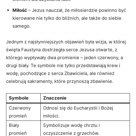
Miłość
– Jezus nauczał, że miłosierdzie powinno być
kierowane nie tylko do⁣ bliźnich, ale także⁤ do siebie
samego.
Jednym z‍ najsłynniejszych objawień była wizja, w której
święta Faustyna⁢ dostrzegła serce⁤ Jezusa otwarte,‍ z
którego wypływały dwa promienie – jeden czerwony, ​a
drugi biały. Te symbole nie tylko przedstawiają krew i
⁤wodę, pochodzące‌ z serca Zbawiciela, ale również
celebrują sakramenty, które‌ przynoszą zbawienie.
Symbole
Znaczenie
Czerwony
Odnosi ‍się do Eucharystii i Bożej
promień
miłości.
Biały
Symbolizuje wodę ‍chrztu i
promień
oczyszczenie z grzechów.