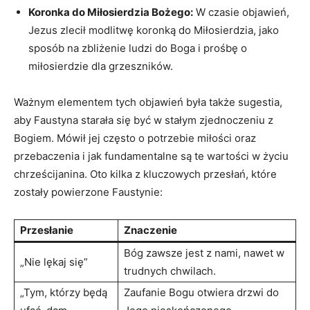
Koronka do‌ Miłosierdzia Bożego:
W ‌czasie objawień,⁣
Jezus zlecił modlitwę koronką do Miłosierdzia, jako
sposób na⁣ zbliżenie ludzi do Boga i prośbę o
‍miłosierdzie dla grzeszników.
Ważnym elementem ⁤tych objawień była także ​sugestia,
aby Faustyna starała się ‌być w stałym zjednoczeniu z
Bogiem. Mówił jej często ‍o potrzebie miłości oraz
przebaczenia i jak ​fundamentalne są te wartości ⁢w życiu
chrześcijanina. Oto kilka z kluczowych przesłań, które
zostały powierzone Faustynie:
Przesłanie
Znaczenie
Bóg zawsze jest z nami, nawet w ​
„Nie lękaj się”
trudnych chwilach.
„Tym, którzy będą
Zaufanie Bogu otwiera drzwi do