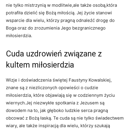
nie tylko mistrzynią w modlitwie,ale ‍także osobą,która
potrafiła dzielić ​się ⁢Bożą miłością. Jej życie stanowi
wsparcie dla wielu, którzy pragną odnaleźć drogę do
Boga oraz ‌do⁣ zrozumienia Jego bezgranicznego
miłosierdzia.
Cuda uzdrowień związane z
kultem miłosierdzia
Wizje i doświadczenia świętej Faustyny Kowalskiej,
znane są z niezliczonych opowieści o‍ cudzie
miłosierdzia, które objawiają⁤ się w codziennym życiu
wiernych.Jej niezwykłe spotkania z Jezusem są
dowodem na to, jak głęboko ludzkie serca pragną
obcować z‌ Bożą łaską. ⁤Te cuda są nie ⁣tylko świadectwem⁣
wiary, ale także inspiracją dla wielu,‍ którzy szukają