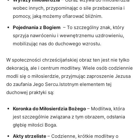
wobec innych, przypominając ​o sile przebaczenia i
pomocy, jaką możemy ofiarować bliźnim.
Pojednania ‍z Bogiem
‌ – To szczególny znak, który
sprzyja nawróceniu i wewnętrznemu uzdrowieniu,⁣
mobilizując nas do duchowego wzrostu.
W społeczności chrześcijańskiej ⁣obraz ten jest nie tylko
dekoracją, ale i centrum ⁤modlitwy. Wiele osób codziennie
modli się o miłosierdzie, przyjmując zaproszenie⁣ Jezusa
do‍ zaufania ​Jego Sercu.Istotnym elementem tej
duchowej⁤ praktyki są:
Koronka do Miłosierdzia Bożego
– Modlitwa, która​
jest szczególnie związana ⁣z tym obrazem, odsłania
głębię miłości Boga.
Akty ‍strzeliste
– Codzienne, krótkie modlitwy o