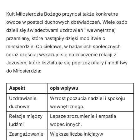
Kult Miłosierdzia Bożego przynosi także konkretne
owoce w⁣ postaci duchowych doświadczeń.​ Wiele osób ​
dzieli się świadectwami uzdrowień i wewnętrznej
przemiany, które nastąpiły dzięki modlitwie o
miłosierdzie. Co ciekawe, w badaniach społecznych
coraz częściej wskazuje się na znaczenie ‍relacji z
Jezusem,⁤ które kształtuje się‍ poprzez ofiary i modlitwy
do Miłosierdzia:
Aspekt
opis wpływu
Uzdrawianie‍
Wzrost poczucia nadziei i spokoju
duchowe
wewnętrznego.
Relacje między
Lepsze zrozumienie i ⁤empatia
ludźmi
wobec innych.
Zaangażowanie
Większa ⁣liczba inicjatyw