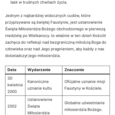
łask w trudnych chwilach życia.
Jednym z najbardziej widocznych​ cudów, które‌
przypisywane są​ świętej Faustynie, jest ⁢ustanowienie
‌Święta Miłosierdzia Bożego obchodzonego w pierwszą
niedzielę po Wielkanocy. to właśnie w ten dzień Kościół
zachęca do​ refleksji nad bezgraniczną miłością Boga do
człowieka oraz nad Jego pragnieniem, aby każdy ⁢z nas
‌doświadczył jego miłosierdzia.
Data
Wydarzenie
Znaczenie
30
Kanoniczne
Oficjalne uznanie misji
kwietnia
uznanie ‌kultu
Faustyny​ w Kościele.
2000
Ustanowienie
Globalne uświetnianie
2002
Święta
miłosierdzia Bożego.
Miłosierdzia