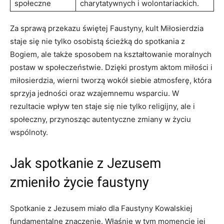
społeczne
charytatywnych i wolontariackich.
Za sprawą przekazu świętej Faustyny, kult Miłosierdzia
staje się nie tylko osobistą ścieżką do spotkania​ z
Bogiem, ale także sposobem na kształtowanie moralnych
postaw w społeczeństwie. Dzięki prostym aktom miłości i
miłosierdzia, wierni tworzą wokół‍ siebie atmosferę, która
sprzyja jedności⁢ oraz wzajemnemu ⁤wsparciu. W
⁤rezultacie wpływ ten staje się nie tylko religijny, ale ​i
społeczny, przynosząc autentyczne ⁢zmiany w życiu
wspólnoty.
Jak spotkanie z Jezusem
zmieniło życie faustyny
Spotkanie z Jezusem miało dla Faustyny Kowalskiej‌
fundamentalne znaczenie. Właśnie w tym ⁣momencie jej