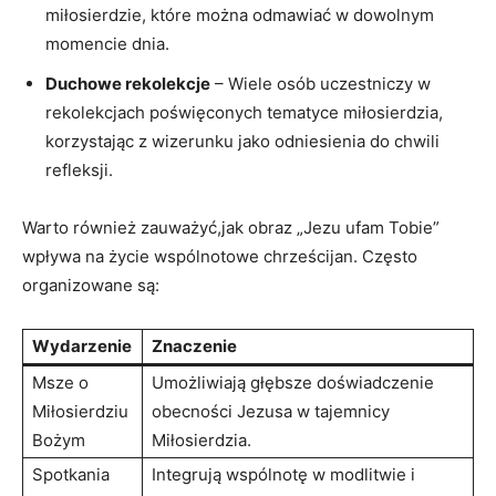
‌miłosierdzie, które​ można ‌odmawiać w dowolnym
momencie dnia.
Duchowe rekolekcje
– Wiele osób⁣ uczestniczy w
rekolekcjach ⁣poświęconych tematyce miłosierdzia,
korzystając z wizerunku jako odniesienia​ do chwili
refleksji.
Warto również zauważyć,jak obraz „Jezu ufam Tobie”
wpływa na życie wspólnotowe chrześcijan. Często
organizowane są:
Wydarzenie
Znaczenie
Msze o
Umożliwiają głębsze doświadczenie
Miłosierdziu
obecności Jezusa w ​tajemnicy
Bożym
Miłosierdzia.
Spotkania
Integrują wspólnotę w modlitwie i