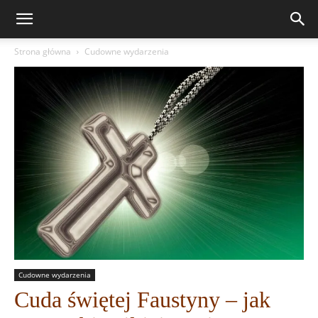
Strona główna
Cudowne wydarzenia
Cudowne wydarzenia
Cuda świętej Faustyny – jak