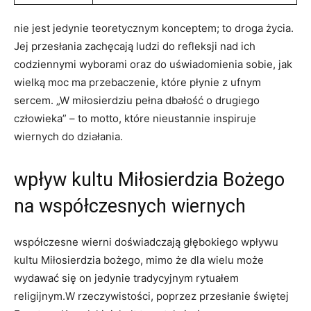
nie jest ⁢jedynie‌ teoretycznym konceptem; to droga życia.
Jej przesłania zachęcają ludzi do refleksji nad ich
codziennymi wyborami oraz do uświadomienia sobie, jak
wielką moc ma ‍przebaczenie, które płynie z ufnym
sercem. „W miłosierdziu pełna⁤ dbałość o drugiego
człowieka” – to⁢ motto, które nieustannie inspiruje
wiernych‌ do działania.
wpływ⁢ kultu ​Miłosierdzia⁤ Bożego
na współczesnych wiernych
współczesne‍ wierni doświadczają głębokiego wpływu
kultu Miłosierdzia ⁤bożego, mimo że dla wielu może
⁢wydawać⁢ się ‍on jedynie tradycyjnym rytuałem
religijnym.W rzeczywistości, poprzez‍ przesłanie ‍świętej