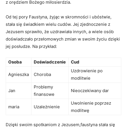
z⁢ orędziem Bożego ⁤miłosierdzia.
Od tej pory Faustyna, żyjąc w skromności i ubóstwie,
stała się świadkiem wielu cudów. Jej zjednoczenie z
Jezusem ⁢sprawiło, że uzdrawiała innych, a wiele osób
doświadczało przełomowych zmian w swoim ⁣życiu dzięki⁣
jej‍ posłudze.‍ Na przykład:
Osoba
Doświadczenie
Cud
Uzdrowienie po
Agnieszka
Choroba
modlitwie
Problemy
Jan
Nieoczekiwany dar
finansowe
Uwolnienie poprzez
maria
Uzależnienie
modlitwę
Dzięki ⁣swoim spotkaniom z Jezusem,faustyna stała​ się