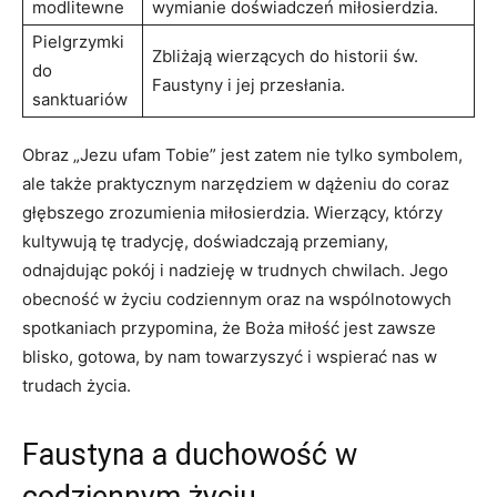
modlitewne
wymianie doświadczeń miłosierdzia.
Pielgrzymki
Zbliżają wierzących do historii św.
do
Faustyny i jej ‌przesłania.
sanktuariów
Obraz „Jezu ufam⁣ Tobie”⁣ jest zatem nie tylko symbolem,
ale także praktycznym narzędziem w dążeniu do coraz
głębszego zrozumienia miłosierdzia. Wierzący, którzy
kultywują tę tradycję, doświadczają przemiany,
odnajdując pokój i nadzieję w trudnych chwilach. Jego
obecność w życiu codziennym oraz ​na wspólnotowych
spotkaniach przypomina,⁣ że Boża miłość jest zawsze
blisko,⁣ gotowa, by nam towarzyszyć i ​wspierać nas w‍
trudach życia.
Faustyna a duchowość w
codziennym życiu