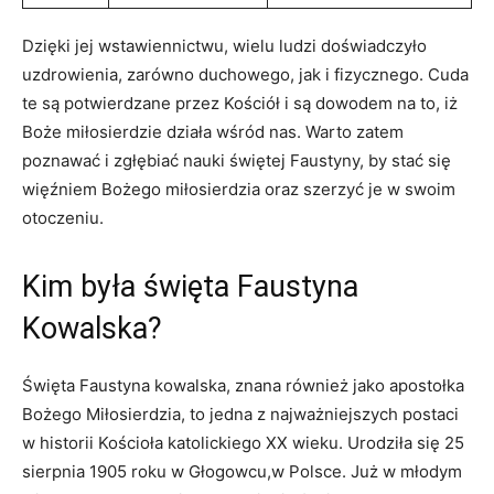
Dzięki jej wstawiennictwu, wielu ludzi doświadczyło
uzdrowienia,⁢ zarówno duchowego,​ jak i fizycznego. Cuda
te są potwierdzane‌ przez Kościół i są dowodem na to, iż
Boże miłosierdzie działa ⁣wśród nas. Warto ⁣zatem
poznawać​ i zgłębiać nauki świętej Faustyny,‌ by stać się
⁣więźniem⁤ Bożego miłosierdzia oraz szerzyć je w swoim
otoczeniu.
Kim była święta Faustyna
Kowalska?
Święta⁢ Faustyna kowalska, znana również jako apostołka
Bożego Miłosierdzia, to jedna z najważniejszych postaci
w historii Kościoła‌ katolickiego XX wieku. Urodziła się 25
sierpnia 1905 roku w Głogowcu,w Polsce. Już w młodym