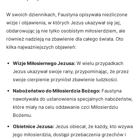
W swoich dziennikach, Faustyna opisywała niezliczone⁣
wizje i objawienia, w których Jezus ukazywał się jej,
obdarowując ją nie tylko osobistym miłosierdziem, ale
również nadzieją na zbawienie⁤ dla całego⁢ świata. Oto
kilka najważniejszych objawień:
Wizje Miłosiernego Jezusa:
W wielu przypadkach
Jezus ukazywał ‌swoje rany, przypominając, że przez
swoje cierpienie przyniósł zbawienie ludzkości.
Nabożeństwo​ do Miłosierdzia Bożego:
Faustyna
nawoływała do ustanowienia specjalnych ⁣nabożeństw,⁤
które miały na celu oddawanie czci Miłosierdziu
Bożemu.
Obietnice Jezusa:
Jezus obiecał, że ‍każdy, kto wzywa
jego ⁤miłosierdzia, dostąpi przebaczenia⁤ grzechów i