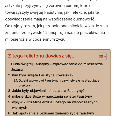
artykule ‍przyjrzymy się zarówno cudom, które
towarzyszyły świętej Faustynie, jak i efekcie, jaki te
doświadczenia mają ‌na współczesną duchowość.
Odkryjmy razem, jak⁤ przepełniona miłością wizja Jezusa
zmienia rzeczywistość i ‍inspiruje nas do poszukiwania
miłosierdzia w codziennym życiu.
Z tego felietonu dowiesz się...
Cuda świętej Faustyny – wprowadzenie ‌do miłosierdzia
Jezusa
Kim była święta Faustyna Kowalska?
Dzięki‍ wpływowi Faustyny, rozwinęły się następujące
praktyki:
Jakie były objawienia Jezusa dla Faustyny?
miłosierdzie ‌Boże‌ w nauczaniu świętej Faustyny
wpływ⁢ kultu ​Miłosierdzia⁤ Bożego na współczesnych
wiernych
Jak spotkanie z Jezusem zmieniło życie faustyny