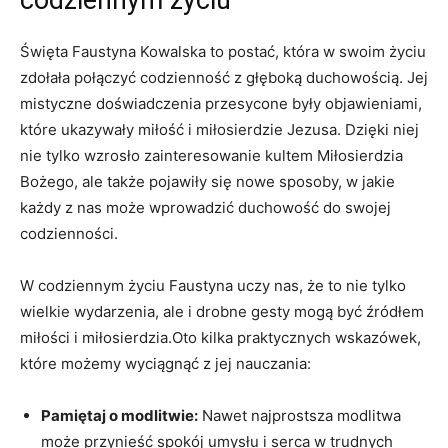
Święta Faustyna Kowalska to postać, która w swoim życiu
zdołała połączyć ‍codzienność z głęboką ​duchowością. Jej
mistyczne doświadczenia ⁤przesycone były objawieniami,⁤
które ukazywały‍ miłość i miłosierdzie Jezusa.‌ Dzięki niej⁣
nie tylko wzrosło zainteresowanie kultem Miłosierdzia ​
Bożego,⁣ ale także pojawiły się nowe sposoby, w jakie
każdy⁤ z nas może wprowadzić duchowość do swojej
codzienności.
W codziennym życiu Faustyna uczy nas, że to nie tylko
wielkie wydarzenia, ale i ⁤drobne gesty mogą być ‌źródłem⁣
miłości i miłosierdzia.Oto kilka praktycznych wskazówek,
‍które ‌możemy wyciągnąć z jej nauczania:
Pamiętaj ​o modlitwie:
Nawet najprostsza modlitwa
może przynieść spokój umysłu i serca w trudnych