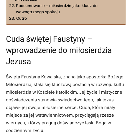
Podsumowanie – miłosierdzie jako klucz do
wewnętrznego spokoju
Outro
Cuda świętej Faustyny –
wprowadzenie ‌do miłosierdzia
Jezusa
Święta Faustyna Kowalska, ⁤znana jako apostołka Bożego
Miłosierdzia, stała się kluczową postacią w rozwoju kultu
miłosierdzia w Kościele ⁣katolickim. Jej życie i mistyczne
doświadczenia stanowią ⁢świadectwo tego, jak jezus
objawił jej⁤ swoje miłosierne serce.‍ Cuda, które ‍miały
miejsce za jej wstawiennictwem, przyciągają rzesze
wiernych, którzy pragną doświadczyć łaski Boga​ w
codziennym życiu.