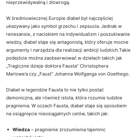
nieprzewidywalną i złowrogą.
W średniowiecznej Europie diabeł był najczęściej
ukazywany jako symbol grzechu i zepsucia. Jednak w
renesansie, z naciskiem na indywidualizm i poszukiwanie
wiedzy, diabeł staje się antagonistą, który oferuje mocne
argumenty i narzędzia dla realizacji ambicji ludzkich.Takie
podejście można zaobserwować w dziełach takich jak
„Tragiczne dzieje doktora Fausta” Christophera
Marlowe’a czy „Faust” Johanna Wolfganga von Goethego.
Diabeł w legendzie Fausta to nie tylko postać
demoniczna, ale również istota, która rozumie ludzkie
pragnienia. W oczach Fausta, diabeł staje się sposobem
na osiągnięcie nieosiągalnych celów, takich jak:
Wiedza
– pragnienie zrozumienia tajemnic