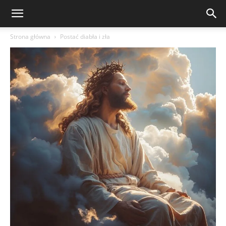
Strona główna
Postać diabła i zła