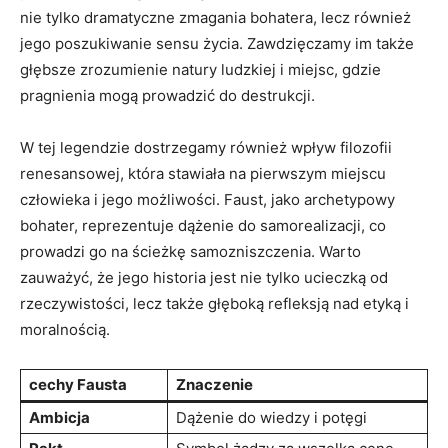
nie tylko dramatyczne zmagania bohatera, lecz również
jego poszukiwanie sensu życia. Zawdzięczamy im także
głębsze zrozumienie natury ludzkiej i miejsc, gdzie
pragnienia mogą prowadzić do destrukcji.
W tej legendzie dostrzegamy również wpływ filozofii
renesansowej, która stawiała na pierwszym miejscu
człowieka i jego możliwości. Faust, jako archetypowy
bohater, reprezentuje dążenie do samorealizacji, co
prowadzi go na ścieżkę samozniszczenia. Warto
zauważyć, że jego historia jest nie tylko ucieczką od
rzeczywistości, lecz także głęboką refleksją nad etyką i
moralnością.
cechy Fausta
Znaczenie
Ambicja
Dążenie do wiedzy i potęgi