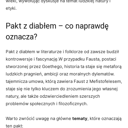
wieki, wywołując dyskusje na temat ludzkiej natury i
etyki.
Pakt z diabłem – co naprawdę
oznacza?
Pakt z diabłem w literaturze i folklorze od zawsze budził
kontrowersje i fascynację.W przypadku Fausta, postaci
stworzonej przez Goethego, historia ta staje się metaforą
ludzkich pragnień, ambicji oraz moralnych dylematów.
tajemnicza umowa, którą zawiera Faust z Mefistofelesem,
staje się nie tylko kluczem do zrozumienia jego własnej
natury, ale także odzwierciedleniem szerszych
problemów społecznych i filozoficznych.
Warto zwrócić uwagę na główne
tematy
, które oznaczają
ten pakt: