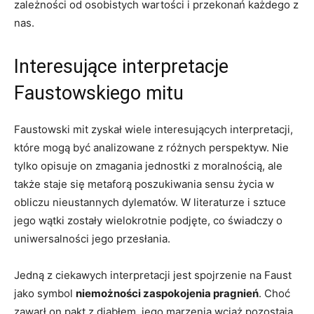
zależności od osobistych wartości i przekonań każdego z
nas.
Interesujące interpretacje
Faustowskiego mitu
Faustowski mit zyskał wiele interesujących interpretacji,
które mogą być analizowane z różnych perspektyw. Nie
tylko opisuje on zmagania jednostki z moralnością, ale
także staje się metaforą poszukiwania sensu życia w
obliczu nieustannych dylematów. W literaturze i sztuce
jego wątki zostały wielokrotnie podjęte, co świadczy o
uniwersalności jego przesłania.
Jedną z ciekawych interpretacji jest spojrzenie na Faust
jako symbol
niemożności zaspokojenia pragnień
. Choć
zawarł on pakt z diabłem, jego marzenia wciąż pozostają