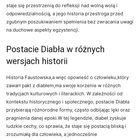
staje się przestrzenią do refleksji nad wolną wolą i
odpowiedzialnością, a jego historia przestroga przed
zgubnym poszukiwaniem spełnienia bez zwracania uwagi
na duchowe aspekty egzystencji.
Postacie Diabła w różnych
wersjach historii
Historia Faustowska,a więc opowieść o człowieku,który
zawarł pakt z diabłem,ma swoje korzenie w różnych
tradycjach kulturowych i literackich. W zależności od
kontekstu historycznego i społecznego, postacie Diabła
przybierają różnorodne formy, często odbijając lęki oraz
pragnienia danej epoki.W tej legendzie, diabeł zyskuje
ludzkie cechy, co sprawia, że staje się postacią bliską i
zrozumiałą dla człowieka, a jednocześnie