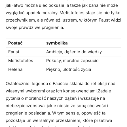
jak łatwo można ulec pokusie, a także jak banalnie może
wyglądać upadek moralny. Mefistofeles staje się nie tylko
przeciwnikiem, ale również lustrem, w którym Faust widzi
swoje prawdziwe pragnienia.
Postać
symbolika
Faust
Ambicja, dążenie do wiedzy
Mefistofeles
Pokusy, moralne zepsucie
Helena
Piękno, ulotność życia
Ostatecznie, legenda o Fauście skłania do refleksji nad
własnymi wyborami oraz ich konsekwencjami.Zadaje
pytania o moralność naszych dążeń i wskazuje na
niebezpieczeństwa, jakie niesie ze sobą chciwość i
pragnienie posiadania. W tym sensie, opowieść ta
pozostaje uniwersalnym przesłaniem, które przetrwa