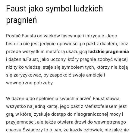
Faust jako symbol ludzkich
pragnień
Postać Fausta od wieków fascynuje i intryguje. Jego
historia nie jest jedynie opowieścią o pakt z diabłem, lecz
przede wszystkim metaforą ukazującą
ludzkie pragnienia
i dążenia.Faust, jako uczony, który pragnie zdobyć więcej
niż tylko wiedzę, staje się symbolem tych, którzy nie boją
się zaryzykować, by zaspokoić swoje ambicje i
wewnętrzne potrzeby.
W dążeniu do spełnienia swoich marzeń Faust stawia
wszystko na jedną kartę. jego pakt z Mefistofelesem jest
grą, w której zyskuje dostęp do nieograniczonej mocy i
przyjemności, ale także otwiera drzwi do wewnętrznego
chaosu.Świadczy to o tym, że każdy człowiek, niezależnie