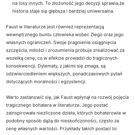
na losy innych. To złożoność jego decyzji sprawia,że
historia staje się głębsza i bardziej uniwersalna.
Faust w literaturze jest również reprezentacją
wewnętrznego buntu człowieka wobec Złego oraz jego
własnych ograniczeń. Swoje pragnienie osiągnięcia
szczęścia, miłości i zrozumienia próbuje zrealizować za
wszelką cenę, co w efekcie prowadzi do tragicznych
konsekwencji. Dylematy, z jakimi się zmaga, są
odzwierciedleniem większych, ponadczasowych pytań
dotyczących moralności i egzystencji.
Warto zastanowić się, jak Faust wpłynął na rozwój pojęcia
tragicznego bohatera w literaturze. Jego postać
zainspirowała niezliczone dzieła, których bohaterowie w
podobny sposób dążą do nieskończoności, często za
cenę własnych wartości. Przykłady takich postaci to: