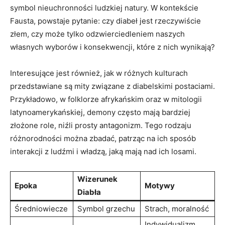
symbol nieuchronności ludzkiej natury. W kontekście
Fausta, powstaje pytanie: czy diabeł jest rzeczywiście
złem, czy może tylko odzwierciedleniem naszych
własnych wyborów i konsekwencji, które z nich wynikają?
Interesujące jest również, jak w różnych kulturach
przedstawiane są mity związane z diabelskimi postaciami.
Przykładowo, w folklorze afrykańskim oraz w mitologii
latynoamerykańskiej, demony często mają bardziej
złożone role, niźli prosty antagonizm. Tego rodzaju
różnorodności można zbadać, patrząc na ich sposób
interakcji z ludźmi i władzą, jaką mają nad ich losami.
Wizerunek
Epoka
Motywy
Diabła
Średniowiecze
Symbol grzechu
Strach, moralność
Indywidualizm,