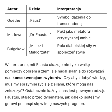
Autor
Dzieło
Interpretacja
Symbol dążenia do
Goethe
„Faust”
transcendencji
Pakt jako metafora
Marlowe
„Dr Faustus”
artystycznej ambicji
„Mistrz i
Rola diabelskiej siły w
Bulgakow
Małgorzata”
społeczeństwie
W literaturze, mit Fausta ukazuje nie tylko walkę
pomiędzy dobrem a złem, ale nadal skłania do rozważań
nad
konsekwencjami wyborów
. Czy aby zdobyć wiedzę,
musimy sprzymierzyć się z siłami, które mogą nas
zniszczyć? Ostatecznie każdy z nas jest pewnym rodzaju
Faustus, stając przed dylematem, jak daleko jesteśmy
gotowi posunąć się w imię naszych pragnień.