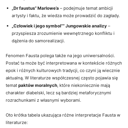
„Dr faustus” Marlowe’a
– podejmuje temat ambicji
artysty i faktu, że wiedza może prowadzić do zagłady.
„Człowiek i jego symbol”” Jungowskie analizy
–
przyspiesza zrozumienie wewnętrznego konfliktu i
dążenia do samorealizacji.
Fenomen Fausta polega także na jego uniwersalności.
Postać ta może być interpretowana w kontekście różnych
epok i różnych kulturowych tradycji, co czyni ją wiecznie
aktualną. W literaturze współczesnej często pojawia się
temat
paktów moralnych
, które niekoniecznie mają
charakter diabelski, lecz są bardziej metaforycznymi
rozrachunkami z własnymi wyborami.
Oto krótka tabela ukazująca różne interpretacje Fausta w
literaturze: