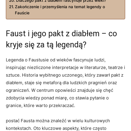
Dlaczego pakt z diabłem fascynuje przez wieki?
Zakończenie i przemyślenia na temat legendy o
Fauście
Faust i jego pakt z diabłem – co
kryje się za tą legendą?
Legenda o Faustusie od wieków fascynuje ludzi,
inspirując niezliczone interpretacje w literaturze, teatrze i
sztuce. Historia wybitnego uczonego, który zawarł pakt z
diabłem, staje się metaforą dla ludzkich pragnień oraz
ograniczeń. W centrum opowieści znajduje się chęć
zdobycia wiedzy ponad miarę, co stawia pytanie o
granice, które warto przekraczać.
postać Fausta można znaleźć w wielu kulturowych
kontekstach. Oto kluczowe aspekty, które często