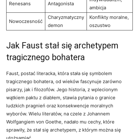
Renesans
Antagonista
ambicja
Charyzmatyczny
Konflikty moralne,
Nowoczesność
demon
oszustwo
Jak Faust stał się archetypem
tragicznego bohatera
Faust, postać literacka, która stała się symbolem
tragicznego bohatera, od wieków fascynuje zarówno
pisarzy, jak i filozofów. Jego historia, z wplecionym
wątkiem paktu z diabłem, stawia pytania o granice
ludzkich pragnień oraz konsekwencje moralnych
wyborów. Wielu literatów, na czele z Johannem
Wolfgangiem von Goethe, nadało mu cechy, które
sprawiły, że stał się archetypem, z którym można się
utożsamiać.