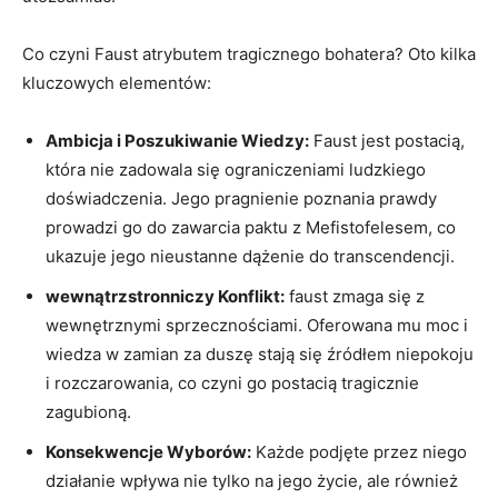
Co czyni Faust atrybutem tragicznego bohatera? Oto kilka
kluczowych elementów:
Ambicja i Poszukiwanie Wiedzy:
Faust jest postacią,
która nie zadowala się ograniczeniami ludzkiego
doświadczenia. Jego pragnienie poznania prawdy
prowadzi go do zawarcia paktu z Mefistofelesem, co
ukazuje jego nieustanne dążenie do transcendencji.
wewnątrzstronniczy Konflikt:
faust zmaga się z
wewnętrznymi sprzecznościami. Oferowana mu moc i
wiedza w zamian za duszę stają się źródłem niepokoju
i rozczarowania, co czyni go postacią tragicznie
zagubioną.
Konsekwencje Wyborów:
Każde podjęte przez niego
działanie wpływa nie tylko na jego życie, ale również