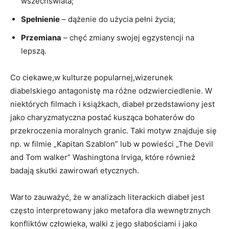
wszechświata;
Spełnienie
– dążenie do użycia pełni życia;
Przemiana
– chęć zmiany swojej egzystencji na
lepszą.
Co ciekawe,w kulturze popularnej,wizerunek
diabelskiego antagonistę ma różne odzwierciedlenie. W
niektórych filmach i książkach, diabeł przedstawiony jest
jako charyzmatyczna postać kusząca bohaterów do
przekroczenia moralnych granic. Taki motyw znajduje się
np. w filmie „Kapitan Szablon” lub w powieści „The Devil
and Tom walker” Washingtona Irviga, które również
badają skutki zawirowań etycznych.
Warto zauważyć, że w analizach literackich diabeł jest
często interpretowany jako metafora dla wewnętrznych
konfliktów człowieka, walki z jego słabościami i jako