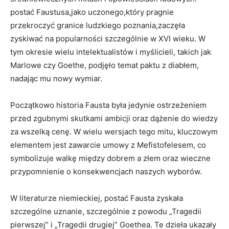
postać Faustusa,jako uczonego,który pragnie
przekroczyć granice ludzkiego poznania,zaczęła
zyskiwać na popularności szczególnie w XVI wieku. W
tym okresie wielu intelektualistów i myślicieli, takich jak
Marlowe czy Goethe, podjęło temat paktu z diabłem,
nadając mu nowy wymiar.
Początkowo historia Fausta była jedynie ostrzeżeniem
przed zgubnymi skutkami ambicji oraz dążenie do wiedzy
za wszelką cenę. W wielu wersjach tego mitu, kluczowym
elementem jest zawarcie umowy z Mefistofelesem, co
symbolizuje walkę między dobrem a złem oraz wieczne
przypomnienie o konsekwencjach naszych wyborów.
W literaturze niemieckiej, postać Fausta zyskała
szczególne uznanie, szczególnie z powodu „Tragedii
pierwszej” i „Tragedii drugiej” Goethea. Te dzieła ukazały