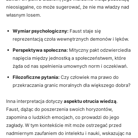
nieosiągalne, co może sugerować, że nie ma władzy nad
własnym losem.
Wymiar psychologiczny:
Faust staje się
reprezentacją czoła wewnętrznych demonów i lęków.
Perspektywa społeczna:
Mityczny pakt odzwierciedla
napięcia między jednostką a społeczeństwem, które
żąda od nas spełnienia umownych norm i oczekiwań.
Filozoficzne pytania:
Czy człowiek ma prawo do
przekraczania granic moralnych dla większego dobra?
Inna interpretacja dotyczy
aspektu otrucia wiedzą
.
Faust, dążąc do poszerzenia swoich horyzontów,
zapomina o ludzkich emocjach, co prowadzi do jego
zagłady. W tym kontekście mit może ostrzegać przed
nadmiernym zaufaniem do intelektu i nauki, wskazując na