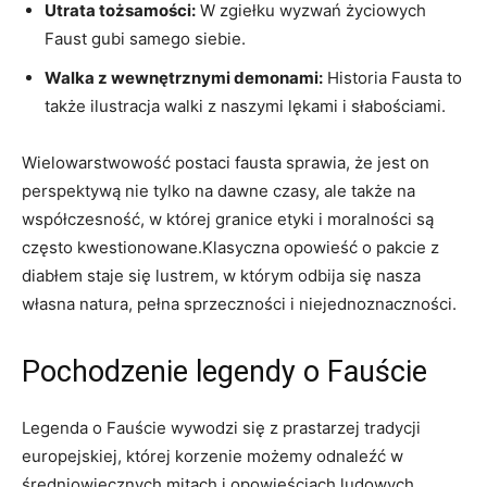
Utrata tożsamości:
W zgiełku wyzwań życiowych
Faust gubi samego siebie.
Walka z wewnętrznymi demonami:
Historia Fausta to
także ilustracja walki z naszymi lękami i słabościami.
Wielowarstwowość postaci fausta sprawia, że jest on
perspektywą nie tylko na dawne czasy, ale także na
współczesność, w której granice etyki i moralności są
często kwestionowane.Klasyczna opowieść o pakcie z
diabłem staje się lustrem, w którym odbija się nasza
własna natura, pełna sprzeczności i niejednoznaczności.
Pochodzenie legendy o Fauście
Legenda o Fauście wywodzi się z prastarzej tradycji
europejskiej, której korzenie możemy odnaleźć w
średniowiecznych mitach i opowieściach ludowych.