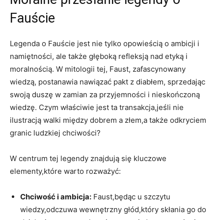
Fauście
Legenda o Fauście jest nie tylko opowieścią o ambicji i
namiętności, ale także głęboką refleksją nad etyką i
moralnością. W mitologii tej, Faust, zafascynowany
wiedzą, postanawia nawiązać pakt z diabłem, sprzedając
swoją duszę w zamian za przyjemności i nieskończoną
wiedzę. Czym właściwie jest ta transakcja,jeśli nie
ilustracją walki między dobrem a złem,a także odkryciem
granic ludzkiej chciwości?
W centrum tej legendy znajdują się kluczowe
elementy,które warto rozważyć:
Chciwość i ambicja:
Faust,będąc u szczytu
wiedzy,odczuwa wewnętrzny głód,który skłania go do