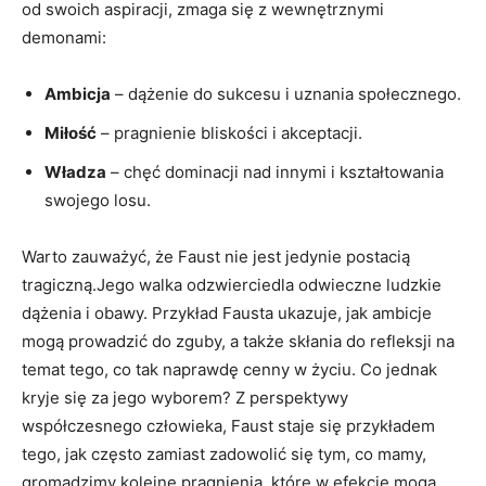
od swoich aspiracji, zmaga się z wewnętrznymi
demonami:
Ambicja
– dążenie do sukcesu i uznania społecznego.
Miłość
– pragnienie bliskości i akceptacji.
Władza
– chęć dominacji nad innymi i kształtowania
swojego losu.
Warto zauważyć, że Faust nie jest jedynie postacią
tragiczną.Jego walka odzwierciedla odwieczne ludzkie
dążenia i obawy. Przykład Fausta ukazuje, jak ambicje
mogą prowadzić do zguby, a także skłania do refleksji na
temat tego, co tak naprawdę cenny w życiu. Co jednak
kryje się za jego wyborem? Z perspektywy
współczesnego człowieka, Faust staje się przykładem
tego, jak często zamiast zadowolić się tym, co mamy,
gromadzimy kolejne pragnienia, które w efekcie mogą