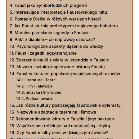
Faust jako symbol ludzkich pragnień
Interesujące interpretacje Faustowskiego mitu
Postacie Diabła w różnych wersjach historii
Jak Faust stał się archetypem tragicznego bohatera
Moralne przesłanie legendy o Fauście
Pakt z diabłem – co naprawdę oznacza?
Psychologiczne aspekty dążenia do wiedzy
Faust i zagadki egzystencjalne
Zderzenie nauki z wiarą w legendzie o Fauście
Muzyka i sztuka inspirowane historią Fausta
Faust w kulturze popularnej współczesnych czasów
Literatura i Teatr
Film i Telewizja
muzyka i Gry wideo
Podsumowanie
Jak różne kultury postrzegają faustowskie dylematy
Niezwykłe adaptacje teatralne i filmowe
Rekomendowane lektury o Faiscie i jego paktach
Współczesne refleksje nad moralnością i etyką
Czy Faust miałby sens w dzisiejszym świecie?