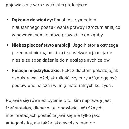
pojawiają się w różnych interpretacjach:
Dążenie do wiedzy:
Faust jest symbolem
nieustannego poszukiwania prawdy i zrozumienia, co
w pewnym sensie może prowadzić do zguby.
Niebezpieczeństwo ambicji:
Jego historia ostrzega
przed nadmierną ambicją i konsekwencjami, jakie
niesie ze sobą dążenie do nieosiągalnych celów.
Relacje międzyludzkie:
Pakt z diabłem pokazuje,jak
osobiste wartości,jak miłość czy przyjaźń,mogą być
postawione na szali w imię materialnych korzyści.
Pojawia się również pytanie o to, kim naprawdę jest
Mefistofeles, diabeł w tej opowieści. W różnych
interpretacjach postać ta jawi się nie tylko jako
antagonistka, ale także jako swoisty mentor: