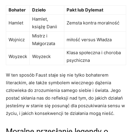
Bohater
Dzieło
Pakt lub Dylemat
Hamlet,
Hamlet
Zemsta kontra moralność
książę Danii
Mistrz i
Wojnicz
miłość versus Władza
Małgorzata
Klasa społeczna i choroba
Woyzeck
Woyzeck
psychiczna
W ten sposób Faust staje się nie tylko bohaterem
literackim, ale także symbolem wiecznego dążenia
człowieka do zrozumienia samego siebie i świata. Jego
postać skłania nas do refleksji nad tym, do jakich działań
jesteśmy w stanie się posunąć dla poszukiwania sensu w
życiu, i jakich konsekwencji te działania mogą nieść.
Moralne przesłanie legendy o