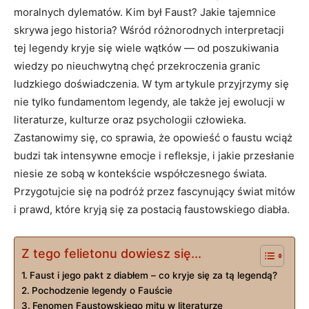
moralnych dylematów. Kim był Faust? Jakie tajemnice
skrywa jego historia? Wśród różnorodnych interpretacji
tej legendy kryje się wiele wątków — od poszukiwania
wiedzy po nieuchwytną chęć przekroczenia granic
ludzkiego doświadczenia. W tym artykule przyjrzymy się
nie tylko fundamentom legendy, ale także jej ewolucji w
literaturze, kulturze oraz psychologii człowieka.
Zastanowimy się, co sprawia, że opowieść o faustu wciąż
budzi tak intensywne emocje i refleksje, i jakie przesłanie
niesie ze sobą w kontekście współczesnego świata.
Przygotujcie się na podróż przez fascynujący świat mitów
i prawd, które kryją się za postacią faustowskiego diabła.
Z tego felietonu dowiesz się...
Faust i jego pakt z diabłem – co kryje się za tą legendą?
Pochodzenie legendy o Fauście
Fenomen Faustowskiego mitu w literaturze