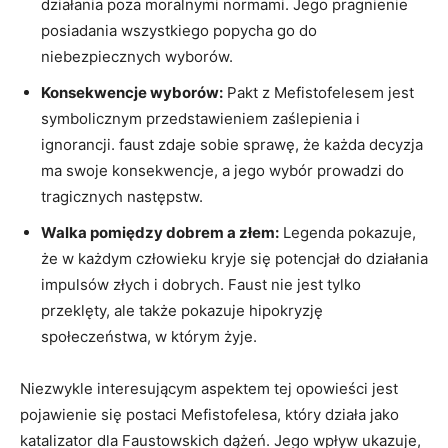
działania poza moralnymi normami. Jego pragnienie
posiadania wszystkiego popycha go do
niebezpiecznych wyborów.
Konsekwencje wyborów:
Pakt z Mefistofelesem jest
symbolicznym przedstawieniem zaślepienia i
ignorancji. faust zdaje sobie sprawę, że każda decyzja
ma swoje konsekwencje, a jego wybór prowadzi do
tragicznych następstw.
Walka pomiędzy dobrem a złem:
Legenda pokazuje,
że w każdym człowieku kryje się potencjał do działania
impulsów złych i dobrych. Faust nie jest tylko
przeklęty, ale także pokazuje hipokryzję
społeczeństwa, w którym żyje.
Niezwykle interesującym aspektem tej opowieści jest
pojawienie się postaci Mefistofelesa, który działa jako
katalizator dla Faustowskich dążeń. Jego wpływ ukazuje,