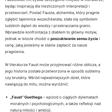
będąc inspiracją dla niezliczonych interpretacji i
przetworzeń. Postać Fausta, alchemika, który pragnie
zgłębić tajemnice wszechświata, stała się symbolem
ludzkich dążeń do wiedzy i przekraczania granic.
Wprawdzie konfrontacja z diabłem to główny motyw,
jednak w istocie chodzi o
poszukiwanie sensu życia
i
cenę, jaką jesteśmy w stanie zapłacić za nasze
pragnienia.
W literaturze Faust może przyjmować różne oblicza, a
jego historia została przetworzona w sposób subtelny
czy brutalny. Wśród najważniejszych dzieł, które
nawiązują do mitu, można wyróżnić:
„Faust” Goethego
– epizod o ciągłych dylematach
moralnych i psychologicznych, a także refleksji nad
naturą miłości i ambicji.